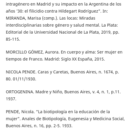
intragénero en Madrid y su impacto en la Argentina de los
años ’30: el filicidio contra Hildegart Rodríguez”. In:
MIRANDA, Marisa (comp.). Las locas: Miradas
interdisciplinarias sobre género y salud mental. La Plata:
Editorial de la Universidad Nacional de La Plata, 2019, pp.
85-115.
MORCILLO GÓMEZ, Aurora. En cuerpo y alma: Ser mujer en
tiempos de Franco. Madrid: Siglo XX España, 2015.
NICOLA PENDE. Caras y Caretas, Buenos Aires, n. 1674, p.
80. 01/11/1930.
ORTOGENINA. Madre y Niño, Buenos Aires, v. 4, n. 1, p.11.
1937.
PENDE, Nicola. “La biotipología en la educación de la
mujer”. Anales de Biotipología, Eugenesia y Medicina Social,
Buenos Aires, n. 16, pp. 2-5. 1933.