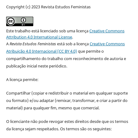
Copyright (c) 2023 Revista Estudos Feministas
Este trabalho está licenciado sob uma licença
Creative Commons
Attribution 4.0 International License
.
A
Revista Estudos Feministas
está sob a licença
Creative Commons
Atribuição 4.0 Internacional (CC BY 4.0)
que permite o
compartilhamento do trabalho com reconhecimento de autoria e
publicação inicial neste periódico.
A licença permite:
Compartilhar (copiar e redistribuir o material em qualquer suporte
ou formato) e/ou adaptar (remixar, transformar, e criar a partir do
material) para qualquer fim, mesmo que comercial.
O licenciante não pode revogar estes direitos desde que os termos
da licença sejam respeitados. Os termos são os seguintes: