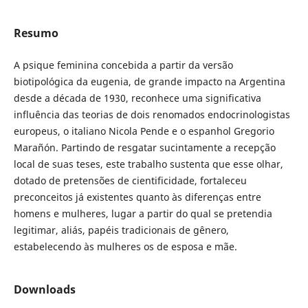
Resumo
A psique feminina concebida a partir da versão
biotipológica da eugenia, de grande impacto na Argentina
desde a década de 1930, reconhece uma significativa
influência das teorias de dois renomados endocrinologistas
europeus, o italiano Nicola Pende e o espanhol Gregorio
Marañón. Partindo de resgatar sucintamente a recepção
local de suas teses, este trabalho sustenta que esse olhar,
dotado de pretensões de cientificidade, fortaleceu
preconceitos já existentes quanto às diferenças entre
homens e mulheres, lugar a partir do qual se pretendia
legitimar, aliás, papéis tradicionais de gênero,
estabelecendo às mulheres os de esposa e mãe.
Downloads