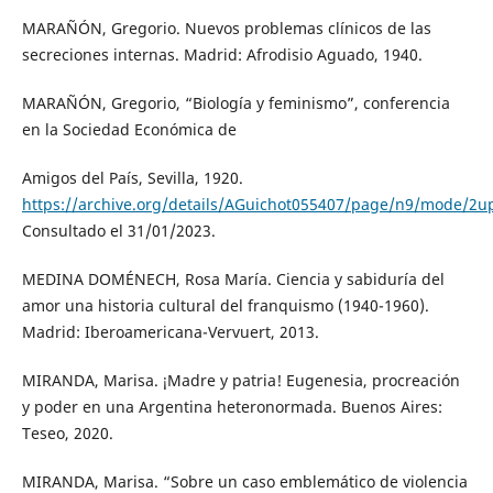
MARAÑÓN, Gregorio. Nuevos problemas clínicos de las
secreciones internas. Madrid: Afrodisio Aguado, 1940.
MARAÑÓN, Gregorio, “Biología y feminismo”, conferencia
en la Sociedad Económica de
Amigos del País, Sevilla, 1920.
https://archive.org/details/AGuichot055407/page/n9/mode/2u
Consultado el 31/01/2023.
MEDINA DOMÉNECH, Rosa María. Ciencia y sabiduría del
amor una historia cultural del franquismo (1940-1960).
Madrid: Iberoamericana-Vervuert, 2013.
MIRANDA, Marisa. ¡Madre y patria! Eugenesia, procreación
y poder en una Argentina heteronormada. Buenos Aires:
Teseo, 2020.
MIRANDA, Marisa. “Sobre un caso emblemático de violencia