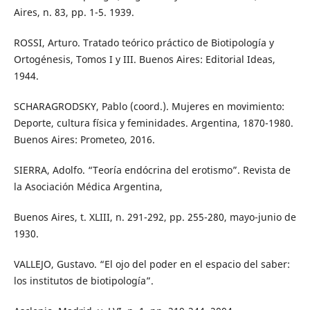
Aires, n. 83, pp. 1-5. 1939.
ROSSI, Arturo. Tratado teórico práctico de Biotipología y
Ortogénesis, Tomos I y III. Buenos Aires: Editorial Ideas,
1944.
SCHARAGRODSKY, Pablo (coord.). Mujeres en movimiento:
Deporte, cultura física y feminidades. Argentina, 1870-1980.
Buenos Aires: Prometeo, 2016.
SIERRA, Adolfo. “Teoría endócrina del erotismo”. Revista de
la Asociación Médica Argentina,
Buenos Aires, t. XLIII, n. 291-292, pp. 255-280, mayo-junio de
1930.
VALLEJO, Gustavo. “El ojo del poder en el espacio del saber:
los institutos de biotipología”.