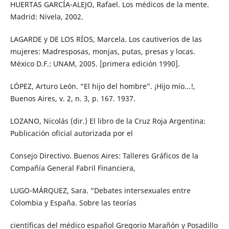
HUERTAS GARCÍA-ALEJO, Rafael. Los médicos de la mente.
Madrid: Nivela, 2002.
LAGARDE y DE LOS RÍOS, Marcela. Los cautiverios de las
mujeres: Madresposas, monjas, putas, presas y locas.
México D.F.: UNAM, 2005. [primera edición 1990].
LÓPEZ, Arturo León. “El hijo del hombre”. ¡Hijo mío...!,
Buenos Aires, v. 2, n. 3, p. 167. 1937.
LOZANO, Nicolás (dir.) El libro de la Cruz Roja Argentina:
Publicación oficial autorizada por el
Consejo Directivo. Buenos Aires: Talleres Gráficos de la
Compañía General Fabril Financiera,
LUGO-MÁRQUEZ, Sara. “Debates intersexuales entre
Colombia y España. Sobre las teorías
científicas del médico español Gregorio Marañón y Posadillo