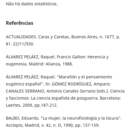
Não há dados estatísticos.
Referências
ACTUALIDADES. Caras y Caretas, Buenos Aires, n. 1677, p.
81. 22/11/930.
ÁLVAREZ PELÁEZ, Raquel. Francis Galton: Herencia y
eugenesia. Madrid: Alianza, 1988.
ÁLVAREZ PELÁEZ, Raquel. “Marañón y el pensamiento
eugénico español”. In: GÓMEZ RODRÍGUEZ, Amparo;
CANALES SERRANO, Antonio Canales Serrano (eds.). Ciencia
y fascismos: La ciencia española de posguerra. Barcelona:
Laertes, 2009, pp.187-212.
BALBO, Eduardo. “La mujer, la neurofisiología y la locura”.
Asclepio, Madrid, v. 42, n. II, 1990, pp. 137-159.