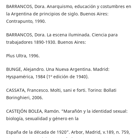
BARRANCOS, Dora. Anarquismo, educación y costumbres en
la Argentina de principios de siglo. Buenos Aires:
Contrapunto, 1990.
BARRANCOS, Dora. La escena iluminada. Ciencia para
trabajadores 1890-1930. Buenos Aires:
Plus Ultra, 1996.
BUNGE, Alejandro. Una Nueva Argentina. Madrid:
Hyspamérica, 1984 (1º edición de 1940).
CASSATA, Francesco. Molti, sani e forti. Torino: Bollati
Boringhieri, 2006.
CASTEJÓN BOLEA, Ramón. “Marañón y la identidad sexual:
biología, sexualidad y género en la
España de la década de 1920”. Arbor, Madrid, v.189, n. 759,