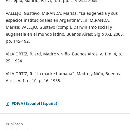
Asclepio, Madrid, v. LVI, n. 1, pp. 219-244. 2004.
VALLEJO, Gustavo; MIRANDA, Marisa. “La eugenesia y sus
espacios institucionales en Argentina”. In: MIRANDA,
Marisa; VALLEJO, Gustavo (comp.). Darwinismo social y
eugenesia en el mundo latino. Buenos Aires: Siglo XXI, 2005,
pp. 145-192.
VILA ORTIZ, R. s/d, Madre y Niño, Buenos Aires, v. 1, n. 4, p.
25. 1934
VILA ORTIZ, R. “La madre humana”. Madre y Niño, Buenos
Aires, v. 1, n. 10, p. 16. 1935.
PDF/A (Español (España))
Publicado