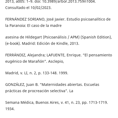
2013, a005: 1–9. doi: 10.3989/arbor.2013.759n1004.
Consultado el 10/02/2023.
FERNÁNDEZ SORIANO, José Javier. Estudio psicoanalítico de
la Paranoia: El caso de la madre
asesina de Hildegart (Psicoanálisis / APM) (Spanish Edition),
(e-book). Madrid: Edición de Kindle, 2013.
FERRÁNDIZ, Alejandra; LAFUENTE, Enrique. “El pensamiento
eugénico de Marañón”. Asclepio,
Madrid, v. LI, n. 2, p. 133-148. 1999.
GONZÁLEZ, Juan B. “Maternidades abiertas. Escuelas
prácticas de procreación selectiva”. La
Semana Médica, Buenos Aires, v. 41, n. 23, pp. 1713-1719.
1934.