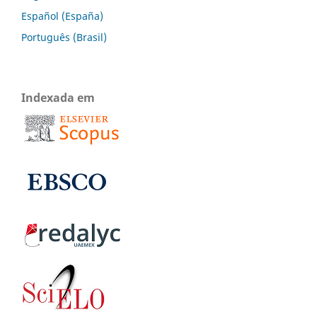
Español (España)
Português (Brasil)
Indexada em