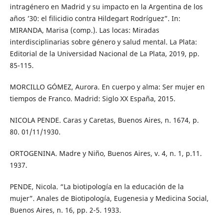
intragénero en Madrid y su impacto en la Argentina de los
años ’30: el filicidio contra Hildegart Rodríguez”. In:
MIRANDA, Marisa (comp.). Las locas: Miradas
interdisciplinarias sobre género y salud mental. La Plata:
Editorial de la Universidad Nacional de La Plata, 2019, pp.
85-115.
MORCILLO GÓMEZ, Aurora. En cuerpo y alma: Ser mujer en
tiempos de Franco. Madrid: Siglo XX España, 2015.
NICOLA PENDE. Caras y Caretas, Buenos Aires, n. 1674, p.
80. 01/11/1930.
ORTOGENINA. Madre y Niño, Buenos Aires, v. 4, n. 1, p.11.
1937.
PENDE, Nicola. “La biotipología en la educación de la
mujer”. Anales de Biotipología, Eugenesia y Medicina Social,
Buenos Aires, n. 16, pp. 2-5. 1933.