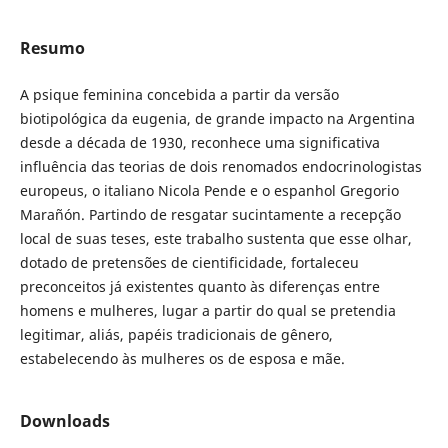
Resumo
A psique feminina concebida a partir da versão
biotipológica da eugenia, de grande impacto na Argentina
desde a década de 1930, reconhece uma significativa
influência das teorias de dois renomados endocrinologistas
europeus, o italiano Nicola Pende e o espanhol Gregorio
Marañón. Partindo de resgatar sucintamente a recepção
local de suas teses, este trabalho sustenta que esse olhar,
dotado de pretensões de cientificidade, fortaleceu
preconceitos já existentes quanto às diferenças entre
homens e mulheres, lugar a partir do qual se pretendia
legitimar, aliás, papéis tradicionais de gênero,
estabelecendo às mulheres os de esposa e mãe.
Downloads