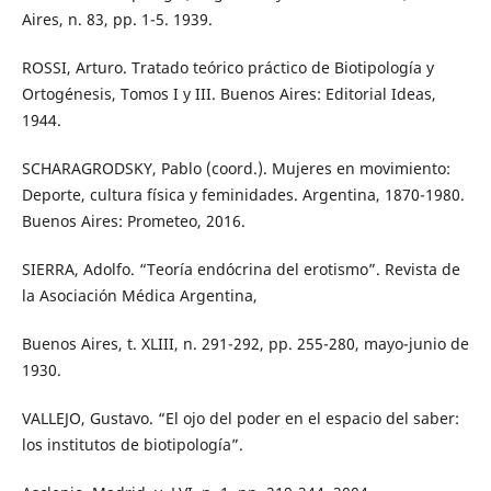
Aires, n. 83, pp. 1-5. 1939.
ROSSI, Arturo. Tratado teórico práctico de Biotipología y
Ortogénesis, Tomos I y III. Buenos Aires: Editorial Ideas,
1944.
SCHARAGRODSKY, Pablo (coord.). Mujeres en movimiento:
Deporte, cultura física y feminidades. Argentina, 1870-1980.
Buenos Aires: Prometeo, 2016.
SIERRA, Adolfo. “Teoría endócrina del erotismo”. Revista de
la Asociación Médica Argentina,
Buenos Aires, t. XLIII, n. 291-292, pp. 255-280, mayo-junio de
1930.
VALLEJO, Gustavo. “El ojo del poder en el espacio del saber:
los institutos de biotipología”.