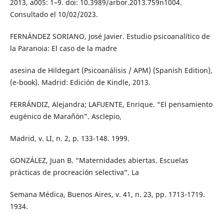
2013, a005: 1–9. doi: 10.3989/arbor.2013.759n1004.
Consultado el 10/02/2023.
FERNÁNDEZ SORIANO, José Javier. Estudio psicoanalítico de
la Paranoia: El caso de la madre
asesina de Hildegart (Psicoanálisis / APM) (Spanish Edition),
(e-book). Madrid: Edición de Kindle, 2013.
FERRÁNDIZ, Alejandra; LAFUENTE, Enrique. “El pensamiento
eugénico de Marañón”. Asclepio,
Madrid, v. LI, n. 2, p. 133-148. 1999.
GONZÁLEZ, Juan B. “Maternidades abiertas. Escuelas
prácticas de procreación selectiva”. La
Semana Médica, Buenos Aires, v. 41, n. 23, pp. 1713-1719.
1934.