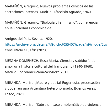
MARAÑÓN, Gregorio. Nuevos problemas clínicos de las
secreciones internas. Madrid: Afrodisio Aguado, 1940.
MARAÑÓN, Gregorio, “Biología y feminismo”, conferencia
en la Sociedad Económica de
Amigos del País, Sevilla, 1920.
https://archive.org/details/AGuichot055407/page/n9/mode/2u
Consultado el 31/01/2023.
MEDINA DOMÉNECH, Rosa María. Ciencia y sabiduría del
amor una historia cultural del franquismo (1940-1960).
Madrid: Iberoamericana-Vervuert, 2013.
MIRANDA, Marisa. ¡Madre y patria! Eugenesia, procreación
y poder en una Argentina heteronormada. Buenos Aires:
Teseo, 2020.
MIRANDA, Marisa. “Sobre un caso emblemático de violencia