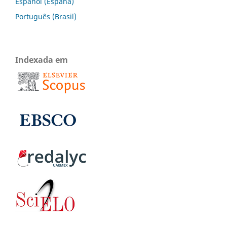
Español (España)
Português (Brasil)
Indexada em