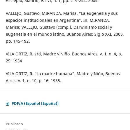
Asclepio, Madrid, v. LVI, n. 1, pp. 219-244. 2004.
VALLEJO, Gustavo; MIRANDA, Marisa. “La eugenesia y sus
espacios institucionales en Argentina”. In: MIRANDA,
Marisa; VALLEJO, Gustavo (comp.). Darwinismo social y
eugenesia en el mundo latino. Buenos Aires: Siglo XXI, 2005,
pp. 145-192.
VILA ORTIZ, R. s/d, Madre y Niño, Buenos Aires, v. 1, n. 4, p.
25. 1934
VILA ORTIZ, R. “La madre humana”. Madre y Niño, Buenos
Aires, v. 1, n. 10, p. 16. 1935.
PDF/A (Español (España))
Publicado