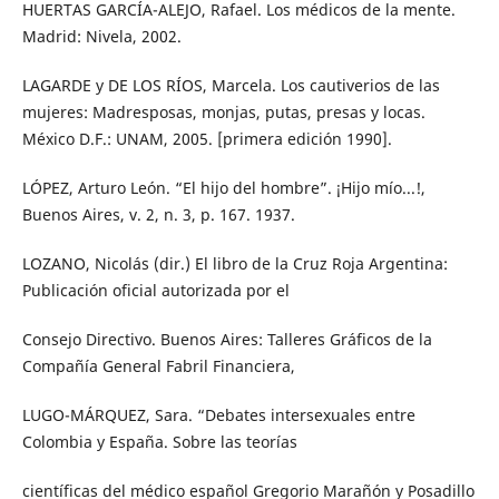
HUERTAS GARCÍA-ALEJO, Rafael. Los médicos de la mente.
Madrid: Nivela, 2002.
LAGARDE y DE LOS RÍOS, Marcela. Los cautiverios de las
mujeres: Madresposas, monjas, putas, presas y locas.
México D.F.: UNAM, 2005. [primera edición 1990].
LÓPEZ, Arturo León. “El hijo del hombre”. ¡Hijo mío...!,
Buenos Aires, v. 2, n. 3, p. 167. 1937.
LOZANO, Nicolás (dir.) El libro de la Cruz Roja Argentina:
Publicación oficial autorizada por el
Consejo Directivo. Buenos Aires: Talleres Gráficos de la
Compañía General Fabril Financiera,
LUGO-MÁRQUEZ, Sara. “Debates intersexuales entre
Colombia y España. Sobre las teorías
científicas del médico español Gregorio Marañón y Posadillo