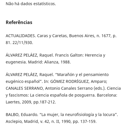
Não há dados estatísticos.
Referências
ACTUALIDADES. Caras y Caretas, Buenos Aires, n. 1677, p.
81. 22/11/930.
ÁLVAREZ PELÁEZ, Raquel. Francis Galton: Herencia y
eugenesia. Madrid: Alianza, 1988.
ÁLVAREZ PELÁEZ, Raquel. “Marañón y el pensamiento
eugénico español”. In: GÓMEZ RODRÍGUEZ, Amparo;
CANALES SERRANO, Antonio Canales Serrano (eds.). Ciencia
y fascismos: La ciencia española de posguerra. Barcelona:
Laertes, 2009, pp.187-212.
BALBO, Eduardo. “La mujer, la neurofisiología y la locura”.
Asclepio, Madrid, v. 42, n. II, 1990, pp. 137-159.