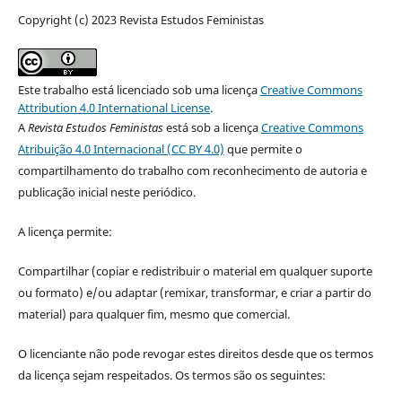
Copyright (c) 2023 Revista Estudos Feministas
Este trabalho está licenciado sob uma licença
Creative Commons
Attribution 4.0 International License
.
A
Revista Estudos Feministas
está sob a licença
Creative Commons
Atribuição 4.0 Internacional (CC BY 4.0)
que permite o
compartilhamento do trabalho com reconhecimento de autoria e
publicação inicial neste periódico.
A licença permite:
Compartilhar (copiar e redistribuir o material em qualquer suporte
ou formato) e/ou adaptar (remixar, transformar, e criar a partir do
material) para qualquer fim, mesmo que comercial.
O licenciante não pode revogar estes direitos desde que os termos
da licença sejam respeitados. Os termos são os seguintes: