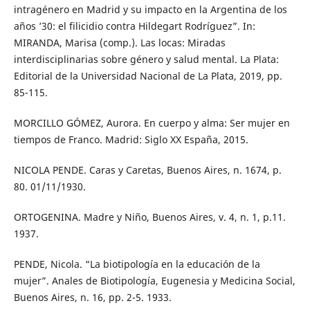
intragénero en Madrid y su impacto en la Argentina de los
años ’30: el filicidio contra Hildegart Rodríguez”. In:
MIRANDA, Marisa (comp.). Las locas: Miradas
interdisciplinarias sobre género y salud mental. La Plata:
Editorial de la Universidad Nacional de La Plata, 2019, pp.
85-115.
MORCILLO GÓMEZ, Aurora. En cuerpo y alma: Ser mujer en
tiempos de Franco. Madrid: Siglo XX España, 2015.
NICOLA PENDE. Caras y Caretas, Buenos Aires, n. 1674, p.
80. 01/11/1930.
ORTOGENINA. Madre y Niño, Buenos Aires, v. 4, n. 1, p.11.
1937.
PENDE, Nicola. “La biotipología en la educación de la
mujer”. Anales de Biotipología, Eugenesia y Medicina Social,
Buenos Aires, n. 16, pp. 2-5. 1933.