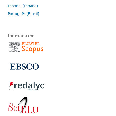
Español (España)
Português (Brasil)
Indexada em