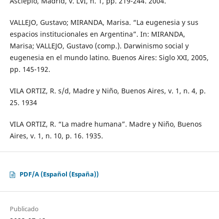
Asclepio, Madrid, v. LVI, n. 1, pp. 219-244. 2004.
VALLEJO, Gustavo; MIRANDA, Marisa. “La eugenesia y sus
espacios institucionales en Argentina”. In: MIRANDA,
Marisa; VALLEJO, Gustavo (comp.). Darwinismo social y
eugenesia en el mundo latino. Buenos Aires: Siglo XXI, 2005,
pp. 145-192.
VILA ORTIZ, R. s/d, Madre y Niño, Buenos Aires, v. 1, n. 4, p.
25. 1934
VILA ORTIZ, R. “La madre humana”. Madre y Niño, Buenos
Aires, v. 1, n. 10, p. 16. 1935.
PDF/A (Español (España))
Publicado