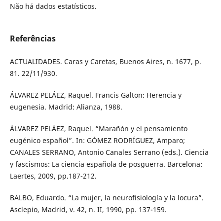
Não há dados estatísticos.
Referências
ACTUALIDADES. Caras y Caretas, Buenos Aires, n. 1677, p.
81. 22/11/930.
ÁLVAREZ PELÁEZ, Raquel. Francis Galton: Herencia y
eugenesia. Madrid: Alianza, 1988.
ÁLVAREZ PELÁEZ, Raquel. “Marañón y el pensamiento
eugénico español”. In: GÓMEZ RODRÍGUEZ, Amparo;
CANALES SERRANO, Antonio Canales Serrano (eds.). Ciencia
y fascismos: La ciencia española de posguerra. Barcelona:
Laertes, 2009, pp.187-212.
BALBO, Eduardo. “La mujer, la neurofisiología y la locura”.
Asclepio, Madrid, v. 42, n. II, 1990, pp. 137-159.