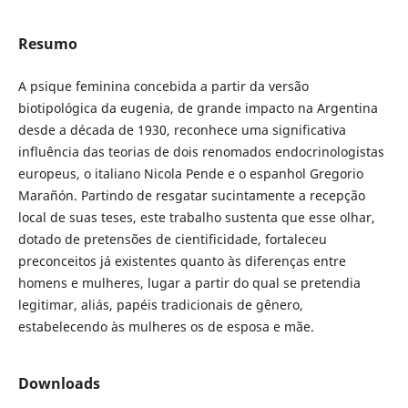
Resumo
A psique feminina concebida a partir da versão
biotipológica da eugenia, de grande impacto na Argentina
desde a década de 1930, reconhece uma significativa
influência das teorias de dois renomados endocrinologistas
europeus, o italiano Nicola Pende e o espanhol Gregorio
Marañón. Partindo de resgatar sucintamente a recepção
local de suas teses, este trabalho sustenta que esse olhar,
dotado de pretensões de cientificidade, fortaleceu
preconceitos já existentes quanto às diferenças entre
homens e mulheres, lugar a partir do qual se pretendia
legitimar, aliás, papéis tradicionais de gênero,
estabelecendo às mulheres os de esposa e mãe.
Downloads