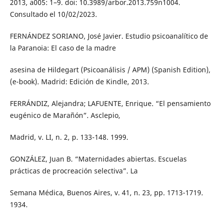
2013, a005: 1–9. doi: 10.3989/arbor.2013.759n1004.
Consultado el 10/02/2023.
FERNÁNDEZ SORIANO, José Javier. Estudio psicoanalítico de
la Paranoia: El caso de la madre
asesina de Hildegart (Psicoanálisis / APM) (Spanish Edition),
(e-book). Madrid: Edición de Kindle, 2013.
FERRÁNDIZ, Alejandra; LAFUENTE, Enrique. “El pensamiento
eugénico de Marañón”. Asclepio,
Madrid, v. LI, n. 2, p. 133-148. 1999.
GONZÁLEZ, Juan B. “Maternidades abiertas. Escuelas
prácticas de procreación selectiva”. La
Semana Médica, Buenos Aires, v. 41, n. 23, pp. 1713-1719.
1934.