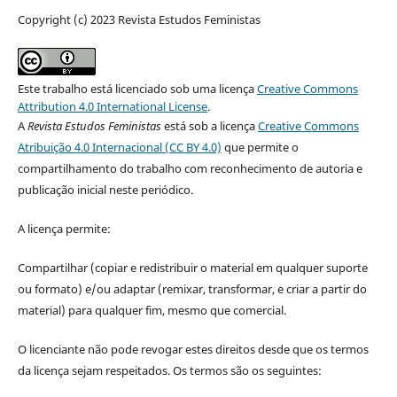
Copyright (c) 2023 Revista Estudos Feministas
Este trabalho está licenciado sob uma licença
Creative Commons
Attribution 4.0 International License
.
A
Revista Estudos Feministas
está sob a licença
Creative Commons
Atribuição 4.0 Internacional (CC BY 4.0)
que permite o
compartilhamento do trabalho com reconhecimento de autoria e
publicação inicial neste periódico.
A licença permite:
Compartilhar (copiar e redistribuir o material em qualquer suporte
ou formato) e/ou adaptar (remixar, transformar, e criar a partir do
material) para qualquer fim, mesmo que comercial.
O licenciante não pode revogar estes direitos desde que os termos
da licença sejam respeitados. Os termos são os seguintes: