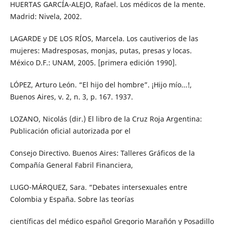
HUERTAS GARCÍA-ALEJO, Rafael. Los médicos de la mente.
Madrid: Nivela, 2002.
LAGARDE y DE LOS RÍOS, Marcela. Los cautiverios de las
mujeres: Madresposas, monjas, putas, presas y locas.
México D.F.: UNAM, 2005. [primera edición 1990].
LÓPEZ, Arturo León. “El hijo del hombre”. ¡Hijo mío...!,
Buenos Aires, v. 2, n. 3, p. 167. 1937.
LOZANO, Nicolás (dir.) El libro de la Cruz Roja Argentina:
Publicación oficial autorizada por el
Consejo Directivo. Buenos Aires: Talleres Gráficos de la
Compañía General Fabril Financiera,
LUGO-MÁRQUEZ, Sara. “Debates intersexuales entre
Colombia y España. Sobre las teorías
científicas del médico español Gregorio Marañón y Posadillo