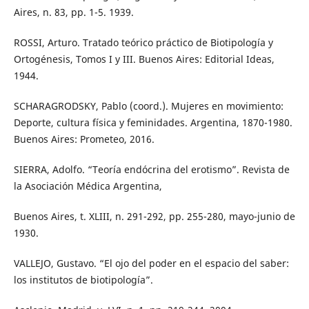
Aires, n. 83, pp. 1-5. 1939.
ROSSI, Arturo. Tratado teórico práctico de Biotipología y
Ortogénesis, Tomos I y III. Buenos Aires: Editorial Ideas,
1944.
SCHARAGRODSKY, Pablo (coord.). Mujeres en movimiento:
Deporte, cultura física y feminidades. Argentina, 1870-1980.
Buenos Aires: Prometeo, 2016.
SIERRA, Adolfo. “Teoría endócrina del erotismo”. Revista de
la Asociación Médica Argentina,
Buenos Aires, t. XLIII, n. 291-292, pp. 255-280, mayo-junio de
1930.
VALLEJO, Gustavo. “El ojo del poder en el espacio del saber:
los institutos de biotipología”.