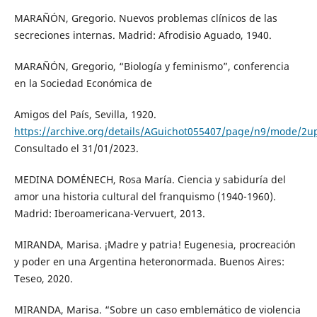
MARAÑÓN, Gregorio. Nuevos problemas clínicos de las
secreciones internas. Madrid: Afrodisio Aguado, 1940.
MARAÑÓN, Gregorio, “Biología y feminismo”, conferencia
en la Sociedad Económica de
Amigos del País, Sevilla, 1920.
https://archive.org/details/AGuichot055407/page/n9/mode/2u
Consultado el 31/01/2023.
MEDINA DOMÉNECH, Rosa María. Ciencia y sabiduría del
amor una historia cultural del franquismo (1940-1960).
Madrid: Iberoamericana-Vervuert, 2013.
MIRANDA, Marisa. ¡Madre y patria! Eugenesia, procreación
y poder en una Argentina heteronormada. Buenos Aires:
Teseo, 2020.
MIRANDA, Marisa. “Sobre un caso emblemático de violencia