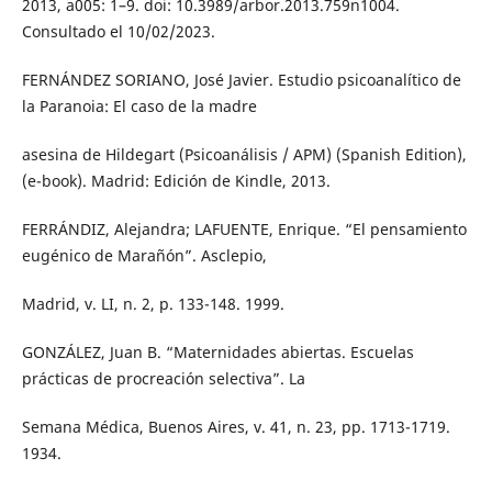
2013, a005: 1–9. doi: 10.3989/arbor.2013.759n1004.
Consultado el 10/02/2023.
FERNÁNDEZ SORIANO, José Javier. Estudio psicoanalítico de
la Paranoia: El caso de la madre
asesina de Hildegart (Psicoanálisis / APM) (Spanish Edition),
(e-book). Madrid: Edición de Kindle, 2013.
FERRÁNDIZ, Alejandra; LAFUENTE, Enrique. “El pensamiento
eugénico de Marañón”. Asclepio,
Madrid, v. LI, n. 2, p. 133-148. 1999.
GONZÁLEZ, Juan B. “Maternidades abiertas. Escuelas
prácticas de procreación selectiva”. La
Semana Médica, Buenos Aires, v. 41, n. 23, pp. 1713-1719.
1934.