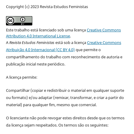
Copyright (c) 2023 Revista Estudos Feministas
Este trabalho está licenciado sob uma licença
Creative Commons
Attribution 4.0 International License
.
A
Revista Estudos Feministas
está sob a licença
Creative Commons
Atribuição 4.0 Internacional (CC BY 4.0)
que permite o
compartilhamento do trabalho com reconhecimento de autoria e
publicação inicial neste periódico.
A licença permite:
Compartilhar (copiar e redistribuir o material em qualquer suporte
ou formato) e/ou adaptar (remixar, transformar, e criar a partir do
material) para qualquer fim, mesmo que comercial.
O licenciante não pode revogar estes direitos desde que os termos
da licença sejam respeitados. Os termos são os seguintes: