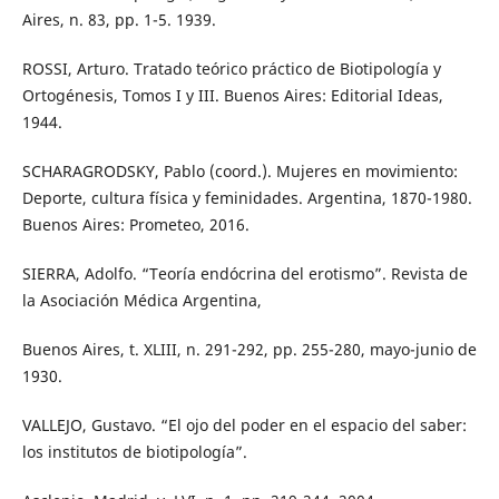
Aires, n. 83, pp. 1-5. 1939.
ROSSI, Arturo. Tratado teórico práctico de Biotipología y
Ortogénesis, Tomos I y III. Buenos Aires: Editorial Ideas,
1944.
SCHARAGRODSKY, Pablo (coord.). Mujeres en movimiento:
Deporte, cultura física y feminidades. Argentina, 1870-1980.
Buenos Aires: Prometeo, 2016.
SIERRA, Adolfo. “Teoría endócrina del erotismo”. Revista de
la Asociación Médica Argentina,
Buenos Aires, t. XLIII, n. 291-292, pp. 255-280, mayo-junio de
1930.
VALLEJO, Gustavo. “El ojo del poder en el espacio del saber:
los institutos de biotipología”.