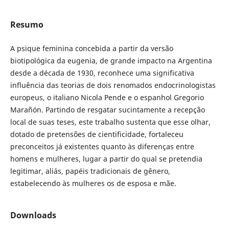
Resumo
A psique feminina concebida a partir da versão
biotipológica da eugenia, de grande impacto na Argentina
desde a década de 1930, reconhece uma significativa
influência das teorias de dois renomados endocrinologistas
europeus, o italiano Nicola Pende e o espanhol Gregorio
Marañón. Partindo de resgatar sucintamente a recepção
local de suas teses, este trabalho sustenta que esse olhar,
dotado de pretensões de cientificidade, fortaleceu
preconceitos já existentes quanto às diferenças entre
homens e mulheres, lugar a partir do qual se pretendia
legitimar, aliás, papéis tradicionais de gênero,
estabelecendo às mulheres os de esposa e mãe.
Downloads