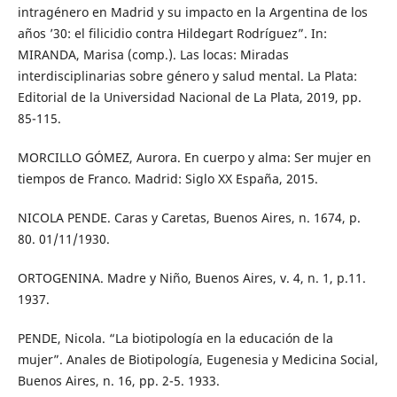
intragénero en Madrid y su impacto en la Argentina de los
años ’30: el filicidio contra Hildegart Rodríguez”. In:
MIRANDA, Marisa (comp.). Las locas: Miradas
interdisciplinarias sobre género y salud mental. La Plata:
Editorial de la Universidad Nacional de La Plata, 2019, pp.
85-115.
MORCILLO GÓMEZ, Aurora. En cuerpo y alma: Ser mujer en
tiempos de Franco. Madrid: Siglo XX España, 2015.
NICOLA PENDE. Caras y Caretas, Buenos Aires, n. 1674, p.
80. 01/11/1930.
ORTOGENINA. Madre y Niño, Buenos Aires, v. 4, n. 1, p.11.
1937.
PENDE, Nicola. “La biotipología en la educación de la
mujer”. Anales de Biotipología, Eugenesia y Medicina Social,
Buenos Aires, n. 16, pp. 2-5. 1933.