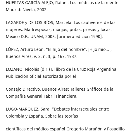
HUERTAS GARCÍA-ALEJO, Rafael. Los médicos de la mente.
Madrid: Nivela, 2002.
LAGARDE y DE LOS RÍOS, Marcela. Los cautiverios de las
mujeres: Madresposas, monjas, putas, presas y locas.
México D.F.: UNAM, 2005. [primera edición 1990].
LÓPEZ, Arturo León. “El hijo del hombre”. ¡Hijo mío...!,
Buenos Aires, v. 2, n. 3, p. 167. 1937.
LOZANO, Nicolás (dir.) El libro de la Cruz Roja Argentina:
Publicación oficial autorizada por el
Consejo Directivo. Buenos Aires: Talleres Gráficos de la
Compañía General Fabril Financiera,
LUGO-MÁRQUEZ, Sara. “Debates intersexuales entre
Colombia y España. Sobre las teorías
científicas del médico español Gregorio Marañón y Posadillo