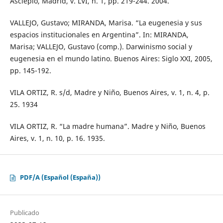
Asclepio, Madrid, v. LVI, n. 1, pp. 219-244. 2004.
VALLEJO, Gustavo; MIRANDA, Marisa. “La eugenesia y sus
espacios institucionales en Argentina”. In: MIRANDA,
Marisa; VALLEJO, Gustavo (comp.). Darwinismo social y
eugenesia en el mundo latino. Buenos Aires: Siglo XXI, 2005,
pp. 145-192.
VILA ORTIZ, R. s/d, Madre y Niño, Buenos Aires, v. 1, n. 4, p.
25. 1934
VILA ORTIZ, R. “La madre humana”. Madre y Niño, Buenos
Aires, v. 1, n. 10, p. 16. 1935.
PDF/A (Español (España))
Publicado