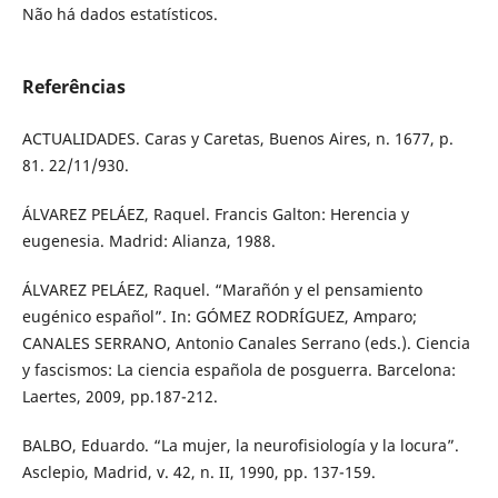
Não há dados estatísticos.
Referências
ACTUALIDADES. Caras y Caretas, Buenos Aires, n. 1677, p.
81. 22/11/930.
ÁLVAREZ PELÁEZ, Raquel. Francis Galton: Herencia y
eugenesia. Madrid: Alianza, 1988.
ÁLVAREZ PELÁEZ, Raquel. “Marañón y el pensamiento
eugénico español”. In: GÓMEZ RODRÍGUEZ, Amparo;
CANALES SERRANO, Antonio Canales Serrano (eds.). Ciencia
y fascismos: La ciencia española de posguerra. Barcelona:
Laertes, 2009, pp.187-212.
BALBO, Eduardo. “La mujer, la neurofisiología y la locura”.
Asclepio, Madrid, v. 42, n. II, 1990, pp. 137-159.