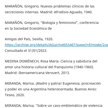
MARAÑÓN, Gregorio. Nuevos problemas clínicos de las
secreciones internas. Madrid: Afrodisio Aguado, 1940.
MARAÑÓN, Gregorio, “Biología y feminismo”, conferencia
en la Sociedad Económica de
Amigos del País, Sevilla, 1920.
https://archive.org/details/AGuichot055407/page/n9/mode/2u
Consultado el 31/01/2023.
MEDINA DOMÉNECH, Rosa María. Ciencia y sabiduría del
amor una historia cultural del franquismo (1940-1960).
Madrid: Iberoamericana-Vervuert, 2013.
MIRANDA, Marisa. ¡Madre y patria! Eugenesia, procreación
y poder en una Argentina heteronormada. Buenos Aires:
Teseo, 2020.
MIRANDA, Marisa. “Sobre un caso emblemático de violencia