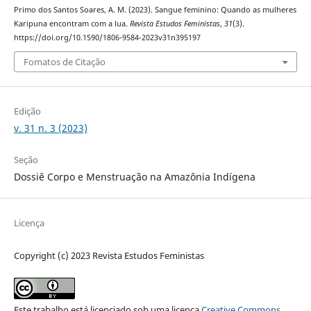
Primo dos Santos Soares, A. M. (2023). Sangue feminino: Quando as mulheres
Karipuna encontram com a lua.
Revista Estudos Feministas
,
31
(3).
https://doi.org/10.1590/1806-9584-2023v31n395197
Fomatos de Citação
Edição
v. 31 n. 3 (2023)
Seção
Dossiê Corpo e Menstruação na Amazônia Indígena
Licença
Copyright (c) 2023 Revista Estudos Feministas
Este trabalho está licenciado sob uma licença
Creative Commons