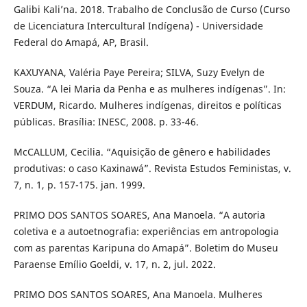
Galibi Kali’na. 2018. Trabalho de Conclusão de Curso (Curso
de Licenciatura Intercultural Indígena) - Universidade
Federal do Amapá, AP, Brasil.
KAXUYANA, Valéria Paye Pereira; SILVA, Suzy Evelyn de
Souza. “A lei Maria da Penha e as mulheres indígenas”. In:
VERDUM, Ricardo. Mulheres indígenas, direitos e políticas
públicas. Brasília: INESC, 2008. p. 33-46.
McCALLUM, Cecilia. “Aquisição de gênero e habilidades
produtivas: o caso Kaxinawá”. Revista Estudos Feministas, v.
7, n. 1, p. 157-175. jan. 1999.
PRIMO DOS SANTOS SOARES, Ana Manoela. “A autoria
coletiva e a autoetnografia: experiências em antropologia
com as parentas Karipuna do Amapá”. Boletim do Museu
Paraense Emílio Goeldi, v. 17, n. 2, jul. 2022.
PRIMO DOS SANTOS SOARES, Ana Manoela. Mulheres