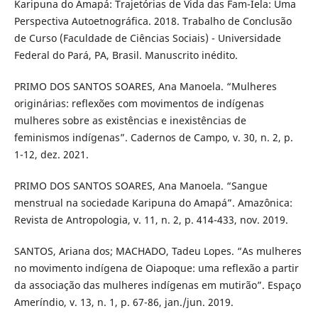
Karipuna do Amapá: Trajetórias de Vida das Fam-Iela: Uma
Perspectiva Autoetnográfica. 2018. Trabalho de Conclusão
de Curso (Faculdade de Ciências Sociais) - Universidade
Federal do Pará, PA, Brasil. Manuscrito inédito.
PRIMO DOS SANTOS SOARES, Ana Manoela. “Mulheres
originárias: reflexões com movimentos de indígenas
mulheres sobre as existências e inexistências de
feminismos indígenas”. Cadernos de Campo, v. 30, n. 2, p.
1-12, dez. 2021.
PRIMO DOS SANTOS SOARES, Ana Manoela. “Sangue
menstrual na sociedade Karipuna do Amapá”. Amazônica:
Revista de Antropologia, v. 11, n. 2, p. 414-433, nov. 2019.
SANTOS, Ariana dos; MACHADO, Tadeu Lopes. “As mulheres
no movimento indígena de Oiapoque: uma reflexão a partir
da associação das mulheres indígenas em mutirão”. Espaço
Ameríndio, v. 13, n. 1, p. 67-86, jan./jun. 2019.