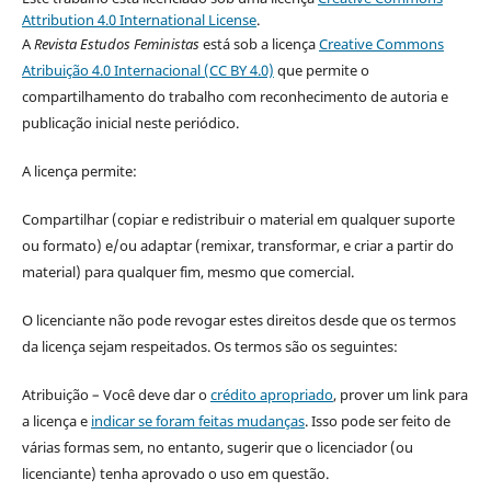
Attribution 4.0 International License
.
A
Revista Estudos Feministas
está sob a licença
Creative Commons
Atribuição 4.0 Internacional (CC BY 4.0)
que permite o
compartilhamento do trabalho com reconhecimento de autoria e
publicação inicial neste periódico.
A licença permite:
Compartilhar (copiar e redistribuir o material em qualquer suporte
ou formato) e/ou adaptar (remixar, transformar, e criar a partir do
material) para qualquer fim, mesmo que comercial.
O licenciante não pode revogar estes direitos desde que os termos
da licença sejam respeitados. Os termos são os seguintes:
Atribuição – Você deve dar o
crédito apropriado
, prover um link para
a licença e
indicar se foram feitas mudanças
. Isso pode ser feito de
várias formas sem, no entanto, sugerir que o licenciador (ou
licenciante) tenha aprovado o uso em questão.