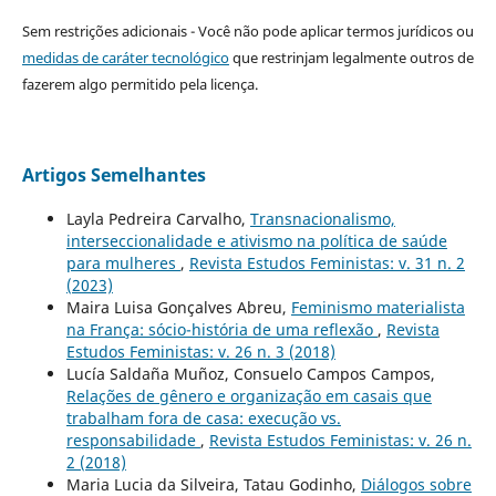
Sem restrições adicionais - Você não pode aplicar termos jurídicos ou
medidas de caráter tecnológico
que restrinjam legalmente outros de
fazerem algo permitido pela licença.
Artigos Semelhantes
Layla Pedreira Carvalho,
Transnacionalismo,
interseccionalidade e ativismo na política de saúde
para mulheres
,
Revista Estudos Feministas: v. 31 n. 2
(2023)
Maira Luisa Gonçalves Abreu,
Feminismo materialista
na França: sócio-história de uma reflexão
,
Revista
Estudos Feministas: v. 26 n. 3 (2018)
Lucía Saldaña Muñoz, Consuelo Campos Campos,
Relações de gênero e organização em casais que
trabalham fora de casa: execução vs.
responsabilidade
,
Revista Estudos Feministas: v. 26 n.
2 (2018)
Maria Lucia da Silveira, Tatau Godinho,
Diálogos sobre