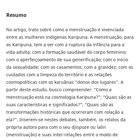
Resumo
No artigo, trato sobre como a menstruação é vivenciada
entre as mulheres indígenas Karipuna. A menstruação, para
as Karipuna, tem a ver com a ruptura da infância para a
vida adulta; com a formação saudável do corpo feminino;
com o aperfeiçoamento de sua generificação; com o início
da sexualidade; com os casamentos; com a gravidez; com os
cuidados com a limpeza do território e as relações
cosmopolíticas com os karuãnas “donos dos lugares”. A
partir deste estudo, busco compreender: “Como a
menstruação está na cosmologia Karipuna?”; “Quais são as
suas características e significados?”; “Quais são as
transformações históricas que ocorreram com relação a
ela?”. Inserem-se nestes debates, também, os relatos da
própria autora para com o seu djispoze ou lalin
(menstruação) e suas inter-relações entre o modo de