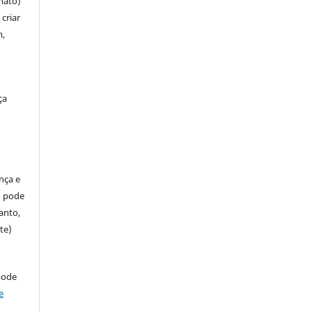
mato)
criar
m,
ça
ença e
so pode
anto,
te)
pode
e