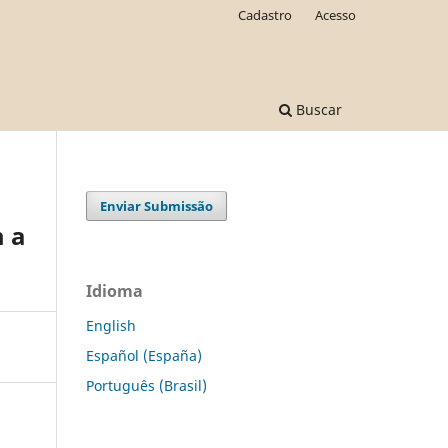
Cadastro
Acesso
Buscar
Enviar Submissão
 a
Idioma
English
Español (España)
Português (Brasil)