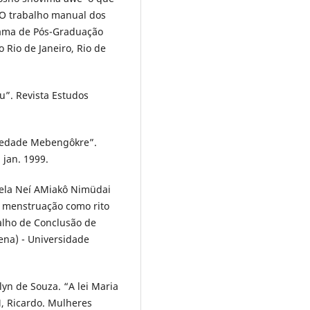
 O trabalho manual dos
rama de Pós-Graduação
 Rio de Janeiro, Rio de
”. Revista Estudos
ciedade Mebengôkre”.
 jan. 1999.
ela Neí AMiakô Nimüdai
 menstruação como rito
balho de Conclusão de
ena) - Universidade
lyn de Souza. “A lei Maria
, Ricardo. Mulheres