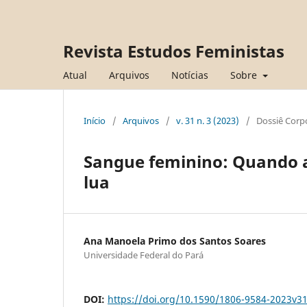
Revista Estudos Feministas
Atual
Arquivos
Notícias
Sobre
Início
/
Arquivos
/
v. 31 n. 3 (2023)
/
Dossiê Corp
Sangue feminino: Quando 
lua
Ana Manoela Primo dos Santos Soares
Universidade Federal do Pará
DOI:
https://doi.org/10.1590/1806-9584-2023v3