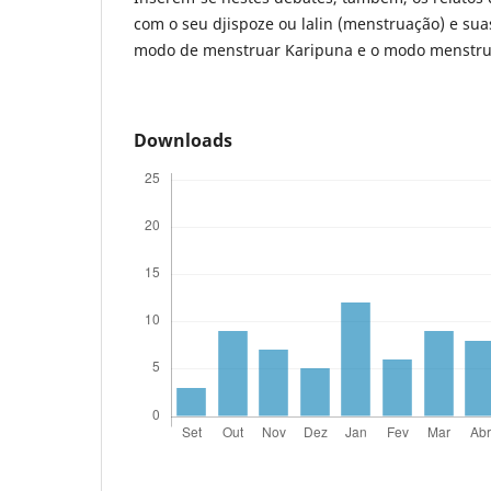
com o seu djispoze ou lalin (menstruação) e suas
modo de menstruar Karipuna e o modo menstrua
Downloads