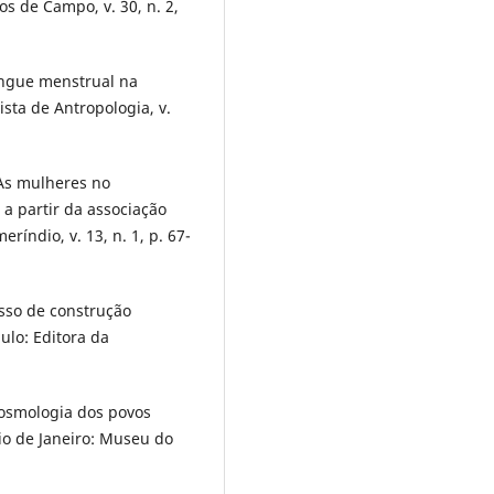
s de Campo, v. 30, n. 2,
ngue menstrual na
ta de Antropologia, v.
As mulheres no
a partir da associação
índio, v. 13, n. 1, p. 67-
sso de construção
ulo: Editora da
cosmologia dos povos
io de Janeiro: Museu do