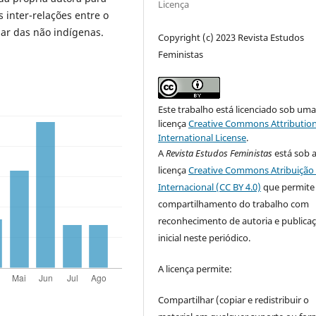
Licença
 inter-relações entre o
r das não indígenas.
Copyright (c) 2023 Revista Estudos
Feministas
Este trabalho está licenciado sob um
licença
Creative Commons Attribution
International License
.
A
Revista Estudos Feministas
está sob 
licença
Creative Commons Atribuição 
Internacional (CC BY 4.0)
que permite
compartilhamento do trabalho com
reconhecimento de autoria e publica
inicial neste periódico.
A licença permite:
Compartilhar (copiar e redistribuir o