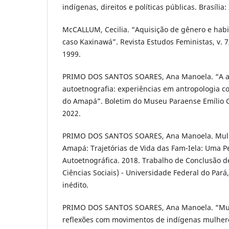
indígenas, direitos e políticas públicas. Brasília:
McCALLUM, Cecilia. “Aquisição de gênero e habi
caso Kaxinawá”. Revista Estudos Feministas, v. 7, 
1999.
PRIMO DOS SANTOS SOARES, Ana Manoela. “A aut
autoetnografia: experiências em antropologia c
do Amapá”. Boletim do Museu Paraense Emílio Goel
2022.
PRIMO DOS SANTOS SOARES, Ana Manoela. Mulh
Amapá: Trajetórias de Vida das Fam-Iela: Uma P
Autoetnográfica. 2018. Trabalho de Conclusão d
Ciências Sociais) - Universidade Federal do Pará,
inédito.
PRIMO DOS SANTOS SOARES, Ana Manoela. “Mulh
reflexões com movimentos de indígenas mulhere