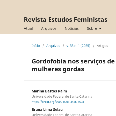
Revista Estudos Feministas
Atual
Arquivos
Notícias
Sobre
Início
/
Arquivos
/
v. 33 n. 1 (2025)
/
Artigos
Gordofobia nos serviços de
mulheres gordas
Marina Bastos Paim
Universidade Federal de Santa Catarina
https://orcid.org/0000-0003-3456-5598
Bruna Lima Selau
Universidade Federal de Santa Catarina