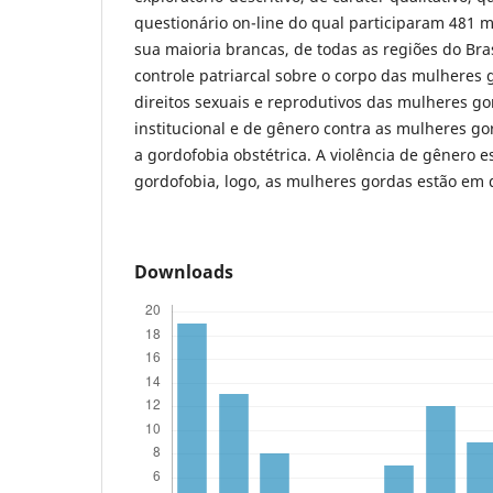
questionário on-line do qual participaram 481 m
sua maioria brancas, de todas as regiões do Bra
controle patriarcal sobre o corpo das mulheres 
direitos sexuais e reprodutivos das mulheres gor
institucional e de gênero contra as mulheres g
a gordofobia obstétrica. A violência de gênero 
gordofobia, logo, as mulheres gordas estão em 
Downloads