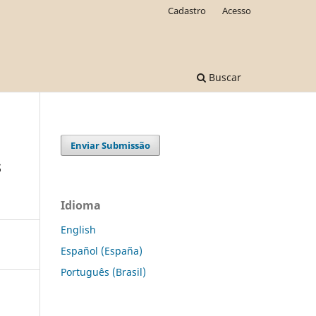
Cadastro
Acesso
Buscar
Enviar Submissão
s
Idioma
English
Español (España)
Português (Brasil)