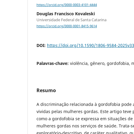
https://orcid.org/0000-0003-4101-4444
Douglas Francisco Kovaleski
Universidade Federal de Santa Catarina
https://orcid.org/0000-0001-8415-9614
DOI:
https://doi.org/10.1590/1806-9584-2025v3
Palavras-chave:
violência, gênero, gordofobia,
Resumo
A discriminação relacionada à gordofobia pode 
vividas pelas mulheres gordas. Este artigo teve p
como a gordofobia se expressa em situações de 
mulheres gordas nos serviços de saúde. Trata-
exploratório-descritivo, de caráter qualitativo, q