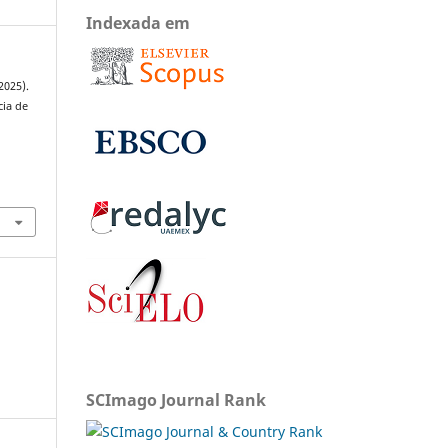
Indexada em
(2025).
cia de
SCImago Journal Rank