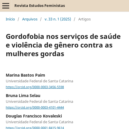
Revista Estudos Feministas
Início
/
Arquivos
/
v. 33 n. 1 (2025)
/
Artigos
Gordofobia nos serviços de saúde
e violência de gênero contra as
mulheres gordas
Marina Bastos Paim
Universidade Federal de Santa Catarina
https://orcid.org/0000-0003-3456-5598
Bruna Lima Selau
Universidade Federal de Santa Catarina
https://orcid.org/0000-0003-4101-4444
Douglas Francisco Kovaleski
Universidade Federal de Santa Catarina
https://orcid.org/0000-0001-8415-9614