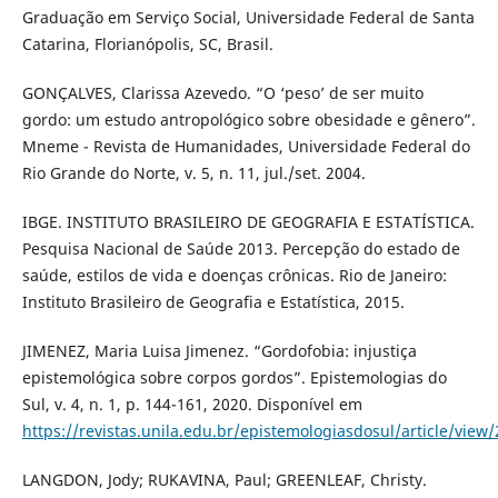
Graduação em Serviço Social, Universidade Federal de Santa
Catarina, Florianópolis, SC, Brasil.
GONÇALVES, Clarissa Azevedo. “O ‘peso’ de ser muito
gordo: um estudo antropológico sobre obesidade e gênero”.
Mneme - Revista de Humanidades, Universidade Federal do
Rio Grande do Norte, v. 5, n. 11, jul./set. 2004.
IBGE. INSTITUTO BRASILEIRO DE GEOGRAFIA E ESTATÍSTICA.
Pesquisa Nacional de Saúde 2013. Percepção do estado de
saúde, estilos de vida e doenças crônicas. Rio de Janeiro:
Instituto Brasileiro de Geografia e Estatística, 2015.
JIMENEZ, Maria Luisa Jimenez. “Gordofobia: injustiça
epistemológica sobre corpos gordos”. Epistemologias do
Sul, v. 4, n. 1, p. 144-161, 2020. Disponível em
https://revistas.unila.edu.br/epistemologiasdosul/article/view
LANGDON, Jody; RUKAVINA, Paul; GREENLEAF, Christy.