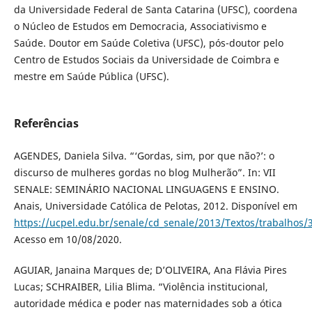
da Universidade Federal de Santa Catarina (UFSC), coordena
o Núcleo de Estudos em Democracia, Associativismo e
Saúde. Doutor em Saúde Coletiva (UFSC), pós-doutor pelo
Centro de Estudos Sociais da Universidade de Coimbra e
mestre em Saúde Pública (UFSC).
Referências
AGENDES, Daniela Silva. “‘Gordas, sim, por que não?’: o
discurso de mulheres gordas no blog Mulherão”. In: VII
SENALE: SEMINÁRIO NACIONAL LINGUAGENS E ENSINO.
Anais, Universidade Católica de Pelotas, 2012. Disponível em
https://ucpel.edu.br/senale/cd_senale/2013/Textos/trabalhos/
Acesso em 10/08/2020.
AGUIAR, Janaina Marques de; D’OLIVEIRA, Ana Flávia Pires
Lucas; SCHRAIBER, Lilia Blima. “Violência institucional,
autoridade médica e poder nas maternidades sob a ótica