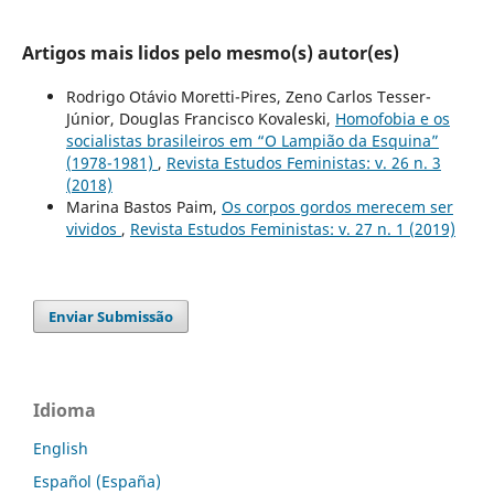
Artigos mais lidos pelo mesmo(s) autor(es)
Rodrigo Otávio Moretti-Pires, Zeno Carlos Tesser-
Júnior, Douglas Francisco Kovaleski,
Homofobia e os
socialistas brasileiros em “O Lampião da Esquina”
(1978-1981)
,
Revista Estudos Feministas: v. 26 n. 3
(2018)
Marina Bastos Paim,
Os corpos gordos merecem ser
vividos
,
Revista Estudos Feministas: v. 27 n. 1 (2019)
Enviar Submissão
Idioma
English
Español (España)