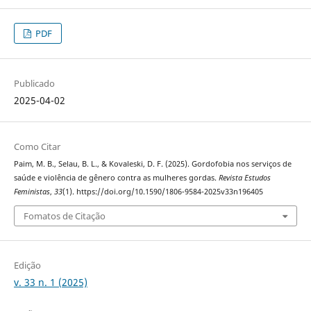
PDF
Publicado
2025-04-02
Como Citar
Paim, M. B., Selau, B. L., & Kovaleski, D. F. (2025). Gordofobia nos serviços de
saúde e violência de gênero contra as mulheres gordas.
Revista Estudos
Feministas
,
33
(1). https://doi.org/10.1590/1806-9584-2025v33n196405
Fomatos de Citação
Edição
v. 33 n. 1 (2025)