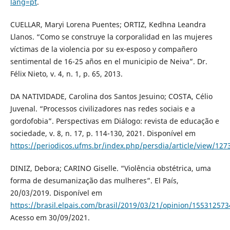
lang=pt
.
CUELLAR, Maryi Lorena Puentes; ORTIZ, Kedhna Leandra
Llanos. “Como se construye la corporalidad en las mujeres
víctimas de la violencia por su ex-esposo y compañero
sentimental de 16-25 años en el municipio de Neiva”. Dr.
Félix Nieto, v. 4, n. 1, p. 65, 2013.
DA NATIVIDADE, Carolina dos Santos Jesuino; COSTA, Célio
Juvenal. “Processos civilizadores nas redes sociais e a
gordofobia”. Perspectivas em Diálogo: revista de educação e
sociedade, v. 8, n. 17, p. 114-130, 2021. Disponível em
https://periodicos.ufms.br/index.php/persdia/article/view/127
DINIZ, Debora; CARINO Giselle. “Violência obstétrica, uma
forma de desumanização das mulheres”. El País,
20/03/2019. Disponível em
https://brasil.elpais.com/brasil/2019/03/21/opinion/15531257
Acesso em 30/09/2021.