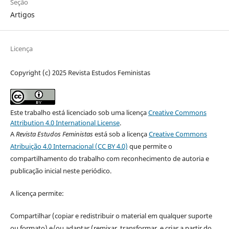
Seção
Artigos
Licença
Copyright (c) 2025 Revista Estudos Feministas
Este trabalho está licenciado sob uma licença
Creative Commons
Attribution 4.0 International License
.
A
Revista Estudos Feministas
está sob a licença
Creative Commons
Atribuição 4.0 Internacional (CC BY 4.0)
que permite o
compartilhamento do trabalho com reconhecimento de autoria e
publicação inicial neste periódico.
A licença permite:
Compartilhar (copiar e redistribuir o material em qualquer suporte
ou formato) e/ou adaptar (remixar, transformar, e criar a partir do