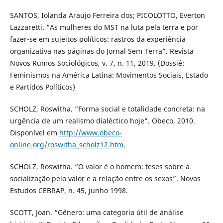
SANTOS, Iolanda Araujo Ferreira dos; PICOLOTTO, Everton
Lazzaretti. “As mulheres do MST na luta pela terra e por
fazer-se em sujeitos políticos: rastros da experiência
organizativa nas páginas do Jornal Sem Terra”. Revista
Novos Rumos Sociológicos, v. 7, n. 11, 2019. (Dossiê:
Feminismos na América Latina: Movimentos Sociais, Estado
e Partidos Políticos)
SCHOLZ, Roswitha. “Forma social e totalidade concreta: na
urgência de um realismo dialéctico hoje”. Obeco, 2010.
Disponível em
http://www.obeco-
online.org/roswitha_scholz12.htm
.
SCHOLZ, Roswitha. “O valor é o homem: teses sobre a
socialização pelo valor e a relação entre os sexos”. Novos
Estudos CEBRAP, n. 45, junho 1998.
SCOTT, Joan. “Gênero: uma categoria útil de análise