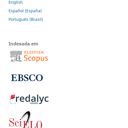
English
Español (España)
Português (Brasil)
Indexada em