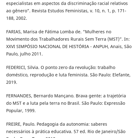
especialistas em aspectos da discriminação racial relativos
ao gênero”. Revista Estudos Feministas, v. 10, n. 1, p. 171-
188, 2002.
FARIAS, Marisa de Fátima Lomba de. “Mulheres no
Movimento dos Trabalhadores Rurais Sem Terra (MST)”. In:
XXVI SIMPÓSIO NACIONAL DE HISTÓRIA - ANPUH, Anais, São
Paulo, julho 2011.
FEDERICI, Silvia. O ponto zero da revolução: trabalho
doméstico, reprodução e luta feminista. São Paulo: Elefante,
2019.
FERNANDES, Bernardo Mançano. Brava gente: a trajetória
do MST e a luta pela terra no Brasil. São Paulo: Expressão
Popular, 1999.
FREIRE, Paulo. Pedagogia da autonomia: saberes
necessários à prática educativa. 57 ed. Rio de Janeiro/São