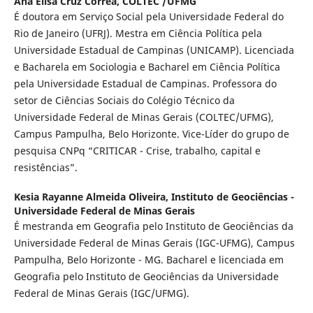
Ana Elisa Cruz Corrêa,
COLTEC /UFMG
É doutora em Serviço Social pela Universidade Federal do
Rio de Janeiro (UFRJ). Mestra em Ciência Política pela
Universidade Estadual de Campinas (UNICAMP). Licenciada
e Bacharela em Sociologia e Bacharel em Ciência Política
pela Universidade Estadual de Campinas. Professora do
setor de Ciências Sociais do Colégio Técnico da
Universidade Federal de Minas Gerais (COLTEC/UFMG),
Campus Pampulha, Belo Horizonte. Vice-Líder do grupo de
pesquisa CNPq “CRITICAR - Crise, trabalho, capital e
resistências”.
Kesia Rayanne Almeida Oliveira,
Instituto de Geociências -
Universidade Federal de Minas Gerais
É mestranda em Geografia pelo Instituto de Geociências da
Universidade Federal de Minas Gerais (IGC-UFMG), Campus
Pampulha, Belo Horizonte - MG. Bacharel e licenciada em
Geografia pelo Instituto de Geociências da Universidade
Federal de Minas Gerais (IGC/UFMG).