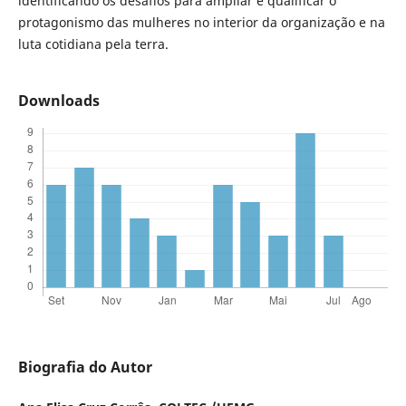
identificando os desafios para ampliar e qualificar o
protagonismo das mulheres no interior da organização e na
luta cotidiana pela terra.
Downloads
Biografia do Autor