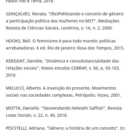
Paulo: Paz e Terra, 2018.
GONÇALVES, Renata. “(Re)Politizando o conceito de gênero:
a participação política das mulheres no MST”. Mediações
Revista de Ciências Sociais, Londrina, v. 14, n. 2, 2009.
HOOKS, Bell. O feminismo é para todo mundo: políticas
arrebatadoras. 6 ed. Rio de Janeiro: Rosa dos Tempos, 2015.
KERGOAT, Danièle. “Dinâmica e consubstancialidade das
relações sociais”. Novos estudos CEBRAP, v. 86, p. 93-103,
2010.
MELUCCI, Alberto. A invenção do presente. Movimentos
sociais nas sociedades complexas. Petrópolis: Vozes, 2001.
MOTTA, Danielle. “Desvendando Heleieth Saffioti”. Revista
Lutas Sociais, v. 22, n. 40, 2018.
PISCITELLI, Adriana. “Gênero: a história de um conceito”. In: