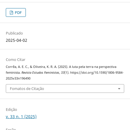
PDF
Publicado
2025-04-02
Como Citar
Corrêa, A. E. C., & Oliveira, K. R. A. (2025). A luta pela terra na perspectiva
feminista.
Revista Estudos Feministas
,
33
(1). https://doi.org/10.1590/1806-9584-
2025v33n196490
Fomatos de Citação
Edição
v. 33 n. 1 (2025)
Seção