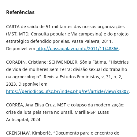
Referências
CARTA de saída de 51 militantes das nossas organizações
(MST, MTD, Consulta popular e Via campesina) e do projeto
estratégico defendido por elas. Passa Palavra, 2011.
Disponível em
http://passapalavra.info/2011/11/48866
.
CORADIN, Cristiane; SCHWENDLER, Sônia Fátima. “Histórias
de vida de mulheres Sem Terra: divisão sexual do trabalho
na agroecologia”. Revista Estudos Feministas, v. 31, n. 2,
2023. Disponível em
https://periodicos.ufsc.br/index.php/ref/article/view/83307
.
CORRÊA, Ana Elisa Cruz. MST e colapso da modernização:
crise da luta pela terra no Brasil. Marília-SP: Lutas
Anticapital, 2024.
CRENSHAW, Kimberlé. “Documento para o encontro de