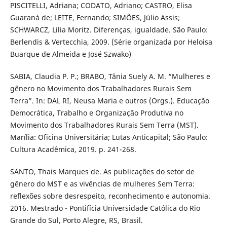
PISCITELLI, Adriana; CODATO, Adriano; CASTRO, Elisa
Guaraná de; LEITE, Fernando; SIMÕES, Júlio Assis;
SCHWARCZ, Lilia Moritz. Diferenças, igualdade. São Paulo:
Berlendis & Vertecchia, 2009. (Série organizada por Heloisa
Buarque de Almeida e José Szwako)
SABIA, Claudia P. P.; BRABO, Tânia Suely A. M. “Mulheres e
gênero no Movimento dos Trabalhadores Rurais Sem
Terra”. In: DAL RI, Neusa Maria e outros (Orgs.). Educação
Democrática, Trabalho e Organização Produtiva no
Movimento dos Trabalhadores Rurais Sem Terra (MST).
Marília: Oficina Universitária; Lutas Anticapital; São Paulo:
Cultura Acadêmica, 2019. p. 241-268.
SANTO, Thais Marques de. As publicações do setor de
gênero do MST e as vivências de mulheres Sem Terra:
reflexões sobre desrespeito, reconhecimento e autonomia.
2016. Mestrado - Pontifícia Universidade Católica do Rio
Grande do Sul, Porto Alegre, RS, Brasil.