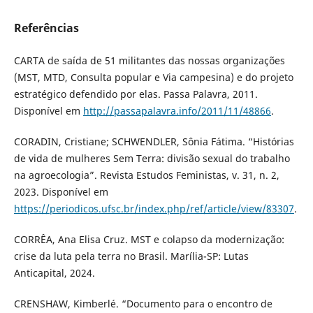
Referências
CARTA de saída de 51 militantes das nossas organizações
(MST, MTD, Consulta popular e Via campesina) e do projeto
estratégico defendido por elas. Passa Palavra, 2011.
Disponível em
http://passapalavra.info/2011/11/48866
.
CORADIN, Cristiane; SCHWENDLER, Sônia Fátima. “Histórias
de vida de mulheres Sem Terra: divisão sexual do trabalho
na agroecologia”. Revista Estudos Feministas, v. 31, n. 2,
2023. Disponível em
https://periodicos.ufsc.br/index.php/ref/article/view/83307
.
CORRÊA, Ana Elisa Cruz. MST e colapso da modernização:
crise da luta pela terra no Brasil. Marília-SP: Lutas
Anticapital, 2024.
CRENSHAW, Kimberlé. “Documento para o encontro de