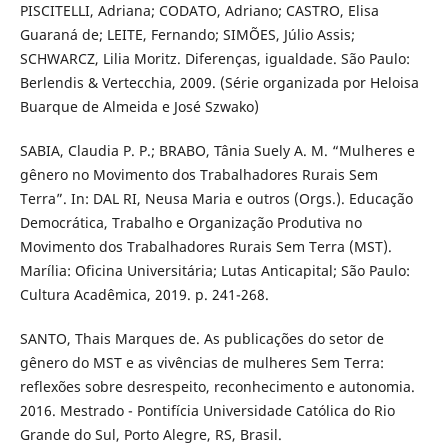
PISCITELLI, Adriana; CODATO, Adriano; CASTRO, Elisa
Guaraná de; LEITE, Fernando; SIMÕES, Júlio Assis;
SCHWARCZ, Lilia Moritz. Diferenças, igualdade. São Paulo:
Berlendis & Vertecchia, 2009. (Série organizada por Heloisa
Buarque de Almeida e José Szwako)
SABIA, Claudia P. P.; BRABO, Tânia Suely A. M. “Mulheres e
gênero no Movimento dos Trabalhadores Rurais Sem
Terra”. In: DAL RI, Neusa Maria e outros (Orgs.). Educação
Democrática, Trabalho e Organização Produtiva no
Movimento dos Trabalhadores Rurais Sem Terra (MST).
Marília: Oficina Universitária; Lutas Anticapital; São Paulo:
Cultura Acadêmica, 2019. p. 241-268.
SANTO, Thais Marques de. As publicações do setor de
gênero do MST e as vivências de mulheres Sem Terra:
reflexões sobre desrespeito, reconhecimento e autonomia.
2016. Mestrado - Pontifícia Universidade Católica do Rio
Grande do Sul, Porto Alegre, RS, Brasil.