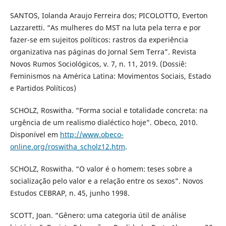
SANTOS, Iolanda Araujo Ferreira dos; PICOLOTTO, Everton
Lazzaretti. “As mulheres do MST na luta pela terra e por
fazer-se em sujeitos políticos: rastros da experiência
organizativa nas páginas do Jornal Sem Terra”. Revista
Novos Rumos Sociológicos, v. 7, n. 11, 2019. (Dossiê:
Feminismos na América Latina: Movimentos Sociais, Estado
e Partidos Políticos)
SCHOLZ, Roswitha. “Forma social e totalidade concreta: na
urgência de um realismo dialéctico hoje”. Obeco, 2010.
Disponível em
http://www.obeco-
online.org/roswitha_scholz12.htm
.
SCHOLZ, Roswitha. “O valor é o homem: teses sobre a
socialização pelo valor e a relação entre os sexos”. Novos
Estudos CEBRAP, n. 45, junho 1998.
SCOTT, Joan. “Gênero: uma categoria útil de análise