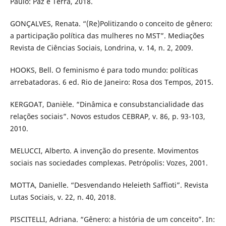
Paulo: Paz e Terra, 2018.
GONÇALVES, Renata. “(Re)Politizando o conceito de gênero:
a participação política das mulheres no MST”. Mediações
Revista de Ciências Sociais, Londrina, v. 14, n. 2, 2009.
HOOKS, Bell. O feminismo é para todo mundo: políticas
arrebatadoras. 6 ed. Rio de Janeiro: Rosa dos Tempos, 2015.
KERGOAT, Danièle. “Dinâmica e consubstancialidade das
relações sociais”. Novos estudos CEBRAP, v. 86, p. 93-103,
2010.
MELUCCI, Alberto. A invenção do presente. Movimentos
sociais nas sociedades complexas. Petrópolis: Vozes, 2001.
MOTTA, Danielle. “Desvendando Heleieth Saffioti”. Revista
Lutas Sociais, v. 22, n. 40, 2018.
PISCITELLI, Adriana. “Gênero: a história de um conceito”. In: