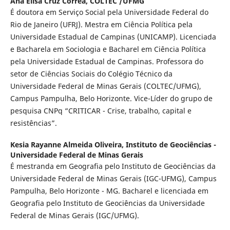
Ana Elisa Cruz Corrêa,
COLTEC /UFMG
É doutora em Serviço Social pela Universidade Federal do
Rio de Janeiro (UFRJ). Mestra em Ciência Política pela
Universidade Estadual de Campinas (UNICAMP). Licenciada
e Bacharela em Sociologia e Bacharel em Ciência Política
pela Universidade Estadual de Campinas. Professora do
setor de Ciências Sociais do Colégio Técnico da
Universidade Federal de Minas Gerais (COLTEC/UFMG),
Campus Pampulha, Belo Horizonte. Vice-Líder do grupo de
pesquisa CNPq “CRITICAR - Crise, trabalho, capital e
resistências”.
Kesia Rayanne Almeida Oliveira,
Instituto de Geociências -
Universidade Federal de Minas Gerais
É mestranda em Geografia pelo Instituto de Geociências da
Universidade Federal de Minas Gerais (IGC-UFMG), Campus
Pampulha, Belo Horizonte - MG. Bacharel e licenciada em
Geografia pelo Instituto de Geociências da Universidade
Federal de Minas Gerais (IGC/UFMG).