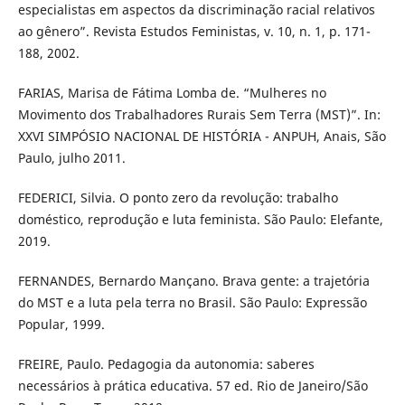
especialistas em aspectos da discriminação racial relativos
ao gênero”. Revista Estudos Feministas, v. 10, n. 1, p. 171-
188, 2002.
FARIAS, Marisa de Fátima Lomba de. “Mulheres no
Movimento dos Trabalhadores Rurais Sem Terra (MST)”. In:
XXVI SIMPÓSIO NACIONAL DE HISTÓRIA - ANPUH, Anais, São
Paulo, julho 2011.
FEDERICI, Silvia. O ponto zero da revolução: trabalho
doméstico, reprodução e luta feminista. São Paulo: Elefante,
2019.
FERNANDES, Bernardo Mançano. Brava gente: a trajetória
do MST e a luta pela terra no Brasil. São Paulo: Expressão
Popular, 1999.
FREIRE, Paulo. Pedagogia da autonomia: saberes
necessários à prática educativa. 57 ed. Rio de Janeiro/São