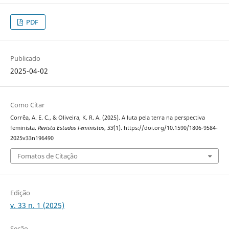
PDF
Publicado
2025-04-02
Como Citar
Corrêa, A. E. C., & Oliveira, K. R. A. (2025). A luta pela terra na perspectiva
feminista.
Revista Estudos Feministas
,
33
(1). https://doi.org/10.1590/1806-9584-
2025v33n196490
Fomatos de Citação
Edição
v. 33 n. 1 (2025)
Seção