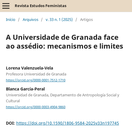
Revista Estudos Feministas
Início
/
Arquivos
/
v. 33 n. 1 (2025)
/
Artigos
A Universidade de Granada face
ao assédio: mecanismos e limites
Lorena Valenzuela-Vela
Profesora Universidad de Granada
https://orcid.org/0000-0001-7512-1710
Blanca García-Peral
Universidad de Granada, Departamento de Antropología Social y
Cultural
https://orcid.org/0000-0003-4904-9860
DOI:
https://doi.org/10.1590/1806-9584-2025v33n197745