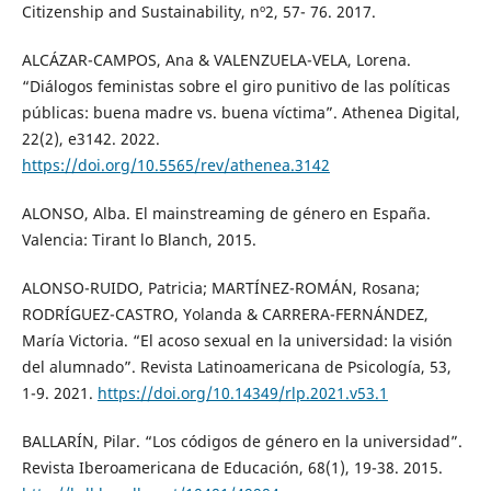
Citizenship and Sustainability, nº2, 57- 76. 2017.
ALCÁZAR-CAMPOS, Ana & VALENZUELA-VELA, Lorena.
“Diálogos feministas sobre el giro punitivo de las políticas
públicas: buena madre vs. buena víctima”. Athenea Digital,
22(2), e3142. 2022.
https://doi.org/10.5565/rev/athenea.3142
ALONSO, Alba. El mainstreaming de género en España.
Valencia: Tirant lo Blanch, 2015.
ALONSO-RUIDO, Patricia; MARTÍNEZ-ROMÁN, Rosana;
RODRÍGUEZ-CASTRO, Yolanda & CARRERA-FERNÁNDEZ,
María Victoria. “El acoso sexual en la universidad: la visión
del alumnado”. Revista Latinoamericana de Psicología, 53,
1-9. 2021.
https://doi.org/10.14349/rlp.2021.v53.1
BALLARÍN, Pilar. “Los códigos de género en la universidad”.
Revista Iberoamericana de Educación, 68(1), 19-38. 2015.