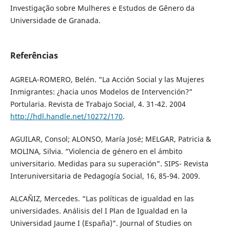
Investigação sobre Mulheres e Estudos de Gênero da
Universidade de Granada.
Referências
AGRELA-ROMERO, Belén. “La Acción Social y las Mujeres
Inmigrantes: ¿hacia unos Modelos de Intervención?”
Portularia. Revista de Trabajo Social, 4. 31-42. 2004
http://hdl.handle.net/10272/170
.
AGUILAR, Consol; ALONSO, María José; MELGAR, Patricia &
MOLINA, Silvia. “Violencia de género en el ámbito
universitario. Medidas para su superación”. SIPS- Revista
Interuniversitaria de Pedagogía Social, 16, 85-94. 2009.
ALCAÑIZ, Mercedes. “Las políticas de igualdad en las
universidades. Análisis del I Plan de Igualdad en la
Universidad Jaume I (España)”. Journal of Studies on