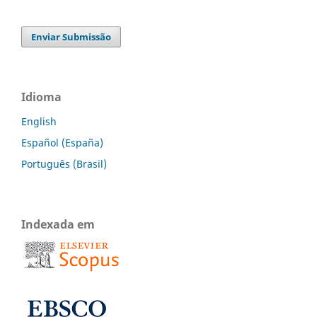
Enviar Submissão
Idioma
English
Español (España)
Português (Brasil)
Indexada em