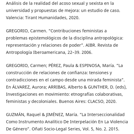
Análisis de la realidad del acoso sexual y sexista en la
universidad y propuestas de mejora: un estudio de caso.
Valencia: Tirant Humanidades, 2020.
GREGORIO, Carmen. “Contribuciones feministas a
problemas epistemológicos de la disciplina antropológica:
representación y relaciones de poder”. AIBR. Revista de
Antropología Iberoamericana, 22–39. 2006.
GREGORIO, Carmen; PÉREZ, Paula & ESPINOSA, María. “La
construcción de relaciones de confianza: tensiones y
contradicciones en el campo desde una mirada feminista”.
En ÁLVAREZ, Aurora; ARRIBAS, Alberto & GUNTHER, D. (eds),
Investigaciones en movimiento: etnografías colaborativas,
feministas y decoloniales. Buenos Aires: CLACSO, 2020.
GUZMÁN, Raquel & JIMÉNEZ, María. “La Interseccionalidad
Como Instrumento Analítico De Interpelación En La Violencia
De Género”. Oñati Socio-Legal Series, Vol. 5, No. 2. 2015.