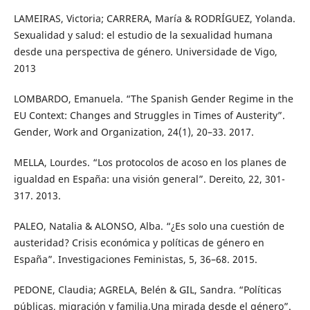
LAMEIRAS, Victoria; CARRERA, María & RODRÍGUEZ, Yolanda.
Sexualidad y salud: el estudio de la sexualidad humana
desde una perspectiva de género. Universidade de Vigo,
2013
LOMBARDO, Emanuela. “The Spanish Gender Regime in the
EU Context: Changes and Struggles in Times of Austerity”.
Gender, Work and Organization, 24(1), 20–33. 2017.
MELLA, Lourdes. “Los protocolos de acoso en los planes de
igualdad en España: una visión general”. Dereito, 22, 301-
317. 2013.
PALEO, Natalia & ALONSO, Alba. “¿Es solo una cuestión de
austeridad? Crisis económica y políticas de género en
España”. Investigaciones Feministas, 5, 36–68. 2015.
PEDONE, Claudia; AGRELA, Belén & GIL, Sandra. “Políticas
públicas, migración y familia.Una mirada desde el género”.