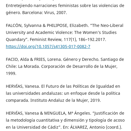
Entretejiendo narraciones feministas sobre las violencias de
género. Barcelona: Virus, 2007.
FALCÓN, Sylvanna & PHILIPOSE, Elizabeth. “The Neo-Liberal
University and Academic Violence: The Women’s Studies
Quandary”. Feminist Review, 117(1), 186–192.2017.
https://doi.org/10.1057/s41305-017-0082-7
FACIO, Alda & FRIES, Lorena. Género y Derecho. Santiago de
Chile: La Morada. Corporación de Desarrollo de la Mujer,
1999.
HERVÍAS, Vanesa. El Futuro de las Políticas de Igualdad en
las universidades andaluzas: un enfoque desde la política
comparada. Instituto Andaluz de la Mujer, 2019.
HERVÍAS, Vanesa & MINGUELA, Mª Ángeles. “Justificación de
la metodología cuantitativa y dimensión y tipología de acoso
en la Universidad de Cádiz”. En: ÁLVAREZ, Antonio (coord.).