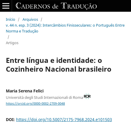
Início
/
Arquivos
/
v. 44 n. esp. 3 (2024): Intercâmbios Finisseculares: o Português Entre
Norma e Tradução
/
Artigos
Entre língua e identidade: o
Cozinheiro Nacional brasileiro
Maria Serena Felici
Università degli Studi Internazionali di Roma
https://orcid.org/0000-0002-2709-0048
DOI:
https://doi.org/10.5007/2175-7968.2024.e101503