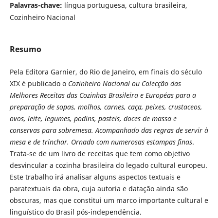
Palavras-chave:
língua portuguesa, cultura brasileira,
Cozinheiro Nacional
Resumo
Pela Editora Garnier, do Rio de Janeiro, em finais do século
XIX é publicado o
Cozinheiro Nacional ou Colecção das
Melhores Receitas das Cozinhas Brasileira e Européas
para a
preparação de sopas, molhos, carnes, caça, peixes, crustaceos,
ovos, leite, legumes, podins, pasteis, doces de massa e
conservas para sobremesa. Acompanhado das regras de servir à
mesa e de trinchar. Ornado com numerosas estampas finas
.
Trata-se de um livro de receitas que tem como objetivo
desvincular a cozinha brasileira do legado cultural europeu.
Este trabalho irá analisar alguns aspectos textuais e
paratextuais da obra, cuja autoria e datação ainda são
obscuras, mas que constitui um marco importante cultural e
linguístico do Brasil pós-independência.