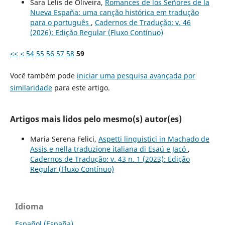
Sara Lelis de Oliveira,
Romances de los Señores de la
Nueva España: uma canção histórica em tradução
para o português
,
Cadernos de Tradução: v. 46
(2026): Edição Regular (Fluxo Contínuo)
<<
<
54
55
56
57
58
59
Você também pode
iniciar uma pesquisa avançada por
similaridade
para este artigo.
Artigos mais lidos pelo mesmo(s) autor(es)
Maria Serena Felici,
Aspetti linguistici in Machado de
Assis e nella traduzione italiana di Esaú e Jacó
,
Cadernos de Tradução: v. 43 n. 1 (2023): Edição
Regular (Fluxo Contínuo)
Idioma
Español (España)