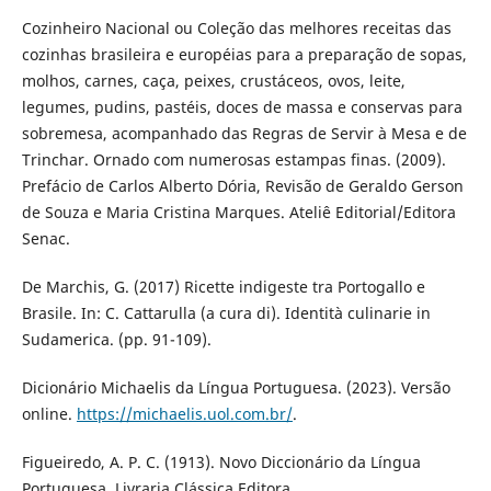
Cozinheiro Nacional ou Coleção das melhores receitas das
cozinhas brasileira e européias para a preparação de sopas,
molhos, carnes, caça, peixes, crustáceos, ovos, leite,
legumes, pudins, pastéis, doces de massa e conservas para
sobremesa, acompanhado das Regras de Servir à Mesa e de
Trinchar. Ornado com numerosas estampas finas. (2009).
Prefácio de Carlos Alberto Dória, Revisão de Geraldo Gerson
de Souza e Maria Cristina Marques. Ateliê Editorial/Editora
Senac.
De Marchis, G. (2017) Ricette indigeste tra Portogallo e
Brasile. In: C. Cattarulla (a cura di). Identità culinarie in
Sudamerica. (pp. 91-109).
Dicionário Michaelis da Língua Portuguesa. (2023). Versão
online.
https://michaelis.uol.com.br/
.
Figueiredo, A. P. C. (1913). Novo Diccionário da Língua
Portuguesa. Livraria Clássica Editora.