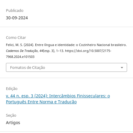
Publicado
30-09-2024
Como Citar
Felici, M. S. (2024). Entre língua e identidade: o Cozinheiro Nacional brasileiro.
Cadernos De Tradução
,
44
(esp. 3), 1–13. https://doi.org/10.5007/2175-
7968.2024.e101503
Fomatos de Citação
Edição
v. 44 n. esp. 3 (2024): Intercâmbios Finisseculares: o
Português Entre Norma e Tradução
Seção
Artigos