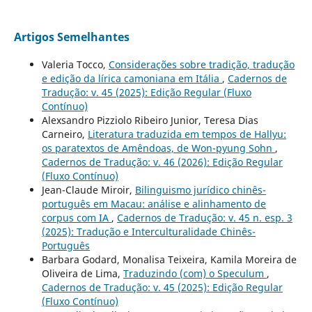
Artigos Semelhantes
Valeria Tocco,
Considerações sobre tradição, tradução
e edição da lírica camoniana em Itália
,
Cadernos de
Tradução: v. 45 (2025): Edição Regular (Fluxo
Contínuo)
Alexsandro Pizziolo Ribeiro Junior, Teresa Dias
Carneiro,
Literatura traduzida em tempos de Hallyu:
os paratextos de Amêndoas, de Won-pyung Sohn
,
Cadernos de Tradução: v. 46 (2026): Edição Regular
(Fluxo Contínuo)
Jean-Claude Miroir,
Bilinguismo jurídico chinês-
português em Macau: análise e alinhamento de
corpus com IA
,
Cadernos de Tradução: v. 45 n. esp. 3
(2025): Tradução e Interculturalidade Chinês-
Português
Barbara Godard, Monalisa Teixeira, Kamila Moreira de
Oliveira de Lima,
Traduzindo (com) o Speculum
,
Cadernos de Tradução: v. 45 (2025): Edição Regular
(Fluxo Contínuo)