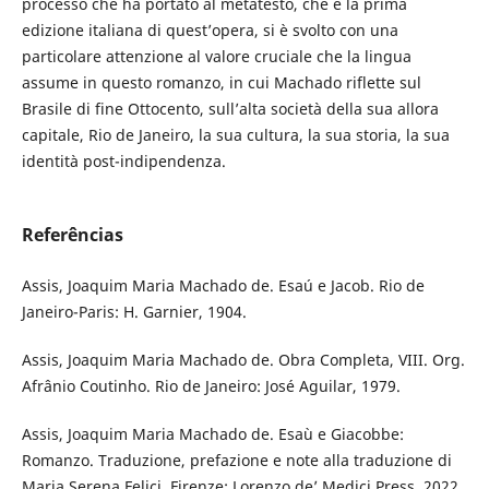
processo che ha portato al metatesto, che è la prima
edizione italiana di quest’opera, si è svolto con una
particolare attenzione al valore cruciale che la lingua
assume in questo romanzo, in cui Machado riflette sul
Brasile di fine Ottocento, sull’alta società della sua allora
capitale, Rio de Janeiro, la sua cultura, la sua storia, la sua
identità post-indipendenza.
Referências
Assis, Joaquim Maria Machado de. Esaú e Jacob. Rio de
Janeiro-Paris: H. Garnier, 1904.
Assis, Joaquim Maria Machado de. Obra Completa, VIII. Org.
Afrânio Coutinho. Rio de Janeiro: José Aguilar, 1979.
Assis, Joaquim Maria Machado de. Esaù e Giacobbe:
Romanzo. Traduzione, prefazione e note alla traduzione di
Maria Serena Felici. Firenze: Lorenzo de’ Medici Press, 2022.