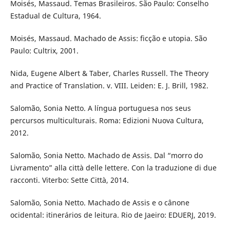
Moisés, Massaud. Temas Brasileiros. São Paulo: Conselho
Estadual de Cultura, 1964.
Moisés, Massaud. Machado de Assis: ficção e utopia. São
Paulo: Cultrix, 2001.
Nida, Eugene Albert & Taber, Charles Russell. The Theory
and Practice of Translation. v. VIII. Leiden: E. J. Brill, 1982.
Salomão, Sonia Netto. A língua portuguesa nos seus
percursos multiculturais. Roma: Edizioni Nuova Cultura,
2012.
Salomão, Sonia Netto. Machado de Assis. Dal “morro do
Livramento” alla città delle lettere. Con la traduzione di due
racconti. Viterbo: Sette Città, 2014.
Salomão, Sonia Netto. Machado de Assis e o cânone
ocidental: itinerários de leitura. Rio de Jaeiro: EDUERJ, 2019.