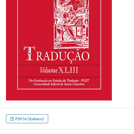
PDF/A (Italiano)