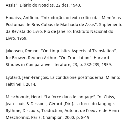
Assis”. Diário de Notícias. 22 dez. 1940.
Houaiss, Antônio. “Introdução ao texto crítico das Memórias
Póstumas de Brás Cubas de Machado de Assis”. Suplemento
da Revista do Livro. Rio de Janeiro: Instituto Nacional do
Livro, 1959.
Jakobson, Roman. “On Linguistics Aspects of Translation”.
In: Brower, Reuben Arthur. “On Translation”. Harvard
Studies in Comparative Literature, 23, p. 232-239, 1959.
Lyotard, Jean-François. La condizione postmoderna. Milano:
Feltrinelli, 2014.
Meschonnic, Henri. “La force dans le langage”. In: Chiss,
Jean-Louis & Dessons, Gérard (Dir.). La force du langage.
Rythme, Discours, Traduction, Autour, de l’oeuvre de Henri
Meschonnic. Paris: Champion, 2000. p. 8-19.