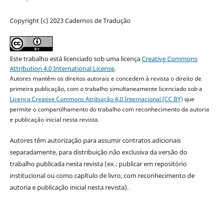
Copyright (c) 2023 Cadernos de Tradução
Este trabalho está licenciado sob uma licença
Creative Commons
Attribution 4.0 International License
.
Autores mantêm os direitos autorais e concedem à revista o direito de
primeira publicação, com o trabalho simultaneamente licenciado sob a
Licença Creative Commons Atribuição 4.0 Internacional (CC BY)
que
permite o compartilhamento do trabalho com reconhecimento da autoria
e publicação inicial nesta revista.
Autores têm autorização para assumir contratos adicionais
separadamente, para distribuição não exclusiva da versão do
trabalho publicada nesta revista (ex.: publicar em repositório
institucional ou como capítulo de livro, com reconhecimento de
autoria e publicação inicial nesta revista).