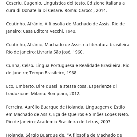
Coseriu, Eugenio. Linguistica del testo. Edizione italiana a
cura di Donatella Di Cesare. Roma: Carocci, 2014.
Coutinho, Afrânio. A filosofia de Machado de Assis. Rio de
Janeiro: Casa Editora Vecchi, 1940.
Coutinho, Afrânio. Machado de Assis na literatura brasileira.
Rio de Janeiro: Livraria São José, 1960.
Cunha, Celso. Língua Portuguesa e Realidade Brasileira. Rio
de Janeiro: Tempo Brasileiro, 1968.
Eco, Umberto. Dire quasi la stessa cosa. Esperienze di
traduzione. Milano: Bompiani, 2012.
Ferreira, Aurélio Buarque de Holanda. Linguagem e Estilo
em Machado de Assis, Eça de Queirós e Simões Lopes Neto.
Rio de Janeiro: Academia Brasileira de Letras, 2007.
Holanda, Sérgio Buarque de. “A filosofia de Machado de