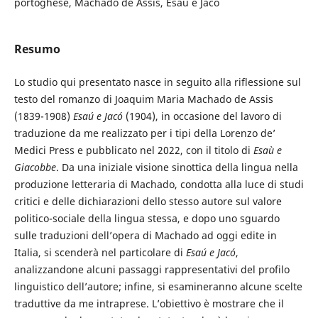
portoghese, Machado de Assis, Esaú e Jacó
Resumo
Lo studio qui presentato nasce in seguito alla riflessione sul
testo del romanzo di Joaquim Maria Machado de Assis
(1839-1908)
Esaú e Jacó
(1904), in occasione del lavoro di
traduzione da me realizzato per i tipi della Lorenzo de’
Medici Press e pubblicato nel 2022, con il titolo di
Esaù e
Giacobbe
. Da una iniziale visione sinottica della lingua nella
produzione letteraria di Machado, condotta alla luce di studi
critici e delle dichiarazioni dello stesso autore sul valore
politico-sociale della lingua stessa, e dopo uno sguardo
sulle traduzioni dell’opera di Machado ad oggi edite in
Italia, si scenderà nel particolare di
Esaú e Jacó
,
analizzandone alcuni passaggi rappresentativi del profilo
linguistico dell’autore; infine, si esamineranno alcune scelte
traduttive da me intraprese. L’obiettivo è mostrare che il