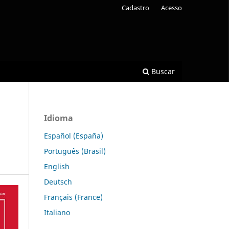
Cadastro
Acesso
Buscar
Idioma
Español (España)
Português (Brasil)
English
Deutsch
Français (France)
Italiano