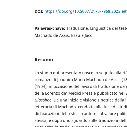
DOI:
https://doi.org/10.5007/2175-7968.2023.e
Palavras-chave:
Traduzione, Linguistica del tes
Machado de Assis, Esaú e Jacó
Resumo
Lo studio qui presentato nasce in seguito alla rif
romanzo di Joaquim Maria Machado de Assis (1
(1904), in occasione del lavoro di traduzione da m
della Lorenzo de’ Medici Press e pubblicato nel 20
Giacobbe
. Da una iniziale visione sinottica della
letteraria di Machado, condotta alla luce di studi 
dichiarazioni dello stesso autore sul valore polit
stessa, e dopo uno sguardo sulle traduzioni del