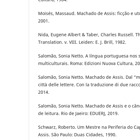
Moisés, Massaud. Machado de Assis: ficção e utop
2001.
Nida, Eugene Albert & Taber, Charles Russell. T
Translation. v. VIII. Leiden: E. J. Brill, 1982.
Salomão, Sonia Netto. A língua portuguesa nos 
multiculturais. Roma: Edizioni Nuova Cultura, 20
Salomão, Sonia Netto. Machado de Assis. Dal “m
città delle lettere. Con la traduzione di due racco
2014.
Salomão, Sonia Netto. Machado de Assis e o câno
de leitura. Rio de Jaeiro: EDUERJ, 2019.
Schwarz, Roberto. Um Mestre na Periferia do C
Assis. São Paulo: Duas Cidades, 1990.