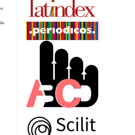
ou
ção