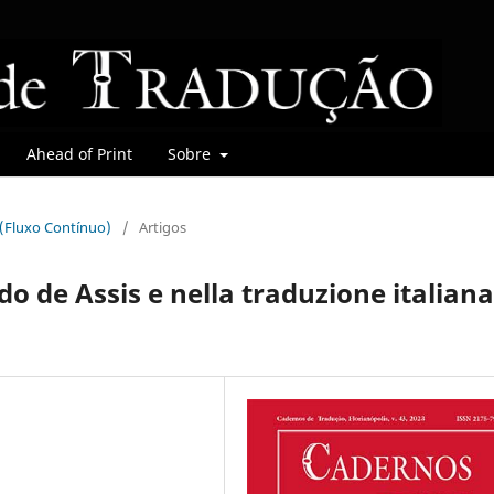
Ahead of Print
Sobre
r (Fluxo Contínuo)
/
Artigos
do de Assis e nella traduzione italiana