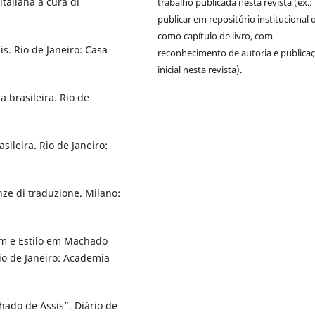
italiana a cura di
trabalho publicada nesta revista (ex.:
publicar em repositório institucional 
como capítulo de livro, com
s. Rio de Janeiro: Casa
reconhecimento de autoria e publica
inicial nesta revista).
a brasileira. Rio de
ileira. Rio de Janeiro:
nze di traduzione. Milano:
em e Estilo em Machado
io de Janeiro: Academia
hado de Assis”. Diário de