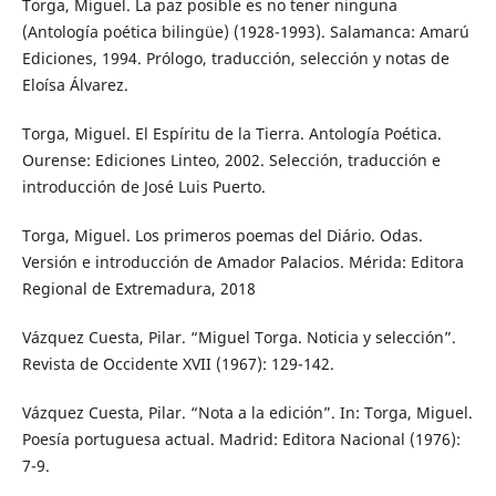
Torga, Miguel. La paz posible es no tener ninguna
(Antología poética bilingüe) (1928-1993). Salamanca: Amarú
Ediciones, 1994. Prólogo, traducción, selección y notas de
Eloísa Álvarez.
Torga, Miguel. El Espíritu de la Tierra. Antología Poética.
Ourense: Ediciones Linteo, 2002. Selección, traducción e
introducción de José Luis Puerto.
Torga, Miguel. Los primeros poemas del Diário. Odas.
Versión e introducción de Amador Palacios. Mérida: Editora
Regional de Extremadura, 2018
Vázquez Cuesta, Pilar. “Miguel Torga. Noticia y selección”.
Revista de Occidente XVII (1967): 129-142.
Vázquez Cuesta, Pilar. “Nota a la edición”. In: Torga, Miguel.
Poesía portuguesa actual. Madrid: Editora Nacional (1976):
7-9.