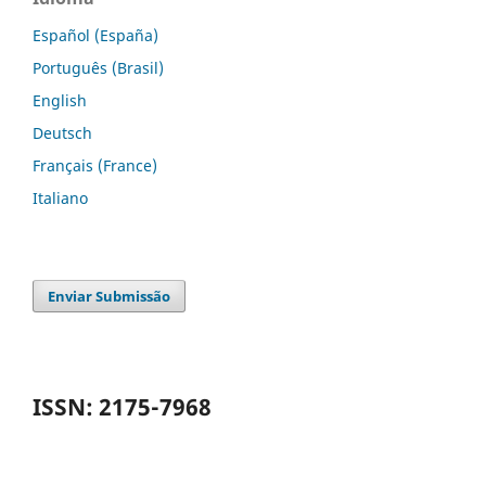
Español (España)
Português (Brasil)
English
Deutsch
Français (France)
Italiano
Enviar Submissão
ISSN: 2175-7968