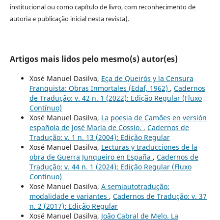
institucional ou como capítulo de livro, com reconhecimento de
autoria e publicação inicial nesta revista).
Artigos mais lidos pelo mesmo(s) autor(es)
Xosé Manuel Dasilva,
Eça de Queirós y la Censura
Franquista: Obras Inmortales (Edaf, 1962)
,
Cadernos
de Tradução: v. 42 n. 1 (2022): Edição Regular (Fluxo
Contínuo)
Xosé Manuel Dasilva,
La poesia de Camões en versión
española de José María de Cossío.
,
Cadernos de
Tradução: v. 1 n. 13 (2004): Edição Regular
Xosé Manuel Dasilva,
Lecturas y traducciones de la
obra de Guerra Junqueiro en España
,
Cadernos de
Tradução: v. 44 n. 1 (2024): Edição Regular (Fluxo
Contínuo)
Xosé Manuel Dasilva,
A semiautotradução:
modalidade e variantes
,
Cadernos de Tradução: v. 37
n. 2 (2017): Edição Regular
Xosé Manuel Dasilva,
João Cabral de Melo. La