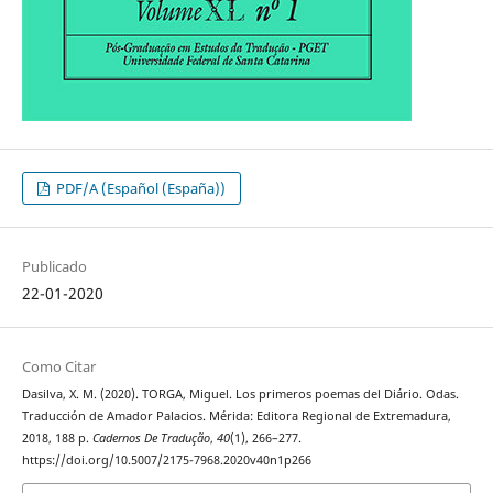
PDF/A (Español (España))
Publicado
22-01-2020
Como Citar
Dasilva, X. M. (2020). TORGA, Miguel. Los primeros poemas del Diário. Odas.
Traducción de Amador Palacios. Mérida: Editora Regional de Extremadura,
2018, 188 p.
Cadernos De Tradução
,
40
(1), 266–277.
https://doi.org/10.5007/2175-7968.2020v40n1p266