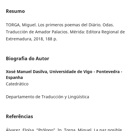
Resumo
TORGA, Miguel. Los primeros poemas del Diário. Odas.
Traducción de Amador Palacios. Mérida: Editora Regional de
Extremadura, 2018, 188 p.
Biografia do Autor
Xosé Manuel Dasilva,
Universidade de Vigo - Pontevedra -
Espanha
Catedrático
Departamento de Traducción y Lingüística
Referências
Álvarez, Eloísa. “Prólogo”. In. Torga, Miguel. La paz posible