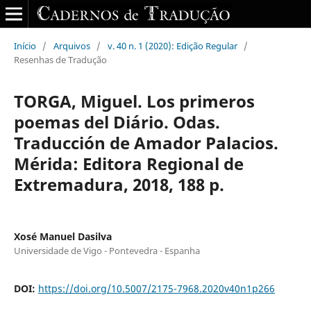
Início
/
Arquivos
/
v. 40 n. 1 (2020): Edição Regular
/
Resenhas de Tradução
TORGA, Miguel. Los primeros
poemas del Diário. Odas.
Traducción de Amador Palacios.
Mérida: Editora Regional de
Extremadura, 2018, 188 p.
Xosé Manuel Dasilva
Universidade de Vigo - Pontevedra - Espanha
DOI:
https://doi.org/10.5007/2175-7968.2020v40n1p266