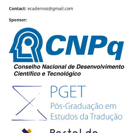
Contact:
ecadernos@gmail.com
Sponsor: