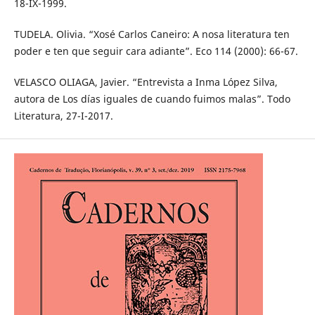
18-IX-1999.
TUDELA. Olivia. “Xosé Carlos Caneiro: A nosa literatura ten
poder e ten que seguir cara adiante”. Eco 114 (2000): 66-67.
VELASCO OLIAGA, Javier. “Entrevista a Inma López Silva,
autora de Los días iguales de cuando fuimos malas”. Todo
Literatura, 27-I-2017.