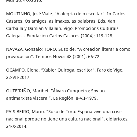
Mundo, 4-X-2010.
MOUTINHO, José Viale. “A alegría de o escoitar”. In Carlos
Casares. Os amigos, as imaxes, as palabras. Eds. Xan
Carballa y Damián Villalaín. Vigo: Promocións Culturais
Galegas - Fundación Carlos Casares (2004): 119-128.
NAVAZA, Gonzalo; TORO, Suso de. “A creación literaria como
provocación”. Tempos Novos 48 (2001): 66-72.
OCAMPO, Elena. “Xabier Quiroga, escritor”. Faro de Vigo,
22-VII-2017.
OUTEIRIÑO, Maribel. “Álvaro Cunqueiro: Soy un
antimarxista visceral”. La Región, 8-VII-1979.
PAIS BEIRO, Mario. “Suso de Toro: España vive una crisis
nacional porque no tiene una cultura nacional”. eldiario.es,
24-X-2014.