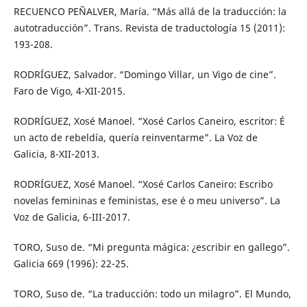
RECUENCO PEÑALVER, María. “Más allá de la traducción: la
autotraducción”. Trans. Revista de traductología 15 (2011):
193-208.
RODRÍGUEZ, Salvador. “Domingo Villar, un Vigo de cine”.
Faro de Vigo, 4-XII-2015.
RODRÍGUEZ, Xosé Manoel. “Xosé Carlos Caneiro, escritor: É
un acto de rebeldía, quería reinventarme”. La Voz de
Galicia, 8-XII-2013.
RODRÍGUEZ, Xosé Manoel. “Xosé Carlos Caneiro: Escribo
novelas femininas e feministas, ese é o meu universo”. La
Voz de Galicia, 6-III-2017.
TORO, Suso de. “Mi pregunta mágica: ¿escribir en gallego”.
Galicia 669 (1996): 22-25.
TORO, Suso de. “La traducción: todo un milagro”. El Mundo,