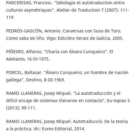
PARCERISAS, Francesc. “Idéologie et autotraduction entre
cultures asymétriques”. Atelier de Traduction 7 (2007): 111-
119
PEDRÓS-GASCÓN, Antonio. Conversas con Suso de Toro.
Como saba de liño. Vigo: Edicións Xerais de Galicia, 2005.
PIÑEIRO, Alfonso. “Charla con Álvaro Cunqueiro”. El
Adelanto, 16-IV-1975.
PORCEL, Baltasar. “Álvaro Cunqueiro, un hombre de nación
gallega”. Destino, 8-III-1969.
RAMIS LLANERAS, Josep Miquel. “La autotraducción y el
difícil encaje de sistemas literarios en contacto”, Eu-topias 5
(2013): 99-111.
RAMIS LLANERAS, Josep Miquel. Autotraducció. De la teoria
a la pràctica. Vic: Eumo Editorial, 2014.