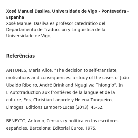
Xosé Manuel Dasilva,
Universidade de Vigo - Pontevedra -
Espanha
Xosé Manuel Dasilva es profesor catedrático del
Departamento de Traducción y Lingüística de la
Universidade de Vigo.
Referências
ANTUNES, Maria Alice. “The decision to self-translate,
motivations and consequences: a study of the cases of João
Ubaldo Ribeiro, André Brink and Ngugi wa Thiong’o”. In
L'Autotraduction aux frontières de la langue et de la
culture. Eds. Christian Lagarde y Helena Tanqueiro.
Limoges: Éditions Lambert-Lucas (2013): 45-52.
BENEYTO, Antonio. Censura y política en los escritores
españoles. Barcelona: Editorial Euros, 1975.