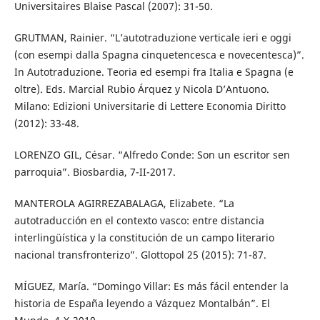
Universitaires Blaise Pascal (2007): 31-50.
GRUTMAN, Rainier. “L’autotraduzione verticale ieri e oggi
(con esempi dalla Spagna cinquetencesca e novecentesca)”.
In Autotraduzione. Teoria ed esempi fra Italia e Spagna (e
oltre). Eds. Marcial Rubio Árquez y Nicola D’Antuono.
Milano: Edizioni Universitarie di Lettere Economia Diritto
(2012): 33-48.
LORENZO GIL, César. “Alfredo Conde: Son un escritor sen
parroquia”. Biosbardia, 7-II-2017.
MANTEROLA AGIRREZABALAGA, Elizabete. “La
autotraducción en el contexto vasco: entre distancia
interlingüística y la constitución de un campo literario
nacional transfronterizo”. Glottopol 25 (2015): 71-87.
MÍGUEZ, María. “Domingo Villar: Es más fácil entender la
historia de España leyendo a Vázquez Montalbán”. El