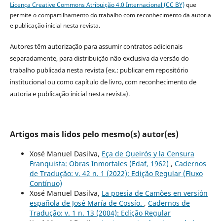
Licença Creative Commons Atribuição 4.0 Internacional (CC BY)
que
permite o compartilhamento do trabalho com reconhecimento da autoria
e publicação inicial nesta revista.
Autores têm autorização para assumir contratos adicionais
separadamente, para distribuição não exclusiva da versão do
trabalho publicada nesta revista (ex.: publicar em repositório
institucional ou como capítulo de livro, com reconhecimento de
autoria e publicação inicial nesta revista).
Artigos mais lidos pelo mesmo(s) autor(es)
Xosé Manuel Dasilva,
Eça de Queirós y la Censura
Franquista: Obras Inmortales (Edaf, 1962)
,
Cadernos
de Tradução: v. 42 n. 1 (2022): Edição Regular (Fluxo
Contínuo)
Xosé Manuel Dasilva,
La poesia de Camões en versión
española de José María de Cossío.
,
Cadernos de
Tradução: v. 1 n. 13 (2004): Edição Regular