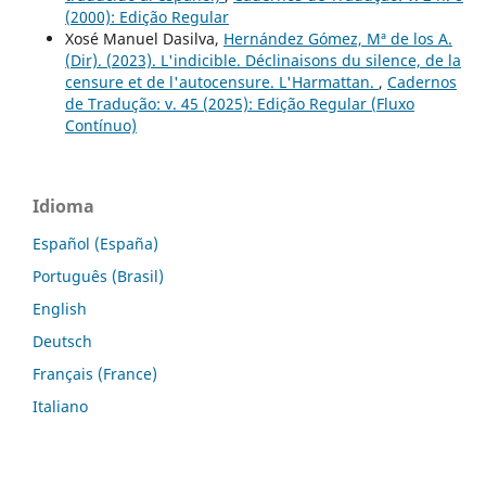
(2000): Edição Regular
Xosé Manuel Dasilva,
Hernández Gómez, Mª de los A.
(Dir). (2023). L'indicible. Déclinaisons du silence, de la
censure et de l'autocensure. L'Harmattan.
,
Cadernos
de Tradução: v. 45 (2025): Edição Regular (Fluxo
Contínuo)
Idioma
Español (España)
Português (Brasil)
English
Deutsch
Français (France)
Italiano