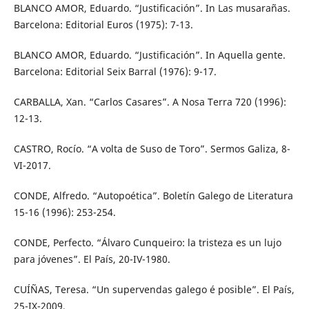
BLANCO AMOR, Eduardo. “Justificación”. In Las musarañas.
Barcelona: Editorial Euros (1975): 7-13.
BLANCO AMOR, Eduardo. “Justificación”. In Aquella gente.
Barcelona: Editorial Seix Barral (1976): 9-17.
CARBALLA, Xan. “Carlos Casares”. A Nosa Terra 720 (1996):
12-13.
CASTRO, Rocío. “A volta de Suso de Toro”. Sermos Galiza, 8-
VI-2017.
CONDE, Alfredo. “Autopoética”. Boletín Galego de Literatura
15-16 (1996): 253-254.
CONDE, Perfecto. “Álvaro Cunqueiro: la tristeza es un lujo
para jóvenes”. El País, 20-IV-1980.
CUÍÑAS, Teresa. “Un supervendas galego é posible”. El País,
25-IX-2009.