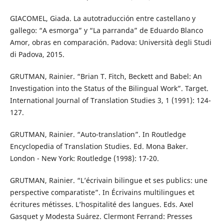
GIACOMEL, Giada. La autotraducción entre castellano y
gallego: “A esmorga” y “La parranda” de Eduardo Blanco
Amor, obras en comparación. Padova: Università degli Studi
di Padova, 2015.
GRUTMAN, Rainier. “Brian T. Fitch, Beckett and Babel: An
Investigation into the Status of the Bilingual Work”. Target.
International Journal of Translation Studies 3, 1 (1991): 124-
127.
GRUTMAN, Rainier. “Auto-translation”. In Routledge
Encyclopedia of Translation Studies. Ed. Mona Baker.
London - New York: Routledge (1998): 17-20.
GRUTMAN, Rainier. “L’écrivain bilingue et ses publics: une
perspective comparatiste”. In Écrivains multilingues et
écritures métisses. L’hospitalité des langues. Eds. Axel
Gasquet y Modesta Suárez. Clermont Ferrand: Presses