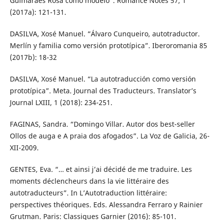
Guimarães Rosa como modelo”. Romance Notes 57, 1
(2017a): 121-131.
DASILVA, Xosé Manuel. “Álvaro Cunqueiro, autotraductor.
Merlín y familia como versión prototípica”. Iberoromania 85
(2017b): 18-32
DASILVA, Xosé Manuel. “La autotraducción como versión
prototípica”. Meta. Journal des Traducteurs. Translator’s
Journal LXIII, 1 (2018): 234-251.
FAGINAS, Sandra. “Domingo Villar. Autor dos best-seller
Ollos de auga e A praia dos afogados”. La Voz de Galicia, 26-
XII-2009.
GENTES, Eva. “… et ainsi j’ai décidé de me traduire. Les
moments déclencheurs dans la vie littéraire des
autotraducteurs”. In L’Autotraduction littéraire:
perspectives théoriques. Eds. Alessandra Ferraro y Rainier
Grutman. Paris: Classiques Garnier (2016): 85-101.