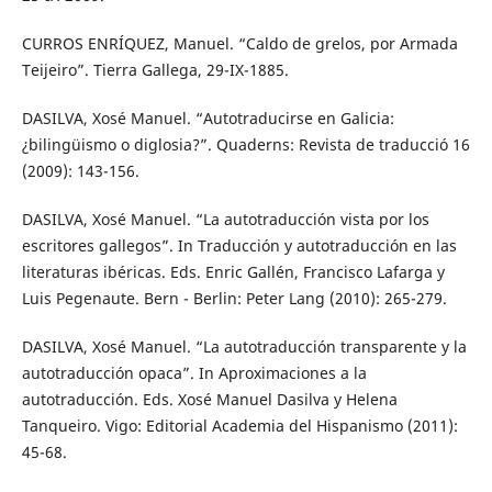
CURROS ENRÍQUEZ, Manuel. “Caldo de grelos, por Armada
Teijeiro”. Tierra Gallega, 29-IX-1885.
DASILVA, Xosé Manuel. “Autotraducirse en Galicia:
¿bilingüismo o diglosia?”. Quaderns: Revista de traducció 16
(2009): 143-156.
DASILVA, Xosé Manuel. “La autotraducción vista por los
escritores gallegos”. In Traducción y autotraducción en las
literaturas ibéricas. Eds. Enric Gallén, Francisco Lafarga y
Luis Pegenaute. Bern - Berlin: Peter Lang (2010): 265-279.
DASILVA, Xosé Manuel. “La autotraducción transparente y la
autotraducción opaca”. In Aproximaciones a la
autotraducción. Eds. Xosé Manuel Dasilva y Helena
Tanqueiro. Vigo: Editorial Academia del Hispanismo (2011):
45-68.