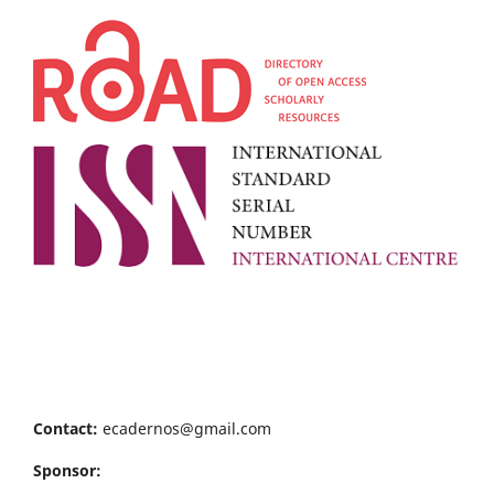
Contact:
ecadernos@gmail.com
Sponsor: