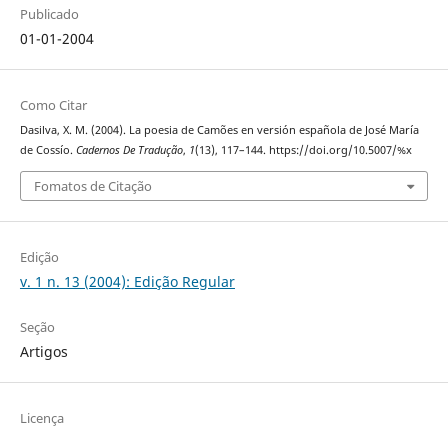
Publicado
01-01-2004
Como Citar
Dasilva, X. M. (2004). La poesia de Camões en versión española de José María
de Cossío.
Cadernos De Tradução
,
1
(13), 117–144. https://doi.org/10.5007/%x
Fomatos de Citação
Edição
v. 1 n. 13 (2004): Edição Regular
Seção
Artigos
Licença