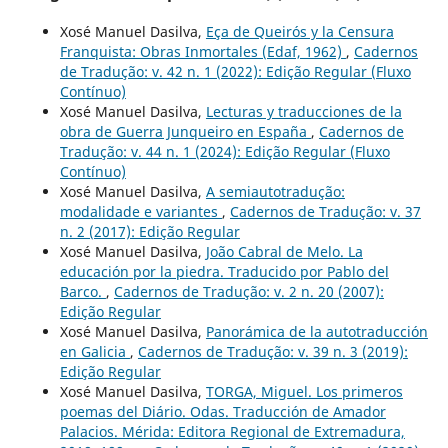
Xosé Manuel Dasilva,
Eça de Queirós y la Censura
Franquista: Obras Inmortales (Edaf, 1962)
,
Cadernos
de Tradução: v. 42 n. 1 (2022): Edição Regular (Fluxo
Contínuo)
Xosé Manuel Dasilva,
Lecturas y traducciones de la
obra de Guerra Junqueiro en España
,
Cadernos de
Tradução: v. 44 n. 1 (2024): Edição Regular (Fluxo
Contínuo)
Xosé Manuel Dasilva,
A semiautotradução:
modalidade e variantes
,
Cadernos de Tradução: v. 37
n. 2 (2017): Edição Regular
Xosé Manuel Dasilva,
João Cabral de Melo. La
educación por la piedra. Traducido por Pablo del
Barco.
,
Cadernos de Tradução: v. 2 n. 20 (2007):
Edição Regular
Xosé Manuel Dasilva,
Panorámica de la autotraducción
en Galicia
,
Cadernos de Tradução: v. 39 n. 3 (2019):
Edição Regular
Xosé Manuel Dasilva,
TORGA, Miguel. Los primeros
poemas del Diário. Odas. Traducción de Amador
Palacios. Mérida: Editora Regional de Extremadura,