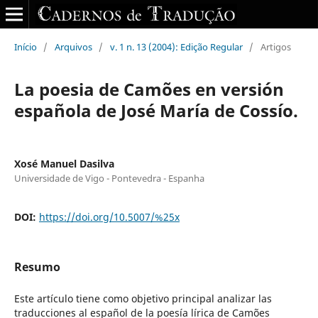
Início
/
Arquivos
/
v. 1 n. 13 (2004): Edição Regular
/
Artigos
La poesia de Camões en versión
española de José María de Cossío.
Xosé Manuel Dasilva
Universidade de Vigo - Pontevedra - Espanha
DOI:
https://doi.org/10.5007/%25x
Resumo
Este artículo tiene como objetivo principal analizar las
traducciones al español de la poesía lírica de Camões