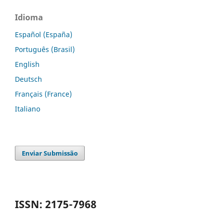
Idioma
Español (España)
Português (Brasil)
English
Deutsch
Français (France)
Italiano
Enviar Submissão
ISSN: 2175-7968