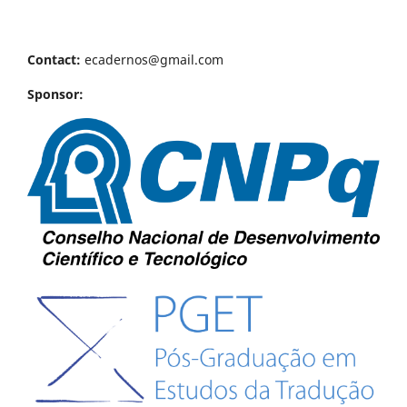
Contact:
ecadernos@gmail.com
Sponsor: