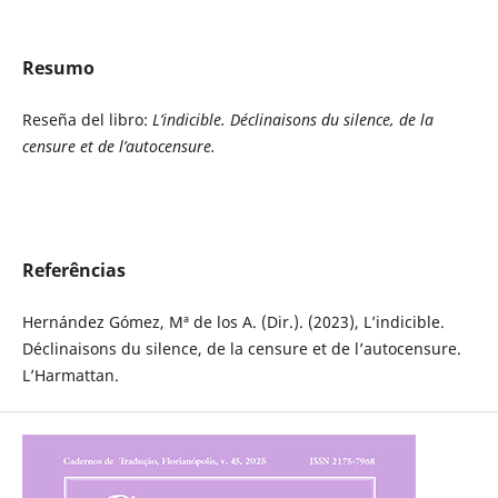
Resumo
Reseña del libro:
L’indicible. Déclinaisons du silence, de la
censure et de l’autocensure.
Referências
Hernández Gómez, Mª de los A. (Dir.). (2023), L’indicible.
Déclinaisons du silence, de la censure et de l’autocensure.
L’Harmattan.