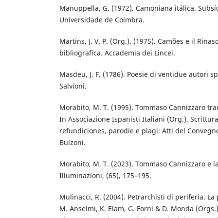
Manuppella, G. (1972). Camoniana itálica. Subsíd
Universidade de Coimbra.
Martins, J. V. P. (Org.). (1975). Camões e il Rina
bibliografica. Accademia dei Lincei.
Masdeu, J. F. (1786). Poesie di ventidue autori s
Salvioni.
Morabito, M. T. (1995). Tommaso Cannizzaro tra
In Associazione Ispanisti Italiani (Org.), Scrittura
refundiciones, parodie e plagi: Atti del Convegn
Bulzoni.
Morabito, M. T. (2023). Tommaso Cannizzaro e la
Illuminazioni, (65), 175–195.
Mulinacci, R. (2004). Petrarchisti di periferia. L
M. Anselmi, K. Elam, G. Forni & D. Monda (Orgs.),