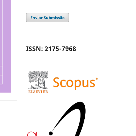
Enviar Submissão
ISSN: 2175-7968