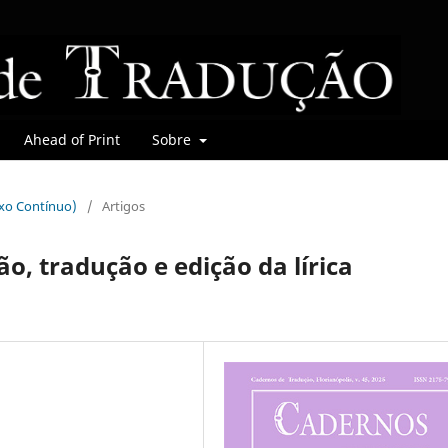
Ahead of Print
Sobre
uxo Contínuo)
/
Artigos
o, tradução e edição da lírica