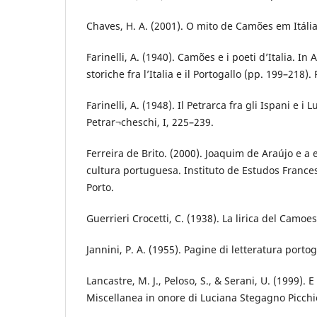
Chaves, H. A. (2001). O mito de Camões em Itália.
Farinelli, A. (1940). Camões e i poeti d’Italia. In 
storiche fra l’Italia e il Portogallo (pp. 199–218)
Farinelli, A. (1948). Il Petrarca fra gli Ispani e i L
Petrar¬cheschi, I, 225–239.
Ferreira de Brito. (2000). Joaquim de Araújo e 
cultura portuguesa. Instituto de Estudos Franc
Porto.
Guerrieri Crocetti, C. (1938). La lirica del Camoes
Jannini, P. A. (1955). Pagine di letteratura por
Lancastre, M. J., Peloso, S., & Serani, U. (1999). 
Miscellanea in onore di Luciana Stegagno Picchi