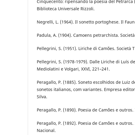
Cinquecento: ripensando la poesia del Petrarca 
Biblioteca Universale Rizzoli.
Negrelli, L. (1964). Il sonetto portoghese. Il Faun
Padula, A. (1904). Camoens petrarchista. Societ
Pellegrini, S. (1951). Liriche di Camões. Società
Pellegrini, S. (1978-1979). Dalle Liriche di Luís 
Mediolatini e Volgari, XXVI, 221–241.
Peragallo, P. (1885). Soneto escolhidos de Luiz
sonetos italianos, com variantes. Empresa edito
Silva.
Peragallo, P. (1890). Poesia de Camões e outros
Peragallo, P. (1892). Poesia de Camões e outros
Nacional.