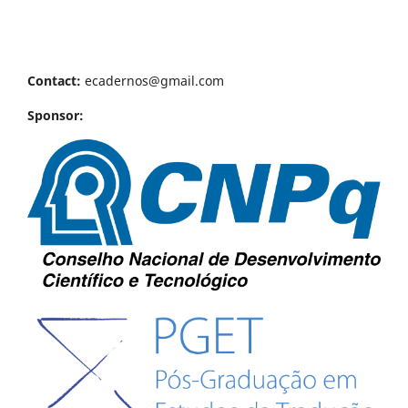
Contact:
ecadernos@gmail.com
Sponsor: