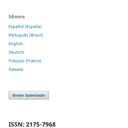
Idioma
Español (España)
Português (Brasil)
English
Deutsch
Français (France)
Italiano
Enviar Submissão
ISSN: 2175-7968