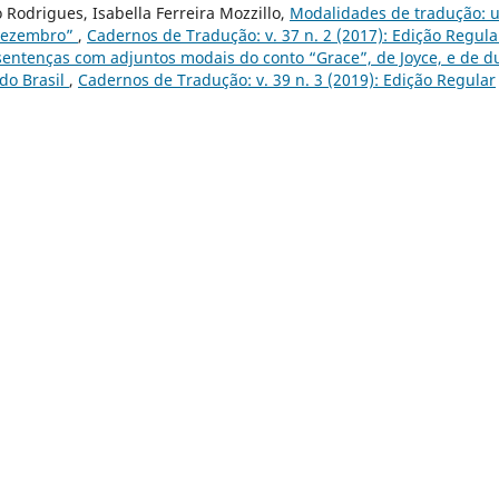
 Rodrigues, Isabella Ferreira Mozzillo,
Modalidades de tradução: 
 Dezembro”
,
Cadernos de Tradução: v. 37 n. 2 (2017): Edição Regula
sentenças com adjuntos modais do conto “Grace”, de Joyce, e de d
do Brasil
,
Cadernos de Tradução: v. 39 n. 3 (2019): Edição Regular