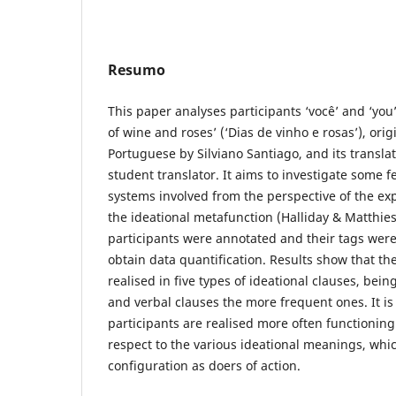
Resumo
This paper analyses participants ‘você’ and ‘you’
of wine and roses’ (‘Dias de vinho e rosas’), origi
Portuguese by Silviano Santiago, and its translat
student translator. It aims to investigate some fe
systems involved from the perspective of the ex
the ideational metafunction (Halliday & Matthie
participants were annotated and their tags wer
obtain data quantification. Results show that th
realised in five types of ideational clauses, bein
and verbal clauses the more frequent ones. It i
participants are realised more often functioning
respect to the various ideational meanings, whic
configuration as doers of action.