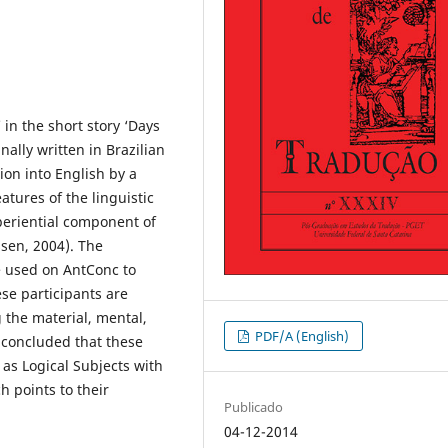
 in the short story ‘Days
nally written in Brazilian
ion into English by a
atures of the linguistic
periential component of
ssen, 2004). The
e used on AntConc to
ese participants are
g the material, mental,
PDF/A (English)
s concluded that these
 as Logical Subjects with
h points to their
Publicado
04-12-2014