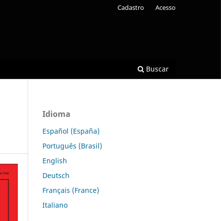
Cadastro
Acesso
Buscar
Idioma
Español (España)
Português (Brasil)
English
Deutsch
Français (France)
Italiano