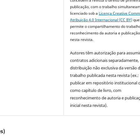
concedem à revista o direito de primeir
publicação, com o trabalho simultanea
licenciado sob a
Licença Creative Com
Atribuição 4.0 Internacional (CC BY)
que
permite o compartilhamento do trabalh
reconhecimento da autoria e publicação 
nesta revista.
Autores têm autorização para assumi
contratos adicionais separadamente,
distribuição não exclusiva da versão 
trabalho publicada nesta revista (ex.:
publicar em repositório institucional 
como capítulo de livro, com
reconhecimento de autoria e publica
inicial nesta revista).
s)