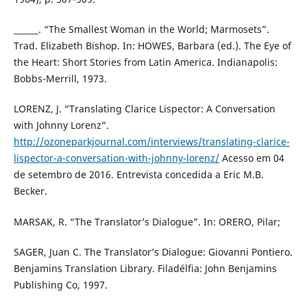
______. “The Smallest Woman in the World; Marmosets”.
Trad. Elizabeth Bishop. In: HOWES, Barbara (ed.). The Eye of
the Heart: Short Stories from Latin America. Indianapolis:
Bobbs-Merrill, 1973.
LORENZ, J. “Translating Clarice Lispector: A Conversation
with Johnny Lorenz”.
http://ozoneparkjournal.com/interviews/translating-clarice-
lispector-a-conversation-with-johnny-lorenz/
Acesso em 04
de setembro de 2016. Entrevista concedida a Eric M.B.
Becker.
MARSAK, R. “The Translator’s Dialogue”. In: ORERO, Pilar;
SAGER, Juan C. The Translator’s Dialogue: Giovanni Pontiero.
Benjamins Translation Library. Filadélfia: John Benjamins
Publishing Co, 1997.