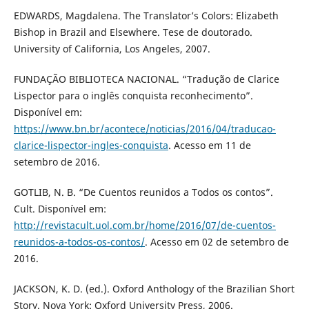
EDWARDS, Magdalena. The Translator’s Colors: Elizabeth
Bishop in Brazil and Elsewhere. Tese de doutorado.
University of California, Los Angeles, 2007.
FUNDAÇÃO BIBLIOTECA NACIONAL. “Tradução de Clarice
Lispector para o inglês conquista reconhecimento”.
Disponível em:
https://www.bn.br/acontece/noticias/2016/04/traducao-
clarice-lispector-ingles-conquista
. Acesso em 11 de
setembro de 2016.
GOTLIB, N. B. “De Cuentos reunidos a Todos os contos”.
Cult. Disponível em:
http://revistacult.uol.com.br/home/2016/07/de-cuentos-
reunidos-a-todos-os-contos/
. Acesso em 02 de setembro de
2016.
JACKSON, K. D. (ed.). Oxford Anthology of the Brazilian Short
Story. Nova York: Oxford University Press, 2006.