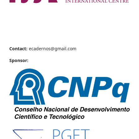
Contact:
ecadernos@gmail.com
Sponsor: