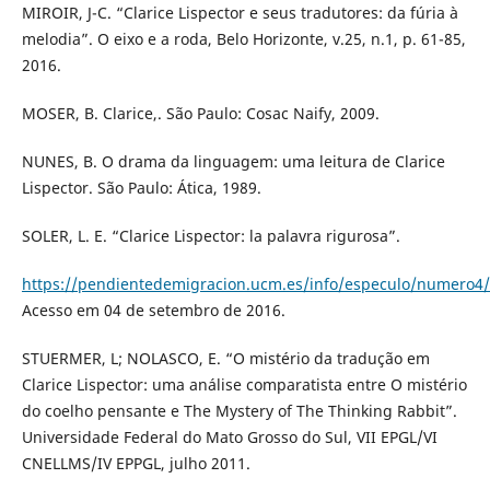
MIROIR, J-C. “Clarice Lispector e seus tradutores: da fúria à
melodia”. O eixo e a roda, Belo Horizonte, v.25, n.1, p. 61-85,
2016.
MOSER, B. Clarice,. São Paulo: Cosac Naify, 2009.
NUNES, B. O drama da linguagem: uma leitura de Clarice
Lispector. São Paulo: Ática, 1989.
SOLER, L. E. “Clarice Lispector: la palavra rigurosa”.
https://pendientedemigracion.ucm.es/info/especulo/numero4/
Acesso em 04 de setembro de 2016.
STUERMER, L; NOLASCO, E. “O mistério da tradução em
Clarice Lispector: uma análise comparatista entre O mistério
do coelho pensante e The Mystery of The Thinking Rabbit”.
Universidade Federal do Mato Grosso do Sul, VII EPGL/VI
CNELLMS/IV EPPGL, julho 2011.