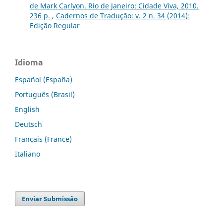
de Mark Carlyon. Rio de Janeiro: Cidade Viva, 2010.
236 p.
,
Cadernos de Tradução: v. 2 n. 34 (2014):
Edição Regular
Idioma
Español (España)
Português (Brasil)
English
Deutsch
Français (France)
Italiano
Enviar Submissão