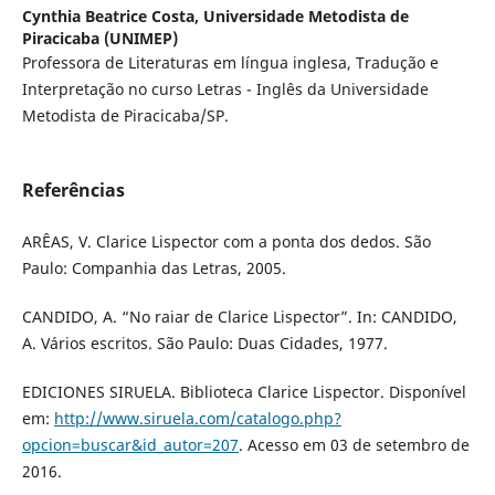
Cynthia Beatrice Costa,
Universidade Metodista de
Piracicaba (UNIMEP)
Professora de Literaturas em língua inglesa, Tradução e
Interpretação no curso Letras - Inglês da Universidade
Metodista de Piracicaba/SP.
Referências
ARÊAS, V. Clarice Lispector com a ponta dos dedos. São
Paulo: Companhia das Letras, 2005.
CANDIDO, A. “No raiar de Clarice Lispector”. In: CANDIDO,
A. Vários escritos. São Paulo: Duas Cidades, 1977.
EDICIONES SIRUELA. Biblioteca Clarice Lispector. Disponível
em:
http://www.siruela.com/catalogo.php?
opcion=buscar&id_autor=207
. Acesso em 03 de setembro de
2016.