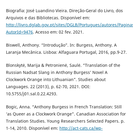
Biografia: José Luandino Vieira. Direção-Geral do Livro, dos
Arquivos e das Bibliotecas. Disponível em:
http://livro.dglab.gov.pt/sites/DGLB/Portugues/autores/Pagin
AutorId=9476
. Acesso em: 02 fev. 2021.
Biswell, Anthony. “Introdução”. In: Burgess, Anthony. A
Laranja Mecânica. Lisboa: Alfaguara Portugal, 2016, pp.9-27.
Blonskytė, Marija & Petronienė, Saulė. “Translation of the
Russian Nadsat Slang in Anthony Burgess’ Novel A
Clockwork Orange into Lithuanian”. Studies about
Languages. 22 (2013), p. 62-70, 2021. DOI:
10.5755/j01.sal.0.22.4293.
Bogic, Anna. “Anthony Burgess in French Translation: Still
‘as Queer as a Clockwork Orange”. Canadian Association for
Translation Studies. Young Researchers Selected Papers. p.
1-14, 2010. Disponível em:
http://act-cats.ca/wp-