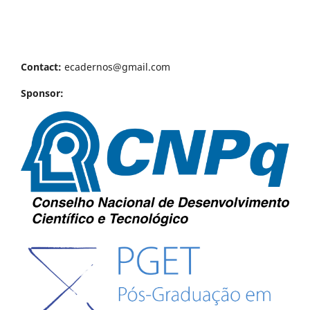
Contact:
ecadernos@gmail.com
Sponsor: