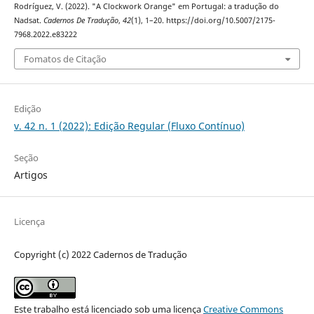
Rodríguez, V. (2022). "A Clockwork Orange" em Portugal: a tradução do
Nadsat.
Cadernos De Tradução
,
42
(1), 1–20. https://doi.org/10.5007/2175-
7968.2022.e83222
Fomatos de Citação
Edição
v. 42 n. 1 (2022): Edição Regular (Fluxo Contínuo)
Seção
Artigos
Licença
Copyright (c) 2022 Cadernos de Tradução
Este trabalho está licenciado sob uma licença
Creative Commons