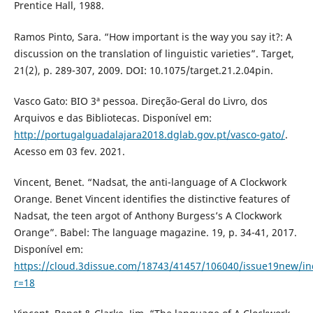
Prentice Hall, 1988.
Ramos Pinto, Sara. “How important is the way you say it?: A
discussion on the translation of linguistic varieties”. Target,
21(2), p. 289-307, 2009. DOI: 10.1075/target.21.2.04pin.
Vasco Gato: BIO 3ª pessoa. Direção-Geral do Livro, dos
Arquivos e das Bibliotecas. Disponível em:
http://portugalguadalajara2018.dglab.gov.pt/vasco-gato/
.
Acesso em 03 fev. 2021.
Vincent, Benet. “Nadsat, the anti-language of A Clockwork
Orange. Benet Vincent identifies the distinctive features of
Nadsat, the teen argot of Anthony Burgess’s A Clockwork
Orange”. Babel: The language magazine. 19, p. 34-41, 2017.
Disponível em:
https://cloud.3dissue.com/18743/41457/106040/issue19new/in
r=18