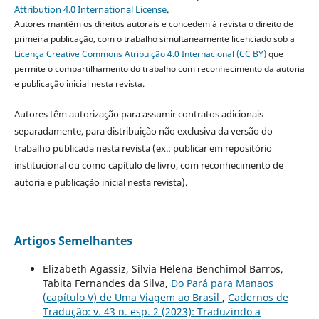
Attribution 4.0 International License
.
Autores mantêm os direitos autorais e concedem à revista o direito de
primeira publicação, com o trabalho simultaneamente licenciado sob a
Licença Creative Commons Atribuição 4.0 Internacional (CC BY)
que
permite o compartilhamento do trabalho com reconhecimento da autoria
e publicação inicial nesta revista.
Autores têm autorização para assumir contratos adicionais
separadamente, para distribuição não exclusiva da versão do
trabalho publicada nesta revista (ex.: publicar em repositório
institucional ou como capítulo de livro, com reconhecimento de
autoria e publicação inicial nesta revista).
Artigos Semelhantes
Elizabeth Agassiz, Silvia Helena Benchimol Barros,
Tabita Fernandes da Silva,
Do Pará para Manaos
(capítulo V) de Uma Viagem ao Brasil
,
Cadernos de
Tradução: v. 43 n. esp. 2 (2023): Traduzindo a