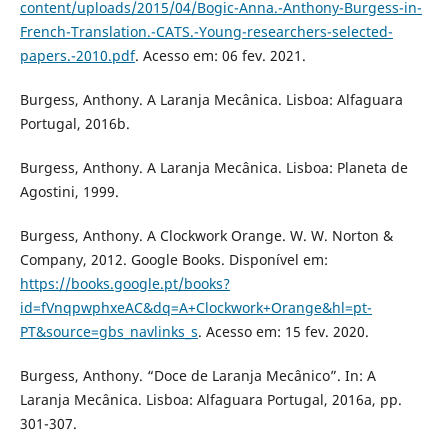
content/uploads/2015/04/Bogic-Anna.-Anthony-Burgess-in-
French-Translation.-CATS.-Young-researchers-selected-
papers.-2010.pdf
. Acesso em: 06 fev. 2021.
Burgess, Anthony. A Laranja Mecânica. Lisboa: Alfaguara
Portugal, 2016b.
Burgess, Anthony. A Laranja Mecânica. Lisboa: Planeta de
Agostini, 1999.
Burgess, Anthony. A Clockwork Orange. W. W. Norton &
Company, 2012. Google Books. Disponível em:
https://books.google.pt/books?
id=fVnqpwphxeAC&dq=A+Clockwork+Orange&hl=pt-
PT&source=gbs_navlinks_s
. Acesso em: 15 fev. 2020.
Burgess, Anthony. “Doce de Laranja Mecânico”. In: A
Laranja Mecânica. Lisboa: Alfaguara Portugal, 2016a, pp.
301-307.