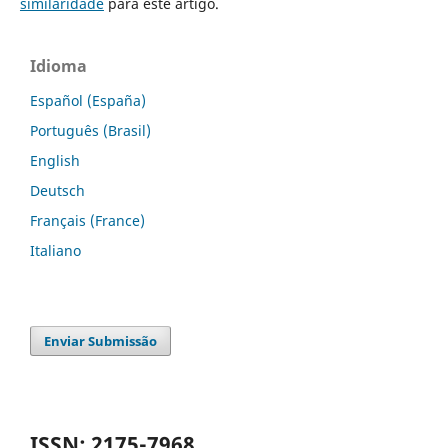
similaridade
para este artigo.
Idioma
Español (España)
Português (Brasil)
English
Deutsch
Français (France)
Italiano
Enviar Submissão
ISSN: 2175-7968