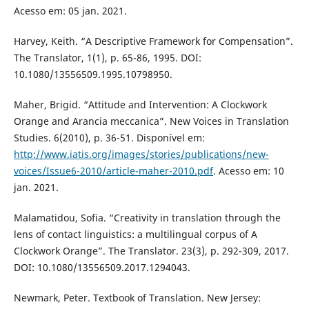
Acesso em: 05 jan. 2021.
Harvey, Keith. “A Descriptive Framework for Compensation”.
The Translator, 1(1), p. 65-86, 1995. DOI:
10.1080/13556509.1995.10798950.
Maher, Brigid. “Attitude and Intervention: A Clockwork
Orange and Arancia meccanica”. New Voices in Translation
Studies. 6(2010), p. 36-51. Disponível em:
http://www.iatis.org/images/stories/publications/new-
voices/Issue6-2010/article-maher-2010.pdf
. Acesso em: 10
jan. 2021.
Malamatidou, Sofia. “Creativity in translation through the
lens of contact linguistics: a multilingual corpus of A
Clockwork Orange”. The Translator. 23(3), p. 292-309, 2017.
DOI: 10.1080/13556509.2017.1294043.
Newmark, Peter. Textbook of Translation. New Jersey: