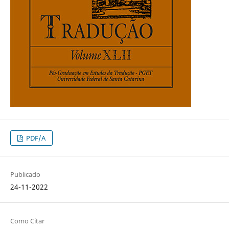
PDF/A
Publicado
24-11-2022
Como Citar