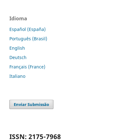
Idioma
Español (España)
Português (Brasil)
English
Deutsch
Français (France)
Italiano
Enviar Submissão
ISSN: 2175-7968