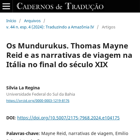
Início
/
Arquivos
/
v. 44 n. esp. 4 (2024): Traduzindo a Amazônia IV
/
Artigos
Os Mundurukus. Thomas Mayne
Reid e as narrativas de viagem na
Itália no final do século XIX
Silvia La Regina
Universidade Federal do Sul da Bahia
https://orcid.org/0000-0003-1219-8176
DOI:
https://doi.org/10.5007/2175-7968.2024.e104175
Palavras-chave:
Mayne Reid, narrativas de viagem, Emilio