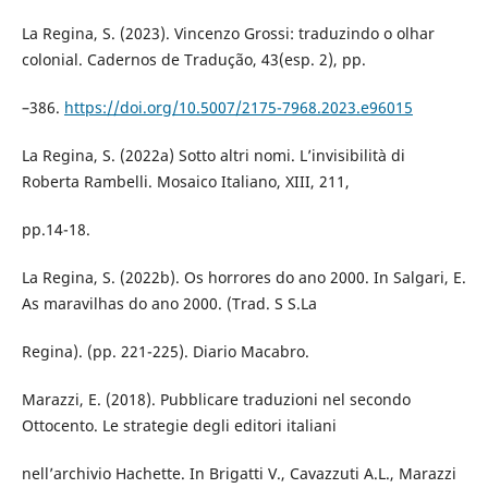
La Regina, S. (2023). Vincenzo Grossi: traduzindo o olhar
colonial. Cadernos de Tradução, 43(esp. 2), pp.
–386.
https://doi.org/10.5007/2175-7968.2023.e96015
La Regina, S. (2022a) Sotto altri nomi. L’invisibilità di
Roberta Rambelli. Mosaico Italiano, XIII, 211,
pp.14-18.
La Regina, S. (2022b). Os horrores do ano 2000. In Salgari, E.
As maravilhas do ano 2000. (Trad. S S.La
Regina). (pp. 221-225). Diario Macabro.
Marazzi, E. (2018). Pubblicare traduzioni nel secondo
Ottocento. Le strategie degli editori italiani
nell’archivio Hachette. In Brigatti V., Cavazzuti A.L., Marazzi