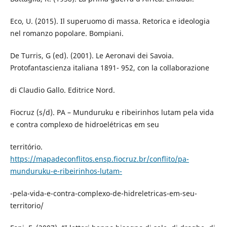
Eco, U. (2015). Il superuomo di massa. Retorica e ideologia
nel romanzo popolare. Bompiani.
De Turris, G (ed). (2001). Le Aeronavi dei Savoia.
Protofantascienza italiana 1891- 952, con la collaborazione
di Claudio Gallo. Editrice Nord.
Fiocruz (s/d). PA – Munduruku e ribeirinhos lutam pela vida
e contra complexo de hidroelétricas em seu
território.
https://mapadeconflitos.ensp.fiocruz.br/conflito/pa-
munduruku-e-ribeirinhos-lutam-
-pela-vida-e-contra-complexo-de-hidreletricas-em-seu-
territorio/