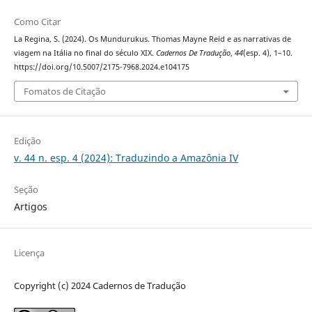
Como Citar
La Regina, S. (2024). Os Mundurukus. Thomas Mayne Reid e as narrativas de
viagem na Itália no final do século XIX.
Cadernos De Tradução
,
44
(esp. 4), 1–10.
https://doi.org/10.5007/2175-7968.2024.e104175
Fomatos de Citação
Edição
v. 44 n. esp. 4 (2024): Traduzindo a Amazônia IV
Seção
Artigos
Licença
Copyright (c) 2024 Cadernos de Tradução