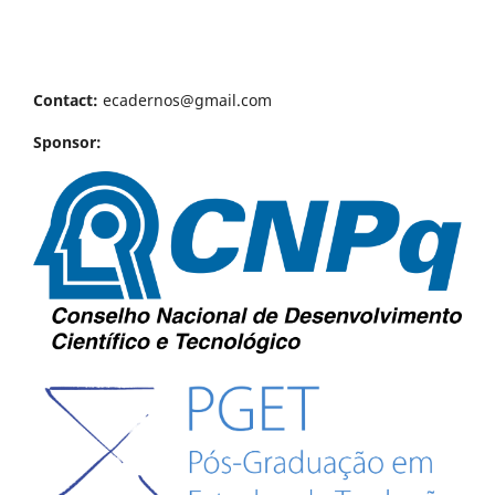
Contact:
ecadernos@gmail.com
Sponsor: