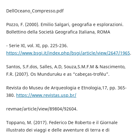
DellOceano_Compresso.pdf
Pozzo, F. (2000). Emilio Salgari, geografia e esplorazioni.
Bollettino della Società Geografica Italiana, ROMA
- Serie XI, vol. XI, pp. 225-236.
https://www.bsgi.it/index.php/bsgi/article/view/2647/1965
.
Santos, S.F.dos, Salles, A.D, Souza,S.M.F.M & Nascimento,
F.R. (2007). Os Munduruku e as “cabeças-troféu”.
Revista do Museu de Arqueologia e Etnologia,17, pp. 365-
380.
https://www.revistas.usp.br/
revmae/article/view/89804/92604.
Toppano, M. (2017). Federico De Roberto e il Giornale
illustrato dei viaggi e delle avventure di terra e di