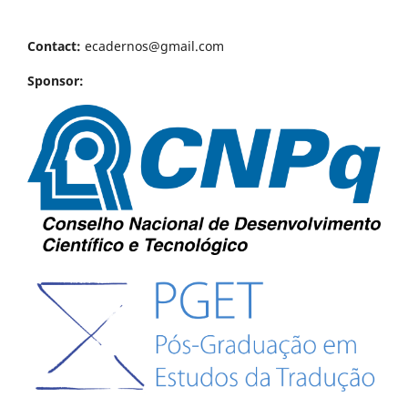
Contact:
ecadernos@gmail.com
Sponsor: