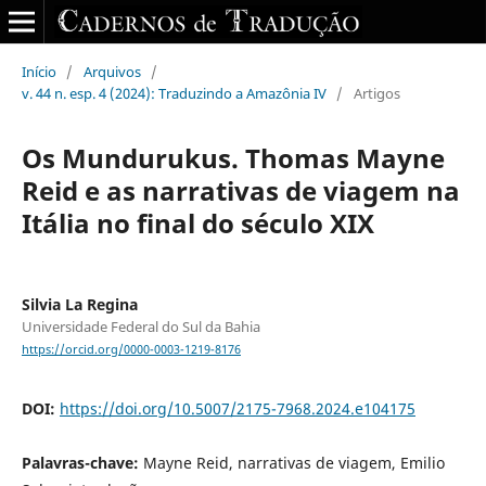
Início
/
Arquivos
/
v. 44 n. esp. 4 (2024): Traduzindo a Amazônia IV
/
Artigos
Os Mundurukus. Thomas Mayne
Reid e as narrativas de viagem na
Itália no final do século XIX
Silvia La Regina
Universidade Federal do Sul da Bahia
https://orcid.org/0000-0003-1219-8176
DOI:
https://doi.org/10.5007/2175-7968.2024.e104175
Palavras-chave:
Mayne Reid, narrativas de viagem, Emilio