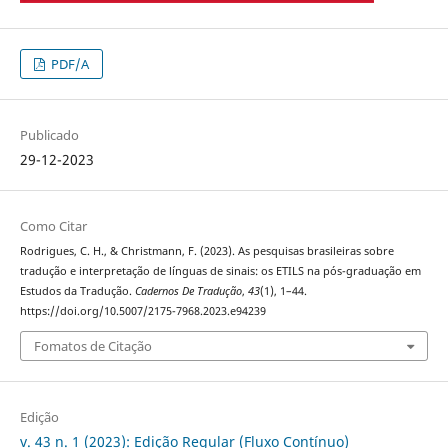
PDF/A
Publicado
29-12-2023
Como Citar
Rodrigues, C. H., & Christmann, F. (2023). As pesquisas brasileiras sobre
tradução e interpretação de línguas de sinais: os ETILS na pós-graduação em
Estudos da Tradução.
Cadernos De Tradução
,
43
(1), 1–44.
https://doi.org/10.5007/2175-7968.2023.e94239
Fomatos de Citação
Edição
v. 43 n. 1 (2023): Edição Regular (Fluxo Contínuo)