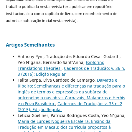
trabalho publicada nesta revista (ex.: publicar em repositório
institucional ou como capítulo de livro, com reconhecimento de
autoria e publicação inicial nesta revista).
Artigos Semelhantes
Anthony Pym, Tradução de: Eduardo César Godarth,
Yéo N'gana, Bernardo Sant'Anna,
Exploring
Translations Theories
,
Cadernos de Tradução: v. 36 n.
3 (2016): Edição Regular
Talita Serpa, Diva Cardoso de Camargo,
DaMatta e
Ribeiro: Semelhanças e diferenças na tradução para o
inglês de termos e expressões da subárea de
antropologia nas obras Carnavais, Malandros e Heróis
e o Povo Brasileiro
,
Cadernos de Tradução: v. 35 n. 2
(2015): Edição Regular
Leticia Goellner, Patrícia Rodrigues Costa, Yéo N'gana,
Maria de Lurdes Nogueira Escaleira. Ensino da
Tradução em Macau: dos curricula propostos à