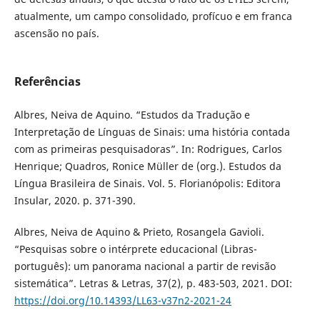
atualmente, um campo consolidado, profícuo e em franca
ascensão no país.
Referências
Albres, Neiva de Aquino. “Estudos da Tradução e
Interpretação de Línguas de Sinais: uma história contada
com as primeiras pesquisadoras”. In: Rodrigues, Carlos
Henrique; Quadros, Ronice Müller de (org.). Estudos da
Língua Brasileira de Sinais. Vol. 5. Florianópolis: Editora
Insular, 2020. p. 371-390.
Albres, Neiva de Aquino & Prieto, Rosangela Gavioli.
“Pesquisas sobre o intérprete educacional (Libras-
português): um panorama nacional a partir de revisão
sistemática”. Letras & Letras, 37(2), p. 483-503, 2021. DOI:
https://doi.org/10.14393/LL63-v37n2-2021-24