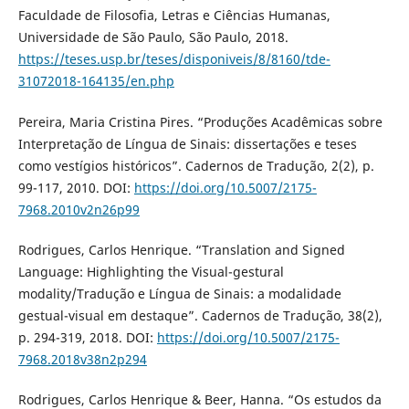
Faculdade de Filosofia, Letras e Ciências Humanas,
Universidade de São Paulo, São Paulo, 2018.
https://teses.usp.br/teses/disponiveis/8/8160/tde-
31072018-164135/en.php
Pereira, Maria Cristina Pires. “Produções Acadêmicas sobre
Interpretação de Língua de Sinais: dissertações e teses
como vestígios históricos”. Cadernos de Tradução, 2(2), p.
99-117, 2010. DOI:
https://doi.org/10.5007/2175-
7968.2010v2n26p99
Rodrigues, Carlos Henrique. “Translation and Signed
Language: Highlighting the Visual-gestural
modality/Tradução e Língua de Sinais: a modalidade
gestual-visual em destaque”. Cadernos de Tradução, 38(2),
p. 294-319, 2018. DOI:
https://doi.org/10.5007/2175-
7968.2018v38n2p294
Rodrigues, Carlos Henrique & Beer, Hanna. “Os estudos da