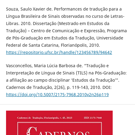
Souza, Saulo Xavier de. Performances de tradução para a
Língua Brasileira de Sinais observadas no curso de Letras-
Libras. 2010. Dissertação (Mestrado em Estudos da
Tradução) – Centro de Comunicação e Expressão, Programa
de Pós-Graduação em Estudos da Tradução, Universidade
Federal de Santa Catarina, Florianópolis, 2010.
https://repositorio.ufsc.br/handle/123456789/94642
Vasconcellos, Maria Lúcia Barbosa de. “Tradução e
Interpretação de Língua de Sinais (TILS) na Pós-Graduação:
a afiliação ao campo disciplinar ‘Estudos da Tradução’”.
Cadernos de Tradução, 2(26), p. 119-143, 2010. DOI:
https://doi.org/10.5007/2175-7968.2010v2n26p119