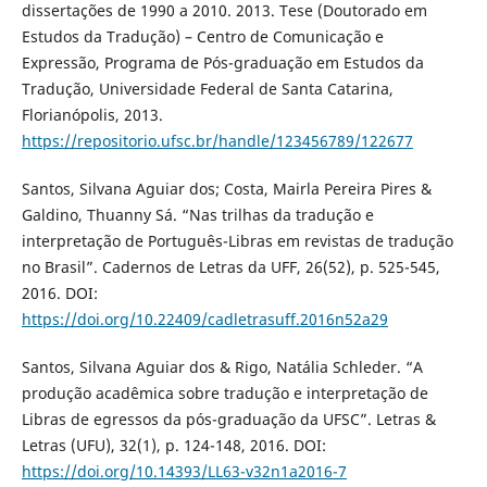
dissertações de 1990 a 2010. 2013. Tese (Doutorado em
Estudos da Tradução) – Centro de Comunicação e
Expressão, Programa de Pós-graduação em Estudos da
Tradução, Universidade Federal de Santa Catarina,
Florianópolis, 2013.
https://repositorio.ufsc.br/handle/123456789/122677
Santos, Silvana Aguiar dos; Costa, Mairla Pereira Pires &
Galdino, Thuanny Sá. “Nas trilhas da tradução e
interpretação de Português-Libras em revistas de tradução
no Brasil”. Cadernos de Letras da UFF, 26(52), p. 525-545,
2016. DOI:
https://doi.org/10.22409/cadletrasuff.2016n52a29
Santos, Silvana Aguiar dos & Rigo, Natália Schleder. “A
produção acadêmica sobre tradução e interpretação de
Libras de egressos da pós-graduação da UFSC”. Letras &
Letras (UFU), 32(1), p. 124-148, 2016. DOI:
https://doi.org/10.14393/LL63-v32n1a2016-7