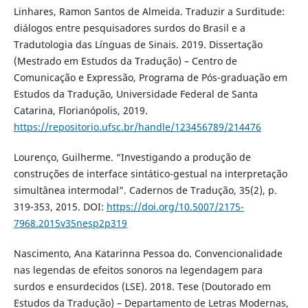
Linhares, Ramon Santos de Almeida. Traduzir a Surditude:
diálogos entre pesquisadores surdos do Brasil e a
Tradutologia das Línguas de Sinais. 2019. Dissertação
(Mestrado em Estudos da Tradução) – Centro de
Comunicação e Expressão, Programa de Pós-graduação em
Estudos da Tradução, Universidade Federal de Santa
Catarina, Florianópolis, 2019.
https://repositorio.ufsc.br/handle/123456789/214476
Lourenço, Guilherme. “Investigando a produção de
construções de interface sintático-gestual na interpretação
simultânea intermodal”. Cadernos de Tradução, 35(2), p.
319-353, 2015. DOI:
https://doi.org/10.5007/2175-
7968.2015v35nesp2p319
Nascimento, Ana Katarinna Pessoa do. Convencionalidade
nas legendas de efeitos sonoros na legendagem para
surdos e ensurdecidos (LSE). 2018. Tese (Doutorado em
Estudos da Tradução) – Departamento de Letras Modernas,