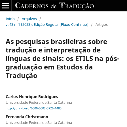
Início
/
Arquivos
/
v. 43 n. 1 (2023): Edição Regular (Fluxo Contínuo)
/
Artigos
As pesquisas brasileiras sobre
tradução e interpretação de
línguas de sinais: os ETILS na pós-
graduação em Estudos da
Tradução
Carlos Henrique Rodrigues
Universidade Federal de Santa Catarina
http://orcid.org/0000-0002-5726-1485
Fernanda Christmann
Universidade Federal de Santa Catarina