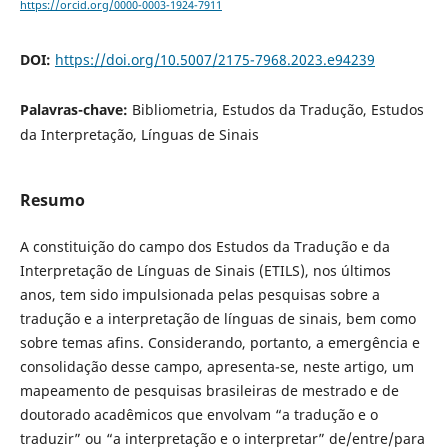
https://orcid.org/0000-0003-1924-7911
DOI:
https://doi.org/10.5007/2175-7968.2023.e94239
Palavras-chave:
Bibliometria, Estudos da Tradução, Estudos
da Interpretação, Línguas de Sinais
Resumo
A constituição do campo dos Estudos da Tradução e da
Interpretação de Línguas de Sinais (ETILS), nos últimos
anos, tem sido impulsionada pelas pesquisas sobre a
tradução e a interpretação de línguas de sinais, bem como
sobre temas afins. Considerando, portanto, a emergência e
consolidação desse campo, apresenta-se, neste artigo, um
mapeamento de pesquisas brasileiras de mestrado e de
doutorado acadêmicos que envolvam “a tradução e o
traduzir” ou “a interpretação e o interpretar” de/entre/para