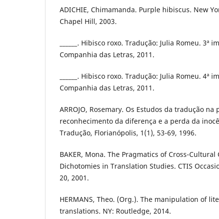
ADICHIE, Chimamanda. Purple hibiscus. New Yor
Chapel Hill, 2003.
______. Hibisco roxo. Tradução: Julia Romeu. 3ª i
Companhia das Letras, 2011.
______. Hibisco roxo. Tradução: Julia Romeu. 4ª i
Companhia das Letras, 2011.
ARROJO, Rosemary. Os Estudos da tradução na 
reconhecimento da diferença e a perda da inoc
Tradução, Florianópolis, 1(1), 53-69, 1996.
BAKER, Mona. The Pragmatics of Cross-Cultural
Dichotomies in Translation Studies. CTIS Occasion
20, 2001.
HERMANS, Theo. (Org.). The manipulation of liter
translations. NY: Routledge, 2014.