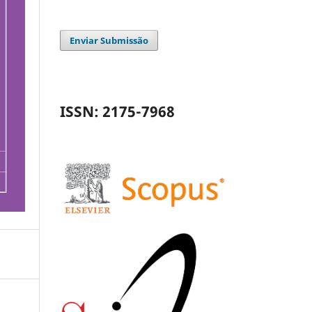
Enviar Submissão
ISSN: 2175-7968