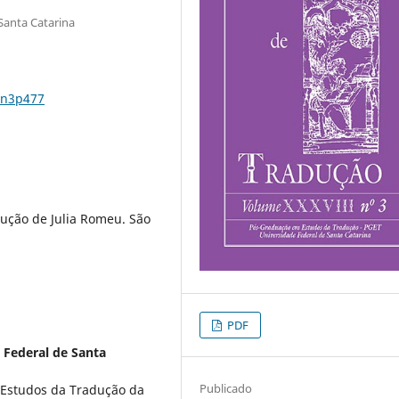
 Santa Catarina
8n3p477
ução de Julia Romeu. São
PDF
 Federal de Santa
Publicado
Estudos da Tradução da