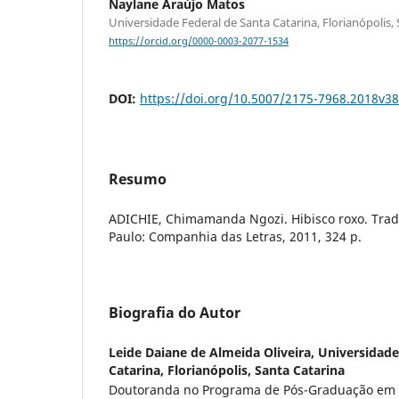
Naylane Araújo Matos
Universidade Federal de Santa Catarina, Florianópolis,
https://orcid.org/0000-0003-2077-1534
DOI:
https://doi.org/10.5007/2175-7968.2018v3
Resumo
ADICHIE, Chimamanda Ngozi. Hibisco roxo. Trad
Paulo: Companhia das Letras, 2011, 324 p.
Biografia do Autor
Leide Daiane de Almeida Oliveira,
Universidade
Catarina, Florianópolis, Santa Catarina
Doutoranda no Programa de Pós-Graduação em 