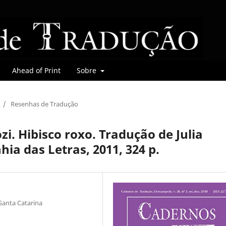
Ahead of Print
Sobre
/
Resenhas de Tradução
. Hibisco roxo. Tradução de Julia
a das Letras, 2011, 324 p.
 Santa Catarina