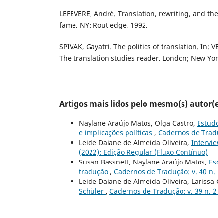
LEFEVERE, André. Translation, rewriting, and the
fame. NY: Routledge, 1992.
SPIVAK, Gayatri. The politics of translation. In: 
The translation studies reader. London; New Yor
Artigos mais lidos pelo mesmo(s) autor(e
Naylane Araújo Matos, Olga Castro,
Estudo
e implicações políticas
,
Cadernos de Tradu
Leide Daiane de Almeida Oliveira,
Intervi
(2022): Edição Regular (Fluxo Contínuo)
Susan Bassnett, Naylane Araújo Matos,
Es
tradução
,
Cadernos de Tradução: v. 40 n. 
Leide Daiane de Almeida Oliveira, Larissa
Schüler
,
Cadernos de Tradução: v. 39 n. 2