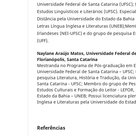
Universidade Federal de Santa Catarina (UFSC);
Estudos Linguísticos e Literários (UFSC). Especi
Distância pela Universidade do Estado da Bahi
Letras Língua Inglesa e Literaturas (UNEB);Me
Irlandeses (NEI-UFSC) e do grupo de pesquisa Es
(UFF).
Naylane Araújo Matos,
Universidade Federal de
Florianópolis, Santa Catarina
Mestranda no Programa de Pós-graduação em E
Universidade Federal de Santa Catarina – UFSC
pesquisa Literatura, História e Tradução, da Un
Santa Catarina - UFSC; Membro do grupo de Pe
Estudos Culturais e Formação do Leitor - LEFOR,
Estado da Bahia – UNEB; Possui licenciatura ple
Inglesa e Literaturas pela Universidade do Esta
Referências