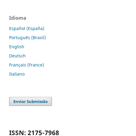
Idioma
Español (España)
Português (Brasil)
English
Deutsch
Français (France)
Italiano
Enviar Submissão
ISSN: 2175-7968