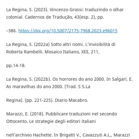
La Regina, S. (2023). Vincenzo Grossi: traduzindo o olhar
colonial. Cadernos de Tradução, 43(esp. 2), pp.
–386.
https://doi.org/10.5007/2175-7968.2023.e96015
La Regina, S. (2022a) Sotto altri nomi. L’invisibilità di
Roberta Rambelli. Mosaico Italiano, XIII, 211,
pp.14-18.
La Regina, S. (2022b). Os horrores do ano 2000. In Salgari, E.
As maravilhas do ano 2000. (Trad. S S.La
Regina). (pp. 221-225). Diario Macabro.
Marazzi, E. (2018). Pubblicare traduzioni nel secondo
Ottocento. Le strategie degli editori italiani
nell’archivio Hachette. In Brigatti V., Cavazzuti A.L., Marazzi