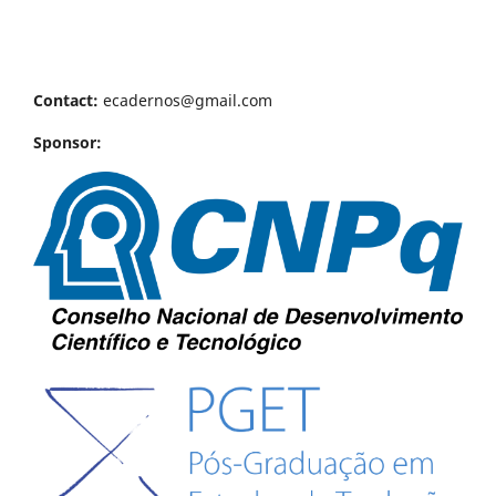
Contact:
ecadernos@gmail.com
Sponsor: