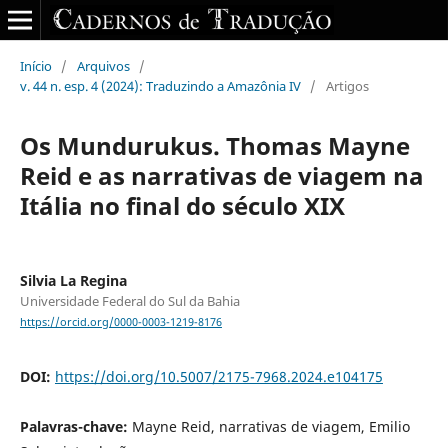
Início
/
Arquivos
/
v. 44 n. esp. 4 (2024): Traduzindo a Amazônia IV
/
Artigos
Os Mundurukus. Thomas Mayne
Reid e as narrativas de viagem na
Itália no final do século XIX
Silvia La Regina
Universidade Federal do Sul da Bahia
https://orcid.org/0000-0003-1219-8176
DOI:
https://doi.org/10.5007/2175-7968.2024.e104175
Palavras-chave:
Mayne Reid, narrativas de viagem, Emilio