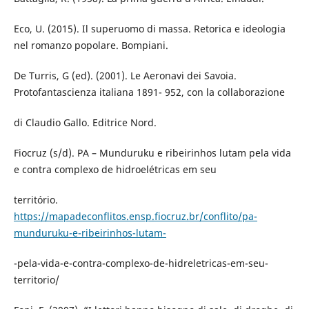
Eco, U. (2015). Il superuomo di massa. Retorica e ideologia
nel romanzo popolare. Bompiani.
De Turris, G (ed). (2001). Le Aeronavi dei Savoia.
Protofantascienza italiana 1891- 952, con la collaborazione
di Claudio Gallo. Editrice Nord.
Fiocruz (s/d). PA – Munduruku e ribeirinhos lutam pela vida
e contra complexo de hidroelétricas em seu
território.
https://mapadeconflitos.ensp.fiocruz.br/conflito/pa-
munduruku-e-ribeirinhos-lutam-
-pela-vida-e-contra-complexo-de-hidreletricas-em-seu-
territorio/