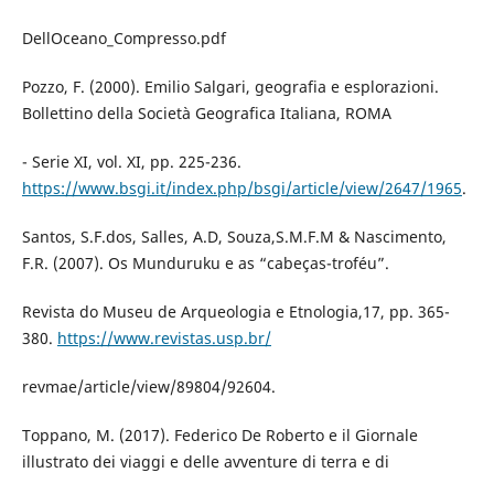
DellOceano_Compresso.pdf
Pozzo, F. (2000). Emilio Salgari, geografia e esplorazioni.
Bollettino della Società Geografica Italiana, ROMA
- Serie XI, vol. XI, pp. 225-236.
https://www.bsgi.it/index.php/bsgi/article/view/2647/1965
.
Santos, S.F.dos, Salles, A.D, Souza,S.M.F.M & Nascimento,
F.R. (2007). Os Munduruku e as “cabeças-troféu”.
Revista do Museu de Arqueologia e Etnologia,17, pp. 365-
380.
https://www.revistas.usp.br/
revmae/article/view/89804/92604.
Toppano, M. (2017). Federico De Roberto e il Giornale
illustrato dei viaggi e delle avventure di terra e di