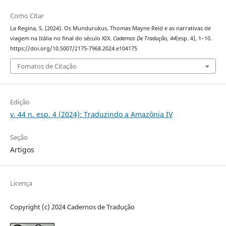
Como Citar
La Regina, S. (2024). Os Mundurukus. Thomas Mayne Reid e as narrativas de
viagem na Itália no final do século XIX.
Cadernos De Tradução
,
44
(esp. 4), 1–10.
https://doi.org/10.5007/2175-7968.2024.e104175
Fomatos de Citação
Edição
v. 44 n. esp. 4 (2024): Traduzindo a Amazônia IV
Seção
Artigos
Licença
Copyright (c) 2024 Cadernos de Tradução