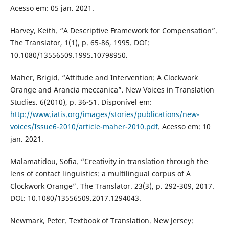
Acesso em: 05 jan. 2021.
Harvey, Keith. “A Descriptive Framework for Compensation”.
The Translator, 1(1), p. 65-86, 1995. DOI:
10.1080/13556509.1995.10798950.
Maher, Brigid. “Attitude and Intervention: A Clockwork
Orange and Arancia meccanica”. New Voices in Translation
Studies. 6(2010), p. 36-51. Disponível em:
http://www.iatis.org/images/stories/publications/new-
voices/Issue6-2010/article-maher-2010.pdf
. Acesso em: 10
jan. 2021.
Malamatidou, Sofia. “Creativity in translation through the
lens of contact linguistics: a multilingual corpus of A
Clockwork Orange”. The Translator. 23(3), p. 292-309, 2017.
DOI: 10.1080/13556509.2017.1294043.
Newmark, Peter. Textbook of Translation. New Jersey: