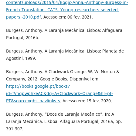
content/uploads/2015/04/Bogic-Anna.-Anthony-Burgess-in-
French-Translation.-CATS.-Young-researchers-selected-
papers.-2010.pdf
. Acesso em: 06 fev. 2021.
Burgess, Anthony. A Laranja Mecânica. Lisboa: Alfaguara
Portugal, 2016b.
Burgess, Anthony. A Laranja Mecânica. Lisboa: Planeta de
Agostini, 1999.
Burgess, Anthony. A Clockwork Orange. W. W. Norton &
Company, 2012. Google Books. Disponível em:
https://books.google.pt/books?
id=fVnqpwphxeAC&dq=A+Clockwork+Orange&hl=pt-
PT&source=gbs_navlinks_s
. Acesso em: 15 fev. 2020.
Burgess, Anthony. “Doce de Laranja Mecânico”. In: A
Laranja Mecânica. Lisboa: Alfaguara Portugal, 2016a, pp.
301-307.