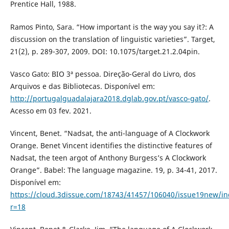
Prentice Hall, 1988.
Ramos Pinto, Sara. “How important is the way you say it?: A
discussion on the translation of linguistic varieties”. Target,
21(2), p. 289-307, 2009. DOI: 10.1075/target.21.2.04pin.
Vasco Gato: BIO 3ª pessoa. Direção-Geral do Livro, dos
Arquivos e das Bibliotecas. Disponível em:
http://portugalguadalajara2018.dglab.gov.pt/vasco-gato/
.
Acesso em 03 fev. 2021.
Vincent, Benet. “Nadsat, the anti-language of A Clockwork
Orange. Benet Vincent identifies the distinctive features of
Nadsat, the teen argot of Anthony Burgess’s A Clockwork
Orange”. Babel: The language magazine. 19, p. 34-41, 2017.
Disponível em:
https://cloud.3dissue.com/18743/41457/106040/issue19new/in
r=18