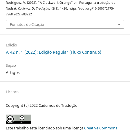
Rodríguez, V. (2022). "A Clockwork Orange" em Portugal: a tradução do
Nadsat.
Cadernos De Tradução
,
42
(1), 1–20. https://doi.org/10.5007/2175-
7968.2022.e83222
Fomatos de Citação
Edição
v. 42 n. 1 (2022): Edição Regular (Fluxo Contínuo)
Seção
Artigos
Licença
Copyright (c) 2022 Cadernos de Tradução
Este trabalho está licenciado sob uma licença
Creative Commons