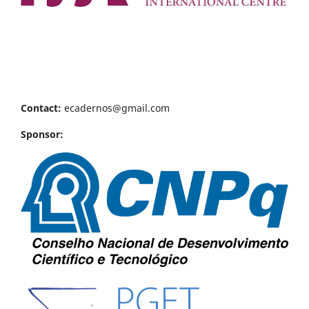
Contact:
ecadernos@gmail.com
Sponsor: