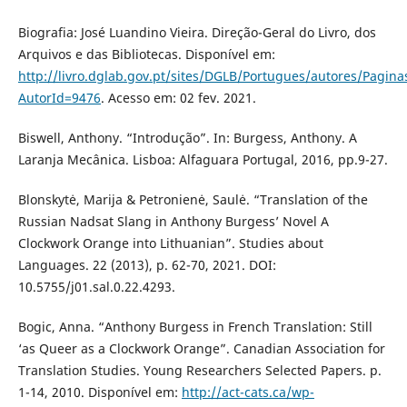
Biografia: José Luandino Vieira. Direção-Geral do Livro, dos
Arquivos e das Bibliotecas. Disponível em:
http://livro.dglab.gov.pt/sites/DGLB/Portugues/autores/Pagin
AutorId=9476
. Acesso em: 02 fev. 2021.
Biswell, Anthony. “Introdução”. In: Burgess, Anthony. A
Laranja Mecânica. Lisboa: Alfaguara Portugal, 2016, pp.9-27.
Blonskytė, Marija & Petronienė, Saulė. “Translation of the
Russian Nadsat Slang in Anthony Burgess’ Novel A
Clockwork Orange into Lithuanian”. Studies about
Languages. 22 (2013), p. 62-70, 2021. DOI:
10.5755/j01.sal.0.22.4293.
Bogic, Anna. “Anthony Burgess in French Translation: Still
‘as Queer as a Clockwork Orange”. Canadian Association for
Translation Studies. Young Researchers Selected Papers. p.
1-14, 2010. Disponível em:
http://act-cats.ca/wp-