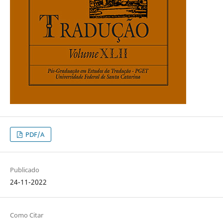
PDF/A
Publicado
24-11-2022
Como Citar