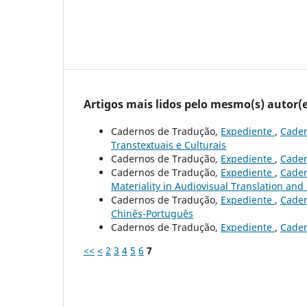
Artigos mais lidos pelo mesmo(s) autor(e
Cadernos de Tradução,
Expediente
,
Cader
Transtextuais e Culturais
Cadernos de Tradução,
Expediente
,
Cader
Cadernos de Tradução,
Expediente
,
Cader
Materiality in Audiovisual Translation and
Cadernos de Tradução,
Expediente
,
Cader
Chinês-Português
Cadernos de Tradução,
Expediente
,
Cader
<<
<
2
3
4
5
6
7