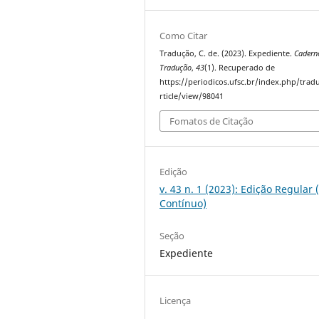
Como Citar
Tradução, C. de. (2023). Expediente.
Cadern
Tradução
,
43
(1). Recuperado de
https://periodicos.ufsc.br/index.php/trad
rticle/view/98041
Fomatos de Citação
Edição
v. 43 n. 1 (2023): Edição Regular 
Contínuo)
Seção
Expediente
Licença