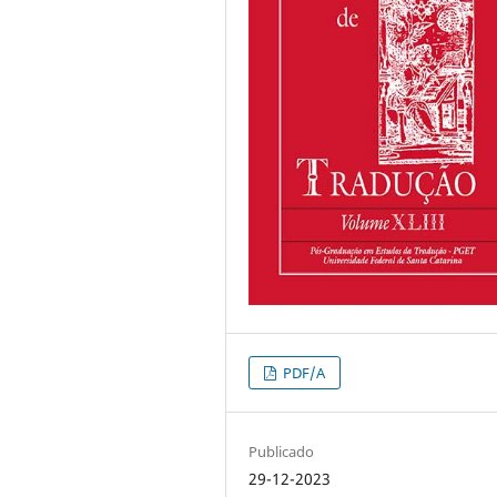
PDF/A
Publicado
29-12-2023