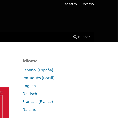
Cadastro
Acesso
Buscar
Idioma
Español (España)
Português (Brasil)
English
Deutsch
Français (France)
Italiano