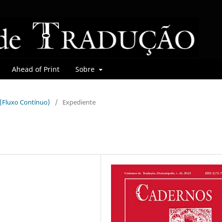
Ahead of Print
Sobre
r (Fluxo Contínuo)
/
Expediente