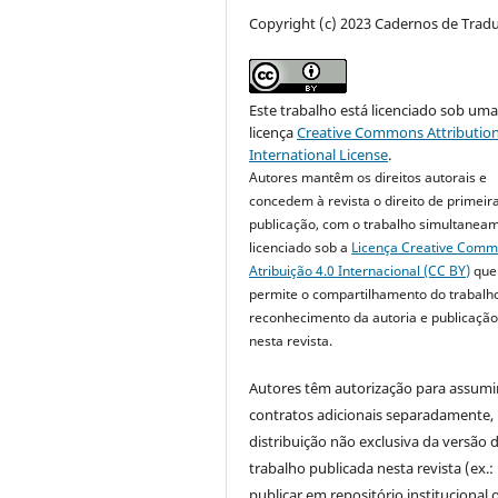
Copyright (c) 2023 Cadernos de Trad
Este trabalho está licenciado sob um
licença
Creative Commons Attribution
International License
.
Autores mantêm os direitos autorais e
concedem à revista o direito de primeir
publicação, com o trabalho simultanea
licenciado sob a
Licença Creative Com
Atribuição 4.0 Internacional (CC BY)
que
permite o compartilhamento do trabalh
reconhecimento da autoria e publicação 
nesta revista.
Autores têm autorização para assumi
contratos adicionais separadamente,
distribuição não exclusiva da versão 
trabalho publicada nesta revista (ex.:
publicar em repositório institucional 