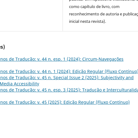
como capítulo de livro, com
reconhecimento de autoria e publica
inicial nesta revista).
s)
nos de Tradução: v. 44 n. esp. 1 (2024): Circum-Navegações
nos de Tradução: v. 44 n. 1 (2024): Edição Regular (Fluxo Contínuo
nos de Tradução: v. 45 n. Special Issue 2 (2025): Subjectivity and
 Media Accessibility
nos de Tradução: v. 45 n. esp. 3 (2025): Tradução e Interculturali
nos de Tradução: v. 45 (2025): Edição Regular (Fluxo Contínuo)