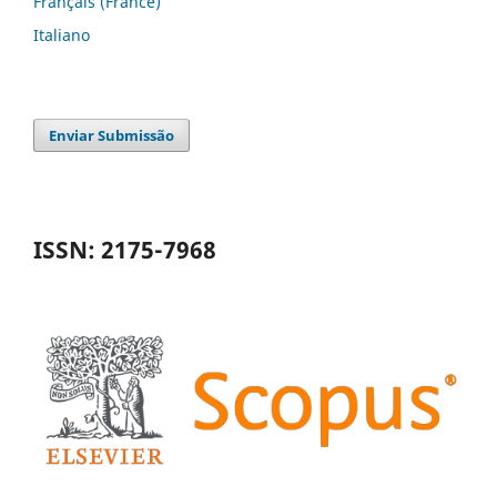
Français (France)
Italiano
Enviar Submissão
ISSN: 2175-7968