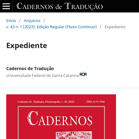
Início
/
Arquivos
/
v. 43 n. 1 (2023): Edição Regular (Fluxo Contínuo)
/
Expediente
Expediente
Cadernos de Tradução
Universidade Federal de Santa Catarina