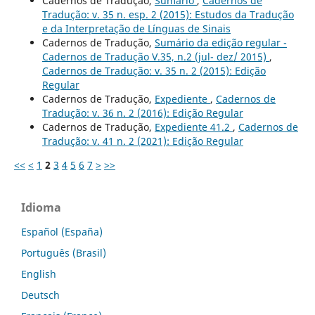
Cadernos de Tradução,
Sumário
,
Cadernos de
Tradução: v. 35 n. esp. 2 (2015): Estudos da Tradução
e da Interpretação de Línguas de Sinais
Cadernos de Tradução,
Sumário da edição regular -
Cadernos de Tradução V.35, n.2 (jul- dez/ 2015)
,
Cadernos de Tradução: v. 35 n. 2 (2015): Edição
Regular
Cadernos de Tradução,
Expediente
,
Cadernos de
Tradução: v. 36 n. 2 (2016): Edição Regular
Cadernos de Tradução,
Expediente 41.2
,
Cadernos de
Tradução: v. 41 n. 2 (2021): Edição Regular
<<
<
1
2
3
4
5
6
7
>
>>
Idioma
Español (España)
Português (Brasil)
English
Deutsch