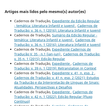
Artigos mais lidos pelo mesmo(s) autor(es)
Cadernos de Tradução,
Expediente da Edição Regular
- temática: Literatura Infantil e juvenil
,
Cadernos de
Tradução: v. 36 n. 1 (2016): Literatura Infantil e Juvenil
Cadernos de Tradução,
Sumário da Edição Regular -
temática: Literatura Infantil e juvenil
,
Cadernos de
Tradução: v. 36 n. 1 (2016): Literatura Infantil e Juvenil
Cadernos de Tradução,
Expediente Cadernos de
Tradução V. 35 - n.1 (jan-jun)
,
Cadernos de Tradução:
v. 35 n. 1 (2015): Edição Regular
Cadernos de Tradução,
Expediente
,
Cadernos de
Tradução: v. 39 n. 1 (2019): Retranslation in Context
Cadernos de Tradução,
Expediente v. 41, n. esp. 2
,
Cadernos de Tradução: v. 41 n. esp. 2 (2021): Estudos
da Tradução e da Interpretação de Línguas de Sinais:
Atualidades, Perspectivas e Desafios
Cadernos de Tradução,
Expediente
,
Cadernos de
Tradução: v. 42 n. 1 (2022): Edição Regular (Fluxo
Contínuo)