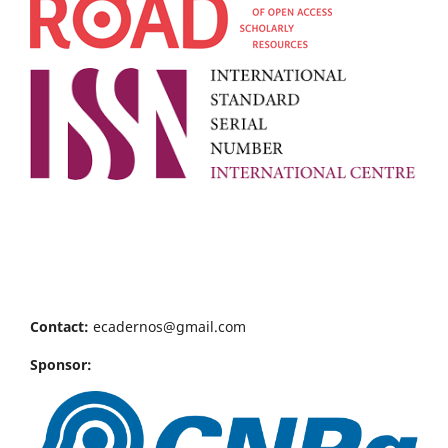
Contact:
ecadernos@gmail.com
Sponsor: