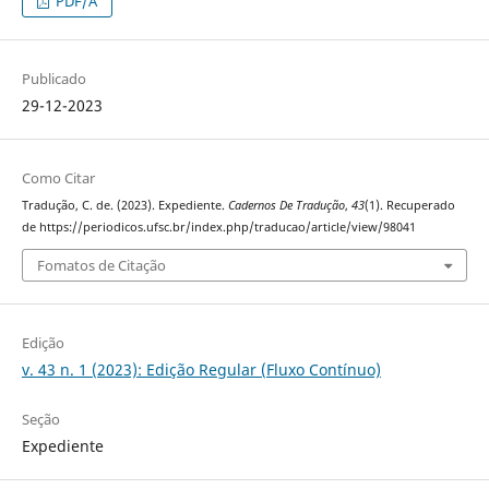
PDF/A
Publicado
29-12-2023
Como Citar
Tradução, C. de. (2023). Expediente.
Cadernos De Tradução
,
43
(1). Recuperado
de https://periodicos.ufsc.br/index.php/traducao/article/view/98041
Fomatos de Citação
Edição
v. 43 n. 1 (2023): Edição Regular (Fluxo Contínuo)
Seção
Expediente