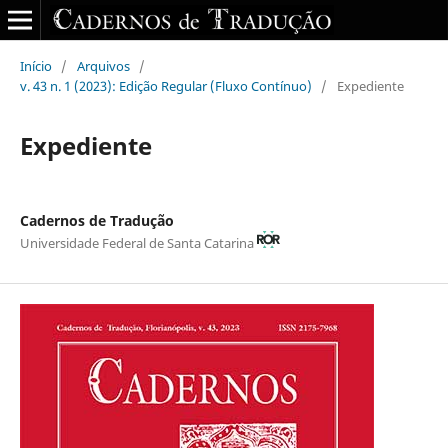
Início
/
Arquivos
/
v. 43 n. 1 (2023): Edição Regular (Fluxo Contínuo)
/
Expediente
Expediente
Cadernos de Tradução
Universidade Federal de Santa Catarina