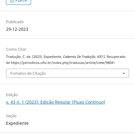
PDF/A
Publicado
29-12-2023
Como Citar
Tradução, C. de. (2023). Expediente.
Cadernos De Tradução
,
43
(1). Recuperado
de https://periodicos.ufsc.br/index.php/traducao/article/view/98041
Fomatos de Citação
Edição
v. 43 n. 1 (2023): Edição Regular (Fluxo Contínuo)
Seção
Expediente