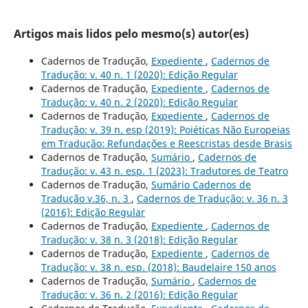
Artigos mais lidos pelo mesmo(s) autor(es)
Cadernos de Tradução,
Expediente
,
Cadernos de
Tradução: v. 40 n. 1 (2020): Edição Regular
Cadernos de Tradução,
Expediente
,
Cadernos de
Tradução: v. 40 n. 2 (2020): Edição Regular
Cadernos de Tradução,
Expediente
,
Cadernos de
Tradução: v. 39 n. esp (2019): Poiéticas Não Europeias
em Tradução: Refundações e Reescristas desde Brasis
Cadernos de Tradução,
Sumário
,
Cadernos de
Tradução: v. 43 n. esp. 1 (2023): Tradutores de Teatro
Cadernos de Tradução,
Sumário Cadernos de
Tradução v.36, n. 3
,
Cadernos de Tradução: v. 36 n. 3
(2016): Edição Regular
Cadernos de Tradução,
Expediente
,
Cadernos de
Tradução: v. 38 n. 3 (2018): Edição Regular
Cadernos de Tradução,
Expediente
,
Cadernos de
Tradução: v. 38 n. esp. (2018): Baudelaire 150 anos
Cadernos de Tradução,
Sumário
,
Cadernos de
Tradução: v. 36 n. 2 (2016): Edição Regular