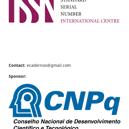
Contact:
ecadernos@gmail.com
Sponsor: