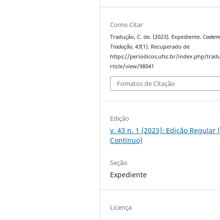
Como Citar
Tradução, C. de. (2023). Expediente.
Cadern
Tradução
,
43
(1). Recuperado de
https://periodicos.ufsc.br/index.php/trad
rticle/view/98041
Fomatos de Citação
Edição
v. 43 n. 1 (2023): Edição Regular 
Contínuo)
Seção
Expediente
Licença