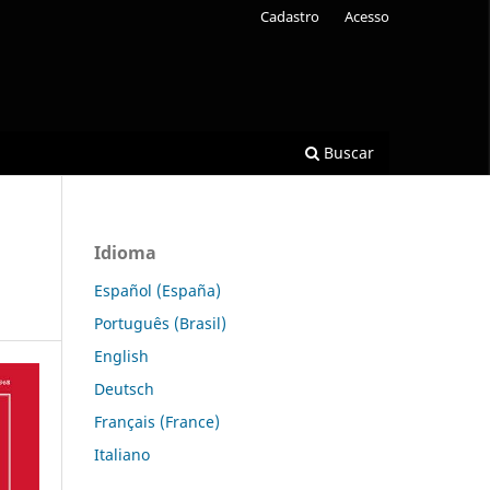
Cadastro
Acesso
Buscar
Idioma
Español (España)
Português (Brasil)
English
Deutsch
Français (France)
Italiano