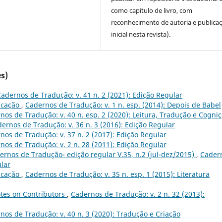
como capítulo de livro, com
reconhecimento de autoria e publica
inicial nesta revista).
s)
adernos de Tradução: v. 41 n. 2 (2021): Edição Regular
icação
,
Cadernos de Tradução: v. 1 n. esp. (2014): Depois de Babel
nos de Tradução: v. 40 n. esp. 2 (2020): Leitura, Tradução e Cogni
ernos de Tradução: v. 36 n. 3 (2016): Edição Regular
nos de Tradução: v. 37 n. 2 (2017): Edição Regular
nos de Tradução: v. 2 n. 28 (2011): Edição Regular
rnos de Tradução- edição regular V.35, n.2 (jul-dez/2015)
,
Cader
ular
icação
,
Cadernos de Tradução: v. 35 n. esp. 1 (2015): Literatura
tes on Contributors
,
Cadernos de Tradução: v. 2 n. 32 (2013):
nos de Tradução: v. 40 n. 3 (2020): Tradução e Criação