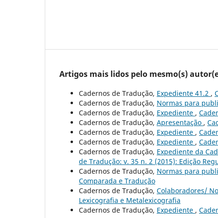
Artigos mais lidos pelo mesmo(s) autor(e
Cadernos de Tradução,
Expediente 41.2
,
C
Cadernos de Tradução,
Normas para publ
Cadernos de Tradução,
Expediente
,
Cader
Cadernos de Tradução,
Apresentação
,
Cad
Cadernos de Tradução,
Expediente
,
Cader
Cadernos de Tradução,
Expediente
,
Cader
Cadernos de Tradução,
Expediente da Cade
de Tradução: v. 35 n. 2 (2015): Edição Reg
Cadernos de Tradução,
Normas para publ
Comparada e Tradução
Cadernos de Tradução,
Colaboradores/ No
Lexicografia e Metalexicografia
Cadernos de Tradução,
Expediente
,
Cader