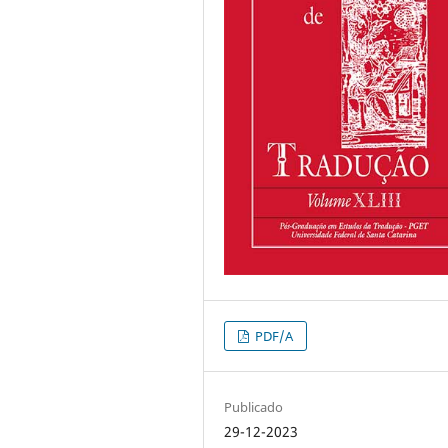
PDF/A
Publicado
29-12-2023