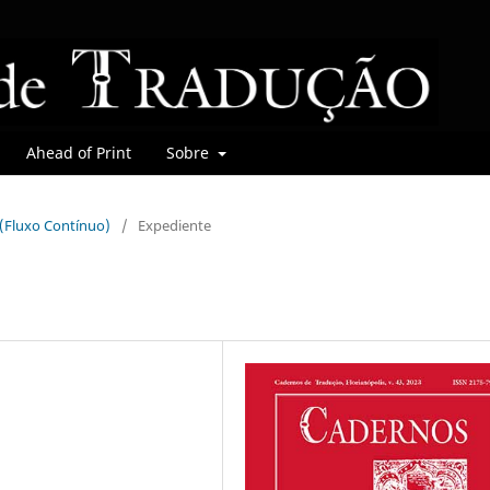
Ahead of Print
Sobre
r (Fluxo Contínuo)
/
Expediente