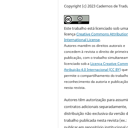
Copyright (c) 2023 Cadernos de Trad
Este trabalho está licenciado sob um
licença
Creative Commons Attribution
International License
.
Autores mantêm os direitos autorais e
concedem à revista o direito de primeir
publicação, com o trabalho simultanea
licenciado sob a
Licença Creative Com
Atribuição 4.0 Internacional (CC BY)
que
permite o compartilhamento do trabalh
reconhecimento da autoria e publicação 
nesta revista.
Autores têm autorização para assumi
contratos adicionais separadamente,
distribuição não exclusiva da versão 
trabalho publicada nesta revista (ex.:
publicar em repositório institucional 