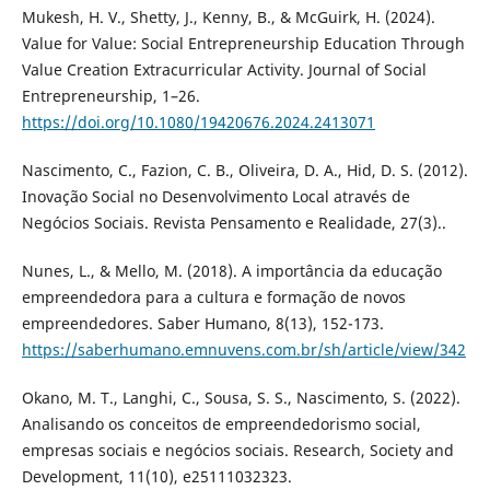
Mukesh, H. V., Shetty, J., Kenny, B., & McGuirk, H. (2024).
Value for Value: Social Entrepreneurship Education Through
Value Creation Extracurricular Activity. Journal of Social
Entrepreneurship, 1–26.
https://doi.org/10.1080/19420676.2024.2413071
Nascimento, C., Fazion, C. B., Oliveira, D. A., Hid, D. S. (2012).
Inovação Social no Desenvolvimento Local através de
Negócios Sociais. Revista Pensamento e Realidade, 27(3)..
Nunes, L., & Mello, M. (2018). A importância da educação
empreendedora para a cultura e formação de novos
empreendedores. Saber Humano, 8(13), 152-173.
https://saberhumano.emnuvens.com.br/sh/article/view/342
Okano, M. T., Langhi, C., Sousa, S. S., Nascimento, S. (2022).
Analisando os conceitos de empreendedorismo social,
empresas sociais e negócios sociais. Research, Society and
Development, 11(10), e25111032323.