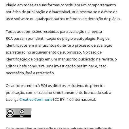
Plágio em todas as suas formas constituem um comportamento
antiético de publicação e é inaceitável. RCA reserva-se o direito de
usar software ou quaisquer outros métodos de detecção de plágio.
Todas as submissões recebidas para avaliação na revista
RCA passam por identificação de plágio e autoplágio. Plágios
identificados em manuscritos durante o processo de avaliação
acarretarão no arquivamento da submissão. No caso de
identificação de plágio em um manuscrito publicado na revista, o
Editor Chefe conduzirá uma investigação preliminar e, caso
necessário, fará a retratação.
Os autores cedem à
RCA
os direitos exclusivos de primeira
publicação, com o trabalho simultaneamente licenciado sob a
Licença
Creative Commons
(CC BY) 4.0 Internacional.
Os autores têm autorização para assumir contratos adicionais