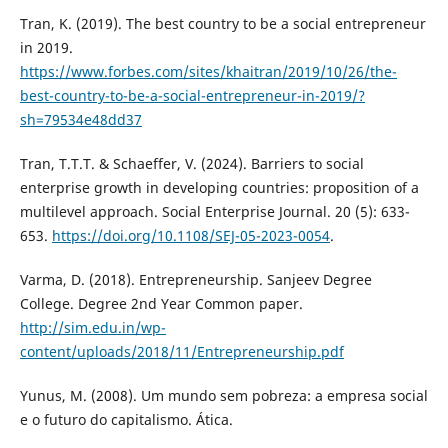
Tran, K. (2019). The best country to be a social entrepreneur
in 2019.
https://www.forbes.com/sites/khaitran/2019/10/26/the-
best-country-to-be-a-social-entrepreneur-in-2019/?
sh=79534e48dd37
Tran, T.T.T. & Schaeffer, V. (2024). Barriers to social
enterprise growth in developing countries: proposition of a
multilevel approach. Social Enterprise Journal. 20 (5): 633-
653.
https://doi.org/10.1108/SEJ-05-2023-0054
.
Varma, D. (2018). Entrepreneurship. Sanjeev Degree
College. Degree 2nd Year Common paper.
http://sim.edu.in/wp-
content/uploads/2018/11/Entrepreneurship.pdf
Yunus, M. (2008). Um mundo sem pobreza: a empresa social
e o futuro do capitalismo. Ática.