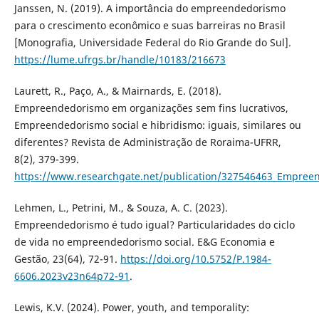
Janssen, N. (2019). A importância do empreendedorismo
para o crescimento econômico e suas barreiras no Brasil
[Monografia, Universidade Federal do Rio Grande do Sul].
https://lume.ufrgs.br/handle/10183/216673
Laurett, R., Paço, A., & Mairnards, E. (2018).
Empreendedorismo em organizações sem fins lucrativos,
Empreendedorismo social e hibridismo: iguais, similares ou
diferentes? Revista de Administração de Roraima-UFRR,
8(2), 379-399.
https://www.researchgate.net/publication/327546463_Empreen
Lehmen, L., Petrini, M., & Souza, A. C. (2023).
Empreendedorismo é tudo igual? Particularidades do ciclo
de vida no empreendedorismo social. E&G Economia e
Gestão, 23(64), 72-91.
https://doi.org/10.5752/P.1984-
6606.2023v23n64p72-91
.
Lewis, K.V. (2024). Power, youth, and temporality: