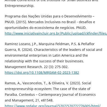
Entrepreneurship.
Programa das Nações Unidas para o Desenvolvimento –
PNUD. (2015). Mercados Inclusivos no Brasil - desafios e
oportunidades do ecossistema de negócios. PNUD.
http://www.iniciativaincluir.org.br/Public/upload/ckfinder/fil
Ramirez Lozano, J.P., Marquina Feldman, P.S. & Peñaflor
Guerra, R. (2024). Characteristics of the leaders of social and
environmental enterprises in Latin America and the
relationship with the success of their businesses.
Management Research. 22 (3): 275-302.
https://doi.org/10.1108/MRJIAM-02-2023-1382
Ramos, A., Vasconcelos, T., & Oliveira, V. (2023). Social
entrepreneurship ecosystem: The case of the state of
Paraíba. Contextus – Contemporary Journal of Economics
and Management, 21, e81548.
https://www.redalyc.org/journal/5707/570772776005/html/