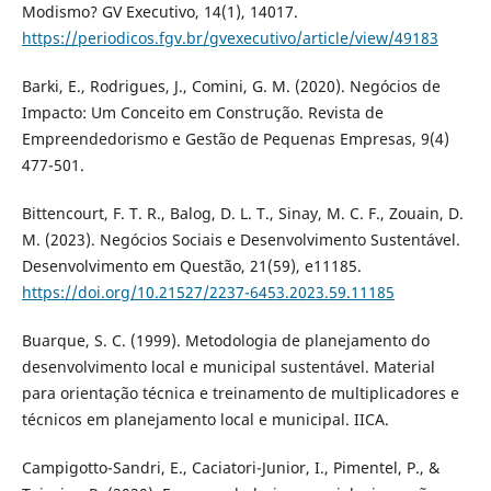
Modismo? GV Executivo, 14(1), 14017.
https://periodicos.fgv.br/gvexecutivo/article/view/49183
Barki, E., Rodrigues, J., Comini, G. M. (2020). Negócios de
Impacto: Um Conceito em Construção. Revista de
Empreendedorismo e Gestão de Pequenas Empresas, 9(4)
477-501.
Bittencourt, F. T. R., Balog, D. L. T., Sinay, M. C. F., Zouain, D.
M. (2023). Negócios Sociais e Desenvolvimento Sustentável.
Desenvolvimento em Questão, 21(59), e11185.
https://doi.org/10.21527/2237-6453.2023.59.11185
Buarque, S. C. (1999). Metodologia de planejamento do
desenvolvimento local e municipal sustentável. Material
para orientação técnica e treinamento de multiplicadores e
técnicos em planejamento local e municipal. IICA.
Campigotto-Sandri, E., Caciatori-Junior, I., Pimentel, P., &