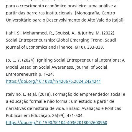
para o crescimento econômico brasileiro: uma análise a
partir das barreiras institucionais. [Monografia, Centro
Universitário para o Desenvolvimento do Alto Vale do Itajaí].
Ilahi, S., Mohammed, R., Souissi, A., & Juriby, M. (2022).
Social Entrepreneurship: Global Emerging Trend. Saudi
Journal of Economics and Finance, 6(10), 333-338.
Ip, C. Y. (2024). Igniting Social Entrepreneurial Intentions: A
Model Based on Social Awareness. Journal of Social
Entrepreneurship, 1–24.
https://doi.org/10.1080/19420676.2024.2424241
Itelvino, L. et al. (2018). Formação do empreendedor social e
a educação formal e não formal: um estudo a partir de
narrativas de história de vida. Ensaio: Avaliação e Políticas
Públicas em Educação, 26(99), 471-504.
https://doi.org/10.1590/S0104-40362018002600960