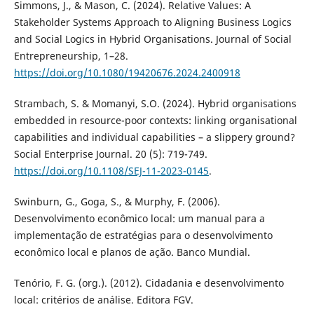
Simmons, J., & Mason, C. (2024). Relative Values: A
Stakeholder Systems Approach to Aligning Business Logics
and Social Logics in Hybrid Organisations. Journal of Social
Entrepreneurship, 1–28.
https://doi.org/10.1080/19420676.2024.2400918
Strambach, S. & Momanyi, S.O. (2024). Hybrid organisations
embedded in resource-poor contexts: linking organisational
capabilities and individual capabilities – a slippery ground?
Social Enterprise Journal. 20 (5): 719-749.
https://doi.org/10.1108/SEJ-11-2023-0145
.
Swinburn, G., Goga, S., & Murphy, F. (2006).
Desenvolvimento econômico local: um manual para a
implementação de estratégias para o desenvolvimento
econômico local e planos de ação. Banco Mundial.
Tenório, F. G. (org.). (2012). Cidadania e desenvolvimento
local: critérios de análise. Editora FGV.