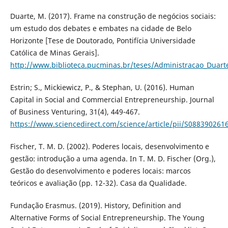
Duarte, M. (2017). Frame na construção de negócios sociais:
um estudo dos debates e embates na cidade de Belo
Horizonte [Tese de Doutorado, Pontifícia Universidade
Católica de Minas Gerais].
http://www.biblioteca.pucminas.br/teses/Administracao_Duart
Estrin; S., Mickiewicz, P., & Stephan, U. (2016). Human
Capital in Social and Commercial Entrepreneurship. Journal
of Business Venturing, 31(4), 449-467.
https://www.sciencedirect.com/science/article/pii/S08839026
Fischer, T. M. D. (2002). Poderes locais, desenvolvimento e
gestão: introdução a uma agenda. In T. M. D. Fischer (Org.),
Gestão do desenvolvimento e poderes locais: marcos
teóricos e avaliação (pp. 12-32). Casa da Qualidade.
Fundação Erasmus. (2019). History, Definition and
Alternative Forms of Social Entrepreneurship. The Young