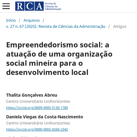
Início
/
Arquivos
/
v. 27 n. 67 (2025): Revista de Ciências da Administração
/
Artigos
Empreendedorismo social: a
atuação de uma organização
social mineira para o
desenvolvimento local
Thalita Gonçalves Abreu
Centro Universitário Unihorizontes
https://orcid.org/0009-0005-5130-1780
Daniela Viegas da Costa-Nascimento
Centro Universitário Unihorizontes
https://orcid.org/0000-0002-0260-2342