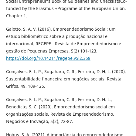
Social Entrepreneur's Book of Guidelines and ChecklistsCo-
funded by the Erasmus +Programe of the European Union.
Chapter 1.
Gaiotto, S. A. V. (2016). Empreendedorismo Social: um
estudo bibliométrico sobre a produção nacional e
internacional. REGEPE - Revista de Empreendedorismo e
gestão de Pequenas Empresas, 5(2) 101-123.
https://doi.org/10.14211/regepe.v5i2.358
Gonçalves, F. L. P., Sugahara, C. R., Ferreira, D. H. L. (2020).
Sustentabilidade financeira em negócios sociais. Revista
Grifos, 49, 109-125.
Gonçalves, F. L. P., Sugahara, C. R., Ferreira, D. H. L.,
Benedicto, S. C. (2020). Empreendedorismo social em
organizações sociais. Revista de Empreendedorismo,
Negócios e Inovação, 5(2), 72-87.
Hobus, S. A. (2021). A importância do empreendedorismo