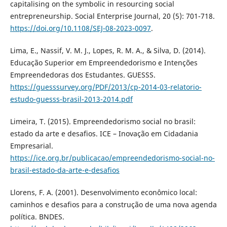
capitalising on the symbolic in resourcing social
entrepreneurship. Social Enterprise Journal, 20 (5): 701-718.
https://doi.org/10.1108/SEJ-08-2023-0097
.
Lima, E., Nassif, V. M. J., Lopes, R. M. A., & Silva, D. (2014).
Educação Superior em Empreendedorismo e Intenções
Empreendedoras dos Estudantes. GUESSS.
https://guesssurvey.org/PDF/2013/cp-2014-03-relatorio-
estudo-guesss-brasil-2013-2014.pdf
Limeira, T. (2015). Empreendedorismo social no brasil:
estado da arte e desafios. ICE – Inovação em Cidadania
Empresarial.
https://ice.org.br/publicacao/empreendedorismo-social-no-
brasil-estado-da-arte-e-desafios
Llorens, F. A. (2001). Desenvolvimento econômico local:
caminhos e desafios para a construção de uma nova agenda
política. BNDES.