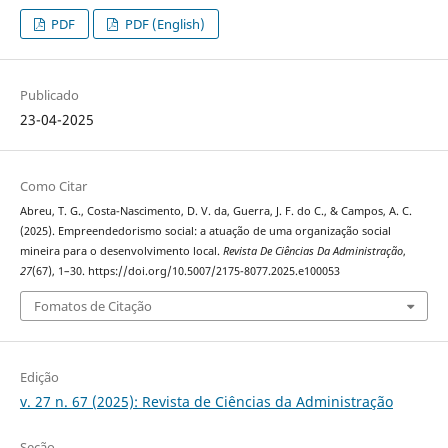
PDF
PDF (English)
Publicado
23-04-2025
Como Citar
Abreu, T. G., Costa-Nascimento, D. V. da, Guerra, J. F. do C., & Campos, A. C.
(2025). Empreendedorismo social: a atuação de uma organização social
mineira para o desenvolvimento local.
Revista De Ciências Da Administração
,
27
(67), 1–30. https://doi.org/10.5007/2175-8077.2025.e100053
Fomatos de Citação
Edição
v. 27 n. 67 (2025): Revista de Ciências da Administração
Seção