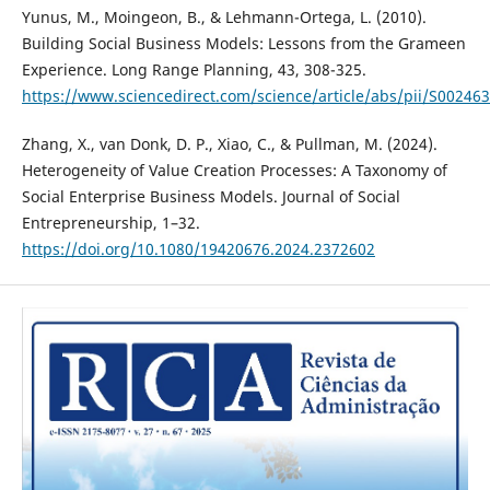
Yunus, M., Moingeon, B., & Lehmann-Ortega, L. (2010).
Building Social Business Models: Lessons from the Grameen
Experience. Long Range Planning, 43, 308-325.
https://www.sciencedirect.com/science/article/abs/pii/S0024
Zhang, X., van Donk, D. P., Xiao, C., & Pullman, M. (2024).
Heterogeneity of Value Creation Processes: A Taxonomy of
Social Enterprise Business Models. Journal of Social
Entrepreneurship, 1–32.
https://doi.org/10.1080/19420676.2024.2372602