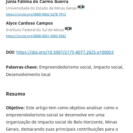
Júnia Fátima do Carmo Guerra
Universidade do Estado de Minas Gerais
https://orcid.org/0000-0002-5278-7912
Alyce Cardoso Campos
Instituto Federal do Sul de Minas
https://orcid.org/0000-0001-6903-9542
DOI:
https://doi.org/10.5007/2175-8077.2025.e100053
Palavras-chave:
Empreendedorismo social, Impacto social,
Desenvolvimento local
Resumo
Objetivo:
Este artigo tem como objetivo analisar como o
empreendedorismo social se desenvolve em uma
organização de impacto social de Belo Horizonte, Minas
Gerais, destacando suas principais contribuições para o