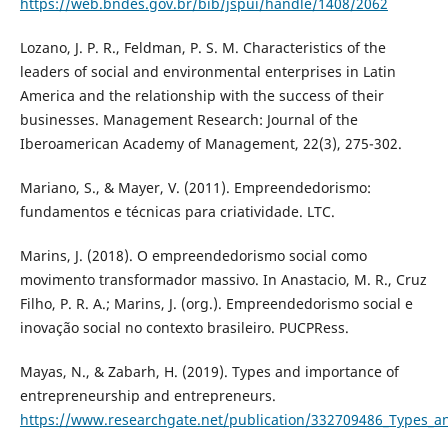
https://web.bndes.gov.br/bib/jspui/handle/1408/2062
Lozano, J. P. R., Feldman, P. S. M. Characteristics of the
leaders of social and environmental enterprises in Latin
America and the relationship with the success of their
businesses. Management Research: Journal of the
Iberoamerican Academy of Management, 22(3), 275-302.
Mariano, S., & Mayer, V. (2011). Empreendedorismo:
fundamentos e técnicas para criatividade. LTC.
Marins, J. (2018). O empreendedorismo social como
movimento transformador massivo. In Anastacio, M. R., Cruz
Filho, P. R. A.; Marins, J. (org.). Empreendedorismo social e
inovação social no contexto brasileiro. PUCPRess.
Mayas, N., & Zabarh, H. (2019). Types and importance of
entrepreneurship and entrepreneurs.
https://www.researchgate.net/publication/332709486_Types_