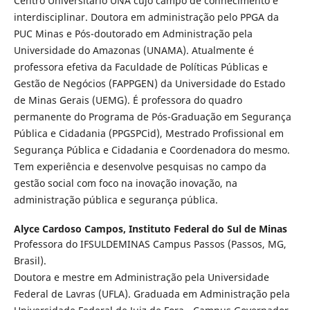
Centro Universitário UNA cujo campo de conhecimento é
interdisciplinar. Doutora em administração pelo PPGA da
PUC Minas e Pós-doutorado em Administração pela
Universidade do Amazonas (UNAMA). Atualmente é
professora efetiva da Faculdade de Políticas Públicas e
Gestão de Negócios (FAPPGEN) da Universidade do Estado
de Minas Gerais (UEMG). É professora do quadro
permanente do Programa de Pós-Graduação em Segurança
Pública e Cidadania (PPGSPCid), Mestrado Profissional em
Segurança Pública e Cidadania e Coordenadora do mesmo.
Tem experiência e desenvolve pesquisas no campo da
gestão social com foco na inovação inovação, na
administração pública e segurança pública.
Alyce Cardoso Campos,
Instituto Federal do Sul de Minas
Professora do IFSULDEMINAS Campus Passos (Passos, MG,
Brasil).
Doutora e mestre em Administração pela Universidade
Federal de Lavras (UFLA). Graduada em Administração pela