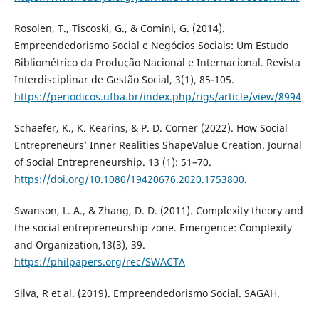
Rosolen, T., Tiscoski, G., & Comini, G. (2014).
Empreendedorismo Social e Negócios Sociais: Um Estudo
Bibliométrico da Produção Nacional e Internacional. Revista
Interdisciplinar de Gestão Social, 3(1), 85-105.
https://periodicos.ufba.br/index.php/rigs/article/view/8994
Schaefer, K., K. Kearins, & P. D. Corner (2022). How Social
Entrepreneurs’ Inner Realities ShapeValue Creation. Journal
of Social Entrepreneurship. 13 (1): 51–70.
https://doi.org/10.1080/19420676.2020.1753800
.
Swanson, L. A., & Zhang, D. D. (2011). Complexity theory and
the social entrepreneurship zone. Emergence: Complexity
and Organization,13(3), 39.
https://philpapers.org/rec/SWACTA
Silva, R et al. (2019). Empreendedorismo Social. SAGAH.