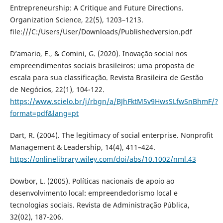
Entrepreneurship: A Critique and Future Directions.
Organization Science, 22(5), 1203–1213.
file:///C:/Users/User/Downloads/Publishedversion.pdf
D’amario, E., & Comini, G. (2020). Inovação social nos
empreendimentos sociais brasileiros: uma proposta de
escala para sua classificação. Revista Brasileira de Gestão
de Negócios, 22(1), 104-122.
https://www.scielo.br/j/rbgn/a/BJhFktM5v9HwsSLfwSnBhmF/?
format=pdf&lang=pt
Dart, R. (2004). The legitimacy of social enterprise. Nonprofit
Management & Leadership, 14(4), 411–424.
https://onlinelibrary.wiley.com/doi/abs/10.1002/nml.43
Dowbor, L. (2005). Políticas nacionais de apoio ao
desenvolvimento local: empreendedorismo local e
tecnologias sociais. Revista de Administração Pública,
32(02), 187-206.