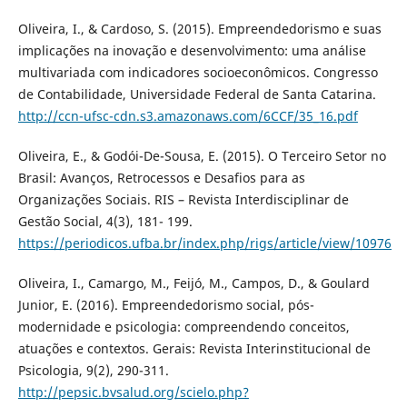
Oliveira, I., & Cardoso, S. (2015). Empreendedorismo e suas
implicações na inovação e desenvolvimento: uma análise
multivariada com indicadores socioeconômicos. Congresso
de Contabilidade, Universidade Federal de Santa Catarina.
http://ccn-ufsc-cdn.s3.amazonaws.com/6CCF/35_16.pdf
Oliveira, E., & Godói-De-Sousa, E. (2015). O Terceiro Setor no
Brasil: Avanços, Retrocessos e Desafios para as
Organizações Sociais. RIS – Revista Interdisciplinar de
Gestão Social, 4(3), 181- 199.
https://periodicos.ufba.br/index.php/rigs/article/view/10976
Oliveira, I., Camargo, M., Feijó, M., Campos, D., & Goulard
Junior, E. (2016). Empreendedorismo social, pós-
modernidade e psicologia: compreendendo conceitos,
atuações e contextos. Gerais: Revista Interinstitucional de
Psicologia, 9(2), 290-311.
http://pepsic.bvsalud.org/scielo.php?