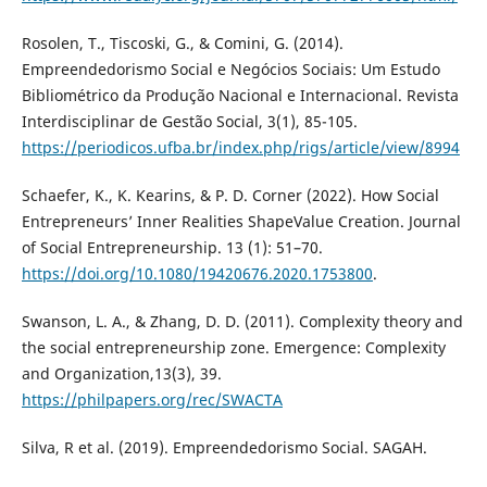
Rosolen, T., Tiscoski, G., & Comini, G. (2014).
Empreendedorismo Social e Negócios Sociais: Um Estudo
Bibliométrico da Produção Nacional e Internacional. Revista
Interdisciplinar de Gestão Social, 3(1), 85-105.
https://periodicos.ufba.br/index.php/rigs/article/view/8994
Schaefer, K., K. Kearins, & P. D. Corner (2022). How Social
Entrepreneurs’ Inner Realities ShapeValue Creation. Journal
of Social Entrepreneurship. 13 (1): 51–70.
https://doi.org/10.1080/19420676.2020.1753800
.
Swanson, L. A., & Zhang, D. D. (2011). Complexity theory and
the social entrepreneurship zone. Emergence: Complexity
and Organization,13(3), 39.
https://philpapers.org/rec/SWACTA
Silva, R et al. (2019). Empreendedorismo Social. SAGAH.