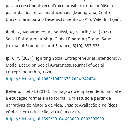
para o crescimento econômico brasileiro: uma análise a
partir das barreiras institucionais. [Monografia, Centro
Universitário para o Desenvolvimento do Alto Vale do Itajaí].
Ilahi, S., Mohammed, R., Souissi, A., & Juriby, M. (2022).
Social Entrepreneurship: Global Emerging Trend. Saudi
Journal of Economics and Finance, 6(10), 333-338.
Ip, C. Y. (2024). Igniting Social Entrepreneurial Intentions: A
Model Based on Social Awareness. Journal of Social
Entrepreneurship, 1–24.
https://doi.org/10.1080/19420676.2024.2424241
Itelvino, L. et al. (2018). Formação do empreendedor social e
a educação formal e não formal: um estudo a partir de
narrativas de história de vida. Ensaio: Avaliação e Políticas
Públicas em Educação, 26(99), 471-504.
https://doi.org/10.1590/S0104-40362018002600960