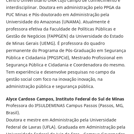
Centro Universitário UNA cujo campo de conhecimento é
interdisciplinar. Doutora em administração pelo PPGA da
PUC Minas e Pós-doutorado em Administração pela
Universidade do Amazonas (UNAMA). Atualmente é
professora efetiva da Faculdade de Políticas Públicas e
Gestão de Negócios (FAPPGEN) da Universidade do Estado
de Minas Gerais (UEMG). É professora do quadro
permanente do Programa de Pós-Graduação em Segurança
Pública e Cidadania (PPGSPCid), Mestrado Profissional em
Segurança Pública e Cidadania e Coordenadora do mesmo.
Tem experiência e desenvolve pesquisas no campo da
gestão social com foco na inovação inovação, na
administração pública e segurança pública.
Alyce Cardoso Campos,
Instituto Federal do Sul de Minas
Professora do IFSULDEMINAS Campus Passos (Passos, MG,
Brasil).
Doutora e mestre em Administração pela Universidade
Federal de Lavras (UFLA). Graduada em Administração pela