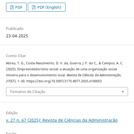
PDF
PDF (English)
Publicado
23-04-2025
Como Citar
Abreu, T. G., Costa-Nascimento, D. V. da, Guerra, J. F. do C., & Campos, A. C.
(2025). Empreendedorismo social: a atuação de uma organização social
mineira para o desenvolvimento local.
Revista De Ciências Da Administração
,
27
(67), 1–30. https://doi.org/10.5007/2175-8077.2025.e100053
Fomatos de Citação
Edição
v. 27 n. 67 (2025): Revista de Ciências da Administração
Seção