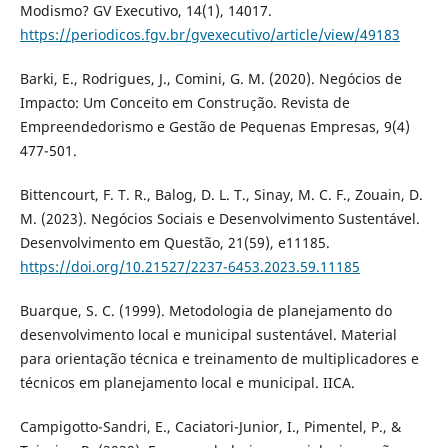
Modismo? GV Executivo, 14(1), 14017.
https://periodicos.fgv.br/gvexecutivo/article/view/49183
Barki, E., Rodrigues, J., Comini, G. M. (2020). Negócios de
Impacto: Um Conceito em Construção. Revista de
Empreendedorismo e Gestão de Pequenas Empresas, 9(4)
477-501.
Bittencourt, F. T. R., Balog, D. L. T., Sinay, M. C. F., Zouain, D.
M. (2023). Negócios Sociais e Desenvolvimento Sustentável.
Desenvolvimento em Questão, 21(59), e11185.
https://doi.org/10.21527/2237-6453.2023.59.11185
Buarque, S. C. (1999). Metodologia de planejamento do
desenvolvimento local e municipal sustentável. Material
para orientação técnica e treinamento de multiplicadores e
técnicos em planejamento local e municipal. IICA.
Campigotto-Sandri, E., Caciatori-Junior, I., Pimentel, P., &