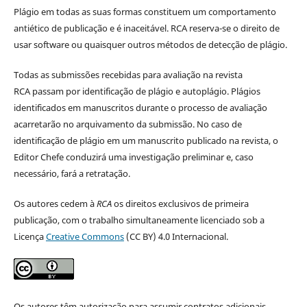
Plágio em todas as suas formas constituem um comportamento
antiético de publicação e é inaceitável. RCA reserva-se o direito de
usar software ou quaisquer outros métodos de detecção de plágio.
Todas as submissões recebidas para avaliação na revista
RCA passam por identificação de plágio e autoplágio. Plágios
identificados em manuscritos durante o processo de avaliação
acarretarão no arquivamento da submissão. No caso de
identificação de plágio em um manuscrito publicado na revista, o
Editor Chefe conduzirá uma investigação preliminar e, caso
necessário, fará a retratação.
Os autores cedem à
RCA
os direitos exclusivos de primeira
publicação, com o trabalho simultaneamente licenciado sob a
Licença
Creative Commons
(CC BY) 4.0 Internacional.
Os autores têm autorização para assumir contratos adicionais