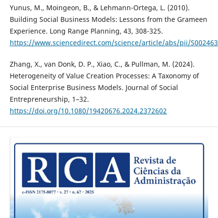
Yunus, M., Moingeon, B., & Lehmann-Ortega, L. (2010).
Building Social Business Models: Lessons from the Grameen
Experience. Long Range Planning, 43, 308-325.
https://www.sciencedirect.com/science/article/abs/pii/S0024
Zhang, X., van Donk, D. P., Xiao, C., & Pullman, M. (2024).
Heterogeneity of Value Creation Processes: A Taxonomy of
Social Enterprise Business Models. Journal of Social
Entrepreneurship, 1–32.
https://doi.org/10.1080/19420676.2024.2372602