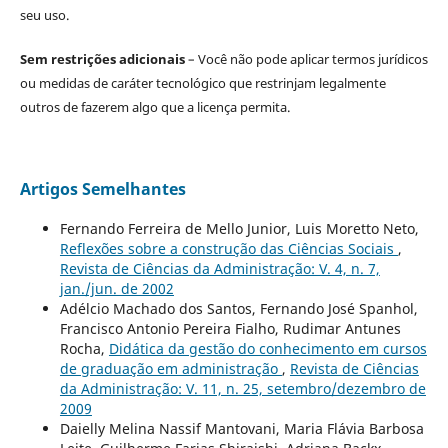
seu uso.
Sem restrições adicionais
– Você não pode aplicar termos jurídicos
ou medidas de caráter tecnológico que restrinjam legalmente
outros de fazerem algo que a licença permita.
Artigos Semelhantes
Fernando Ferreira de Mello Junior, Luis Moretto Neto,
Reflexões sobre a construção das Ciências Sociais
,
Revista de Ciências da Administração: V. 4, n. 7,
jan./jun. de 2002
Adélcio Machado dos Santos, Fernando José Spanhol,
Francisco Antonio Pereira Fialho, Rudimar Antunes
Rocha,
Didática da gestão do conhecimento em cursos
de graduação em administração
,
Revista de Ciências
da Administração: V. 11, n. 25, setembro/dezembro de
2009
Daielly Melina Nassif Mantovani, Maria Flávia Barbosa