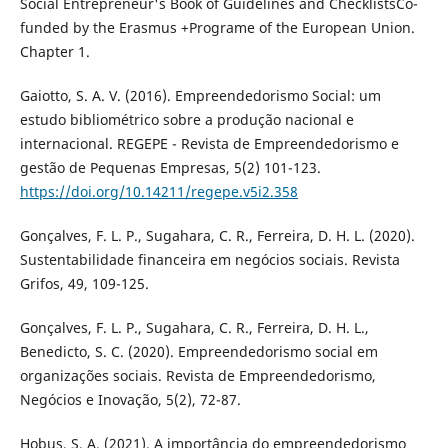
Social Entrepreneur's Book of Guidelines and ChecklistsCo-
funded by the Erasmus +Programe of the European Union.
Chapter 1.
Gaiotto, S. A. V. (2016). Empreendedorismo Social: um
estudo bibliométrico sobre a produção nacional e
internacional. REGEPE - Revista de Empreendedorismo e
gestão de Pequenas Empresas, 5(2) 101-123.
https://doi.org/10.14211/regepe.v5i2.358
Gonçalves, F. L. P., Sugahara, C. R., Ferreira, D. H. L. (2020).
Sustentabilidade financeira em negócios sociais. Revista
Grifos, 49, 109-125.
Gonçalves, F. L. P., Sugahara, C. R., Ferreira, D. H. L.,
Benedicto, S. C. (2020). Empreendedorismo social em
organizações sociais. Revista de Empreendedorismo,
Negócios e Inovação, 5(2), 72-87.
Hobus, S. A. (2021). A importância do empreendedorismo