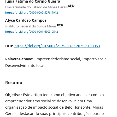
Júnia Fátima do Carmo Guerra
Universidade do Estado de Minas Gerais
https://orcid.org/0000-0002-5278-7912
Alyce Cardoso Campos
Instituto Federal do Sul de Minas
https://orcid.org/0000-0001-6903-9542
DOI:
https://doi.org/10.5007/2175-8077.2025.e100053
Palavras-chave:
Empreendedorismo social, Impacto social,
Desenvolvimento local
Resumo
Objetivo:
Este artigo tem como objetivo analisar como o
empreendedorismo social se desenvolve em uma
organização de impacto social de Belo Horizonte, Minas
Gerais, destacando suas principais contribuições para o