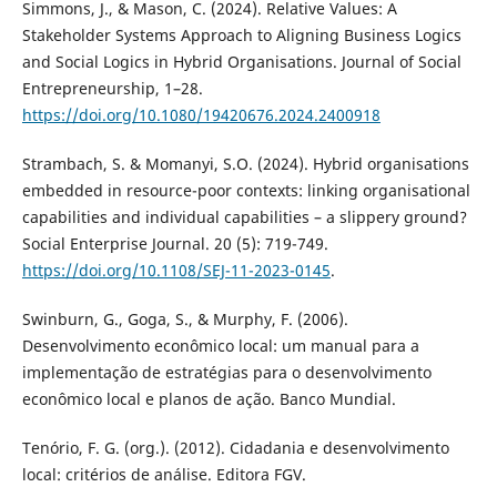
Simmons, J., & Mason, C. (2024). Relative Values: A
Stakeholder Systems Approach to Aligning Business Logics
and Social Logics in Hybrid Organisations. Journal of Social
Entrepreneurship, 1–28.
https://doi.org/10.1080/19420676.2024.2400918
Strambach, S. & Momanyi, S.O. (2024). Hybrid organisations
embedded in resource-poor contexts: linking organisational
capabilities and individual capabilities – a slippery ground?
Social Enterprise Journal. 20 (5): 719-749.
https://doi.org/10.1108/SEJ-11-2023-0145
.
Swinburn, G., Goga, S., & Murphy, F. (2006).
Desenvolvimento econômico local: um manual para a
implementação de estratégias para o desenvolvimento
econômico local e planos de ação. Banco Mundial.
Tenório, F. G. (org.). (2012). Cidadania e desenvolvimento
local: critérios de análise. Editora FGV.