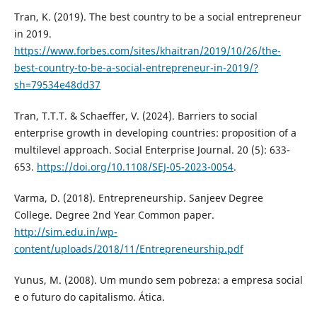
Tran, K. (2019). The best country to be a social entrepreneur
in 2019.
https://www.forbes.com/sites/khaitran/2019/10/26/the-
best-country-to-be-a-social-entrepreneur-in-2019/?
sh=79534e48dd37
Tran, T.T.T. & Schaeffer, V. (2024). Barriers to social
enterprise growth in developing countries: proposition of a
multilevel approach. Social Enterprise Journal. 20 (5): 633-
653.
https://doi.org/10.1108/SEJ-05-2023-0054
.
Varma, D. (2018). Entrepreneurship. Sanjeev Degree
College. Degree 2nd Year Common paper.
http://sim.edu.in/wp-
content/uploads/2018/11/Entrepreneurship.pdf
Yunus, M. (2008). Um mundo sem pobreza: a empresa social
e o futuro do capitalismo. Ática.