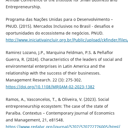
Entrepreneurship.
Programa das Nações Unidas para o Desenvolvimento –
PNUD. (2015). Mercados Inclusivos no Brasil - desafios e
oportunidades do ecossistema de negócios. PNUD.
http://www.iniciativaincluir.org.br/Public/upload/ckfinder/fil
Ramirez Lozano, J.P., Marquina Feldman, P.S. & Peñaflor
Guerra, R. (2024). Characteristics of the leaders of social and
environmental enterprises in Latin America and the
relationship with the success of their businesses.
Management Research. 22 (3): 275-302.
https://doi.org/10.1108/MRJIAM-02-2023-1382
Ramos, A., Vasconcelos, T., & Oliveira, V. (2023). Social
entrepreneurship ecosystem: The case of the state of
Paraíba. Contextus – Contemporary Journal of Economics
and Management, 21, e81548.
https://www.redalyc.org/journal/5707/570772776005/html/