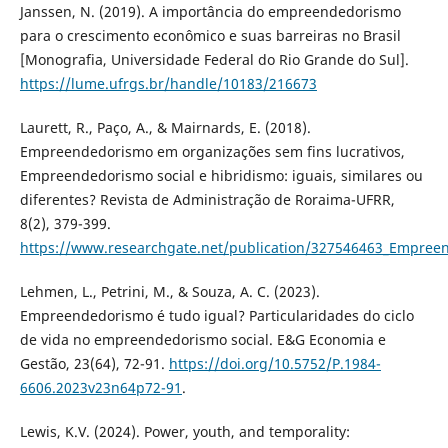
Janssen, N. (2019). A importância do empreendedorismo
para o crescimento econômico e suas barreiras no Brasil
[Monografia, Universidade Federal do Rio Grande do Sul].
https://lume.ufrgs.br/handle/10183/216673
Laurett, R., Paço, A., & Mairnards, E. (2018).
Empreendedorismo em organizações sem fins lucrativos,
Empreendedorismo social e hibridismo: iguais, similares ou
diferentes? Revista de Administração de Roraima-UFRR,
8(2), 379-399.
https://www.researchgate.net/publication/327546463_Empreen
Lehmen, L., Petrini, M., & Souza, A. C. (2023).
Empreendedorismo é tudo igual? Particularidades do ciclo
de vida no empreendedorismo social. E&G Economia e
Gestão, 23(64), 72-91.
https://doi.org/10.5752/P.1984-
6606.2023v23n64p72-91
.
Lewis, K.V. (2024). Power, youth, and temporality: