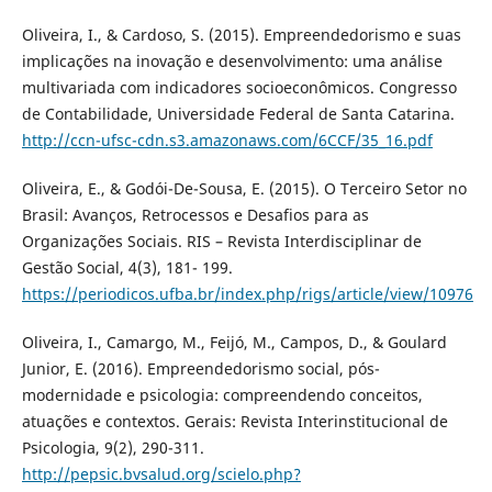
Oliveira, I., & Cardoso, S. (2015). Empreendedorismo e suas
implicações na inovação e desenvolvimento: uma análise
multivariada com indicadores socioeconômicos. Congresso
de Contabilidade, Universidade Federal de Santa Catarina.
http://ccn-ufsc-cdn.s3.amazonaws.com/6CCF/35_16.pdf
Oliveira, E., & Godói-De-Sousa, E. (2015). O Terceiro Setor no
Brasil: Avanços, Retrocessos e Desafios para as
Organizações Sociais. RIS – Revista Interdisciplinar de
Gestão Social, 4(3), 181- 199.
https://periodicos.ufba.br/index.php/rigs/article/view/10976
Oliveira, I., Camargo, M., Feijó, M., Campos, D., & Goulard
Junior, E. (2016). Empreendedorismo social, pós-
modernidade e psicologia: compreendendo conceitos,
atuações e contextos. Gerais: Revista Interinstitucional de
Psicologia, 9(2), 290-311.
http://pepsic.bvsalud.org/scielo.php?