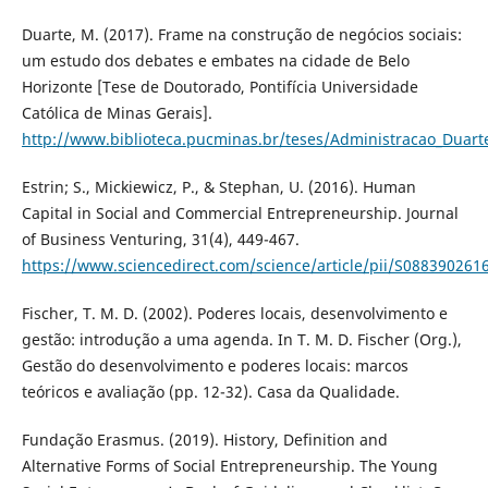
Duarte, M. (2017). Frame na construção de negócios sociais:
um estudo dos debates e embates na cidade de Belo
Horizonte [Tese de Doutorado, Pontifícia Universidade
Católica de Minas Gerais].
http://www.biblioteca.pucminas.br/teses/Administracao_Duart
Estrin; S., Mickiewicz, P., & Stephan, U. (2016). Human
Capital in Social and Commercial Entrepreneurship. Journal
of Business Venturing, 31(4), 449-467.
https://www.sciencedirect.com/science/article/pii/S08839026
Fischer, T. M. D. (2002). Poderes locais, desenvolvimento e
gestão: introdução a uma agenda. In T. M. D. Fischer (Org.),
Gestão do desenvolvimento e poderes locais: marcos
teóricos e avaliação (pp. 12-32). Casa da Qualidade.
Fundação Erasmus. (2019). History, Definition and
Alternative Forms of Social Entrepreneurship. The Young