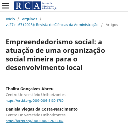
Início
/
Arquivos
/
v. 27 n. 67 (2025): Revista de Ciências da Administração
/
Artigos
Empreendedorismo social: a
atuação de uma organização
social mineira para o
desenvolvimento local
Thalita Gonçalves Abreu
Centro Universitário Unihorizontes
https://orcid.org/0009-0005-5130-1780
Daniela Viegas da Costa-Nascimento
Centro Universitário Unihorizontes
https://orcid.org/0000-0002-0260-2342