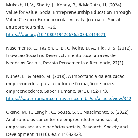
Mukesh, H. V., Shetty, J., Kenny, B., & McGuirk, H. (2024).
Value for Value: Social Entrepreneurship Education Through
Value Creation Extracurricular Activity. Journal of Social
Entrepreneurship, 1–26.
https://doi.org/10.1080/19420676.2024.2413071
Nascimento, C., Fazion, C. B., Oliveira, D. A., Hid, D. S. (2012).
Inovação Social no Desenvolvimento Local através de
Negócios Sociais. Revista Pensamento e Realidade, 27(3)..
Nunes, L., & Mello, M. (2018). A importância da educação
empreendedora para a cultura e formação de novos
empreendedores. Saber Humano, 8(13), 152-173.
https://saberhumano.emnuvens.com.br/sh/article/view/342
Okano, M. T., Langhi, C., Sousa, S. S., Nascimento, S. (2022).
Analisando os conceitos de empreendedorismo social,
empresas sociais e negócios sociais. Research, Society and
Development, 11(10), e25111032323.