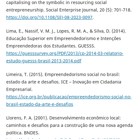
capitalising on the symbolic in resourcing social
entrepreneurship. Social Enterprise Journal, 20 (5): 701-718.
https://doi.org/10.1108/SEJ-08-2023-0097
.
Lima, E., Nassif, V. M. J., Lopes, R. M. A., & Silva, D. (2014).
Educação Superior em Empreendedorismo e Intenções
Empreendedoras dos Estudantes. GUESSS.
https://guesssurvey.org/PDF/2013/cp-2014-03-relatorio-
estudo-guesss-brasil-2013-2014.pdf
Limeira, T. (2015). Empreendedorismo social no brasil:
estado da arte e desafios. ICE – Inovação em Cidadania
Empresarial.
https://ice.org.br/publicacao/empreendedorismo-social-no-
brasil-estado-da-arte-e-desafios
Llorens, F. A. (2001). Desenvolvimento econômico local:
caminhos e desafios para a construção de uma nova agenda
política. BNDES.