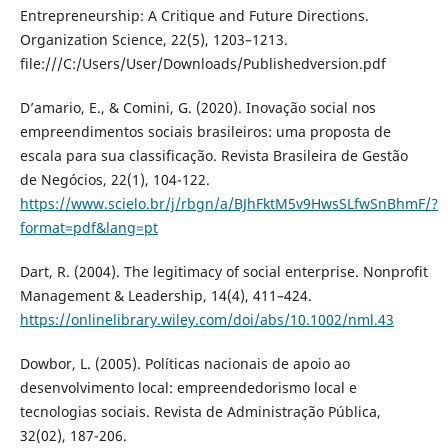
Entrepreneurship: A Critique and Future Directions.
Organization Science, 22(5), 1203–1213.
file:///C:/Users/User/Downloads/Publishedversion.pdf
D’amario, E., & Comini, G. (2020). Inovação social nos
empreendimentos sociais brasileiros: uma proposta de
escala para sua classificação. Revista Brasileira de Gestão
de Negócios, 22(1), 104-122.
https://www.scielo.br/j/rbgn/a/BJhFktM5v9HwsSLfwSnBhmF/?
format=pdf&lang=pt
Dart, R. (2004). The legitimacy of social enterprise. Nonprofit
Management & Leadership, 14(4), 411–424.
https://onlinelibrary.wiley.com/doi/abs/10.1002/nml.43
Dowbor, L. (2005). Políticas nacionais de apoio ao
desenvolvimento local: empreendedorismo local e
tecnologias sociais. Revista de Administração Pública,
32(02), 187-206.