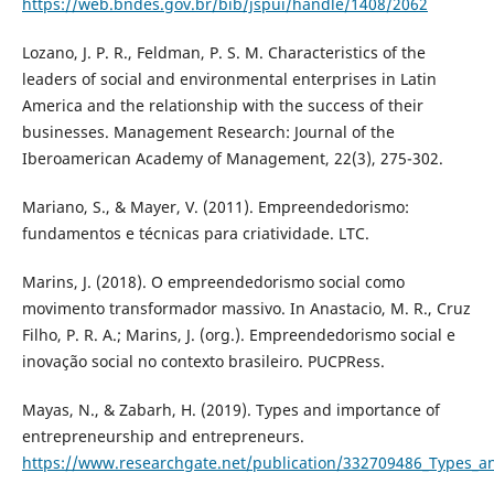
https://web.bndes.gov.br/bib/jspui/handle/1408/2062
Lozano, J. P. R., Feldman, P. S. M. Characteristics of the
leaders of social and environmental enterprises in Latin
America and the relationship with the success of their
businesses. Management Research: Journal of the
Iberoamerican Academy of Management, 22(3), 275-302.
Mariano, S., & Mayer, V. (2011). Empreendedorismo:
fundamentos e técnicas para criatividade. LTC.
Marins, J. (2018). O empreendedorismo social como
movimento transformador massivo. In Anastacio, M. R., Cruz
Filho, P. R. A.; Marins, J. (org.). Empreendedorismo social e
inovação social no contexto brasileiro. PUCPRess.
Mayas, N., & Zabarh, H. (2019). Types and importance of
entrepreneurship and entrepreneurs.
https://www.researchgate.net/publication/332709486_Types_