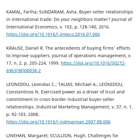
KAMAL, Fariha; SUNDARAM, Asha. Buyer-seller relationships
in international trade: Do your neighbors matter? Journal of
International Economics, v. 102, p. 128-140, 2016.
https://doi.org/10.1016/j.jinteco.2016.07.006
KRAUSE, Daniel R. The antecedents of buying firms' efforts
to improve suppliers. Journal of operations management, v.
17, n. 2, p. 205-224, 1999.
https://doi.org/10.1016/S0272-
6963(98)00038-2
LEONIDOU, Leonidas C.; TALIAS, Michael A.; LEONIDOU,
Constantinos N. Exercised power as a driver of trust and
commitment in cross-border industrial buyer-seller
relationships. Industrial Marketing Management, v. 37, n. 1,
p. 92-103, 2008.
https://doi.org/10.1016/j.indmarman.2007.08.006
LINEHAN, Margaret; SCULLION, Hugh. Challenges for