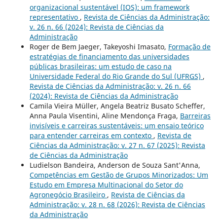
organizacional sustentável (IOS): um framework
representativo
,
Revista de Ciências da Administração:
v. 26 n. 66 (2024): Revista de Ciências da
Administração
Roger de Bem Jaeger, Takeyoshi Imasato,
Formação de
estratégias de financiamento das universidades
públicas brasileiras: um estudo de caso na
Universidade Federal do Rio Grande do Sul (UFRGS)
,
Revista de Ciências da Administração: v. 26 n. 66
(2024): Revista de Ciências da Administração
Camila Vieira Müller, Angela Beatriz Busato Scheffer,
Anna Paula Visentini, Aline Mendonça Fraga,
Barreiras
invisíveis e carreiras sustentáveis: um ensaio teórico
para entender carreiras em contexto
,
Revista de
Ciências da Administração: v. 27 n. 67 (2025): Revista
de Ciências da Administração
Ludielson Bandeira, Anderson de Souza Sant'Anna,
Competências em Gestão de Grupos Minorizados: Um
Estudo em Empresa Multinacional do Setor do
Agronegócio Brasileiro
,
Revista de Ciências da
Administração: v. 28 n. 68 (2026): Revista de Ciências
da Administração