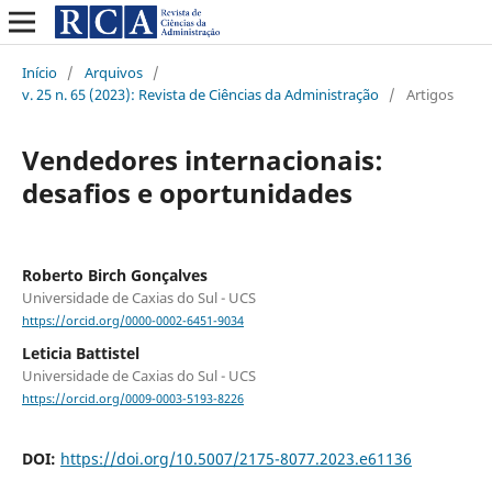
Início
/
Arquivos
/
v. 25 n. 65 (2023): Revista de Ciências da Administração
/
Artigos
Vendedores internacionais:
desafios e oportunidades
Roberto Birch Gonçalves
Universidade de Caxias do Sul - UCS
https://orcid.org/0000-0002-6451-9034
Leticia Battistel
Universidade de Caxias do Sul - UCS
https://orcid.org/0009-0003-5193-8226
DOI:
https://doi.org/10.5007/2175-8077.2023.e61136