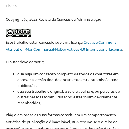
Licença
Copyright (c) 2023 Revista de Ciências da Administração
Este trabalho está licenciado sob uma licença
Creative Commons
Attribution-NonCommercial-NoDerivatives 4.0 International License
.
O autor deve garantir:
que haja um consenso completo de todos os coautores em
aprovar a versão final do documento e sua submissão para
publicação.
que seu trabalho é original, e se o trabalho e/ou palavras de
outras pessoas foram utilizados, estas foram devidamente
reconhecidas.
Plágio em todas as suas formas constituem um comportamento
antiético de publicação e é inaceitável. RCA reserva-se o direito de
usar software ou quaisquer outros métodos de detecção de plágio.