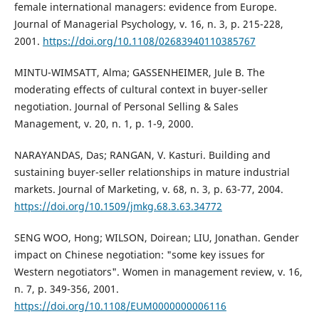
female international managers: evidence from Europe.
Journal of Managerial Psychology, v. 16, n. 3, p. 215-228,
2001.
https://doi.org/10.1108/02683940110385767
MINTU-WIMSATT, Alma; GASSENHEIMER, Jule B. The
moderating effects of cultural context in buyer-seller
negotiation. Journal of Personal Selling & Sales
Management, v. 20, n. 1, p. 1-9, 2000.
NARAYANDAS, Das; RANGAN, V. Kasturi. Building and
sustaining buyer-seller relationships in mature industrial
markets. Journal of Marketing, v. 68, n. 3, p. 63-77, 2004.
https://doi.org/10.1509/jmkg.68.3.63.34772
SENG WOO, Hong; WILSON, Doirean; LIU, Jonathan. Gender
impact on Chinese negotiation: "some key issues for
Western negotiators". Women in management review, v. 16,
n. 7, p. 349-356, 2001.
https://doi.org/10.1108/EUM0000000006116