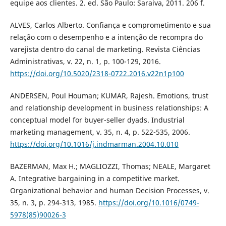
equipe aos clientes. 2. ed. São Paulo: Saraiva, 2011. 206 f.
ALVES, Carlos Alberto. Confiança e comprometimento e sua
relação com o desempenho e a intenção de recompra do
varejista dentro do canal de marketing. Revista Ciências
Administrativas, v. 22, n. 1, p. 100-129, 2016.
https://doi.org/10.5020/2318-0722.2016.v22n1p100
ANDERSEN, Poul Houman; KUMAR, Rajesh. Emotions, trust
and relationship development in business relationships: A
conceptual model for buyer-seller dyads. Industrial
marketing management, v. 35, n. 4, p. 522-535, 2006.
https://doi.org/10.1016/j.indmarman.2004.10.010
BAZERMAN, Max H.; MAGLIOZZI, Thomas; NEALE, Margaret
A. Integrative bargaining in a competitive market.
Organizational behavior and human Decision Processes, v.
35, n. 3, p. 294-313, 1985.
https://doi.org/10.1016/0749-
5978(85)90026-3