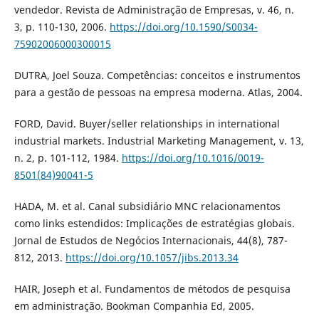
vendedor. Revista de Administração de Empresas, v. 46, n.
3, p. 110-130, 2006.
https://doi.org/10.1590/S0034-
75902006000300015
DUTRA, Joel Souza. Competências: conceitos e instrumentos
para a gestão de pessoas na empresa moderna. Atlas, 2004.
FORD, David. Buyer/seller relationships in international
industrial markets. Industrial Marketing Management, v. 13,
n. 2, p. 101-112, 1984.
https://doi.org/10.1016/0019-
8501(84)90041-5
HADA, M. et al. Canal subsidiário MNC relacionamentos
como links estendidos: Implicações de estratégias globais.
Jornal de Estudos de Negócios Internacionais, 44(8), 787-
812, 2013.
https://doi.org/10.1057/jibs.2013.34
HAIR, Joseph et al. Fundamentos de métodos de pesquisa
em administração. Bookman Companhia Ed, 2005.