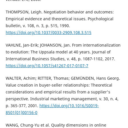
THOMPSON, Leigh. Negotiation behavior and outcomes:
Empirical evidence and theoretical issues. Psychological
bulletin, v. 108, n. 3, p. 515, 1990.
https://doi.org/10.1037/0033-2909.108.3.515
VAHLNE, Jan-Erik; JOHANSON, Jan. From internationalization
to evolution: The Uppsala model at 40 years. Journal of
International Business Studies, v. 48, p. 1087-1102, 2017.
https://doi.org/10.1057/s41267-017-0107-7
WALTER, Achim; RITTER, Thomas; GEMÜNDEN, Hans Georg.
Value creation in buyer-seller relationships: Theoretical
considerations and empirical results from a supplier's
perspective. Industrial marketing management, v. 30, n. 4,
p. 365-377, 2001.
https://doi.org/10.1016/S0019-
8501(01)00156-0
WANG, Chung-Yu et al. Quality dimensions in online