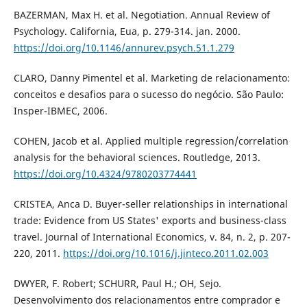
BAZERMAN, Max H. et al. Negotiation. Annual Review of
Psychology. California, Eua, p. 279-314. jan. 2000.
https://doi.org/10.1146/annurev.psych.51.1.279
CLARO, Danny Pimentel et al. Marketing de relacionamento:
conceitos e desafios para o sucesso do negócio. São Paulo:
Insper-IBMEC, 2006.
COHEN, Jacob et al. Applied multiple regression/correlation
analysis for the behavioral sciences. Routledge, 2013.
https://doi.org/10.4324/9780203774441
CRISTEA, Anca D. Buyer-seller relationships in international
trade: Evidence from US States' exports and business-class
travel. Journal of International Economics, v. 84, n. 2, p. 207-
220, 2011.
https://doi.org/10.1016/j.jinteco.2011.02.003
DWYER, F. Robert; SCHURR, Paul H.; OH, Sejo.
Desenvolvimento dos relacionamentos entre comprador e