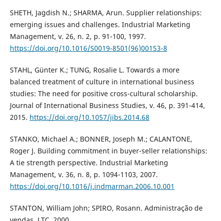
SHETH, Jagdish N.; SHARMA, Arun. Supplier relationships:
emerging issues and challenges. Industrial Marketing
Management, v. 26, n. 2, p. 91-100, 1997.
https://doi.org/10.1016/S0019-8501(96)00153-8
STAHL, Günter K.; TUNG, Rosalie L. Towards a more
balanced treatment of culture in international business
studies: The need for positive cross-cultural scholarship.
Journal of International Business Studies, v. 46, p. 391-414,
2015.
https://doi.org/10.1057/jibs.2014.68
STANKO, Michael A.; BONNER, Joseph M.; CALANTONE,
Roger J. Building commitment in buyer-seller relationships:
A tie strength perspective. Industrial Marketing
Management, v. 36, n. 8, p. 1094-1103, 2007.
https://doi.org/10.1016/j.indmarman.2006.10.001
STANTON, William John; SPIRO, Rosann. Administração de
vendas. LTC, 2000.