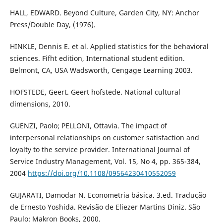
HALL, EDWARD. Beyond Culture, Garden City, NY: Anchor
Press/Double Day, (1976).
HINKLE, Dennis E. et al. Applied statistics for the behavioral
sciences. Fifht edition, International student edition.
Belmont, CA, USA Wadsworth, Cengage Learning 2003.
HOFSTEDE, Geert. Geert hofstede. National cultural
dimensions, 2010.
GUENZI, Paolo; PELLONI, Ottavia. The impact of
interpersonal relationships on customer satisfaction and
loyalty to the service provider. International Journal of
Service Industry Management, Vol. 15, No 4, pp. 365-384,
2004
https://doi.org/10.1108/09564230410552059
GUJARATI, Damodar N. Econometria básica. 3.ed. Tradução
de Ernesto Yoshida. Revisão de Eliezer Martins Diniz. São
Paulo: Makron Books, 2000.