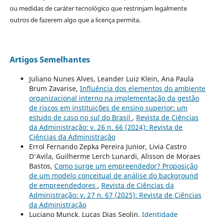
ou medidas de caráter tecnológico que restrinjam legalmente
outros de fazerem algo que a licença permita.
Artigos Semelhantes
Juliano Nunes Alves, Leander Luiz Klein, Ana Paula
Brum Zavarise,
Influência dos elementos do ambiente
organizacional interno na implementação da gestão
de riscos em instituições de ensino superior: um
estudo de caso no sul do Brasil
,
Revista de Ciências
da Administração: v. 26 n. 66 (2024): Revista de
Ciências da Administração
Errol Fernando Zepka Pereira Junior, Livia Castro
D'Avila, Guilherme Lerch Lunardi, Alisson de Moraes
Bastos,
Como surge um empreendedor? Proposição
de um modelo conceitual de análise do background
de empreendedores
,
Revista de Ciências da
Administração: v. 27 n. 67 (2025): Revista de Ciências
da Administração
Luciano Munck, Lucas Dias Seolin,
Identidade