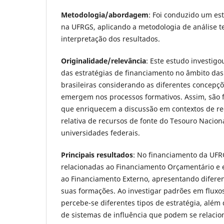
Metodologia/abordagem
: Foi conduzido um es
na UFRGS, aplicando a metodologia de análise t
interpretação dos resultados.
Originalidade/relevância
: Este estudo investig
das estratégias de financiamento no âmbito das
brasileiras considerando as diferentes concepçõ
emergem nos processos formativos. Assim, são 
que enriquecem a discussão em contextos de re
relativa de recursos de fonte do Tesouro Nacio
universidades federais.
Principais resultados
: No financiamento da UFR
relacionadas ao Financiamento Orçamentário e e
ao Financiamento Externo, apresentando diferen
suas formações. Ao investigar padrões em fluxos
percebe-se diferentes tipos de estratégia, além 
de sistemas de influência que podem se relacio