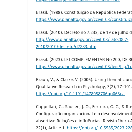
Brasil. (1988). Constituição da República Federat
https://www.planalto.gov.br/ccivil_03/constitui
Brasil. (2010). Decreto no 7.233, de 19 de julho 
http://www.planalto.gov.br/ccivil_03/_ato2007-
2010/2010/decreto/d7233.htm
Brasil. (2023). LEI COMPLEMENTAR No 200, DE 
https://www.planalto.gov.br/ccivil_03/leis/lcp/
Braun, V., & Clarke, V. (2006). Using thematic an
Qualitative Research in Psychology, 3(2), 77–101
https://doi.org/10.1191/1478088706qp063oa
Cappellari, G., Sausen, J. O., Ferreira, G. C., & Ro
Configuração organizacional e o desenvolvimen
absortiva: Relações e influências. Revista Ibero
22(1), Article 1.
https://doi.org/10.5585/2023.22