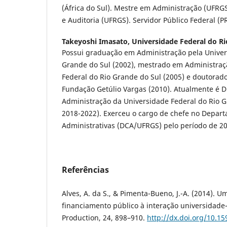
(África do Sul). Mestre em Administração (UFRGS)
e Auditoria (UFRGS). Servidor Público Federal 
Takeyoshi Imasato,
Universidade Federal do Ri
Possui graduação em Administração pela Univer
Grande do Sul (2002), mestrado em Administraç
Federal do Rio Grande do Sul (2005) e doutorad
Fundação Getúlio Vargas (2010). Atualmente é Di
Administração da Universidade Federal do Rio 
2018-2022). Exerceu o cargo de chefe no Depar
Administrativas (DCA/UFRGS) pelo período de 20
Referências
Alves, A. da S., & Pimenta-Bueno, J.-A. (2014). U
financiamento público à interação universidade
Production, 24, 898–910.
http://dx.doi.org/10.1