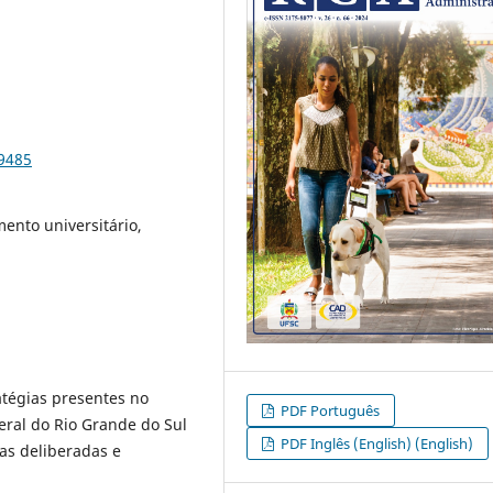
99485
ento universitário,
ratégias presentes no
PDF Português
ral do Rio Grande do Sul
PDF Inglês (English) (English)
as deliberadas e