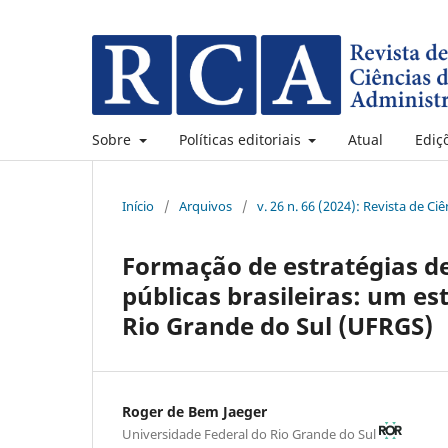
Sobre
Políticas editoriais
Atual
Ediç
Início
/
Arquivos
/
v. 26 n. 66 (2024): Revista de C
Formação de estratégias d
públicas brasileiras: um e
Rio Grande do Sul (UFRGS)
Roger de Bem Jaeger
Universidade Federal do Rio Grande do Sul