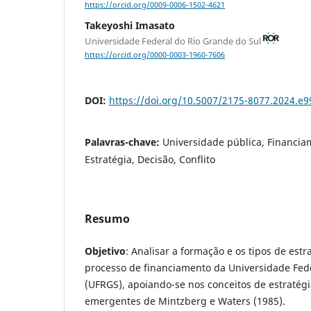
https://orcid.org/0009-0006-1502-4621
Takeyoshi Imasato
Universidade Federal do Rio Grande do Sul
https://orcid.org/0000-0003-1960-7606
DOI:
https://doi.org/10.5007/2175-8077.2024.e
Palavras-chave:
Universidade pública, Financiam
Estratégia, Decisão, Conflito
Resumo
Objetivo
: Analisar a formação e os tipos de est
processo de financiamento da Universidade Fede
(UFRGS), apoiando-se nos conceitos de estratégi
emergentes de Mintzberg e Waters (1985).