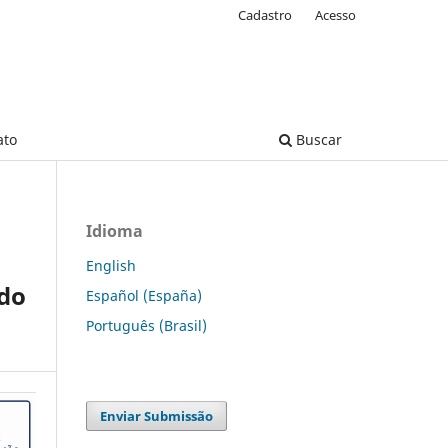
Cadastro
Acesso
ato
Buscar
Idioma
English
 do
Español (España)
Português (Brasil)
Enviar Submissão