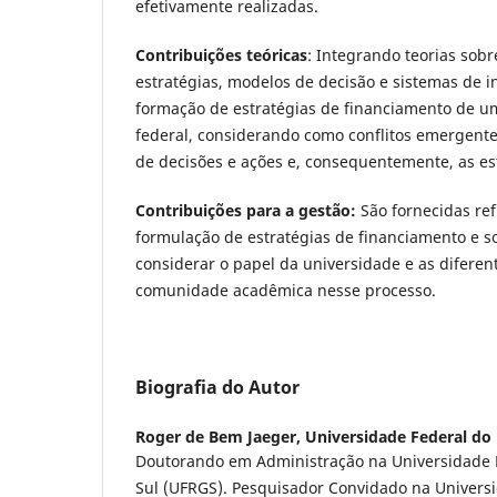
efetivamente realizadas.
Contribuições teóricas
: Integrando teorias sob
estratégias, modelos de decisão e sistemas de i
formação de estratégias de financiamento de u
federal, considerando como conflitos emergentes
de decisões e ações e, consequentemente, as es
Contribuições para a gestão:
São fornecidas ref
formulação de estratégias de financiamento e s
considerar o papel da universidade e as difere
comunidade acadêmica nesse processo.
Biografia do Autor
Roger de Bem Jaeger,
Universidade Federal do 
Doutorando em Administração na Universidade 
Sul (UFRGS). Pesquisador Convidado na Univers