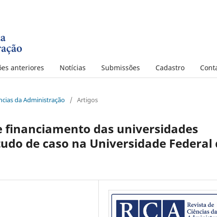
ões anteriores
Notícias
Submissões
Cadastro
Cont
iências da Administração
/
Artigos
e financiamento das universidades
studo de caso na Universidade Federal