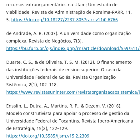
recursos extraorçamentários na Ufam: Um estudo de
viabilidade. Revista de Administração de Roraima-RARR, 11,
5.
https://doi.org/10.18227/2237-8057rarr.v11i0.6766
de Andrade, A. R. (2007). A universidade como organização
complexa. Revista de Negócios, 7(3).
https://bu.furb.br/ojs/index.php/rn/article/download/559/511/
Duarte, C. S., & de Oliveira, T. S. M. (2012). O financiamento
das instituições federais de ensino superior: O caso da
Universidade Federal de Goiás. Revista Organização
Sistêmica, 2(1), 102–118.
https://www.revistasuninter.com/revistaorganizacaosistemica/
Ensslin, L., Dutra, A., Martins, R. P., & Dezem, V. (2016).
Modelo construtivista para apoiar o processo de gestão da
Universidade Federal de Tocantins. Revista Ibero-Americana
de Estratégia, 15(2), 122–129.
https://doi.org/10.5585/ijsm.v15i2.2309