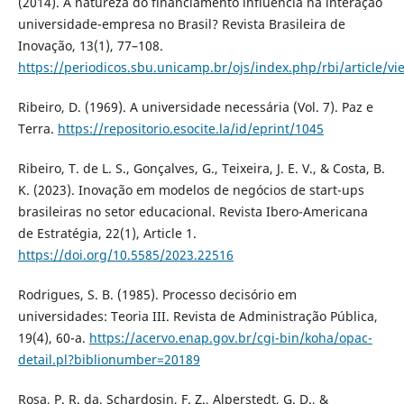
(2014). A natureza do financiamento influencia na interação
universidade-empresa no Brasil? Revista Brasileira de
Inovação, 13(1), 77–108.
https://periodicos.sbu.unicamp.br/ojs/index.php/rbi/article/
Ribeiro, D. (1969). A universidade necessária (Vol. 7). Paz e
Terra.
https://repositorio.esocite.la/id/eprint/1045
Ribeiro, T. de L. S., Gonçalves, G., Teixeira, J. E. V., & Costa, B.
K. (2023). Inovação em modelos de negócios de start-ups
brasileiras no setor educacional. Revista Ibero-Americana
de Estratégia, 22(1), Article 1.
https://doi.org/10.5585/2023.22516
Rodrigues, S. B. (1985). Processo decisório em
universidades: Teoria III. Revista de Administração Pública,
19(4), 60-a.
https://acervo.enap.gov.br/cgi-bin/koha/opac-
detail.pl?biblionumber=20189
Rosa, P. R. da, Schardosin, F. Z., Alperstedt, G. D., &