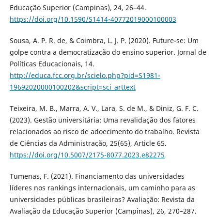
Educação Superior (Campinas), 24, 26–44.
https://doi.org/10.1590/S1414-40772019000100003
Sousa, A. P. R. de, & Coimbra, L. J. P. (2020). Future-se: Um
golpe contra a democratização do ensino superior. Jornal de
Políticas Educacionais, 14.
http://educa.fcc.org.br/scielo.php?pid=S1981-
19692020000100202&script=sci_arttext
Teixeira, M. B., Marra, A. V., Lara, S. de M., & Diniz, G. F. C.
(2023). Gestão universitária: Uma revalidação dos fatores
relacionados ao risco de adoecimento do trabalho. Revista
de Ciências da Administração, 25(65), Article 65.
https://doi.org/10.5007/2175-8077.2023.e82275
Tumenas, F. (2021). Financiamento das universidades
líderes nos rankings internacionais, um caminho para as
universidades públicas brasileiras? Avaliação: Revista da
Avaliação da Educação Superior (Campinas), 26, 270–287.