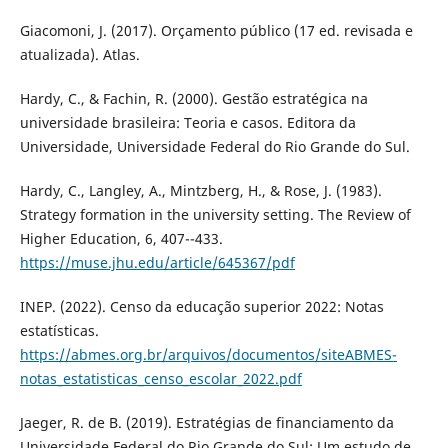
Giacomoni, J. (2017). Orçamento público (17 ed. revisada e
atualizada). Atlas.
Hardy, C., & Fachin, R. (2000). Gestão estratégica na
universidade brasileira: Teoria e casos. Editora da
Universidade, Universidade Federal do Rio Grande do Sul.
Hardy, C., Langley, A., Mintzberg, H., & Rose, J. (1983).
Strategy formation in the university setting. The Review of
Higher Education, 6, 407--433.
https://muse.jhu.edu/article/645367/pdf
INEP. (2022). Censo da educação superior 2022: Notas
estatísticas.
https://abmes.org.br/arquivos/documentos/siteABMES-
notas_estatisticas_censo_escolar_2022.pdf
Jaeger, R. de B. (2019). Estratégias de financiamento da
Universidade Federal do Rio Grande do Sul: Um estudo de