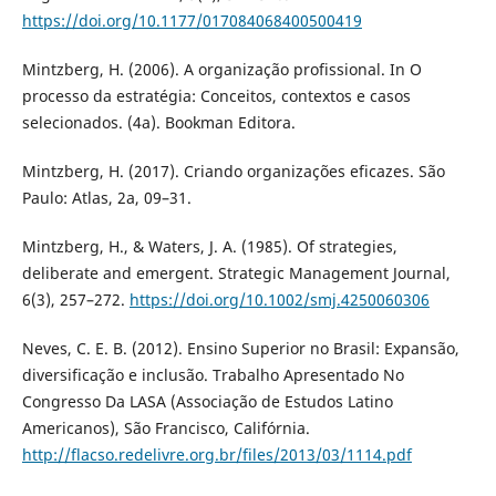
https://doi.org/10.1177/017084068400500419
Mintzberg, H. (2006). A organização profissional. In O
processo da estratégia: Conceitos, contextos e casos
selecionados. (4a). Bookman Editora.
Mintzberg, H. (2017). Criando organizações eficazes. São
Paulo: Atlas, 2a, 09–31.
Mintzberg, H., & Waters, J. A. (1985). Of strategies,
deliberate and emergent. Strategic Management Journal,
6(3), 257–272.
https://doi.org/10.1002/smj.4250060306
Neves, C. E. B. (2012). Ensino Superior no Brasil: Expansão,
diversificação e inclusão. Trabalho Apresentado No
Congresso Da LASA (Associação de Estudos Latino
Americanos), São Francisco, Califórnia.
http://flacso.redelivre.org.br/files/2013/03/1114.pdf