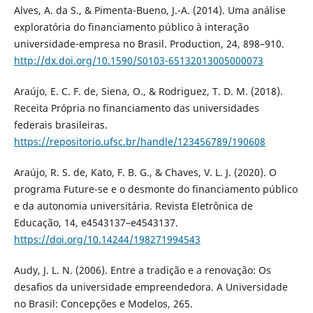
Alves, A. da S., & Pimenta-Bueno, J.-A. (2014). Uma análise
exploratória do financiamento público à interação
universidade-empresa no Brasil. Production, 24, 898–910.
http://dx.doi.org/10.1590/S0103-65132013005000073
Araújo, E. C. F. de, Siena, O., & Rodriguez, T. D. M. (2018).
Receita Própria no financiamento das universidades
federais brasileiras.
https://repositorio.ufsc.br/handle/123456789/190608
Araújo, R. S. de, Kato, F. B. G., & Chaves, V. L. J. (2020). O
programa Future-se e o desmonte do financiamento público
e da autonomia universitária. Revista Eletrônica de
Educação, 14, e4543137–e4543137.
https://doi.org/10.14244/198271994543
Audy, J. L. N. (2006). Entre a tradição e a renovação: Os
desafios da universidade empreendedora. A Universidade
no Brasil: Concepções e Modelos, 265.