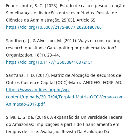
Feuerschütte, S. G. (2023). Estudo de caso e pesquisa-ação:
Semelhanças e distinções entre os métodos. Revista de
Ciências da Administração, 25(65), Article 65.
https://doi.org/10.5007/2175-8077.2023.e80766
Sandberg, J., & Alvesson, M. (2011). Ways of constructing
research questions: Gap-spotting or problematization?
Organization, 18(1), 23–44.
https://doi.org/10.1177/1350508410372151
Sant’ana, T. D. (2017). Matriz de Alocação de Recursos de
Outros Custeio e Capital (OCC)-Matriz ANDIFES. FORPLAD.
https://www.andifes.org.br/wp-
content/uploads/2017/04/Forplad-Matriz-OCC-Versao-com-
Animacao-2017.pdf
Silva, E. G. da. (2019). A expansão da Universidade Federal
do Amazonas: Implicações a partir do financiamento em
tempos de crise. Avaliação: Revista Da Avaliação Da