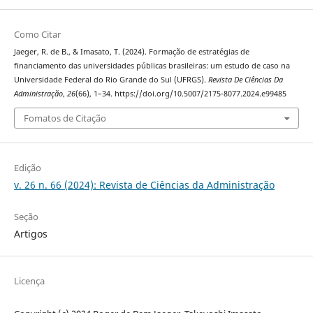
Como Citar
Jaeger, R. de B., & Imasato, T. (2024). Formação de estratégias de
financiamento das universidades públicas brasileiras: um estudo de caso na
Universidade Federal do Rio Grande do Sul (UFRGS).
Revista De Ciências Da
Administração
,
26
(66), 1–34. https://doi.org/10.5007/2175-8077.2024.e99485
Fomatos de Citação
Edição
v. 26 n. 66 (2024): Revista de Ciências da Administração
Seção
Artigos
Licença