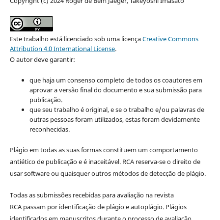
Copyright (c) 2024 Roger de Bem Jaeger, Takeyoshi Imasato
Este trabalho está licenciado sob uma licença
Creative Commons
Attribution 4.0 International License
.
O autor deve garantir:
que haja um consenso completo de todos os coautores em
aprovar a versão final do documento e sua submissão para
publicação.
que seu trabalho é original, e se o trabalho e/ou palavras de
outras pessoas foram utilizados, estas foram devidamente
reconhecidas.
Plágio em todas as suas formas constituem um comportamento
antiético de publicação e é inaceitável. RCA reserva-se o direito de
usar software ou quaisquer outros métodos de detecção de plágio.
Todas as submissões recebidas para avaliação na revista
RCA passam por identificação de plágio e autoplágio. Plágios
identificados em manuscritos durante o processo de avaliação