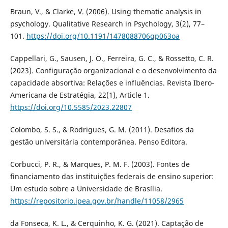
Braun, V., & Clarke, V. (2006). Using thematic analysis in
psychology. Qualitative Research in Psychology, 3(2), 77–
101.
https://doi.org/10.1191/1478088706qp063oa
Cappellari, G., Sausen, J. O., Ferreira, G. C., & Rossetto, C. R.
(2023). Configuração organizacional e o desenvolvimento da
capacidade absortiva: Relações e influências. Revista Ibero-
Americana de Estratégia, 22(1), Article 1.
https://doi.org/10.5585/2023.22807
Colombo, S. S., & Rodrigues, G. M. (2011). Desafios da
gestão universitária contemporânea. Penso Editora.
Corbucci, P. R., & Marques, P. M. F. (2003). Fontes de
financiamento das instituições federais de ensino superior:
Um estudo sobre a Universidade de Brasília.
https://repositorio.ipea.gov.br/handle/11058/2965
da Fonseca, K. L., & Cerquinho, K. G. (2021). Captação de