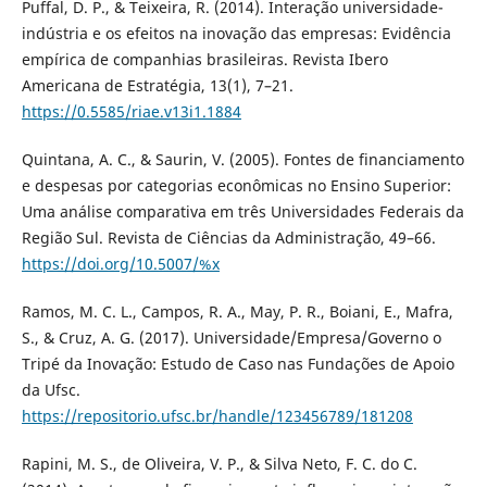
Puffal, D. P., & Teixeira, R. (2014). Interação universidade-
indústria e os efeitos na inovação das empresas: Evidência
empírica de companhias brasileiras. Revista Ibero
Americana de Estratégia, 13(1), 7–21.
https://0.5585/riae.v13i1.1884
Quintana, A. C., & Saurin, V. (2005). Fontes de financiamento
e despesas por categorias econômicas no Ensino Superior:
Uma análise comparativa em três Universidades Federais da
Região Sul. Revista de Ciências da Administração, 49–66.
https://doi.org/10.5007/%x
Ramos, M. C. L., Campos, R. A., May, P. R., Boiani, E., Mafra,
S., & Cruz, A. G. (2017). Universidade/Empresa/Governo o
Tripé da Inovação: Estudo de Caso nas Fundações de Apoio
da Ufsc.
https://repositorio.ufsc.br/handle/123456789/181208
Rapini, M. S., de Oliveira, V. P., & Silva Neto, F. C. do C.