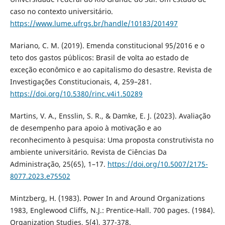
caso no contexto universitário.
https://www.lume.ufrgs.br/handle/10183/201497
Mariano, C. M. (2019). Emenda constitucional 95/2016 e o
teto dos gastos públicos: Brasil de volta ao estado de
exceção econômico e ao capitalismo do desastre. Revista de
Investigações Constitucionais, 4, 259–281.
https://doi.org/10.5380/rinc.v4i1.50289
Martins, V. A., Ensslin, S. R., & Damke, E. J. (2023). Avaliação
de desempenho para apoio à motivação e ao
reconhecimento à pesquisa: Uma proposta construtivista no
ambiente universitário. Revista de Ciências Da
Administração, 25(65), 1–17.
https://doi.org/10.5007/2175-
8077.2023.e75502
Mintzberg, H. (1983). Power In and Around Organizations
1983, Englewood Cliffs, N.J.: Prentice-Hall. 700 pages. (1984).
Organization Studies, 5(4), 377-378.