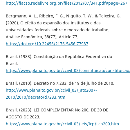
http://flacso.redelivre.org.br/files/2012/07/341.pdf#page=267
Bergmann, Â. L., Ribeiro, F. G., Niquito, T. W., & Teixeira, G.
(2020). O efeito da expansão dos institutos e das
universidades federais sobre o mercado de trabalho.
Análise Econômica, 38(77), Article 77.
https://doi.org/10.22456/2176-5456.77987
Brasil. (1988). Constituição da República Federativa do
Brasil.
https://www.planalto.gov.br/ccivil_03/constituicao/constituica
Brasil. (2010). Decreto no 7.233, de 19 de julho de 2010.
http://www.planalto.gov.br/ccivil_03/_ato2007-
2010/2010/decreto/d7233.htm
Brasil. (2023). LEI COMPLEMENTAR No 200, DE 30 DE
AGOSTO DE 2023.
https://www.planalto.gov.br/ccivil_03/leis/lcp/Lcp200.htm