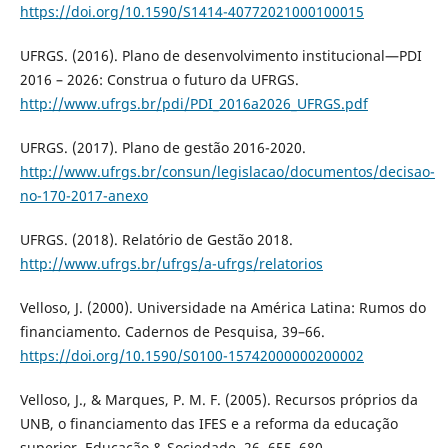
https://doi.org/10.1590/S1414-40772021000100015
UFRGS. (2016). Plano de desenvolvimento institucional—PDI
2016 – 2026: Construa o futuro da UFRGS.
http://www.ufrgs.br/pdi/PDI_2016a2026_UFRGS.pdf
UFRGS. (2017). Plano de gestão 2016-2020.
http://www.ufrgs.br/consun/legislacao/documentos/decisao-
no-170-2017-anexo
UFRGS. (2018). Relatório de Gestão 2018.
http://www.ufrgs.br/ufrgs/a-ufrgs/relatorios
Velloso, J. (2000). Universidade na América Latina: Rumos do
financiamento. Cadernos de Pesquisa, 39–66.
https://doi.org/10.1590/S0100-15742000000200002
Velloso, J., & Marques, P. M. F. (2005). Recursos próprios da
UNB, o financiamento das IFES e a reforma da educação
superior. Educação & Sociedade, 26, 655–680.