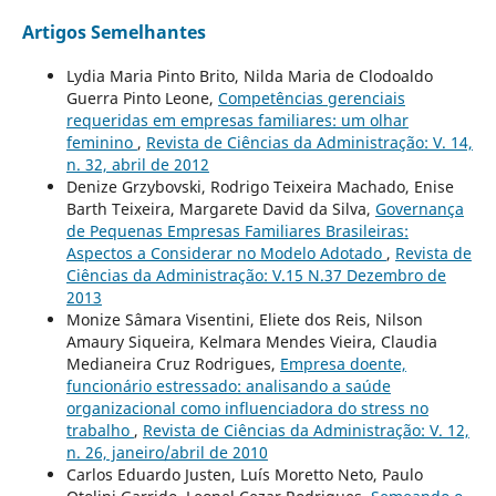
Artigos Semelhantes
Lydia Maria Pinto Brito, Nilda Maria de Clodoaldo
Guerra Pinto Leone,
Competências gerenciais
requeridas em empresas familiares: um olhar
feminino
,
Revista de Ciências da Administração: V. 14,
n. 32, abril de 2012
Denize Grzybovski, Rodrigo Teixeira Machado, Enise
Barth Teixeira, Margarete David da Silva,
Governança
de Pequenas Empresas Familiares Brasileiras:
Aspectos a Considerar no Modelo Adotado
,
Revista de
Ciências da Administração: V.15 N.37 Dezembro de
2013
Monize Sâmara Visentini, Eliete dos Reis, Nilson
Amaury Siqueira, Kelmara Mendes Vieira, Claudia
Medianeira Cruz Rodrigues,
Empresa doente,
funcionário estressado: analisando a saúde
organizacional como influenciadora do stress no
trabalho
,
Revista de Ciências da Administração: V. 12,
n. 26, janeiro/abril de 2010
Carlos Eduardo Justen, Luís Moretto Neto, Paulo