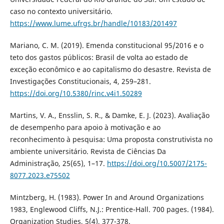
caso no contexto universitário.
https://www.lume.ufrgs.br/handle/10183/201497
Mariano, C. M. (2019). Emenda constitucional 95/2016 e o
teto dos gastos públicos: Brasil de volta ao estado de
exceção econômico e ao capitalismo do desastre. Revista de
Investigações Constitucionais, 4, 259–281.
https://doi.org/10.5380/rinc.v4i1.50289
Martins, V. A., Ensslin, S. R., & Damke, E. J. (2023). Avaliação
de desempenho para apoio à motivação e ao
reconhecimento à pesquisa: Uma proposta construtivista no
ambiente universitário. Revista de Ciências Da
Administração, 25(65), 1–17.
https://doi.org/10.5007/2175-
8077.2023.e75502
Mintzberg, H. (1983). Power In and Around Organizations
1983, Englewood Cliffs, N.J.: Prentice-Hall. 700 pages. (1984).
Organization Studies, 5(4), 377-378.