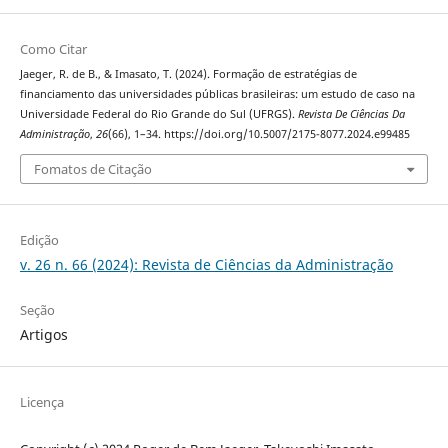
Como Citar
Jaeger, R. de B., & Imasato, T. (2024). Formação de estratégias de
financiamento das universidades públicas brasileiras: um estudo de caso na
Universidade Federal do Rio Grande do Sul (UFRGS).
Revista De Ciências Da
Administração
,
26
(66), 1–34. https://doi.org/10.5007/2175-8077.2024.e99485
Fomatos de Citação
Edição
v. 26 n. 66 (2024): Revista de Ciências da Administração
Seção
Artigos
Licença