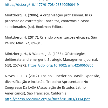
https://doi.org/10.1177/017084068400500419
Mintzberg, H. (2006). A organização profissional. In O
processo da estratégia: Conceitos, contextos e casos
selecionados. (4a). Bookman Editora.
Mintzberg, H. (2017). Criando organizações eficazes. São
Paulo: Atlas, 2a, 09–31.
Mintzberg, H., & Waters, J. A. (1985). Of strategies,
deliberate and emergent. Strategic Management Journal,
6(3), 257–272.
https://doi.org/10.1002/smj.4250060306
Neves, C. E. B. (2012). Ensino Superior no Brasil: Expansão,
diversificação e inclusão. Trabalho Apresentado No
Congresso Da LASA (Associação de Estudos Latino
Americanos), São Francisco, Califórnia.
http://flacso.redelivre.org.br/files/2013/03/1114.pdf