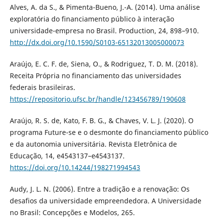
Alves, A. da S., & Pimenta-Bueno, J.-A. (2014). Uma análise
exploratória do financiamento público à interação
universidade-empresa no Brasil. Production, 24, 898–910.
http://dx.doi.org/10.1590/S0103-65132013005000073
Araújo, E. C. F. de, Siena, O., & Rodriguez, T. D. M. (2018).
Receita Própria no financiamento das universidades
federais brasileiras.
https://repositorio.ufsc.br/handle/123456789/190608
Araújo, R. S. de, Kato, F. B. G., & Chaves, V. L. J. (2020). O
programa Future-se e o desmonte do financiamento público
e da autonomia universitária. Revista Eletrônica de
Educação, 14, e4543137–e4543137.
https://doi.org/10.14244/198271994543
Audy, J. L. N. (2006). Entre a tradição e a renovação: Os
desafios da universidade empreendedora. A Universidade
no Brasil: Concepções e Modelos, 265.