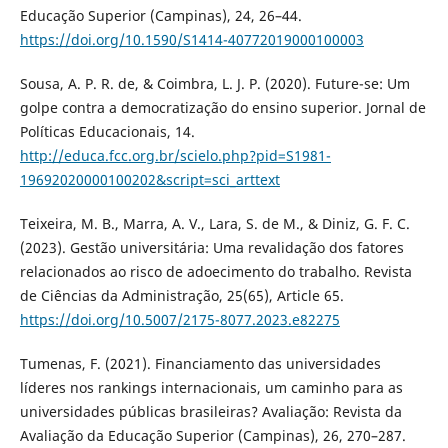
Educação Superior (Campinas), 24, 26–44.
https://doi.org/10.1590/S1414-40772019000100003
Sousa, A. P. R. de, & Coimbra, L. J. P. (2020). Future-se: Um
golpe contra a democratização do ensino superior. Jornal de
Políticas Educacionais, 14.
http://educa.fcc.org.br/scielo.php?pid=S1981-
19692020000100202&script=sci_arttext
Teixeira, M. B., Marra, A. V., Lara, S. de M., & Diniz, G. F. C.
(2023). Gestão universitária: Uma revalidação dos fatores
relacionados ao risco de adoecimento do trabalho. Revista
de Ciências da Administração, 25(65), Article 65.
https://doi.org/10.5007/2175-8077.2023.e82275
Tumenas, F. (2021). Financiamento das universidades
líderes nos rankings internacionais, um caminho para as
universidades públicas brasileiras? Avaliação: Revista da
Avaliação da Educação Superior (Campinas), 26, 270–287.