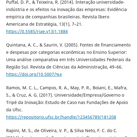
Puffal, D. P., & Teixeira, R. (2014). Interação universidade-
indústria e os efeitos na inovação das empresas: Evidência
empírica de companhias brasileiras. Revista Ibero
Americana de Estratégia, 13(1), 7–21.
https://0.5585/riae.v13i1.1884
Quintana, A. C., & Saurin, V. (2005). Fontes de financiamento
e despesas por categorias econômicas no Ensino Superior:
Uma análise comparativa em três Universidades Federais da
Região Sul. Revista de Ciências da Administração, 49–66.
https://doi.org/10.5007/%x
Ramos, M. C. L., Campos, R. A., May, P. R., Boiani, E., Mafra,
S., & Cruz, A. G. (2017). Universidade/Empresa/Governo o
Tripé da Inovação: Estudo de Caso nas Fundações de Apoio
da Ufsc.
https://repositorio.ufsc.br/handle/123456789/181208
Rapini, M. S., de Oliveira, V. P., & Silva Neto, F. C. do C.