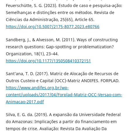
Feuerschütte, S. G. (2023). Estudo de caso e pesquisa-ação:
Semelhanças e distinções entre os métodos. Revista de
Ciências da Administração, 25(65), Article 65.
https://doi.org/10.5007/2175-8077.2023.e80766
Sandberg, J., & Alvesson, M. (2011). Ways of constructing
research questions: Gap-spotting or problematization?
Organization, 18(1), 23–44.
https://doi.org/10.1177/1350508410372151
Sant’ana, T. D. (2017). Matriz de Alocação de Recursos de
Outros Custeio e Capital (OCC)-Matriz ANDIFES. FORPLAD.
https://www.andifes.org.br/wp-
content/uploads/2017/04/Forplad-Matriz-OCC-Versao-com-
Animacao-2017.pdf
Silva, E. G. da. (2019). A expansão da Universidade Federal
do Amazonas: Implicações a partir do financiamento em
tempos de crise. Avaliação: Revista Da Avaliação Da