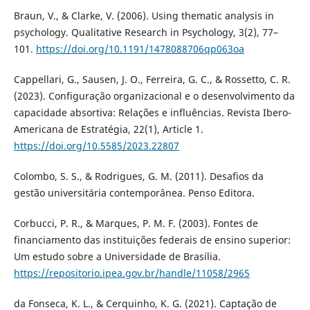
Braun, V., & Clarke, V. (2006). Using thematic analysis in
psychology. Qualitative Research in Psychology, 3(2), 77–
101.
https://doi.org/10.1191/1478088706qp063oa
Cappellari, G., Sausen, J. O., Ferreira, G. C., & Rossetto, C. R.
(2023). Configuração organizacional e o desenvolvimento da
capacidade absortiva: Relações e influências. Revista Ibero-
Americana de Estratégia, 22(1), Article 1.
https://doi.org/10.5585/2023.22807
Colombo, S. S., & Rodrigues, G. M. (2011). Desafios da
gestão universitária contemporânea. Penso Editora.
Corbucci, P. R., & Marques, P. M. F. (2003). Fontes de
financiamento das instituições federais de ensino superior:
Um estudo sobre a Universidade de Brasília.
https://repositorio.ipea.gov.br/handle/11058/2965
da Fonseca, K. L., & Cerquinho, K. G. (2021). Captação de