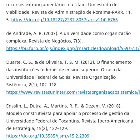
recursos extraorçamentários na Ufam: Um estudo de
viabilidade. Revista de Administração de Roraima-RARR, 11,
5.
https://doi.org/10.18227/2237-8057rarr.v11i0.6766
de Andrade, A. R. (2007). A universidade como organização
complexa. Revista de Negócios, 7(3).
https://bu.furb.br/ojs/index.php/rn/article/download/559/511/
Duarte, C. S., & de Oliveira, T. S. M. (2012). O financiamento
das instituições federais de ensino superior: O caso da
Universidade Federal de Goiás. Revista Organização
Sistêmica, 2(1), 102–118.
https://www.revistasuninter.com/revistaorganizacaosistemica/
Ensslin, L., Dutra, A., Martins, R. P., & Dezem, V. (2016).
Modelo construtivista para apoiar o processo de gestão da
Universidade Federal de Tocantins. Revista Ibero-Americana
de Estratégia, 15(2), 122–129.
https://doi.org/10.5585/ijsm.v15i2.2309