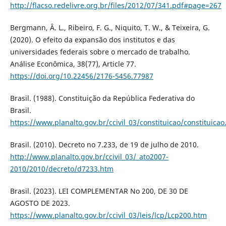
http://flacso.redelivre.org.br/files/2012/07/341.pdf#page=267
Bergmann, Â. L., Ribeiro, F. G., Niquito, T. W., & Teixeira, G.
(2020). O efeito da expansão dos institutos e das
universidades federais sobre o mercado de trabalho.
Análise Econômica, 38(77), Article 77.
https://doi.org/10.22456/2176-5456.77987
Brasil. (1988). Constituição da República Federativa do
Brasil.
https://www.planalto.gov.br/ccivil_03/constituicao/constituica
Brasil. (2010). Decreto no 7.233, de 19 de julho de 2010.
http://www.planalto.gov.br/ccivil_03/_ato2007-
2010/2010/decreto/d7233.htm
Brasil. (2023). LEI COMPLEMENTAR No 200, DE 30 DE
AGOSTO DE 2023.
https://www.planalto.gov.br/ccivil_03/leis/lcp/Lcp200.htm