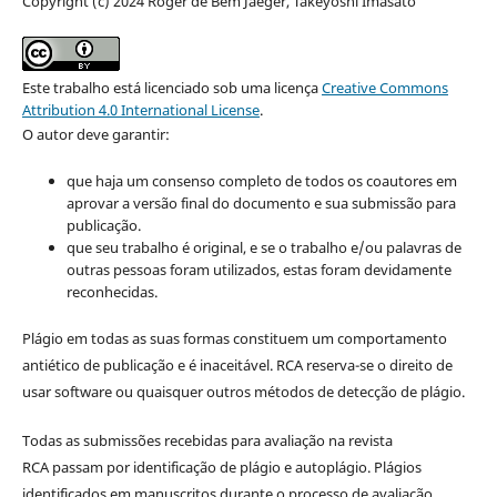
Copyright (c) 2024 Roger de Bem Jaeger, Takeyoshi Imasato
Este trabalho está licenciado sob uma licença
Creative Commons
Attribution 4.0 International License
.
O autor deve garantir:
que haja um consenso completo de todos os coautores em
aprovar a versão final do documento e sua submissão para
publicação.
que seu trabalho é original, e se o trabalho e/ou palavras de
outras pessoas foram utilizados, estas foram devidamente
reconhecidas.
Plágio em todas as suas formas constituem um comportamento
antiético de publicação e é inaceitável. RCA reserva-se o direito de
usar software ou quaisquer outros métodos de detecção de plágio.
Todas as submissões recebidas para avaliação na revista
RCA passam por identificação de plágio e autoplágio. Plágios
identificados em manuscritos durante o processo de avaliação