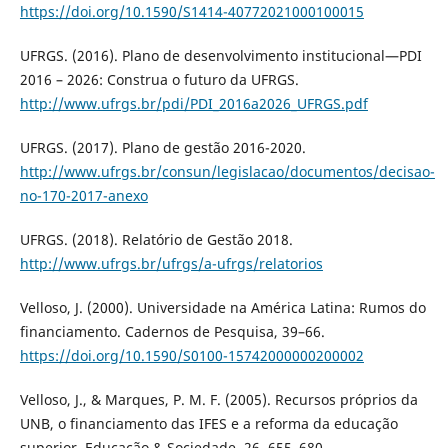
https://doi.org/10.1590/S1414-40772021000100015
UFRGS. (2016). Plano de desenvolvimento institucional—PDI
2016 – 2026: Construa o futuro da UFRGS.
http://www.ufrgs.br/pdi/PDI_2016a2026_UFRGS.pdf
UFRGS. (2017). Plano de gestão 2016-2020.
http://www.ufrgs.br/consun/legislacao/documentos/decisao-
no-170-2017-anexo
UFRGS. (2018). Relatório de Gestão 2018.
http://www.ufrgs.br/ufrgs/a-ufrgs/relatorios
Velloso, J. (2000). Universidade na América Latina: Rumos do
financiamento. Cadernos de Pesquisa, 39–66.
https://doi.org/10.1590/S0100-15742000000200002
Velloso, J., & Marques, P. M. F. (2005). Recursos próprios da
UNB, o financiamento das IFES e a reforma da educação
superior. Educação & Sociedade, 26, 655–680.