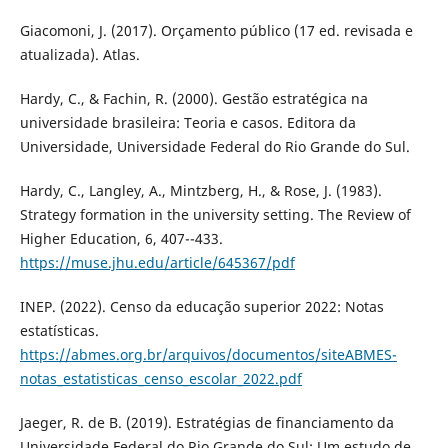
Giacomoni, J. (2017). Orçamento público (17 ed. revisada e
atualizada). Atlas.
Hardy, C., & Fachin, R. (2000). Gestão estratégica na
universidade brasileira: Teoria e casos. Editora da
Universidade, Universidade Federal do Rio Grande do Sul.
Hardy, C., Langley, A., Mintzberg, H., & Rose, J. (1983).
Strategy formation in the university setting. The Review of
Higher Education, 6, 407--433.
https://muse.jhu.edu/article/645367/pdf
INEP. (2022). Censo da educação superior 2022: Notas
estatísticas.
https://abmes.org.br/arquivos/documentos/siteABMES-
notas_estatisticas_censo_escolar_2022.pdf
Jaeger, R. de B. (2019). Estratégias de financiamento da
Universidade Federal do Rio Grande do Sul: Um estudo de