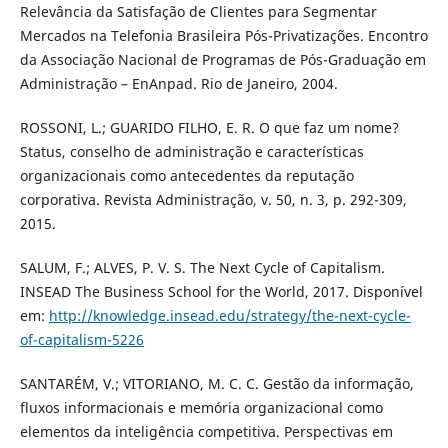
Relevância da Satisfação de Clientes para Segmentar
Mercados na Telefonia Brasileira Pós-Privatizações. Encontro
da Associação Nacional de Programas de Pós-Graduação em
Administração – EnAnpad. Rio de Janeiro, 2004.
ROSSONI, L.; GUARIDO FILHO, E. R. O que faz um nome?
Status, conselho de administração e características
organizacionais como antecedentes da reputação
corporativa. Revista Administração, v. 50, n. 3, p. 292-309,
2015.
SALUM, F.; ALVES, P. V. S. The Next Cycle of Capitalism.
INSEAD The Business School for the World, 2017. Disponível
em:
http://knowledge.insead.edu/strategy/the-next-cycle-
of-capitalism-5226
SANTARÉM, V.; VITORIANO, M. C. C. Gestão da informação,
fluxos informacionais e memória organizacional como
elementos da inteligência competitiva. Perspectivas em