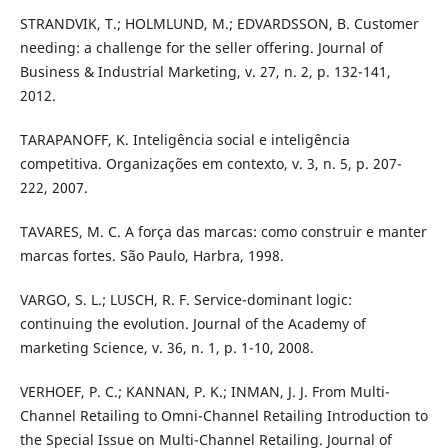
STRANDVIK, T.; HOLMLUND, M.; EDVARDSSON, B. Customer
needing: a challenge for the seller offering. Journal of
Business & Industrial Marketing, v. 27, n. 2, p. 132-141,
2012.
TARAPANOFF, K. Inteligência social e inteligência
competitiva. Organizações em contexto, v. 3, n. 5, p. 207-
222, 2007.
TAVARES, M. C. A força das marcas: como construir e manter
marcas fortes. São Paulo, Harbra, 1998.
VARGO, S. L.; LUSCH, R. F. Service-dominant logic:
continuing the evolution. Journal of the Academy of
marketing Science, v. 36, n. 1, p. 1-10, 2008.
VERHOEF, P. C.; KANNAN, P. K.; INMAN, J. J. From Multi-
Channel Retailing to Omni-Channel Retailing Introduction to
the Special Issue on Multi-Channel Retailing. Journal of