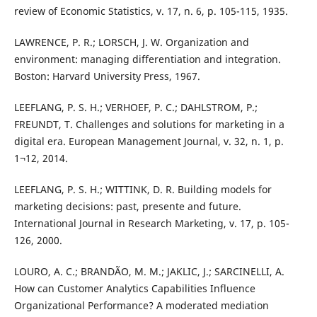
review of Economic Statistics, v. 17, n. 6, p. 105-115, 1935.
LAWRENCE, P. R.; LORSCH, J. W. Organization and
environment: managing differentiation and integration.
Boston: Harvard University Press, 1967.
LEEFLANG, P. S. H.; VERHOEF, P. C.; DAHLSTROM, P.;
FREUNDT, T. Challenges and solutions for marketing in a
digital era. European Management Journal, v. 32, n. 1, p.
1¬12, 2014.
LEEFLANG, P. S. H.; WITTINK, D. R. Building models for
marketing decisions: past, presente and future.
International Journal in Research Marketing, v. 17, p. 105-
126, 2000.
LOURO, A. C.; BRANDÃO, M. M.; JAKLIC, J.; SARCINELLI, A.
How can Customer Analytics Capabilities Influence
Organizational Performance? A moderated mediation