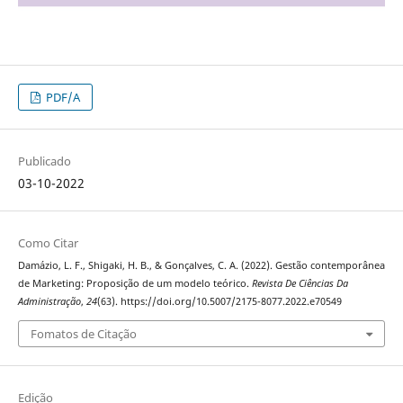
PDF/A
Publicado
03-10-2022
Como Citar
Damázio, L. F., Shigaki, H. B., & Gonçalves, C. A. (2022). Gestão contemporânea
de Marketing: Proposição de um modelo teórico.
Revista De Ciências Da
Administração
,
24
(63). https://doi.org/10.5007/2175-8077.2022.e70549
Fomatos de Citação
Edição