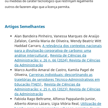
ou medidas de caráter tecnológico que restrinjam legalmente
outros de fazerem algo que a licença permita.
Artigos Semelhantes
Alan Bandeira Pinheiro, Vanessa Marques de Araújo
Zafalon, Camila Maria de Oliveira, Wendy Beatriz Witt
Haddad Carraro,
A relevância dos contextos nacionais
para a divulgação corporativa de carbono: uma
análise intercultural
,
Revista de Ciências da
Administração: v. 26 n. 66 (2024): Revista de Ciências
da Administração
Marco Aurélio Amaral de Castro, Kamila Pagel de
Oliveira,
Carreiras individuais: descortinando as
trajetórias de servidores Técnico-Administrativos em
Educação (TAES)
,
Revista de Ciências da
Administração: v. 25 n. 65 (2023): Revista de Ciências
da Administração
Fabiola Rago Beltrame, Alfonso Pappalardo Junior,
Alberto Alonso Lázaro, Lígia Vitória Real,
Utilização de