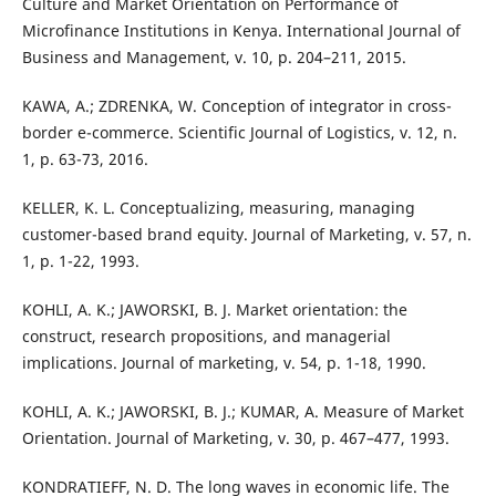
Culture and Market Orientation on Performance of
Microfinance Institutions in Kenya. International Journal of
Business and Management, v. 10, p. 204–211, 2015.
KAWA, A.; ZDRENKA, W. Conception of integrator in cross-
border e-commerce. Scientific Journal of Logistics, v. 12, n.
1, p. 63-73, 2016.
KELLER, K. L. Conceptualizing, measuring, managing
customer-based brand equity. Journal of Marketing, v. 57, n.
1, p. 1-22, 1993.
KOHLI, A. K.; JAWORSKI, B. J. Market orientation: the
construct, research propositions, and managerial
implications. Journal of marketing, v. 54, p. 1-18, 1990.
KOHLI, A. K.; JAWORSKI, B. J.; KUMAR, A. Measure of Market
Orientation. Journal of Marketing, v. 30, p. 467–477, 1993.
KONDRATIEFF, N. D. The long waves in economic life. The