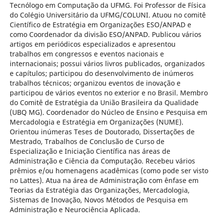
Tecnólogo em Computação da UFMG. Foi Professor de Física
do Colégio Universitário da UFMG/COLUNI. Atuou no comitê
Científico de Estratégia em Organizações ESO/ANPAD e
como Coordenador da divisão ESO/ANPAD. Publicou vários
artigos em periódicos especializados e apresentou
trabalhos em congressos e eventos nacionais e
internacionais; possui vários livros publicados, organizados
e capítulos; participou do desenvolvimento de inúmeros
trabalhos técnicos; organizou eventos de inovação e
participou de vários eventos no exterior e no Brasil. Membro
do Comitê de Estratégia da União Brasileira da Qualidade
(UBQ MG). Coordenador do Núcleo de Ensino e Pesquisa em
Mercadologia e Estratégia em Organizações (NUME).
Orientou inúmeras Teses de Doutorado, Dissertações de
Mestrado, Trabalhos de Conclusão de Curso de
Especialização e Iniciação Científica nas áreas de
Administração e Ciência da Computação. Recebeu vários
prêmios e/ou homenagens acadêmicas (como pode ser visto
no Lattes). Atua na área de Administração com ênfase em
Teorias da Estratégia das Organizações, Mercadologia,
Sistemas de Inovação, Novos Métodos de Pesquisa em
Administração e Neurociência Aplicada.