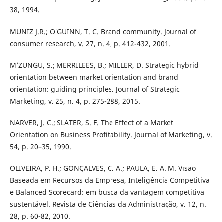
38, 1994.
MUNIZ J.R.; O’GUINN, T. C. Brand community. Journal of
consumer research, v. 27, n. 4, p. 412-432, 2001.
M’ZUNGU, S.; MERRILEES, B.; MILLER, D. Strategic hybrid
orientation between market orientation and brand
orientation: guiding principles. Journal of Strategic
Marketing, v. 25, n. 4, p. 275-288, 2015.
NARVER, J. C.; SLATER, S. F. The Effect of a Market
Orientation on Business Profitability. Journal of Marketing, v.
54, p. 20–35, 1990.
OLIVEIRA, P. H.; GONÇALVES, C. A.; PAULA, E. A. M. Visão
Baseada em Recursos da Empresa, Inteligência Competitiva
e Balanced Scorecard: em busca da vantagem competitiva
sustentável. Revista de Ciências da Administração, v. 12, n.
28, p. 60-82, 2010.