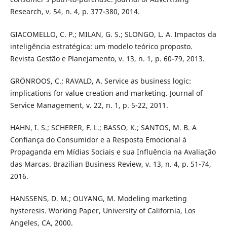
Research, v. 54, n. 4, p. 377-380, 2014.
GIACOMELLO, C. P.; MILAN, G. S.; SLONGO, L. A. Impactos da
inteligência estratégica: um modelo teórico proposto.
Revista Gestão e Planejamento, v. 13, n. 1, p. 60-79, 2013.
GRÖNROOS, C.; RAVALD, A. Service as business logic:
implications for value creation and marketing. Journal of
Service Management, v. 22, n. 1, p. 5-22, 2011.
HAHN, I. S.; SCHERER, F. L.; BASSO, K.; SANTOS, M. B. A
Confiança do Consumidor e a Resposta Emocional à
Propaganda em Mídias Sociais e sua Influência na Avaliação
das Marcas. Brazilian Business Review, v. 13, n. 4, p. 51-74,
2016.
HANSSENS, D. M.; OUYANG, M. Modeling marketing
hysteresis. Working Paper, University of California, Los
Angeles, CA, 2000.