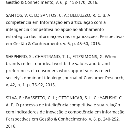
Gestão & Conhecimento, v. 6, p. 158-170, 2016.
SANTOS, V. C. B.; SANTOS, C. A.; BELLUZZO, R. C. B. A
competência em Informação em articulação com a
inteligência competitiva no apoio ao alinhamento
estratégico das informações nas organizações. Perspectivas
em Gestão & Conhecimento, v. 6, p. 45-60, 2016.
SHEPHERD, S.; CHARTRAND, T. L.; FITZSIMONS, G. When
brands reflect our ideal world: the values and brand
preferences of consumers who support versus reject
society’s dominant ideology. Journal of Consumer Research,
v. 42, n. 1, p. 76-92, 2015.
SILVA, E.; BASSETTO, C. L.; OTTONICAR, S. L. C.; YAFUSHI, C.
A. P. O processo de inteligência competitiva e sua relação
com indicadores de inovação e competência em informação.
Perspectivas em Gestão & Conhecimento, v. 6, p. 240-252,
2016.