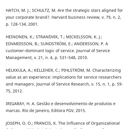
HATCH, M. J.; SCHULTZ, M. Are the strategic stars aligned for
your corporate brand?. Harvard business review, v. 79, n. 2,
p. 128-134, 2001.
HEINONEN, K.; STRANDVIK, T.; MICKELSSON, K. J.;
EDVARDSSON, B.; SUNDSTRÖM, E.; ANDERSSON, P. A
customer-dominant logic of service. Journal of Service
Management, v. 21, n. 4, p. 531–548, 2010.
HELKKULA, A.; KELLEHER, C.; PIHLSTRÖM, M. Characterizing
value as an experience: implications for service researchers
and managers. Journal of Service Research, v. 15, n. 1, p. 59-
75, 2012.
IRIGARAY, H. A. Gestão e desenvolvimento de produtos e
marcas. Rio de Janeiro, Editora FGV, 2015.
JOSEPH, O. O.; FRANCIS, K. The Influence of Organizational