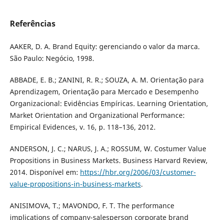
Referências
AAKER, D. A. Brand Equity: gerenciando o valor da marca.
São Paulo: Negócio, 1998.
ABBADE, E. B.; ZANINI, R. R.; SOUZA, A. M. Orientação para
Aprendizagem, Orientação para Mercado e Desempenho
Organizacional: Evidências Empíricas. Learning Orientation,
Market Orientation and Organizational Performance:
Empirical Evidences, v. 16, p. 118–136, 2012.
ANDERSON, J. C.; NARUS, J. A.; ROSSUM, W. Costumer Value
Propositions in Business Markets. Business Harvard Review,
2014. Disponível em:
https://hbr.org/2006/03/customer-
value-propositions-in-business-markets
.
ANISIMOVA, T.; MAVONDO, F. T. The performance
implications of company-salesperson corporate brand