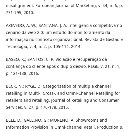
misalignment. European Journal of Marketing, v. 44, n. 6, p.
771-795, 2010.
AZEVEDO, A. W.; SANTANA, J. A. Inteligência competitiva no
cenário da web 2.0: um estudo do monitoramento da
informação no contexto organizacional. Revista de Gestão e
Tecnologia, v. 4, n. 2, p. 105-114, 2014.
BASSO, K.; SANTOS, C. P. Violação e recuperação da
confiança do cliente após o duplo desvio. REGE, v. 21, n. 1,
p. 121-138, 2016.
BECK, N.; RYGL, D. Categorization of multiple channel
retailing in Multi-, Cross-, and Omni‐Channel Retailing for
retailers and retailing. Journal of Retailing and Consumer
Services, v. 27, p. 170-178, 2015.
BELL, D.; GALLINO, G.; MORENO, A. Showrooms and
Information Provision in Omni-channel Retail. Production &