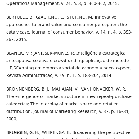
Operations Management, v. 24, n. 3, p. 360-362, 2015.
BERTOLDI, B.; GIACHINO, C.; STUPINO, M. Innovative
approaches to brand value and consumer perception: the
eataly case. Journal of consumer behavior, v. 14, n. 4, p. 353-
367, 2015.
BLANCK, M.; JANISSEK-MUNIZ, R. Inteligência estratégica
antecipativa coletiva e crowdfunding: aplicação do método
L.E.SCAnning em empresa social de economia peer-to-peer.
Revista Administração, v. 49, n. 1, p. 188-204, 2014.
BRONNENBERG, B. J.; MAHAJAN, V.; VANHONACKER, W. R.
The emergence of market structure in new repeat-purchase
categories: The interplay of market share and retailer
distribution. Journal of Marketing Research, v. 37, p. 16–31,
2000.
BRUGGEN, G. H.; WIERENGA, B. Broadening the perspective