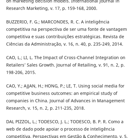
on marketing decision models. International Journal in
Research Marketing, v. 17, p. 159-168, 2000.
BUZZERIO, F. G.; MARCONDES, R. C. A inteligência
competitiva na perspectiva de ser uma fonte de vantagem
competitiva e suas contribuições estratégicas. Revista de
Ciências da Administração, v. 16, n. 40, p. 235-249, 2014.
CAO, L.; LI, L. The Impact of Cross-Channel Integration on
Retailers’ Sales Growth. Journal of Retailing, v. 91, n. 2, p.
198-206, 2015.
CAO, Y.; AJJAN, H.; HONG, P.; LE, T. Using social media for
competitive business outcomes: an empirical study of
companies in China. Journal of Advances in Management
Research, v. 15, n. 2, p. 211-235, 2018.
DAL PIZZOL, L.; TODESCO, J. L.; TODESCO, B. P. R. Como a
web de dado pode apoiar o processo de inteligência
competitiva. Perspectivas em Gestão & Conhecimento, v. 5,