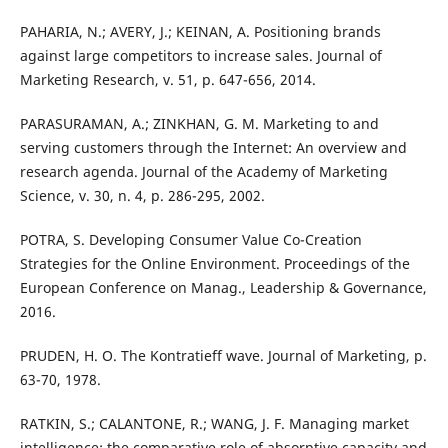
PAHARIA, N.; AVERY, J.; KEINAN, A. Positioning brands
against large competitors to increase sales. Journal of
Marketing Research, v. 51, p. 647-656, 2014.
PARASURAMAN, A.; ZINKHAN, G. M. Marketing to and
serving customers through the Internet: An overview and
research agenda. Journal of the Academy of Marketing
Science, v. 30, n. 4, p. 286-295, 2002.
POTRA, S. Developing Consumer Value Co-Creation
Strategies for the Online Environment. Proceedings of the
European Conference on Manag., Leadership & Governance,
2016.
PRUDEN, H. O. The Kontratieff wave. Journal of Marketing, p.
63-70, 1978.
RATKIN, S.; CALANTONE, R.; WANG, J. F. Managing market
intelligence: the comparative role of absorptive capacity and