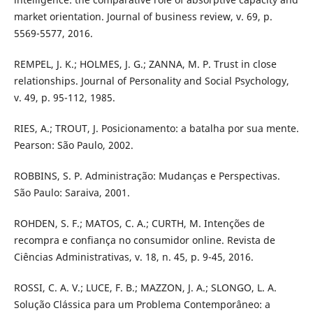
market orientation. Journal of business review, v. 69, p.
5569-5577, 2016.
REMPEL, J. K.; HOLMES, J. G.; ZANNA, M. P. Trust in close
relationships. Journal of Personality and Social Psychology,
v. 49, p. 95-112, 1985.
RIES, A.; TROUT, J. Posicionamento: a batalha por sua mente.
Pearson: São Paulo, 2002.
ROBBINS, S. P. Administração: Mudanças e Perspectivas.
São Paulo: Saraiva, 2001.
ROHDEN, S. F.; MATOS, C. A.; CURTH, M. Intenções de
recompra e confiança no consumidor online. Revista de
Ciências Administrativas, v. 18, n. 45, p. 9-45, 2016.
ROSSI, C. A. V.; LUCE, F. B.; MAZZON, J. A.; SLONGO, L. A.
Solução Clássica para um Problema Contemporâneo: a