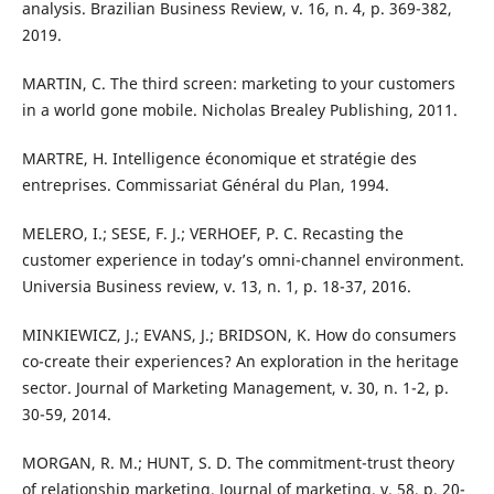
analysis. Brazilian Business Review, v. 16, n. 4, p. 369-382,
2019.
MARTIN, C. The third screen: marketing to your customers
in a world gone mobile. Nicholas Brealey Publishing, 2011.
MARTRE, H. Intelligence économique et stratégie des
entreprises. Commissariat Général du Plan, 1994.
MELERO, I.; SESE, F. J.; VERHOEF, P. C. Recasting the
customer experience in today’s omni-channel environment.
Universia Business review, v. 13, n. 1, p. 18-37, 2016.
MINKIEWICZ, J.; EVANS, J.; BRIDSON, K. How do consumers
co-create their experiences? An exploration in the heritage
sector. Journal of Marketing Management, v. 30, n. 1-2, p.
30-59, 2014.
MORGAN, R. M.; HUNT, S. D. The commitment-trust theory
of relationship marketing. Journal of marketing, v. 58, p. 20-