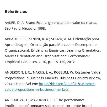
Referências
AAKER, D. A. Brand Equity: gerenciando o valor da marca.
São Paulo: Negócio, 1998.
ABBADE, E. B.; ZANINI, R. R.; SOUZA, A. M. Orientação para
Aprendizagem, Orientação para Mercado e Desempenho
Organizacional: Evidências Empíricas. Learning Orientation,
Market Orientation and Organizational Performance:
Empirical Evidences, v. 16, p. 118–136, 2012.
ANDERSON, J. C.; NARUS, J. A.; ROSSUM, W. Costumer Value
Propositions in Business Markets. Business Harvard Review,
2014. Disponível em:
https://hbr.org/2006/03/customer-
value-propositions-in-business-markets
.
ANISIMOVA, T.; MAVONDO, F. T. The performance
implications of company-salesperson corporate brand