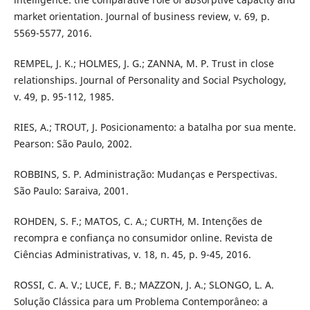
market orientation. Journal of business review, v. 69, p.
5569-5577, 2016.
REMPEL, J. K.; HOLMES, J. G.; ZANNA, M. P. Trust in close
relationships. Journal of Personality and Social Psychology,
v. 49, p. 95-112, 1985.
RIES, A.; TROUT, J. Posicionamento: a batalha por sua mente.
Pearson: São Paulo, 2002.
ROBBINS, S. P. Administração: Mudanças e Perspectivas.
São Paulo: Saraiva, 2001.
ROHDEN, S. F.; MATOS, C. A.; CURTH, M. Intenções de
recompra e confiança no consumidor online. Revista de
Ciências Administrativas, v. 18, n. 45, p. 9-45, 2016.
ROSSI, C. A. V.; LUCE, F. B.; MAZZON, J. A.; SLONGO, L. A.
Solução Clássica para um Problema Contemporâneo: a