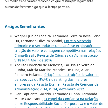
ou medidas de caráter tecnológico que restrinjam legalmente
outros de fazerem algo que a licença permita.
Artigos Semelhantes
Wagner Junior Ladeira, Fernanda Teixeira Rosa, Feng
Du, Fernando Oliveira Santini,
Entre o Mercado
Primário e o Secundário: uma análise exploratória da
criação de valor e vantagem competitiva nas relações
China-Brasil
,
Revista de Ciências da Administração:
V.18 N.44 Abril de 2016
Anelise Florencio de Meneses, Larissa Teixeira da
Cunha, Márcia Martins Mendes De Luca, Allan
Pinheiro Holanda,
Criação ou destruição de valor na
perspectiva do EVA® no ranking das maiores
empresas da Revista Exame
,
Revista de Ciências da
Administração: v. 14, n. 34, dezembro 2012
Ivan Lapuente Garrido, Fernando Cunha, Fernanda
Matte Cavalcante,
O Papel da Confiança na Relação
entre Responsabilidade Social Corporativa e o Valor de