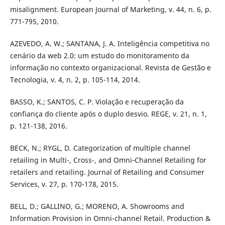
misalignment. European Journal of Marketing, v. 44, n. 6, p.
771-795, 2010.
AZEVEDO, A. W.; SANTANA, J. A. Inteligência competitiva no
cenário da web 2.0: um estudo do monitoramento da
informação no contexto organizacional. Revista de Gestão e
Tecnologia, v. 4, n. 2, p. 105-114, 2014.
BASSO, K.; SANTOS, C. P. Violação e recuperação da
confiança do cliente após o duplo desvio. REGE, v. 21, n. 1,
p. 121-138, 2016.
BECK, N.; RYGL, D. Categorization of multiple channel
retailing in Multi-, Cross-, and Omni‐Channel Retailing for
retailers and retailing. Journal of Retailing and Consumer
Services, v. 27, p. 170-178, 2015.
BELL, D.; GALLINO, G.; MORENO, A. Showrooms and
Information Provision in Omni-channel Retail. Production &