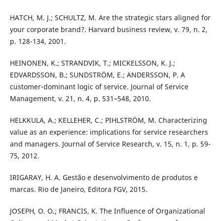
HATCH, M. J.; SCHULTZ, M. Are the strategic stars aligned for
your corporate brand?. Harvard business review, v. 79, n. 2,
p. 128-134, 2001.
HEINONEN, K.; STRANDVIK, T.; MICKELSSON, K. J.;
EDVARDSSON, B.; SUNDSTRÖM, E.; ANDERSSON, P. A
customer-dominant logic of service. Journal of Service
Management, v. 21, n. 4, p. 531–548, 2010.
HELKKULA, A.; KELLEHER, C.; PIHLSTRÖM, M. Characterizing
value as an experience: implications for service researchers
and managers. Journal of Service Research, v. 15, n. 1, p. 59-
75, 2012.
IRIGARAY, H. A. Gestão e desenvolvimento de produtos e
marcas. Rio de Janeiro, Editora FGV, 2015.
JOSEPH, O. O.; FRANCIS, K. The Influence of Organizational