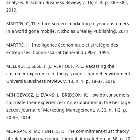
analysis. Brazilian Business Review, v. 16, n. 4, p. 369-382,
2019.
MARTIN, C. The third screen: marketing to your customers
in a world gone mobile. Nicholas Brealey Publishing, 2011.
MARTRE, H. Intelligence économique et stratégie des
entreprises. Commissariat Général du Plan, 1994.
MELERO, I.; SESE, F. J.; VERHOEF, P. C. Recasting the
customer experience in today’s omni-channel environment.
Universia Business review, v. 13, n. 1, p. 18-37, 2016.
MINKIEWICZ, J.; EVANS, J.; BRIDSON, K. How do consumers
co-create their experiences? An exploration in the heritage
sector. Journal of Marketing Management, v. 30, n. 1-2, p.
30-59, 2014.
MORGAN, R. M.; HUNT, S. D. The commitment-trust theory
of relationship marketing. Journal of marketing, v. 58, p. 20-