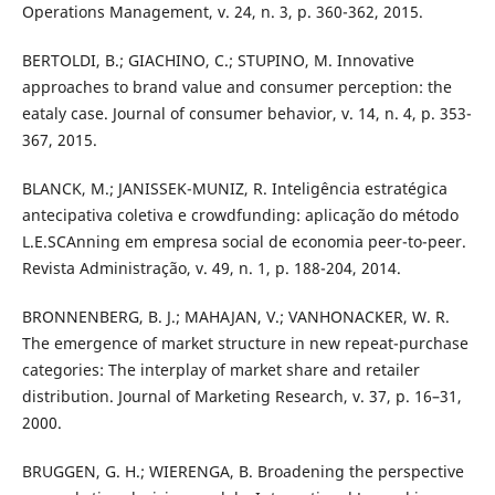
Operations Management, v. 24, n. 3, p. 360-362, 2015.
BERTOLDI, B.; GIACHINO, C.; STUPINO, M. Innovative
approaches to brand value and consumer perception: the
eataly case. Journal of consumer behavior, v. 14, n. 4, p. 353-
367, 2015.
BLANCK, M.; JANISSEK-MUNIZ, R. Inteligência estratégica
antecipativa coletiva e crowdfunding: aplicação do método
L.E.SCAnning em empresa social de economia peer-to-peer.
Revista Administração, v. 49, n. 1, p. 188-204, 2014.
BRONNENBERG, B. J.; MAHAJAN, V.; VANHONACKER, W. R.
The emergence of market structure in new repeat-purchase
categories: The interplay of market share and retailer
distribution. Journal of Marketing Research, v. 37, p. 16–31,
2000.
BRUGGEN, G. H.; WIERENGA, B. Broadening the perspective