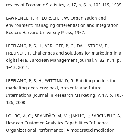
review of Economic Statistics, v. 17, n. 6, p. 105-115, 1935.
LAWRENCE, P. R.; LORSCH, J. W. Organization and
environment: managing differentiation and integration.
Boston: Harvard University Press, 1967.
LEEFLANG, P. S. H.; VERHOEF, P. C.; DAHLSTROM, P.;
FREUNDT, T. Challenges and solutions for marketing in a
digital era. European Management Journal, v. 32, n. 1, p.
1¬12, 2014.
LEEFLANG, P. S. H.; WITTINK, D. R. Building models for
marketing decisions: past, presente and future.
International Journal in Research Marketing, v. 17, p. 105-
126, 2000.
LOURO, A. C.; BRANDÃO, M. M.; JAKLIC, J.; SARCINELLI, A.
How can Customer Analytics Capabilities Influence
Organizational Performance? A moderated mediation