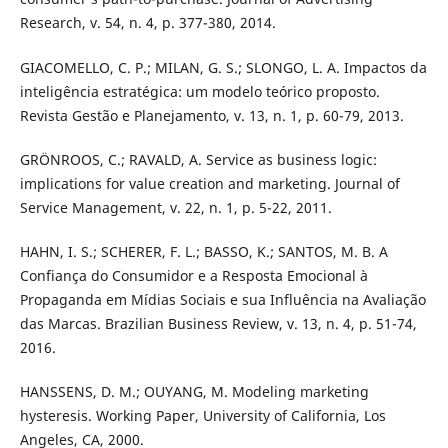
Research, v. 54, n. 4, p. 377-380, 2014.
GIACOMELLO, C. P.; MILAN, G. S.; SLONGO, L. A. Impactos da
inteligência estratégica: um modelo teórico proposto.
Revista Gestão e Planejamento, v. 13, n. 1, p. 60-79, 2013.
GRÖNROOS, C.; RAVALD, A. Service as business logic:
implications for value creation and marketing. Journal of
Service Management, v. 22, n. 1, p. 5-22, 2011.
HAHN, I. S.; SCHERER, F. L.; BASSO, K.; SANTOS, M. B. A
Confiança do Consumidor e a Resposta Emocional à
Propaganda em Mídias Sociais e sua Influência na Avaliação
das Marcas. Brazilian Business Review, v. 13, n. 4, p. 51-74,
2016.
HANSSENS, D. M.; OUYANG, M. Modeling marketing
hysteresis. Working Paper, University of California, Los
Angeles, CA, 2000.