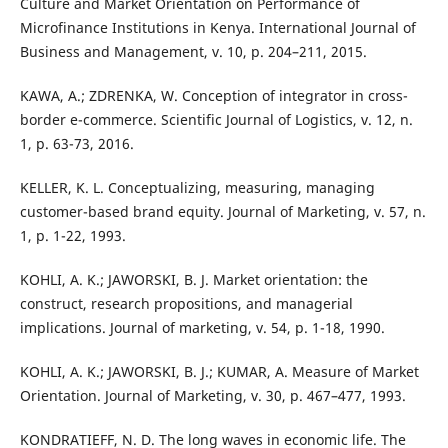
Culture and Market Orientation on Performance of
Microfinance Institutions in Kenya. International Journal of
Business and Management, v. 10, p. 204–211, 2015.
KAWA, A.; ZDRENKA, W. Conception of integrator in cross-
border e-commerce. Scientific Journal of Logistics, v. 12, n.
1, p. 63-73, 2016.
KELLER, K. L. Conceptualizing, measuring, managing
customer-based brand equity. Journal of Marketing, v. 57, n.
1, p. 1-22, 1993.
KOHLI, A. K.; JAWORSKI, B. J. Market orientation: the
construct, research propositions, and managerial
implications. Journal of marketing, v. 54, p. 1-18, 1990.
KOHLI, A. K.; JAWORSKI, B. J.; KUMAR, A. Measure of Market
Orientation. Journal of Marketing, v. 30, p. 467–477, 1993.
KONDRATIEFF, N. D. The long waves in economic life. The