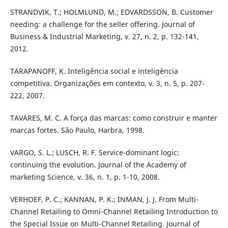
STRANDVIK, T.; HOLMLUND, M.; EDVARDSSON, B. Customer
needing: a challenge for the seller offering. Journal of
Business & Industrial Marketing, v. 27, n. 2, p. 132-141,
2012.
TARAPANOFF, K. Inteligência social e inteligência
competitiva. Organizações em contexto, v. 3, n. 5, p. 207-
222, 2007.
TAVARES, M. C. A força das marcas: como construir e manter
marcas fortes. São Paulo, Harbra, 1998.
VARGO, S. L.; LUSCH, R. F. Service-dominant logic:
continuing the evolution. Journal of the Academy of
marketing Science, v. 36, n. 1, p. 1-10, 2008.
VERHOEF, P. C.; KANNAN, P. K.; INMAN, J. J. From Multi-
Channel Retailing to Omni-Channel Retailing Introduction to
the Special Issue on Multi-Channel Retailing. Journal of