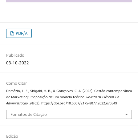
PDF/A
Publicado
03-10-2022
Como Citar
Damázio, L. F., Shigaki, H. B., & Gonçalves, C. A. (2022). Gestão contemporânea
de Marketing: Proposição de um modelo teórico.
Revista De Ciências Da
Administração
,
24
(63). https://doi.org/10.5007/2175-8077.2022.e70549
Fomatos de Citação
Edição