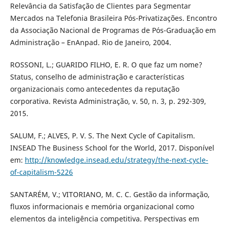
Relevância da Satisfação de Clientes para Segmentar
Mercados na Telefonia Brasileira Pós-Privatizações. Encontro
da Associação Nacional de Programas de Pós-Graduação em
Administração – EnAnpad. Rio de Janeiro, 2004.
ROSSONI, L.; GUARIDO FILHO, E. R. O que faz um nome?
Status, conselho de administração e características
organizacionais como antecedentes da reputação
corporativa. Revista Administração, v. 50, n. 3, p. 292-309,
2015.
SALUM, F.; ALVES, P. V. S. The Next Cycle of Capitalism.
INSEAD The Business School for the World, 2017. Disponível
em:
http://knowledge.insead.edu/strategy/the-next-cycle-
of-capitalism-5226
SANTARÉM, V.; VITORIANO, M. C. C. Gestão da informação,
fluxos informacionais e memória organizacional como
elementos da inteligência competitiva. Perspectivas em