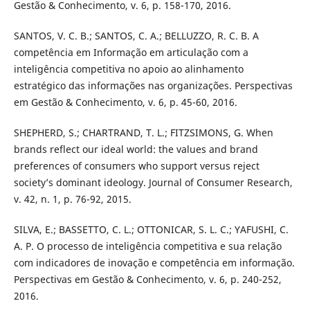
Gestão & Conhecimento, v. 6, p. 158-170, 2016.
SANTOS, V. C. B.; SANTOS, C. A.; BELLUZZO, R. C. B. A
competência em Informação em articulação com a
inteligência competitiva no apoio ao alinhamento
estratégico das informações nas organizações. Perspectivas
em Gestão & Conhecimento, v. 6, p. 45-60, 2016.
SHEPHERD, S.; CHARTRAND, T. L.; FITZSIMONS, G. When
brands reflect our ideal world: the values and brand
preferences of consumers who support versus reject
society’s dominant ideology. Journal of Consumer Research,
v. 42, n. 1, p. 76-92, 2015.
SILVA, E.; BASSETTO, C. L.; OTTONICAR, S. L. C.; YAFUSHI, C.
A. P. O processo de inteligência competitiva e sua relação
com indicadores de inovação e competência em informação.
Perspectivas em Gestão & Conhecimento, v. 6, p. 240-252,
2016.