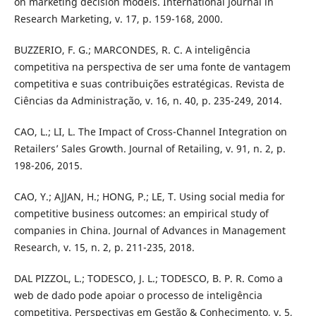
on marketing decision models. International Journal in
Research Marketing, v. 17, p. 159-168, 2000.
BUZZERIO, F. G.; MARCONDES, R. C. A inteligência
competitiva na perspectiva de ser uma fonte de vantagem
competitiva e suas contribuições estratégicas. Revista de
Ciências da Administração, v. 16, n. 40, p. 235-249, 2014.
CAO, L.; LI, L. The Impact of Cross-Channel Integration on
Retailers’ Sales Growth. Journal of Retailing, v. 91, n. 2, p.
198-206, 2015.
CAO, Y.; AJJAN, H.; HONG, P.; LE, T. Using social media for
competitive business outcomes: an empirical study of
companies in China. Journal of Advances in Management
Research, v. 15, n. 2, p. 211-235, 2018.
DAL PIZZOL, L.; TODESCO, J. L.; TODESCO, B. P. R. Como a
web de dado pode apoiar o processo de inteligência
competitiva. Perspectivas em Gestão & Conhecimento, v. 5,