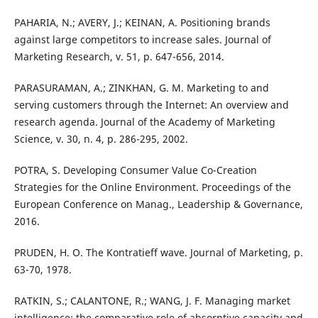
PAHARIA, N.; AVERY, J.; KEINAN, A. Positioning brands
against large competitors to increase sales. Journal of
Marketing Research, v. 51, p. 647-656, 2014.
PARASURAMAN, A.; ZINKHAN, G. M. Marketing to and
serving customers through the Internet: An overview and
research agenda. Journal of the Academy of Marketing
Science, v. 30, n. 4, p. 286-295, 2002.
POTRA, S. Developing Consumer Value Co-Creation
Strategies for the Online Environment. Proceedings of the
European Conference on Manag., Leadership & Governance,
2016.
PRUDEN, H. O. The Kontratieff wave. Journal of Marketing, p.
63-70, 1978.
RATKIN, S.; CALANTONE, R.; WANG, J. F. Managing market
intelligence: the comparative role of absorptive capacity and