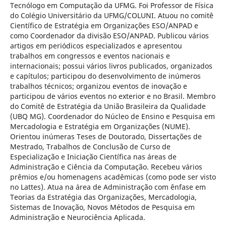
Tecnólogo em Computação da UFMG. Foi Professor de Física
do Colégio Universitário da UFMG/COLUNI. Atuou no comitê
Científico de Estratégia em Organizações ESO/ANPAD e
como Coordenador da divisão ESO/ANPAD. Publicou vários
artigos em periódicos especializados e apresentou
trabalhos em congressos e eventos nacionais e
internacionais; possui vários livros publicados, organizados
e capítulos; participou do desenvolvimento de inúmeros
trabalhos técnicos; organizou eventos de inovação e
participou de vários eventos no exterior e no Brasil. Membro
do Comitê de Estratégia da União Brasileira da Qualidade
(UBQ MG). Coordenador do Núcleo de Ensino e Pesquisa em
Mercadologia e Estratégia em Organizações (NUME).
Orientou inúmeras Teses de Doutorado, Dissertações de
Mestrado, Trabalhos de Conclusão de Curso de
Especialização e Iniciação Científica nas áreas de
Administração e Ciência da Computação. Recebeu vários
prêmios e/ou homenagens acadêmicas (como pode ser visto
no Lattes). Atua na área de Administração com ênfase em
Teorias da Estratégia das Organizações, Mercadologia,
Sistemas de Inovação, Novos Métodos de Pesquisa em
Administração e Neurociência Aplicada.