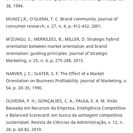
38, 1994.
MUNIZ J.R.; O’GUINN, T. C. Brand community. Journal of
consumer research, v. 27, n. 4, p. 412-432, 2001.
M’ZUNGU, S.; MERRILEES, B.; MILLER, D. Strategic hybrid
orientation between market orientation and brand
orientation: guiding principles. Journal of Strategic
Marketing, v. 25, n. 4, p. 275-288, 2015.
NARVER, J. C.; SLATER, S. F. The Effect of a Market
Orientation on Business Profitability. Journal of Marketing, v.
54, p. 20–35, 1990.
OLIVEIRA, P. H.; GONÇALVES, C. A.; PAULA, E. A. M. Visão
Baseada em Recursos da Empresa, Inteligência Competitiva
e Balanced Scorecard: em busca da vantagem competitiva
sustentável. Revista de Ciências da Administração, v. 12, n.
28, p. 60-82, 2010.