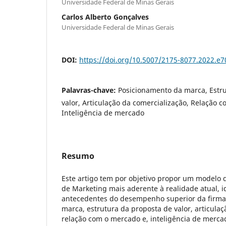
Universidade Federal de Minas Gerais
Carlos Alberto Gonçalves
Universidade Federal de Minas Gerais
DOI:
https://doi.org/10.5007/2175-8077.2022.e
Palavras-chave:
Posicionamento da marca, Estr
valor, Articulação da comercialização, Relação 
Inteligência de mercado
Resumo
Este artigo tem por objetivo propor um modelo
de Marketing mais aderente à realidade atual, i
antecedentes do desempenho superior da firma
marca, estrutura da proposta de valor, articulaç
relação com o mercado e, inteligência de merca