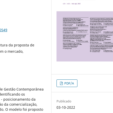
70549
utura da proposta de
com o mercado,
PDF/A
 de Gestão Contemporânea
dentificando os
 - posicionamento da
Publicado
ão da comercialização,
03-10-2022
do. O modelo foi proposto