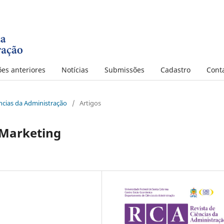
ões anteriores
Notícias
Submissões
Cadastro
Cont
iências da Administração
/
Artigos
Marketing