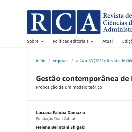
Sobre
Políticas editoriais
Atual
Ediç
Início
/
Arquivos
/
v. 24 n. 63 (2022): Revista de C
Gestão contemporânea de 
Proposição de um modelo teórico
Luciana Faluba Damázio
Fundação Dom Cabral
Helena Belintani Shigaki