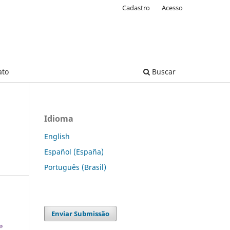
Cadastro
Acesso
ato
Buscar
Idioma
English
Español (España)
Português (Brasil)
Enviar Submissão