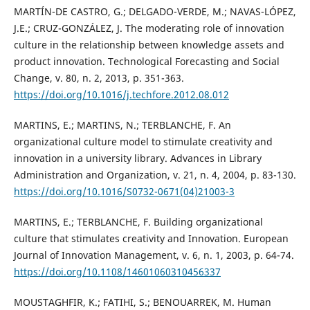
MARTÍN-DE CASTRO, G.; DELGADO-VERDE, M.; NAVAS-LÓPEZ,
J.E.; CRUZ-GONZÁLEZ, J. The moderating role of innovation
culture in the relationship between knowledge assets and
product innovation. Technological Forecasting and Social
Change, v. 80, n. 2, 2013, p. 351-363.
https://doi.org/10.1016/j.techfore.2012.08.012
MARTINS, E.; MARTINS, N.; TERBLANCHE, F. An
organizational culture model to stimulate creativity and
innovation in a university library. Advances in Library
Administration and Organization, v. 21, n. 4, 2004, p. 83-130.
https://doi.org/10.1016/S0732-0671(04)21003-3
MARTINS, E.; TERBLANCHE, F. Building organizational
culture that stimulates creativity and Innovation. European
Journal of Innovation Management, v. 6, n. 1, 2003, p. 64-74.
https://doi.org/10.1108/14601060310456337
MOUSTAGHFIR, K.; FATIHI, S.; BENOUARREK, M. Human