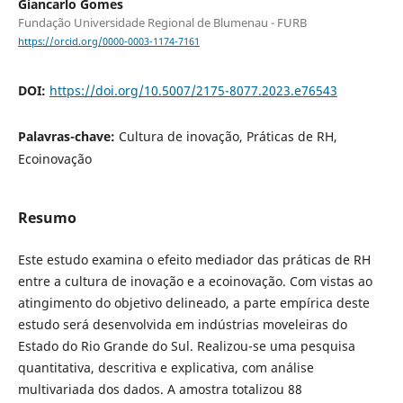
Giancarlo Gomes
Fundação Universidade Regional de Blumenau - FURB
https://orcid.org/0000-0003-1174-7161
DOI:
https://doi.org/10.5007/2175-8077.2023.e76543
Palavras-chave:
Cultura de inovação, Práticas de RH,
Ecoinovação
Resumo
Este estudo examina o efeito mediador das práticas de RH
entre a cultura de inovação e a ecoinovação. Com vistas ao
atingimento do objetivo delineado, a parte empírica deste
estudo será desenvolvida em indústrias moveleiras do
Estado do Rio Grande do Sul. Realizou-se uma pesquisa
quantitativa, descritiva e explicativa, com análise
multivariada dos dados. A amostra totalizou 88