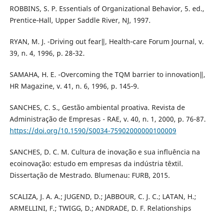
ROBBINS, S. P. Essentials of Organizational Behavior, 5. ed.,
Prentice‐Hall, Upper Saddle River, NJ, 1997.
RYAN, M. J. -Driving out fear‖, Health‐care Forum Journal, v.
39, n. 4, 1996, p. 28‐32.
SAMAHA, H. E. -Overcoming the TQM barrier to innovation‖,
HR Magazine, v. 41, n. 6, 1996, p. 145‐9.
SANCHES, C. S., Gestão ambiental proativa. Revista de
Administração de Empresas - RAE, v. 40, n. 1, 2000, p. 76-87.
https://doi.org/10.1590/S0034-75902000000100009
SANCHES, D. C. M. Cultura de inovação e sua influência na
ecoinovação: estudo em empresas da indústria têxtil.
Dissertação de Mestrado. Blumenau: FURB, 2015.
SCALIZA, J. A. A.; JUGEND, D.; JABBOUR, C. J. C.; LATAN, H.;
ARMELLINI, F.; TWIGG, D.; ANDRADE, D. F. Relationships