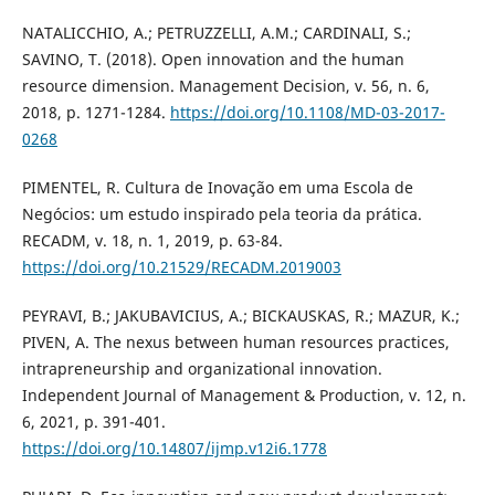
NATALICCHIO, A.; PETRUZZELLI, A.M.; CARDINALI, S.;
SAVINO, T. (2018). Open innovation and the human
resource dimension. Management Decision, v. 56, n. 6,
2018, p. 1271-1284.
https://doi.org/10.1108/MD-03-2017-
0268
PIMENTEL, R. Cultura de Inovação em uma Escola de
Negócios: um estudo inspirado pela teoria da prática.
RECADM, v. 18, n. 1, 2019, p. 63-84.
https://doi.org/10.21529/RECADM.2019003
PEYRAVI, B.; JAKUBAVICIUS, A.; BICKAUSKAS, R.; MAZUR, K.;
PIVEN, A. The nexus between human resources practices,
intrapreneurship and organizational innovation.
Independent Journal of Management & Production, v. 12, n.
6, 2021, p. 391-401.
https://doi.org/10.14807/ijmp.v12i6.1778