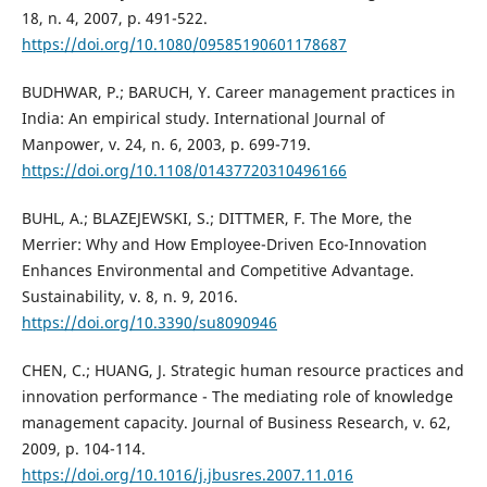
18, n. 4, 2007, p. 491-522.
https://doi.org/10.1080/09585190601178687
BUDHWAR, P.; BARUCH, Y. Career management practices in
India: An empirical study. International Journal of
Manpower, v. 24, n. 6, 2003, p. 699-719.
https://doi.org/10.1108/01437720310496166
BUHL, A.; BLAZEJEWSKI, S.; DITTMER, F. The More, the
Merrier: Why and How Employee-Driven Eco-Innovation
Enhances Environmental and Competitive Advantage.
Sustainability, v. 8, n. 9, 2016.
https://doi.org/10.3390/su8090946
CHEN, C.; HUANG, J. Strategic human resource practices and
innovation performance - The mediating role of knowledge
management capacity. Journal of Business Research, v. 62,
2009, p. 104-114.
https://doi.org/10.1016/j.jbusres.2007.11.016