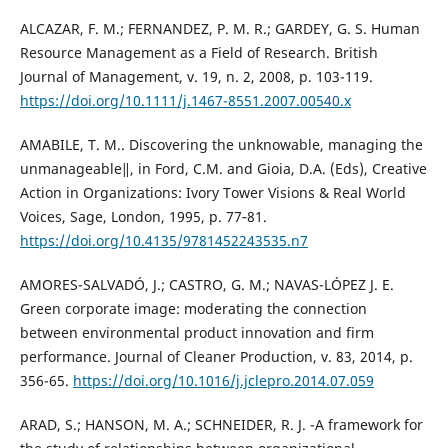
ALCAZAR, F. M.; FERNANDEZ, P. M. R.; GARDEY, G. S. Human
Resource Management as a Field of Research. British
Journal of Management, v. 19, n. 2, 2008, p. 103-119.
https://doi.org/10.1111/j.1467-8551.2007.00540.x
AMABILE, T. M.. Discovering the unknowable, managing the
unmanageable‖, in Ford, C.M. and Gioia, D.A. (Eds), Creative
Action in Organizations: Ivory Tower Visions & Real World
Voices, Sage, London, 1995, p. 77‐81.
https://doi.org/10.4135/9781452243535.n7
AMORES-SALVADÓ, J.; CASTRO, G. M.; NAVAS-LÓPEZ J. E.
Green corporate image: moderating the connection
between environmental product innovation and firm
performance. Journal of Cleaner Production, v. 83, 2014, p.
356-65.
https://doi.org/10.1016/j.jclepro.2014.07.059
ARAD, S.; HANSON, M. A.; SCHNEIDER, R. J. -A framework for