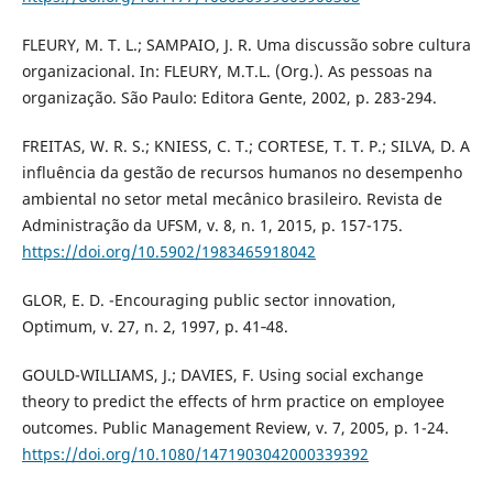
FLEURY, M. T. L.; SAMPAIO, J. R. Uma discussão sobre cultura
organizacional. In: FLEURY, M.T.L. (Org.). As pessoas na
organização. São Paulo: Editora Gente, 2002, p. 283-294.
FREITAS, W. R. S.; KNIESS, C. T.; CORTESE, T. T. P.; SILVA, D. A
influência da gestão de recursos humanos no desempenho
ambiental no setor metal mecânico brasileiro. Revista de
Administração da UFSM, v. 8, n. 1, 2015, p. 157-175.
https://doi.org/10.5902/1983465918042
GLOR, E. D. -Encouraging public sector innovation,
Optimum, v. 27, n. 2, 1997, p. 41‐48.
GOULD-WILLIAMS, J.; DAVIES, F. Using social exchange
theory to predict the effects of hrm practice on employee
outcomes. Public Management Review, v. 7, 2005, p. 1-24.
https://doi.org/10.1080/1471903042000339392