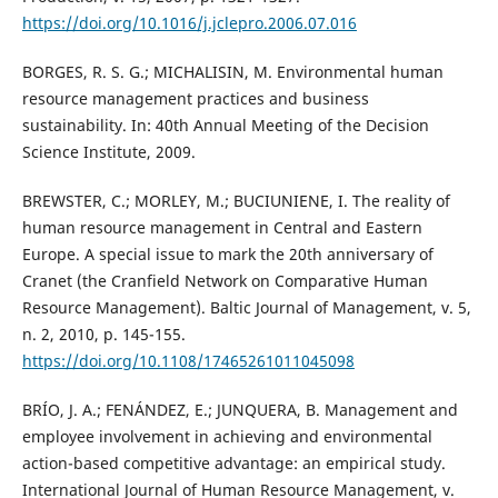
https://doi.org/10.1016/j.jclepro.2006.07.016
BORGES, R. S. G.; MICHALISIN, M. Environmental human
resource management practices and business
sustainability. In: 40th Annual Meeting of the Decision
Science Institute, 2009.
BREWSTER, C.; MORLEY, M.; BUCIUNIENE, I. The reality of
human resource management in Central and Eastern
Europe. A special issue to mark the 20th anniversary of
Cranet (the Cranfield Network on Comparative Human
Resource Management). Baltic Journal of Management, v. 5,
n. 2, 2010, p. 145-155.
https://doi.org/10.1108/17465261011045098
BRÍO, J. A.; FENÁNDEZ, E.; JUNQUERA, B. Management and
employee involvement in achieving and environmental
action-based competitive advantage: an empirical study.
International Journal of Human Resource Management, v.