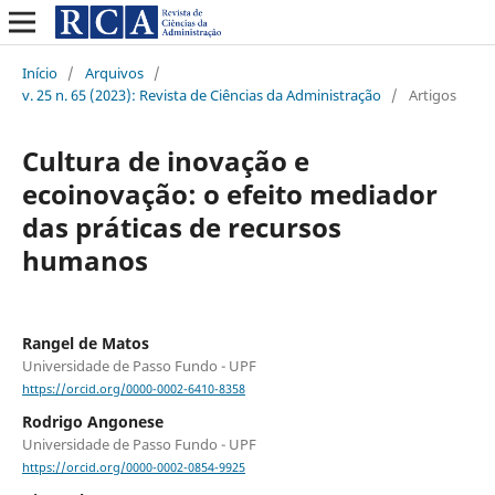
Início
/
Arquivos
/
v. 25 n. 65 (2023): Revista de Ciências da Administração
/
Artigos
Cultura de inovação e
ecoinovação: o efeito mediador
das práticas de recursos
humanos
Rangel de Matos
Universidade de Passo Fundo - UPF
https://orcid.org/0000-0002-6410-8358
Rodrigo Angonese
Universidade de Passo Fundo - UPF
https://orcid.org/0000-0002-0854-9925