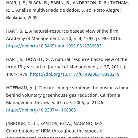
HAIR, J. F.; BLACK, B.; BABIN, B.; ANDERSON, R. E.; TATHAM,
R. L. Análise multivariada de dados. 6. ed. Porto Alegre:
Bookman, 2009
HART, S. L. A natural-resource-basead view of the firm.
Academy of Management. v. 20, n. 4, 1995, p. 986-1014.
https://doi.org/10.5465/amr.1995.9512280033
HART, S.; DOWELL, G. A natural resource based view of the
firm: 15 years after. Journal of Management, v. 37, 2011, p.
1464-1479.
https://doi.org/10.1177/0149206310390219
HOFFMAN, A. J. Climate change strategy: the business logic
behind voluntary greenhouse gas reduction. California
Management Review, v. 47, n. 3, 2005, p. 21-46.
https://doi.org/10.2307/41166305
JABBOUR, C.J.C., SANTOS, F.C.A., NAGANO, M.S.
Contributions of HRM throughout the stages of