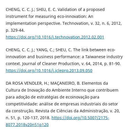
CHENG, C. C. J.; SHIU, E. C. Validation of a proposed
instrument for measuring eco-innovation: An
implementation perspective. Technovation, v. 32, n. 6, 2012,
p. 329-44.
https://doi.org/10.1016/j.technovation.2012.02.001
CHENG, C. C. J.; YANG, C.; SHEU, C. The link between eco-
innovation and business performance: a Taiwanese industry
context. Journal of Cleaner Production, v. 64, 2014, p. 81-90.
https://doi.org/10.1016/j.jclepro.2013.09.050
DA ROSA VENDLER, H.; MAÇANEIRO, B. Elementos da
Cultura de Inovação do Ambiente Interno que contribuem
para adoção de estratégias de ecoinovação para
competitividade: análise de empresas industriais do setor
da construção. Revista de Ciências da Administração, v. 20,
n. 51, p. 120-137, 2018.
https://doi.org/10.5007/2175-
8077.2018v20n51p120