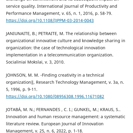
service quality. International Journal of Productivity and
Performance Management, v. 65, n. 1, 2016, p. 58-79.
https://doi.org/10.1108/IJPPM-03-2014-0043
JANIUNAITE, B.; PETRAITE, M. The relationship between
organizational innovative culture and knowledge sharing in
organization: the case of technological innovation
implementation in a telecommunication organization.
Socialiniai Mokslai, v. 3, 2010.
JOHNSON, M. M. -Finding creativity in a technical
organization‖, Research Technology Management, v. 3a, n.
5, 1996, p. 9-11.
https://doi.org/10.1080/08956308.1996.11671082
JOTABÁ, M. N.; FERNANDES , C. I.; GUNKEL, M.; KRAUS, S..
Innovation and human resource management: a systematic
literature review. European Journal of Innovation
Management, v. 25, n. 6, 2022, p. 1-18.