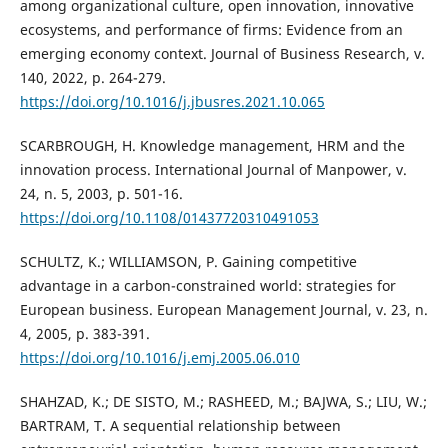
among organizational culture, open innovation, innovative
ecosystems, and performance of firms: Evidence from an
emerging economy context. Journal of Business Research, v.
140, 2022, p. 264-279.
https://doi.org/10.1016/j.jbusres.2021.10.065
SCARBROUGH, H. Knowledge management, HRM and the
innovation process. International Journal of Manpower, v.
24, n. 5, 2003, p. 501-16.
https://doi.org/10.1108/01437720310491053
SCHULTZ, K.; WILLIAMSON, P. Gaining competitive
advantage in a carbon-constrained world: strategies for
European business. European Management Journal, v. 23, n.
4, 2005, p. 383-391.
https://doi.org/10.1016/j.emj.2005.06.010
SHAHZAD, K.; DE SISTO, M.; RASHEED, M.; BAJWA, S.; LIU, W.;
BARTRAM, T. A sequential relationship between