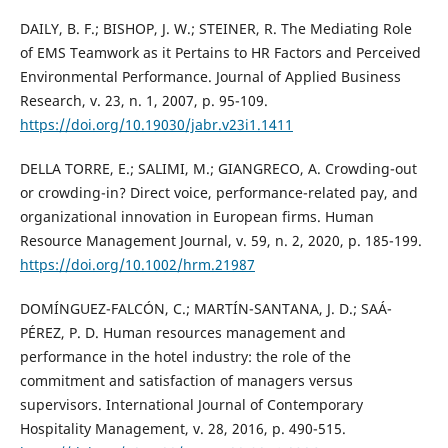
DAILY, B. F.; BISHOP, J. W.; STEINER, R. The Mediating Role
of EMS Teamwork as it Pertains to HR Factors and Perceived
Environmental Performance. Journal of Applied Business
Research, v. 23, n. 1, 2007, p. 95-109.
https://doi.org/10.19030/jabr.v23i1.1411
DELLA TORRE, E.; SALIMI, M.; GIANGRECO, A. Crowding-out
or crowding-in? Direct voice, performance-related pay, and
organizational innovation in European firms. Human
Resource Management Journal, v. 59, n. 2, 2020, p. 185-199.
https://doi.org/10.1002/hrm.21987
DOMÍNGUEZ-FALCÓN, C.; MARTÍN-SANTANA, J. D.; SAÁ-
PÉREZ, P. D. Human resources management and
performance in the hotel industry: the role of the
commitment and satisfaction of managers versus
supervisors. International Journal of Contemporary
Hospitality Management, v. 28, 2016, p. 490-515.