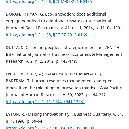
https://doi.org/10.1108/IJCHM-08-2014-0386
DORAN, J.; RYAN, G. Eco-Innovation: does additional
engagement lead to additional rewards? International
Journal of Social Economics, v. 41, n. 11, 2014, p. 1110-1130.
https://doi.org/10.1108/IJSE-07-2013-0169
DUTTA, S. Greening people: a strategic dimension. ZENITH
International Journal of Business Economics & Management
Research, v. 2, n. 2, 2012, p. 143-148.
ENGELSBERGER, A.; HALVORSEN, B.; CAVANAGH, J.;
BARTRAM, T. Human resources management and open
innovation: the role of open innovation mindset. Asia Pacific
Journal of Human Resources, v. 60, 2022, p. 194-212.
https://doi.org/10.1111/1744-7941.12281
EYTON, R. -Making innovation fly‖, Business Quarterly, v. 61,
n. 1, 1996, p. 59‐64.
https://doi.org/10.1177/108056999605900308