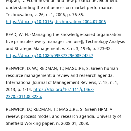
PUJARI, D. Eco-innovation and new product development:
understanding the influences on market performance.
Technovation, v. 26, n. 1, 2006, p. 76-85.
https://doi.org/10.1016/j.technovation.2004.07.006
READ, W. H. -Managing the knowledge‐based organization:
five principles every manager can use‖, Technology Analysis
and Strategic Management, v. 8, n. 3, 1996, p. 223‐32.
https://doi.org/10.1080/09537329608524247
RENWICK, D. W.; REDMAN, T.; MAGUIRE, S. Green human
resource management: a review and research agenda.
International Journal of Management Reviews, v. 15, n. 1,
2013, p. 1-14.
https://doi.org/10.1111/j.1468-
2370.2011.00328.x
RENWICK, D.; REDMAN, T.; MAGUIRE, S. Green HRM: A
review, process model, and research agenda. University of
Sheffield Working paper, n. 2008.01, 2008.