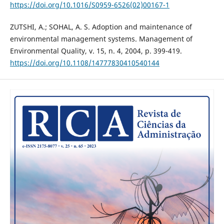
https://doi.org/10.1016/S0959-6526(02)00167-1
ZUTSHI, A.; SOHAL, A. S. Adoption and maintenance of
environmental management systems. Management of
Environmental Quality, v. 15, n. 4, 2004, p. 399-419.
https://doi.org/10.1108/14777830410540144