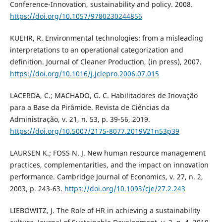
Conference-Innovation, sustainability and policy. 2008.
https://doi.org/10.1057/9780230244856
KUEHR, R. Environmental technologies: from a misleading
interpretations to an operational categorization and
definition. Journal of Cleaner Production, (in press), 2007.
https://doi.org/10.1016/j.jclepro.2006.07.015
LACERDA, C.; MACHADO, G. C. Habilitadores de Inovação
para a Base da Pirâmide. Revista de Ciências da
Administração, v. 21, n. 53, p. 39-56, 2019.
https://doi.org/10.5007/2175-8077.2019V21n53p39
LAURSEN K.; FOSS N. J. New human resource management
practices, complementarities, and the impact on innovation
performance. Cambridge Journal of Economics, v. 27, n. 2,
2003, p. 243-63.
https://doi.org/10.1093/cje/27.2.243
LIEBOWITZ, J. The Role of HR in achieving a sustainability