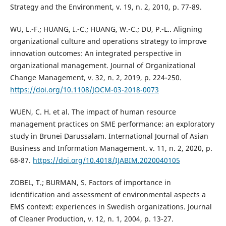
Strategy and the Environment, v. 19, n. 2, 2010, p. 77-89.
WU, L.-F.; HUANG, I.-C.; HUANG, W.-C.; DU, P.-L.. Aligning
organizational culture and operations strategy to improve
innovation outcomes: An integrated perspective in
organizational management. Journal of Organizational
Change Management, v. 32, n. 2, 2019, p. 224-250.
https://doi.org/10.1108/JOCM-03-2018-0073
WUEN, C. H. et al. The impact of human resource
management practices on SME performance: an exploratory
study in Brunei Darussalam. International Journal of Asian
Business and Information Management. v. 11, n. 2, 2020, p.
68-87.
https://doi.org/10.4018/IJABIM.2020040105
ZOBEL, T.; BURMAN, S. Factors of importance in
identification and assessment of environmental aspects a
EMS context: experiences in Swedish organizations. Journal
of Cleaner Production, v. 12, n. 1, 2004, p. 13-27.