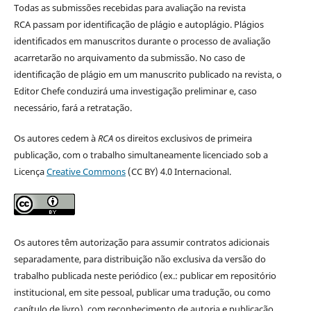
Todas as submissões recebidas para avaliação na revista
RCA passam por identificação de plágio e autoplágio. Plágios
identificados em manuscritos durante o processo de avaliação
acarretarão no arquivamento da submissão. No caso de
identificação de plágio em um manuscrito publicado na revista, o
Editor Chefe conduzirá uma investigação preliminar e, caso
necessário, fará a retratação.
Os autores cedem à
RCA
os direitos exclusivos de primeira
publicação, com o trabalho simultaneamente licenciado sob a
Licença
Creative Commons
(CC BY) 4.0 Internacional.
Os autores têm autorização para assumir contratos adicionais
separadamente, para distribuição não exclusiva da versão do
trabalho publicada neste periódico (ex.: publicar em repositório
institucional, em site pessoal, publicar uma tradução, ou como
capítulo de livro), com reconhecimento de autoria e publicação