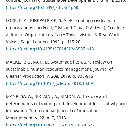
culture. Journal of Sustainable Development, v. 3, n. 4, 2010.
https://doi.org/10.5539/jsd.v3n4p50
LOCK, E. A.; KIRKPATRICK, S. A. -Promoting creativity in
organizations‖, in Ford, C.M. and Gioia, D.A. (Eds), Creative
Action in Organizations: Ivory Tower Visions & Real World
Voices, Sage, London, 1995, p. 115‐20.
https://doi.org/10.4135/9781452243535.n13
MACKE, J.; GENARI, D. Systematic literature review on
sustainable human resource management. Journal of
Cleaner Production, v. 208, 2019, p. 806-815.
https://doi.org/10.1016/j.jclepro.2018.10.091
MANRESA, A.; BIKFALVI, A.; SIMON, A. The use and
determinants of training and development for creativity and
innovation. International Journal of Innovation
Management, v. 22, n. 7, 2018.
https://doi.org/10.1142/S1363919618500627