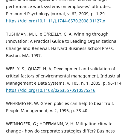
performance work systems on employees' attitudes.
Personnel Psychology Journal, v. 62, 2009, p. 1-29.
https://doi.org/10.1111/j.1744-6570.2008.01127.x
TUSHMAN, M. L. e O'REILLY, C. A. Winning through
Innovation: A Practical Guide to Leading Organizational
Change and Renewal, Harvard Business School Press,
Boston, MA, 1997.
WEE, Y. S.; QUAZI, H. A. Development and validation of
critical factors of environmental management. Industrial
Management e Data Systems, v. 105, n. 1, 2005, p. 96-114.
https://doi.org/10.1108/02635570510575216
WEHRMEYER, W. Green policies can help to bear fruit.
People Management, v. 2, 1996, p. 38-40.
WEINHOFER, G.; HOFFMANN, V. H. Mitigating climate
change - how do corporate strategies differ? Business