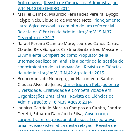
Automóveis
,
Revista de Ciências da Administração:
V.16 N.40 DEZEMBRO 2014
Marilei Osinski, Maurício Fernandes Pereira, Dyogo
Felype Neis, Siqueira de Moraes Neto,
Planejamento
Estratégico Pessoal: a caminho de um referencial
,
Revista de Ciências da Administração: V.15 N.37
Dezembro de 2013
Rafael Pereira Ocampo Moré, Lourdes Cános Darós,
Cláudio Reis Gonçalo, Cristina Santandreu Mascarell,
El Ambiente Compartido como Propulsor de la
Internacionalización: análisis a partir de la gestión del
conocimiento y de la innovación
,
Revista de Ciências
da Administração: V.17 N.42 Agosto de 2015
Bruno Andrade Nóbrega, Jair Nascimento Santos,
Gláucia Alves de Jesus,
Um estudo da Relação entre
Diversidade, Criatividade e Competitividade em
Organizações Brasileiras
,
Revista de Ciências da
Administração: V.16 N.39 Agosto 2014
Janaína Gabrielle Moreira Campos da Cunha, Sandro
Deretti, Eduardo Damião da Silva,
Governança
corporativa e responsabilidade social corporativa:
uma revisão sistemática desta relação
,
Revista de