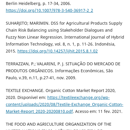
Berlin Heidelberg, p. 17-34, 2006.
https://doi.org/10.1007/978-3-540-36917-2_2
SUHARJITO; MARIMIN. DSS for Agricultural Products Supply
Chain Risk Balancing using Stakeholder Dialogues and
Fuzzy Non Linear Regression. International Journal of Hybrid
Information Technology, vol. 8, n. 1, p. 11-26. Indonésia,
2015.
https://doi.org/10.14257/ijhit.2015.8.1.02
TERRAZZAN, P.; VALARINI, P. J. SITUAÇÃO DO MERCADO DE
PRODUTOS ORGÂNICOS. Informações Econômicas, São
Paulo, v.39, n.11, p.27-41, nov. 2009.
TEXTILE EXCHANGE. Organic Cotton Market Report 2020,
2020. Disponível em:
https://textileexchange.org/wp-
content/uploads/2020/08/Textile-Exchange_Organic-Cotton-
Market-Report_2020-20200810.pdf
. Acesso em: 11 fev. 2021.
THE FOOD AND AGRICULTURE ORGANIZATION OF THE