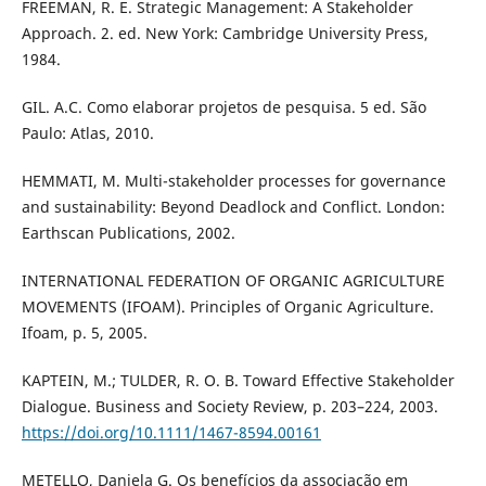
FREEMAN, R. E. Strategic Management: A Stakeholder
Approach. 2. ed. New York: Cambridge University Press,
1984.
GIL. A.C. Como elaborar projetos de pesquisa. 5 ed. São
Paulo: Atlas, 2010.
HEMMATI, M. Multi-stakeholder processes for governance
and sustainability: Beyond Deadlock and Conflict. London:
Earthscan Publications, 2002.
INTERNATIONAL FEDERATION OF ORGANIC AGRICULTURE
MOVEMENTS (IFOAM). Principles of Organic Agriculture.
Ifoam, p. 5, 2005.
KAPTEIN, M.; TULDER, R. O. B. Toward Effective Stakeholder
Dialogue. Business and Society Review, p. 203–224, 2003.
https://doi.org/10.1111/1467-8594.00161
METELLO, Daniela G. Os benefícios da associação em