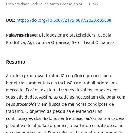
Universidade Federal de Mato Grosso do Sul - UFMS
DOI:
https://doi.org/10.5007/2175-8077.2023.e85008
Palavras-chave:
Diálogos entre Stakeholders, Cadeia
Produtiva, Agricultura Orgânica, Setor Têxtil Orgânico
Resumo
A cadeia produtiva do algodão orgânico proporciona
benefícios ambientais e a inclusão de trabalhadores no
mercado. Porém, existem diversos desafios impostos em
suas atividades. Assim, as cadeias necessitam dialogar com
seus
stakeholders
em busca de melhores condições de
trabalho. O objetivo da pesquisa é evidenciar as
contribuições dos diálogos entre
stakeholders
para a cadeia
produtiva do algodão orgânico, a partir do estudo de caso
da cooperativa Justa Trama, formada por elos de produção