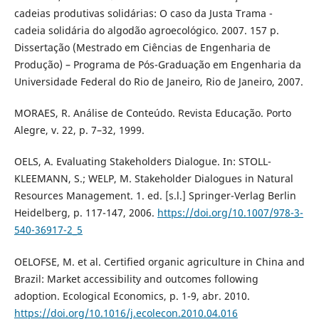
cadeias produtivas solidárias: O caso da Justa Trama -
cadeia solidária do algodão agroecológico. 2007. 157 p.
Dissertação (Mestrado em Ciências de Engenharia de
Produção) – Programa de Pós-Graduação em Engenharia da
Universidade Federal do Rio de Janeiro, Rio de Janeiro, 2007.
MORAES, R. Análise de Conteúdo. Revista Educação. Porto
Alegre, v. 22, p. 7–32, 1999.
OELS, A. Evaluating Stakeholders Dialogue. In: STOLL-
KLEEMANN, S.; WELP, M. Stakeholder Dialogues in Natural
Resources Management. 1. ed. [s.l.] Springer-Verlag Berlin
Heidelberg, p. 117-147, 2006.
https://doi.org/10.1007/978-3-
540-36917-2_5
OELOFSE, M. et al. Certified organic agriculture in China and
Brazil: Market accessibility and outcomes following
adoption. Ecological Economics, p. 1-9, abr. 2010.
https://doi.org/10.1016/j.ecolecon.2010.04.016