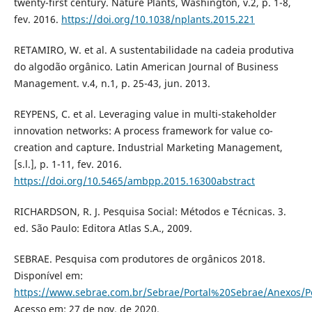
twenty-first century. Nature Plants, Washington, v.2, p. 1-8,
fev. 2016.
https://doi.org/10.1038/nplants.2015.221
RETAMIRO, W. et al. A sustentabilidade na cadeia produtiva
do algodão orgânico. Latin American Journal of Business
Management. v.4, n.1, p. 25-43, jun. 2013.
REYPENS, C. et al. Leveraging value in multi-stakeholder
innovation networks: A process framework for value co-
creation and capture. Industrial Marketing Management,
[s.l.], p. 1-11, fev. 2016.
https://doi.org/10.5465/ambpp.2015.16300abstract
RICHARDSON, R. J. Pesquisa Social: Métodos e Técnicas. 3.
ed. São Paulo: Editora Atlas S.A., 2009.
SEBRAE. Pesquisa com produtores de orgânicos 2018.
Disponível em:
https://www.sebrae.com.br/Sebrae/Portal%20Sebrae/Anexo
Acesso em: 27 de nov. de 2020.