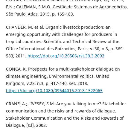
F.N.; CALEMAN, S.M.Q. Gestão de Sistemas de Agronegócios.
São Paulo: Atlas, 2015. p. 165-183.
CHANDER, M. et al. Organic livestock production: an
emerging opportunity with challenges for producers in
tropical countries. Scientific and Technical Review of the
Office International des Epizooties, Paris, v. 30, n.3, p. 569-
583, 2011.
https://doi.org/10.20506/rst.30.3.2092
CONCA, K. Prospects for a multi-stakeholder dialogue on
climate engineering. Environmental Politics, United
Kingdom, v.28, n.3, p. 417-440, set. 2018.
https://doi.org/10.1080/09644016.2018.1522065
CRANE, A.; LIVESEY, S.M. Are you talking to me? Stakeholder
communication and the risks and rewards of dialogue.
Stakeholder Communication and the Risks and Rewards of
Dialogue, [s.l], 2003.