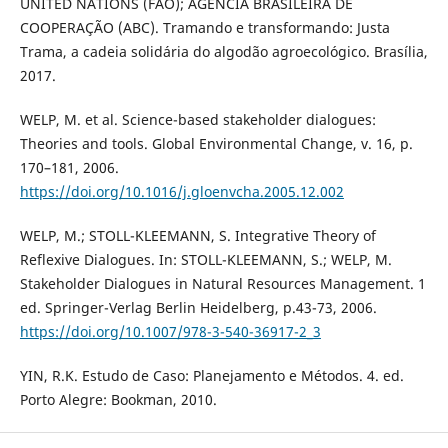
UNITED NATIONS (FAO); AGÊNCIA BRASILEIRA DE
COOPERAÇÃO (ABC). Tramando e transformando: Justa
Trama, a cadeia solidária do algodão agroecológico. Brasília,
2017.
WELP, M. et al. Science-based stakeholder dialogues:
Theories and tools. Global Environmental Change, v. 16, p.
170–181, 2006.
https://doi.org/10.1016/j.gloenvcha.2005.12.002
WELP, M.; STOLL-KLEEMANN, S. Integrative Theory of
Reflexive Dialogues. In: STOLL-KLEEMANN, S.; WELP, M.
Stakeholder Dialogues in Natural Resources Management. 1
ed. Springer-Verlag Berlin Heidelberg, p.43-73, 2006.
https://doi.org/10.1007/978-3-540-36917-2_3
YIN, R.K. Estudo de Caso: Planejamento e Métodos. 4. ed.
Porto Alegre: Bookman, 2010.