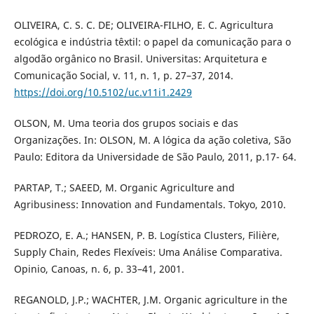
OLIVEIRA, C. S. C. DE; OLIVEIRA-FILHO, E. C. Agricultura
ecológica e indústria têxtil: o papel da comunicação para o
algodão orgânico no Brasil. Universitas: Arquitetura e
Comunicação Social, v. 11, n. 1, p. 27–37, 2014.
https://doi.org/10.5102/uc.v11i1.2429
OLSON, M. Uma teoria dos grupos sociais e das
Organizações. In: OLSON, M. A lógica da ação coletiva, São
Paulo: Editora da Universidade de São Paulo, 2011, p.17- 64.
PARTAP, T.; SAEED, M. Organic Agriculture and
Agribusiness: Innovation and Fundamentals. Tokyo, 2010.
PEDROZO, E. A.; HANSEN, P. B. Logística Clusters, Filière,
Supply Chain, Redes Flexíveis: Uma Análise Comparativa.
Opinio, Canoas, n. 6, p. 33–41, 2001.
REGANOLD, J.P.; WACHTER, J.M. Organic agriculture in the