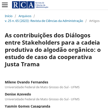
Início
/
Arquivos
/
v. 25 n. 65 (2023): Revista de Ciências da Administração
/
Artigos
As contribuições dos Diálogos
entre Stakeholders para a cadeia
produtiva do algodão orgânico: o
estudo de caso da cooperativa
Justa Trama
Milene Ovando Fernandes
Universidade Federal de Mato Grosso do Sul - UFMS
Denise Azevedo
Universidade Federal de Mato Grosso do Sul - UFMS
Yasmin Gomes Casagranda