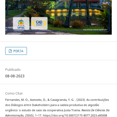
PDF/A
Publicado
08-08-2023
Como Citar
Fernandes, M. O., Azevedo, D., & Casagranda, Y. G. . (2023). As contribuições
dos Diálogos entre Stakeholders para a cadeia produtiva do algodão
orgânico: o estudo de caso da cooperativa Justa Trama.
Revista De Ciências Da
Administração
,
25
(65), 1–17. https://doi.org/10.5007/2175-8077.2023.e85008