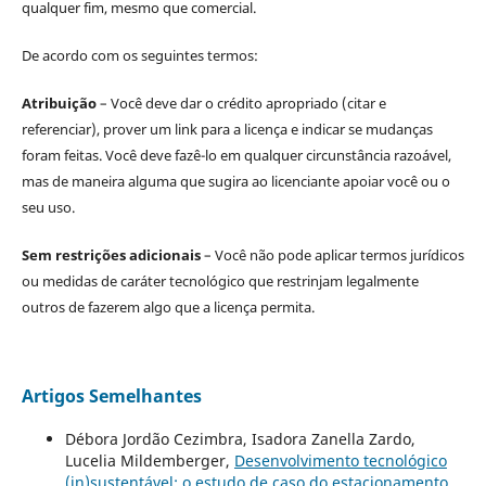
qualquer fim, mesmo que comercial.
De acordo com os seguintes termos:
Atribuição
– Você deve dar o crédito apropriado (citar e
referenciar), prover um link para a licença e indicar se mudanças
foram feitas. Você deve fazê-lo em qualquer circunstância razoável,
mas de maneira alguma que sugira ao licenciante apoiar você ou o
seu uso.
Sem restrições adicionais
– Você não pode aplicar termos jurídicos
ou medidas de caráter tecnológico que restrinjam legalmente
outros de fazerem algo que a licença permita.
Artigos Semelhantes
Débora Jordão Cezimbra, Isadora Zanella Zardo,
Lucelia Mildemberger,
Desenvolvimento tecnológico
(in)sustentável: o estudo de caso do estacionamento