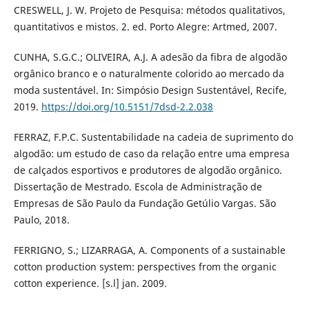
CRESWELL, J. W. Projeto de Pesquisa: métodos qualitativos,
quantitativos e mistos. 2. ed. Porto Alegre: Artmed, 2007.
CUNHA, S.G.C.; OLIVEIRA, A.J. A adesão da fibra de algodão
orgânico branco e o naturalmente colorido ao mercado da
moda sustentável. In: Simpósio Design Sustentável, Recife,
2019.
https://doi.org/10.5151/7dsd-2.2.038
FERRAZ, F.P.C. Sustentabilidade na cadeia de suprimento do
algodão: um estudo de caso da relação entre uma empresa
de calçados esportivos e produtores de algodão orgânico.
Dissertação de Mestrado. Escola de Administração de
Empresas de São Paulo da Fundação Getúlio Vargas. São
Paulo, 2018.
FERRIGNO, S.; LIZARRAGA, A. Components of a sustainable
cotton production system: perspectives from the organic
cotton experience. [s.l] jan. 2009.