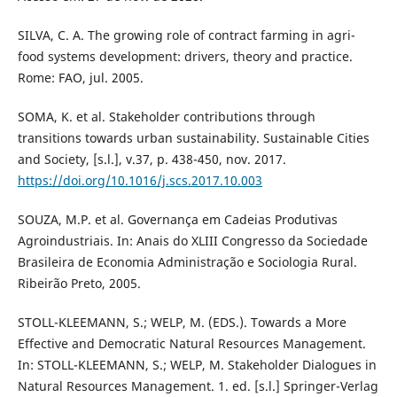
SILVA, C. A. The growing role of contract farming in agri-
food systems development: drivers, theory and practice.
Rome: FAO, jul. 2005.
SOMA, K. et al. Stakeholder contributions through
transitions towards urban sustainability. Sustainable Cities
and Society, [s.l.], v.37, p. 438-450, nov. 2017.
https://doi.org/10.1016/j.scs.2017.10.003
SOUZA, M.P. et al. Governança em Cadeias Produtivas
Agroindustriais. In: Anais do XLIII Congresso da Sociedade
Brasileira de Economia Administração e Sociologia Rural.
Ribeirão Preto, 2005.
STOLL-KLEEMANN, S.; WELP, M. (EDS.). Towards a More
Effective and Democratic Natural Resources Management.
In: STOLL-KLEEMANN, S.; WELP, M. Stakeholder Dialogues in
Natural Resources Management. 1. ed. [s.l.] Springer-Verlag