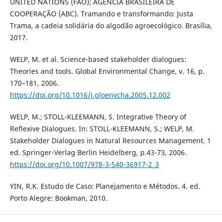
UNITED NATIONS (FAO); AGÊNCIA BRASILEIRA DE
COOPERAÇÃO (ABC). Tramando e transformando: Justa
Trama, a cadeia solidária do algodão agroecológico. Brasília,
2017.
WELP, M. et al. Science-based stakeholder dialogues:
Theories and tools. Global Environmental Change, v. 16, p.
170–181, 2006.
https://doi.org/10.1016/j.gloenvcha.2005.12.002
WELP, M.; STOLL-KLEEMANN, S. Integrative Theory of
Reflexive Dialogues. In: STOLL-KLEEMANN, S.; WELP, M.
Stakeholder Dialogues in Natural Resources Management. 1
ed. Springer-Verlag Berlin Heidelberg, p.43-73, 2006.
https://doi.org/10.1007/978-3-540-36917-2_3
YIN, R.K. Estudo de Caso: Planejamento e Métodos. 4. ed.
Porto Alegre: Bookman, 2010.