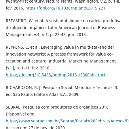
twenty-first century. Nature Plants, Washington, v.2, p. 1-8,
fev. 2016.
https://doi.org/10.1038/nplants.2015.221
RETAMIRO, W. et al. A sustentabilidade na cadeia produtiva
do algodão orgânico. Latin American Journal of Business
Management. v.4, n.1, p. 25-43, jun. 2013.
REYPENS, C. et al. Leveraging value in multi-stakeholder
innovation networks: A process framework for value co-
creation and capture. Industrial Marketing Management,
[s.l.], p. 1-11, fev. 2016.
https://doi.org/10.5465/ambpp.2015.16300abstract
RICHARDSON, R. J. Pesquisa Social: Métodos e Técnicas. 3.
ed. São Paulo: Editora Atlas S.A., 2009.
SEBRAE. Pesquisa com produtores de orgânicos 2018.
Disponível em:
https://www.sebrae.com.br/Sebrae/Portal%20Sebrae/Anexo
Acesso em: 27 de nov. de 2020.