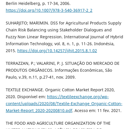
Berlin Heidelberg, p. 17-34, 2006.
https://doi.org/10.1007/978-3-540-36917-2_2
SUHARJITO; MARIMIN. DSS for Agricultural Products Supply
Chain Risk Balancing using Stakeholder Dialogues and
Fuzzy Non Linear Regression. International Journal of Hybrid
Information Technology, vol. 8, n. 1, p. 11-26. Indonésia,
2015.
https://doi.org/10.14257/ijhit.2015.8.1.02
TERRAZZAN, P.; VALARINI, P. J. SITUAÇÃO DO MERCADO DE
PRODUTOS ORGÂNICOS. Informações Econômicas, São
Paulo, v.39, n.11, p.27-41, nov. 2009.
TEXTILE EXCHANGE. Organic Cotton Market Report 2020,
2020. Disponível em:
https://textileexchange.org/wp-
content/uploads/2020/08/Textile-Exchange_Organic-Cotton-
Market-Report_2020-20200810.pdf
. Acesso em: 11 fev. 2021.
THE FOOD AND AGRICULTURE ORGANIZATION OF THE