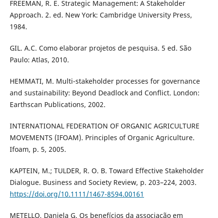
FREEMAN, R. E. Strategic Management: A Stakeholder
Approach. 2. ed. New York: Cambridge University Press,
1984.
GIL. A.C. Como elaborar projetos de pesquisa. 5 ed. São
Paulo: Atlas, 2010.
HEMMATI, M. Multi-stakeholder processes for governance
and sustainability: Beyond Deadlock and Conflict. London:
Earthscan Publications, 2002.
INTERNATIONAL FEDERATION OF ORGANIC AGRICULTURE
MOVEMENTS (IFOAM). Principles of Organic Agriculture.
Ifoam, p. 5, 2005.
KAPTEIN, M.; TULDER, R. O. B. Toward Effective Stakeholder
Dialogue. Business and Society Review, p. 203–224, 2003.
https://doi.org/10.1111/1467-8594.00161
METELLO, Daniela G. Os benefícios da associação em