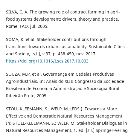
SILVA, C. A. The growing role of contract farming in agri-
food systems development: drivers, theory and practice.
Rome: FAO, jul. 2005.
SOMA, K. et al. Stakeholder contributions through
transitions towards urban sustainability. Sustainable Cities
and Society, [s.l.], v.37, p. 438-450, nov. 2017.
https://doi.org/10.1016/j.scs.2017.10.003
SOUZA, M.P. et al. Governança em Cadeias Produtivas
Agroindustriais. In: Anais do XLIII Congresso da Sociedade
Brasileira de Economia Administração e Sociologia Rural.
Ribeirão Preto, 2005.
STOLL-KLEEMANN, S.; WELP, M. (EDS.). Towards a More
Effective and Democratic Natural Resources Management.
In: STOLL-KLEEMANN, S.; WELP, M. Stakeholder Dialogues in
Natural Resources Management. 1. ed. [s.l.] Springer-Verlag