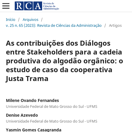
Início
/
Arquivos
/
v. 25 n. 65 (2023): Revista de Ciências da Administração
/
Artigos
As contribuições dos Diálogos
entre Stakeholders para a cadeia
produtiva do algodão orgânico: o
estudo de caso da cooperativa
Justa Trama
Milene Ovando Fernandes
Universidade Federal de Mato Grosso do Sul - UFMS
Denise Azevedo
Universidade Federal de Mato Grosso do Sul - UFMS
Yasmin Gomes Casagranda