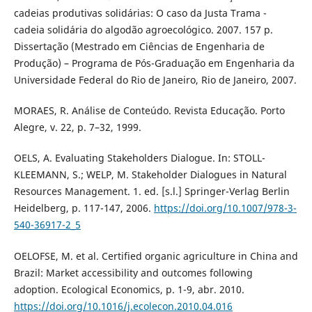
cadeias produtivas solidárias: O caso da Justa Trama -
cadeia solidária do algodão agroecológico. 2007. 157 p.
Dissertação (Mestrado em Ciências de Engenharia de
Produção) – Programa de Pós-Graduação em Engenharia da
Universidade Federal do Rio de Janeiro, Rio de Janeiro, 2007.
MORAES, R. Análise de Conteúdo. Revista Educação. Porto
Alegre, v. 22, p. 7–32, 1999.
OELS, A. Evaluating Stakeholders Dialogue. In: STOLL-
KLEEMANN, S.; WELP, M. Stakeholder Dialogues in Natural
Resources Management. 1. ed. [s.l.] Springer-Verlag Berlin
Heidelberg, p. 117-147, 2006.
https://doi.org/10.1007/978-3-
540-36917-2_5
OELOFSE, M. et al. Certified organic agriculture in China and
Brazil: Market accessibility and outcomes following
adoption. Ecological Economics, p. 1-9, abr. 2010.
https://doi.org/10.1016/j.ecolecon.2010.04.016