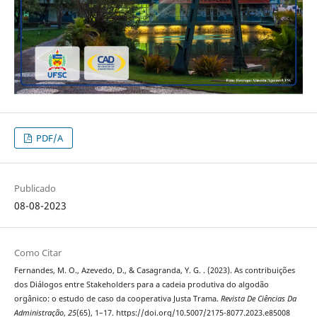
PDF/A
Publicado
08-08-2023
Como Citar
Fernandes, M. O., Azevedo, D., & Casagranda, Y. G. . (2023). As contribuições
dos Diálogos entre Stakeholders para a cadeia produtiva do algodão
orgânico: o estudo de caso da cooperativa Justa Trama.
Revista De Ciências Da
Administração
,
25
(65), 1–17. https://doi.org/10.5007/2175-8077.2023.e85008