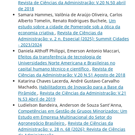
Revista de Ciências da Administração: V.20 N.50 abril
de 2018
Samara Hammes, Valônia de Araújo Oliveira, Carlos
Alberto Tomelin, Renato Rodrigues Buchele,
Um
estudo sobre a cidade de Pomerode sob a ótica da
economia criativa
,
Revista de Ciências da
Administração: v. 2 n. Especial (2025): Summit Cidades
- 2023/2024
Daniela Althoff Philippi, Emerson Antonio Maccari,
Efeitos da transferência de tecnologia de
Universidades Norte Americana e Brasileiras no
capital humano técnico e científico
,
Revista de
Ciências da Administração: V.20 N.51 Agosto de 2018
Katarina Chaves Lacerda, André Gustavo Carvalho
Machado,
Habilitadores de Inovação para a Base da
Pirâmide
,
Revista de Ciências da Administração: V.21
N.53 Abril de 2019
Ludielson Bandeira, Anderson de Souza Sant'Anna,
Competências em Gestão de Grupos Minorizados: Um
Estudo em Empresa Multinacional do Setor do
Agronegócio Brasileiro
,
Revista de Ciências da
Administração: v. 28 n. 68 (2026): Revista de Ciências