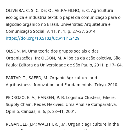
OLIVEIRA, C. S. C. DE; OLIVEIRA-FILHO, E. C. Agricultura
ecológica e indústria têxtil: o papel da comunicação para o
algodão orgânico no Brasil. Universitas: Arquitetura e
Comunicação Social, v. 11, n. 1, p. 27–37, 2014.
https://doi.org/10.5102/uc.v11i1.2429
OLSON, M. Uma teoria dos grupos sociais e das
Organizações. In: OLSON, M. A lógica da ação coletiva, São
Paulo: Editora da Universidade de São Paulo, 2011, p.17- 64.
PARTAP, T.; SAEED, M. Organic Agriculture and
Agribusiness: Innovation and Fundamentals. Tokyo, 2010.
PEDROZO, E. A.; HANSEN, P. B. Logística Clusters, Filière,
Supply Chain, Redes Flexíveis: Uma Análise Comparativa.
Opinio, Canoas, n. 6, p. 33–41, 2001.
REGANOLD, J.P.; WACHTER, J.M. Organic agriculture in the