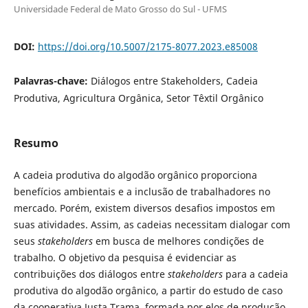
Universidade Federal de Mato Grosso do Sul - UFMS
DOI:
https://doi.org/10.5007/2175-8077.2023.e85008
Palavras-chave:
Diálogos entre Stakeholders, Cadeia
Produtiva, Agricultura Orgânica, Setor Têxtil Orgânico
Resumo
A cadeia produtiva do algodão orgânico proporciona
benefícios ambientais e a inclusão de trabalhadores no
mercado. Porém, existem diversos desafios impostos em
suas atividades. Assim, as cadeias necessitam dialogar com
seus
stakeholders
em busca de melhores condições de
trabalho. O objetivo da pesquisa é evidenciar as
contribuições dos diálogos entre
stakeholders
para a cadeia
produtiva do algodão orgânico, a partir do estudo de caso
da cooperativa Justa Trama, formada por elos de produção