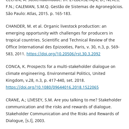
F.N.; CALEMAN, S.M.Q. Gestão de Sistemas de Agronegócios.
São Paulo: Atlas, 2015. p. 165-183.
CHANDER, M. et al. Organic livestock production: an
emerging opportunity with challenges for producers in
tropical countries. Scientific and Technical Review of the
Office International des Epizooties, Paris, v. 30, n.3, p. 569-
583, 2011.
https://doi.org/10.20506/rst.30.3.2092
CONCA, K. Prospects for a multi-stakeholder dialogue on
climate engineering. Environmental Politics, United
Kingdom, v.28, n.3, p. 417-440, set. 2018.
https://doi.org/10.1080/09644016.2018.1522065
CRANE, A.; LIVESEY, S.M. Are you talking to me? Stakeholder
communication and the risks and rewards of dialogue.
Stakeholder Communication and the Risks and Rewards of
Dialogue, [s.l], 2003.