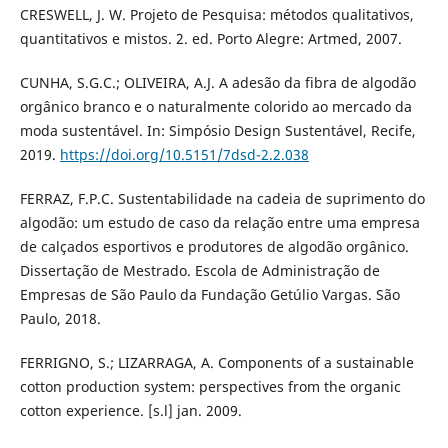
CRESWELL, J. W. Projeto de Pesquisa: métodos qualitativos,
quantitativos e mistos. 2. ed. Porto Alegre: Artmed, 2007.
CUNHA, S.G.C.; OLIVEIRA, A.J. A adesão da fibra de algodão
orgânico branco e o naturalmente colorido ao mercado da
moda sustentável. In: Simpósio Design Sustentável, Recife,
2019.
https://doi.org/10.5151/7dsd-2.2.038
FERRAZ, F.P.C. Sustentabilidade na cadeia de suprimento do
algodão: um estudo de caso da relação entre uma empresa
de calçados esportivos e produtores de algodão orgânico.
Dissertação de Mestrado. Escola de Administração de
Empresas de São Paulo da Fundação Getúlio Vargas. São
Paulo, 2018.
FERRIGNO, S.; LIZARRAGA, A. Components of a sustainable
cotton production system: perspectives from the organic
cotton experience. [s.l] jan. 2009.