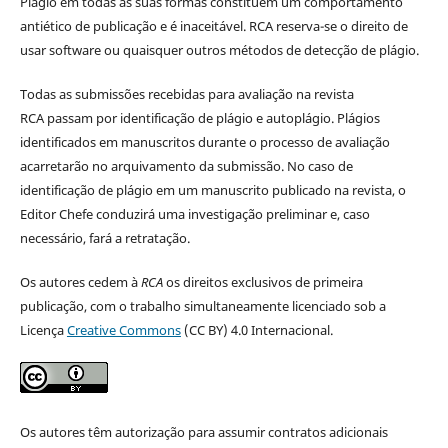
Plágio em todas as suas formas constituem um comportamento
antiético de publicação e é inaceitável. RCA reserva-se o direito de
usar software ou quaisquer outros métodos de detecção de plágio.
Todas as submissões recebidas para avaliação na revista
RCA passam por identificação de plágio e autoplágio. Plágios
identificados em manuscritos durante o processo de avaliação
acarretarão no arquivamento da submissão. No caso de
identificação de plágio em um manuscrito publicado na revista, o
Editor Chefe conduzirá uma investigação preliminar e, caso
necessário, fará a retratação.
Os autores cedem à
RCA
os direitos exclusivos de primeira
publicação, com o trabalho simultaneamente licenciado sob a
Licença
Creative Commons
(CC BY) 4.0 Internacional.
Os autores têm autorização para assumir contratos adicionais