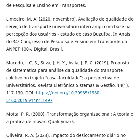
de Pesquisa e Ensino em Transportes.
Limoeiro, M. A. (2020, novembro). Avaliação de qualidade do
serviço de transporte universitário intercampi com base na
percepção dos usuários - estudo de caso Buzufba. In Anais
do 34º Congresso de Pesquisa e Ensino em Transporte da
ANPET 100% Digital, Brasil.
Macedo, J. C. S., Silva, J. H. X., Ávila, J. P. C. (2019). Proposta
de sistemática para análise da qualidade do transporte
coletivo no trajeto “casa–faculdade”: a perspectiva de
universitários. Revista Eletrônica Sistemas & Gestão, 14(1),
117-130. DOI:
https://doi.org/10.20985/1980-
5160.2019.v14n1.1497
Motta, P. R. (2000). Transformação organizacional: A teoria e
a prática de inovar. Qualitymark.
Oliveira, R. A. (2023). Impacto do deslocamento diário no