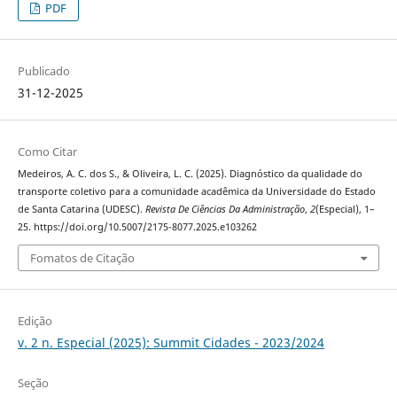
PDF
Publicado
31-12-2025
Como Citar
Medeiros, A. C. dos S., & Oliveira, L. C. (2025). Diagnóstico da qualidade do
transporte coletivo para a comunidade acadêmica da Universidade do Estado
de Santa Catarina (UDESC).
Revista De Ciências Da Administração
,
2
(Especial), 1–
25. https://doi.org/10.5007/2175-8077.2025.e103262
Fomatos de Citação
Edição
v. 2 n. Especial (2025): Summit Cidades - 2023/2024
Seção