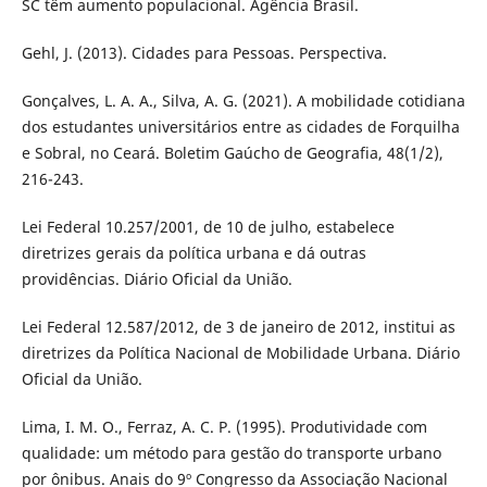
SC têm aumento populacional. Agência Brasil.
Gehl, J. (2013). Cidades para Pessoas. Perspectiva.
Gonçalves, L. A. A., Silva, A. G. (2021). A mobilidade cotidiana
dos estudantes universitários entre as cidades de Forquilha
e Sobral, no Ceará. Boletim Gaúcho de Geografia, 48(1/2),
216-243.
Lei Federal 10.257/2001, de 10 de julho, estabelece
diretrizes gerais da política urbana e dá outras
providências. Diário Oficial da União.
Lei Federal 12.587/2012, de 3 de janeiro de 2012, institui as
diretrizes da Política Nacional de Mobilidade Urbana. Diário
Oficial da União.
Lima, I. M. O., Ferraz, A. C. P. (1995). Produtividade com
qualidade: um método para gestão do transporte urbano
por ônibus. Anais do 9º Congresso da Associação Nacional