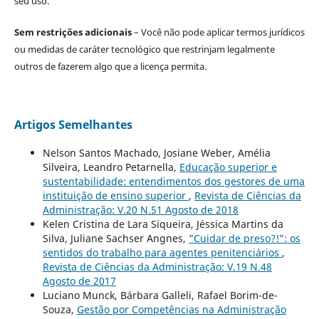
seu uso.
Sem restrições adicionais
– Você não pode aplicar termos jurídicos
ou medidas de caráter tecnológico que restrinjam legalmente
outros de fazerem algo que a licença permita.
Artigos Semelhantes
Nelson Santos Machado, Josiane Weber, Amélia
Silveira, Leandro Petarnella,
Educação superior e
sustentabilidade: entendimentos dos gestores de uma
instituição de ensino superior
,
Revista de Ciências da
Administração: V.20 N.51 Agosto de 2018
Kelen Cristina de Lara Siqueira, Jéssica Martins da
Silva, Juliane Sachser Angnes,
"Cuidar de preso?!": os
sentidos do trabalho para agentes penitenciários
,
Revista de Ciências da Administração: V.19 N.48
Agosto de 2017
Luciano Munck, Bárbara Galleli, Rafael Borim-de-
Souza,
Gestão por Competências na Administração