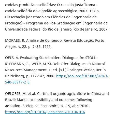
cadeias produtivas solidárias: O caso da Justa Trama -
cadeia solidária do algodão agroecológico. 2007. 157 p.
Dissertação (Mestrado em Ciências de Engenharia de
Produção) – Programa de Pós-Graduação em Engenharia da
Universidade Federal do Rio de Janeiro, Rio de Janeiro, 2007.
MORAES, R. Análise de Conteúdo. Revista Educação. Porto
Alegre, v. 22, p. 7–32, 1999.
OELS, A. Evaluating Stakeholders Dialogue. In: STOLL-
KLEEMANN, S.; WELP, M. Stakeholder Dialogues in Natural
Resources Management. 1. ed. [s.l.] Springer-Verlag Berlin
Heidelberg, p. 117-147, 2006.
https://doi.org/10.1007/978-3-
540-36917-2_5
OELOFSE, M. et al. Certified organic agriculture in China and
Brazil: Market accessibility and outcomes following
adoption. Ecological Economics, p. 1-9, abr. 2010.
https://doi.org/10.1016/j.ecolecon.2010.04.016