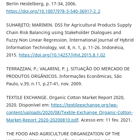
Berlin Heidelberg, p. 17-34, 2006.
https://doi.org/10.1007/978-3-540-36917-2_2
SUHARJITO; MARIMIN. DSS for Agricultural Products Supply
Chain Risk Balancing using Stakeholder Dialogues and
Fuzzy Non Linear Regression. International Journal of Hybrid
Information Technology, vol. 8, n. 1, p. 11-26. Indonésia,
2015.
https://doi.org/10.14257/ijhit.2015.8.1.02
TERRAZZAN, P.; VALARINI, P. J. SITUAÇÃO DO MERCADO DE
PRODUTOS ORGÂNICOS. Informações Econômicas, São
Paulo, v.39, n.11, p.27-41, nov. 2009.
TEXTILE EXCHANGE. Organic Cotton Market Report 2020,
2020. Disponível em:
https://textileexchange.org/wp-
content/uploads/2020/08/Textile-Exchange_Organic-Cotton-
Market-Report_2020-20200810.pdf
. Acesso em: 11 fev. 2021.
THE FOOD AND AGRICULTURE ORGANIZATION OF THE