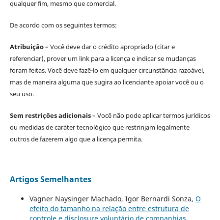
qualquer fim, mesmo que comercial.
De acordo com os seguintes termos:
Atribuição
– Você deve dar o crédito apropriado (citar e
referenciar), prover um link para a licença e indicar se mudanças
foram feitas. Você deve fazê-lo em qualquer circunstância razoável,
mas de maneira alguma que sugira ao licenciante apoiar você ou o
seu uso.
Sem restrições adicionais
– Você não pode aplicar termos jurídicos
ou medidas de caráter tecnológico que restrinjam legalmente
outros de fazerem algo que a licença permita.
Artigos Semelhantes
Vagner Naysinger Machado, Igor Bernardi Sonza,
O
efeito do tamanho na relação entre estrutura de
controle e disclosure voluntário de companhias