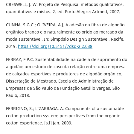
CRESWELL, J. W. Projeto de Pesquisa: métodos qualitativos,
quantitativos e mistos. 2. ed. Porto Alegre: Artmed, 2007.
CUNHA, S.G.C.; OLIVEIRA, A.J. A adesão da fibra de algodão
orgânico branco e o naturalmente colorido ao mercado da
moda sustentável. In: Simpósio Design Sustentável, Recife,
2019.
https://doi.org/10.5151/7dsd-2.2.038
FERRAZ, F.P.C. Sustentabilidade na cadeia de suprimento do
algodão: um estudo de caso da relação entre uma empresa
de calçados esportivos e produtores de algodão orgânico.
Dissertação de Mestrado. Escola de Administração de
Empresas de São Paulo da Fundação Getúlio Vargas. São
Paulo, 2018.
FERRIGNO, S.; LIZARRAGA, A. Components of a sustainable
cotton production system: perspectives from the organic
cotton experience. [s.l] jan. 2009.