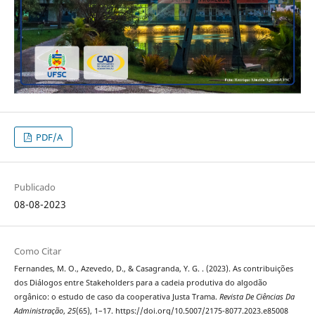
PDF/A
Publicado
08-08-2023
Como Citar
Fernandes, M. O., Azevedo, D., & Casagranda, Y. G. . (2023). As contribuições
dos Diálogos entre Stakeholders para a cadeia produtiva do algodão
orgânico: o estudo de caso da cooperativa Justa Trama.
Revista De Ciências Da
Administração
,
25
(65), 1–17. https://doi.org/10.5007/2175-8077.2023.e85008