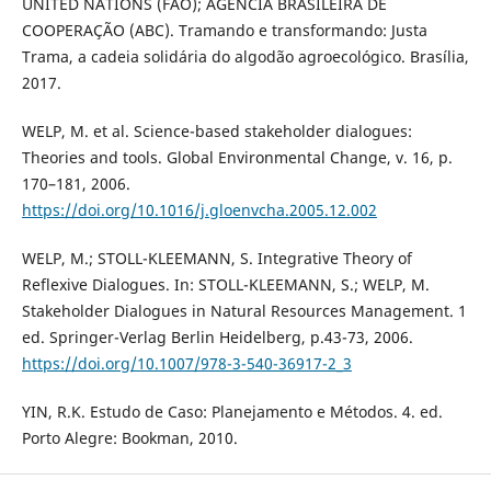
UNITED NATIONS (FAO); AGÊNCIA BRASILEIRA DE
COOPERAÇÃO (ABC). Tramando e transformando: Justa
Trama, a cadeia solidária do algodão agroecológico. Brasília,
2017.
WELP, M. et al. Science-based stakeholder dialogues:
Theories and tools. Global Environmental Change, v. 16, p.
170–181, 2006.
https://doi.org/10.1016/j.gloenvcha.2005.12.002
WELP, M.; STOLL-KLEEMANN, S. Integrative Theory of
Reflexive Dialogues. In: STOLL-KLEEMANN, S.; WELP, M.
Stakeholder Dialogues in Natural Resources Management. 1
ed. Springer-Verlag Berlin Heidelberg, p.43-73, 2006.
https://doi.org/10.1007/978-3-540-36917-2_3
YIN, R.K. Estudo de Caso: Planejamento e Métodos. 4. ed.
Porto Alegre: Bookman, 2010.