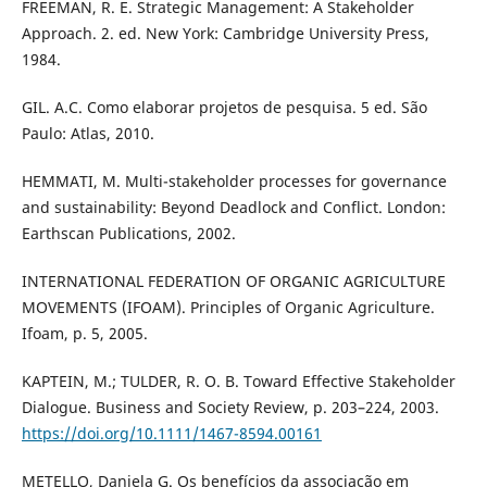
FREEMAN, R. E. Strategic Management: A Stakeholder
Approach. 2. ed. New York: Cambridge University Press,
1984.
GIL. A.C. Como elaborar projetos de pesquisa. 5 ed. São
Paulo: Atlas, 2010.
HEMMATI, M. Multi-stakeholder processes for governance
and sustainability: Beyond Deadlock and Conflict. London:
Earthscan Publications, 2002.
INTERNATIONAL FEDERATION OF ORGANIC AGRICULTURE
MOVEMENTS (IFOAM). Principles of Organic Agriculture.
Ifoam, p. 5, 2005.
KAPTEIN, M.; TULDER, R. O. B. Toward Effective Stakeholder
Dialogue. Business and Society Review, p. 203–224, 2003.
https://doi.org/10.1111/1467-8594.00161
METELLO, Daniela G. Os benefícios da associação em