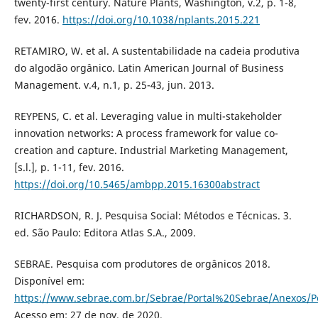
twenty-first century. Nature Plants, Washington, v.2, p. 1-8,
fev. 2016.
https://doi.org/10.1038/nplants.2015.221
RETAMIRO, W. et al. A sustentabilidade na cadeia produtiva
do algodão orgânico. Latin American Journal of Business
Management. v.4, n.1, p. 25-43, jun. 2013.
REYPENS, C. et al. Leveraging value in multi-stakeholder
innovation networks: A process framework for value co-
creation and capture. Industrial Marketing Management,
[s.l.], p. 1-11, fev. 2016.
https://doi.org/10.5465/ambpp.2015.16300abstract
RICHARDSON, R. J. Pesquisa Social: Métodos e Técnicas. 3.
ed. São Paulo: Editora Atlas S.A., 2009.
SEBRAE. Pesquisa com produtores de orgânicos 2018.
Disponível em:
https://www.sebrae.com.br/Sebrae/Portal%20Sebrae/Anexo
Acesso em: 27 de nov. de 2020.