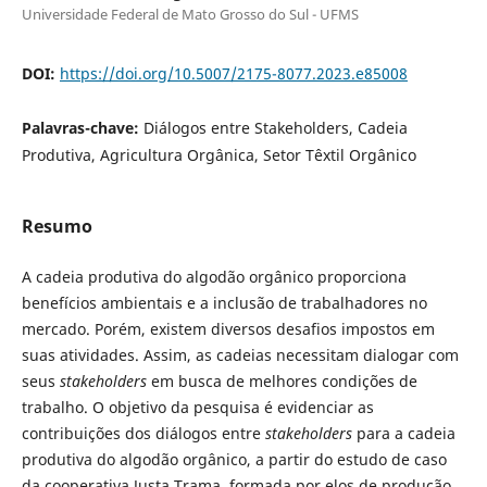
Universidade Federal de Mato Grosso do Sul - UFMS
DOI:
https://doi.org/10.5007/2175-8077.2023.e85008
Palavras-chave:
Diálogos entre Stakeholders, Cadeia
Produtiva, Agricultura Orgânica, Setor Têxtil Orgânico
Resumo
A cadeia produtiva do algodão orgânico proporciona
benefícios ambientais e a inclusão de trabalhadores no
mercado. Porém, existem diversos desafios impostos em
suas atividades. Assim, as cadeias necessitam dialogar com
seus
stakeholders
em busca de melhores condições de
trabalho. O objetivo da pesquisa é evidenciar as
contribuições dos diálogos entre
stakeholders
para a cadeia
produtiva do algodão orgânico, a partir do estudo de caso
da cooperativa Justa Trama, formada por elos de produção