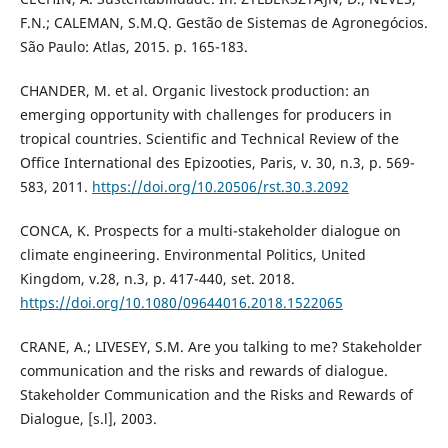
F.N.; CALEMAN, S.M.Q. Gestão de Sistemas de Agronegócios.
São Paulo: Atlas, 2015. p. 165-183.
CHANDER, M. et al. Organic livestock production: an
emerging opportunity with challenges for producers in
tropical countries. Scientific and Technical Review of the
Office International des Epizooties, Paris, v. 30, n.3, p. 569-
583, 2011.
https://doi.org/10.20506/rst.30.3.2092
CONCA, K. Prospects for a multi-stakeholder dialogue on
climate engineering. Environmental Politics, United
Kingdom, v.28, n.3, p. 417-440, set. 2018.
https://doi.org/10.1080/09644016.2018.1522065
CRANE, A.; LIVESEY, S.M. Are you talking to me? Stakeholder
communication and the risks and rewards of dialogue.
Stakeholder Communication and the Risks and Rewards of
Dialogue, [s.l], 2003.