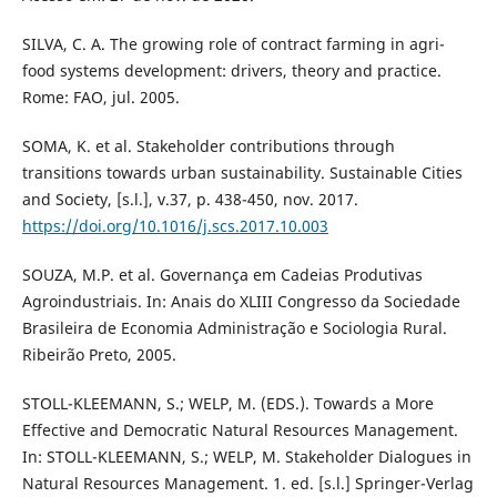
SILVA, C. A. The growing role of contract farming in agri-
food systems development: drivers, theory and practice.
Rome: FAO, jul. 2005.
SOMA, K. et al. Stakeholder contributions through
transitions towards urban sustainability. Sustainable Cities
and Society, [s.l.], v.37, p. 438-450, nov. 2017.
https://doi.org/10.1016/j.scs.2017.10.003
SOUZA, M.P. et al. Governança em Cadeias Produtivas
Agroindustriais. In: Anais do XLIII Congresso da Sociedade
Brasileira de Economia Administração e Sociologia Rural.
Ribeirão Preto, 2005.
STOLL-KLEEMANN, S.; WELP, M. (EDS.). Towards a More
Effective and Democratic Natural Resources Management.
In: STOLL-KLEEMANN, S.; WELP, M. Stakeholder Dialogues in
Natural Resources Management. 1. ed. [s.l.] Springer-Verlag