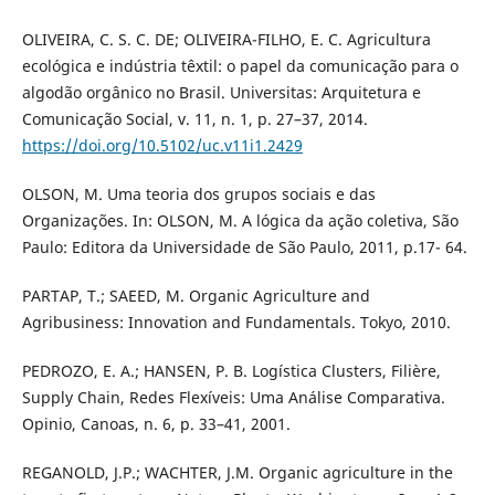
OLIVEIRA, C. S. C. DE; OLIVEIRA-FILHO, E. C. Agricultura
ecológica e indústria têxtil: o papel da comunicação para o
algodão orgânico no Brasil. Universitas: Arquitetura e
Comunicação Social, v. 11, n. 1, p. 27–37, 2014.
https://doi.org/10.5102/uc.v11i1.2429
OLSON, M. Uma teoria dos grupos sociais e das
Organizações. In: OLSON, M. A lógica da ação coletiva, São
Paulo: Editora da Universidade de São Paulo, 2011, p.17- 64.
PARTAP, T.; SAEED, M. Organic Agriculture and
Agribusiness: Innovation and Fundamentals. Tokyo, 2010.
PEDROZO, E. A.; HANSEN, P. B. Logística Clusters, Filière,
Supply Chain, Redes Flexíveis: Uma Análise Comparativa.
Opinio, Canoas, n. 6, p. 33–41, 2001.
REGANOLD, J.P.; WACHTER, J.M. Organic agriculture in the