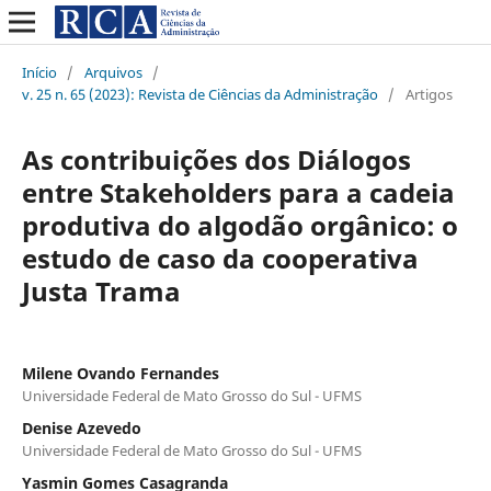
Início
/
Arquivos
/
v. 25 n. 65 (2023): Revista de Ciências da Administração
/
Artigos
As contribuições dos Diálogos
entre Stakeholders para a cadeia
produtiva do algodão orgânico: o
estudo de caso da cooperativa
Justa Trama
Milene Ovando Fernandes
Universidade Federal de Mato Grosso do Sul - UFMS
Denise Azevedo
Universidade Federal de Mato Grosso do Sul - UFMS
Yasmin Gomes Casagranda