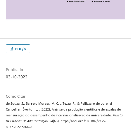
PDF/A
Publicado
03-10-2022
Como Citar
de Souza, S., Barreto Moraes, M. C. ., Tezza, R., & Pellizzaro de Lorenzi
Cancellier, Éverton L. . (2022). Análise da produção científica e de escalas de
mensuração do desempenho de internacionalização da universidade.
Revista
De Ciências Da Administração
,
24
(63). https://doi.org/10.5007/2175-
8077.2022.e86428