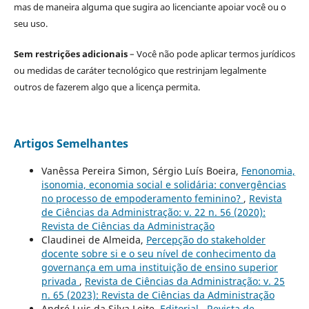
mas de maneira alguma que sugira ao licenciante apoiar você ou o
seu uso.
Sem restrições adicionais
– Você não pode aplicar termos jurídicos
ou medidas de caráter tecnológico que restrinjam legalmente
outros de fazerem algo que a licença permita.
Artigos Semelhantes
Vanêssa Pereira Simon, Sérgio Luís Boeira,
Fenonomia,
isonomia, economia social e solidária: convergências
no processo de empoderamento feminino?
,
Revista
de Ciências da Administração: v. 22 n. 56 (2020):
Revista de Ciências da Administração
Claudinei de Almeida,
Percepção do stakeholder
docente sobre si e o seu nível de conhecimento da
governança em uma instituição de ensino superior
privada
,
Revista de Ciências da Administração: v. 25
n. 65 (2023): Revista de Ciências da Administração
André Luis da Silva Leite,
Editorial
,
Revista de