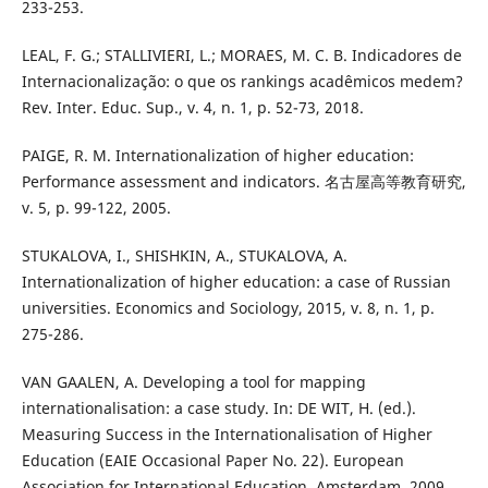
233-253.
LEAL, F. G.; STALLIVIERI, L.; MORAES, M. C. B. Indicadores de
Internacionalização: o que os rankings acadêmicos medem?
Rev. Inter. Educ. Sup., v. 4, n. 1, p. 52-73, 2018.
PAIGE, R. M. Internationalization of higher education:
Performance assessment and indicators. 名古屋高等教育研究,
v. 5, p. 99-122, 2005.
STUKALOVA, I., SHISHKIN, A., STUKALOVA, A.
Internationalization of higher education: a case of Russian
universities. Economics and Sociology, 2015, v. 8, n. 1, p.
275-286.
VAN GAALEN, A. Developing a tool for mapping
internationalisation: a case study. In: DE WIT, H. (ed.).
Measuring Success in the Internationalisation of Higher
Education (EAIE Occasional Paper No. 22). European
Association for International Education, Amsterdam, 2009,