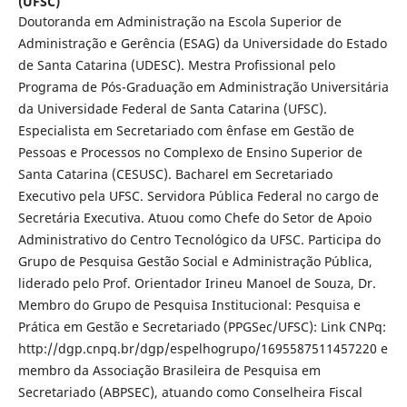
(UFSC)
Doutoranda em Administração na Escola Superior de
Administração e Gerência (ESAG) da Universidade do Estado
de Santa Catarina (UDESC). Mestra Profissional pelo
Programa de Pós-Graduação em Administração Universitária
da Universidade Federal de Santa Catarina (UFSC).
Especialista em Secretariado com ênfase em Gestão de
Pessoas e Processos no Complexo de Ensino Superior de
Santa Catarina (CESUSC). Bacharel em Secretariado
Executivo pela UFSC. Servidora Pública Federal no cargo de
Secretária Executiva. Atuou como Chefe do Setor de Apoio
Administrativo do Centro Tecnológico da UFSC. Participa do
Grupo de Pesquisa Gestão Social e Administração Pública,
liderado pelo Prof. Orientador Irineu Manoel de Souza, Dr.
Membro do Grupo de Pesquisa Institucional: Pesquisa e
Prática em Gestão e Secretariado (PPGSec/UFSC): Link CNPq:
http://dgp.cnpq.br/dgp/espelhogrupo/1695587511457220 e
membro da Associação Brasileira de Pesquisa em
Secretariado (ABPSEC), atuando como Conselheira Fiscal