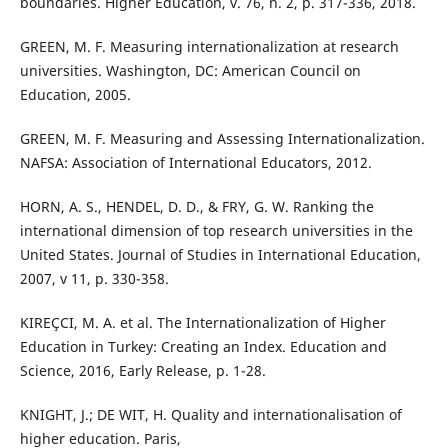
boundaries. Higher Education, v. 76, n. 2, p. 317-336, 2018.
GREEN, M. F. Measuring internationalization at research
universities. Washington, DC: American Council on
Education, 2005.
GREEN, M. F. Measuring and Assessing Internationalization.
NAFSA: Association of International Educators, 2012.
HORN, A. S., HENDEL, D. D., & FRY, G. W. Ranking the
international dimension of top research universities in the
United States. Journal of Studies in International Education,
2007, v 11, p. 330-358.
KIREÇCI, M. A. et al. The Internationalization of Higher
Education in Turkey: Creating an Index. Education and
Science, 2016, Early Release, p. 1-28.
KNIGHT, J.; DE WIT, H. Quality and internationalisation of
higher education. Paris,