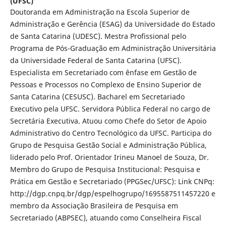
(UFSC)
Doutoranda em Administração na Escola Superior de
Administração e Gerência (ESAG) da Universidade do Estado
de Santa Catarina (UDESC). Mestra Profissional pelo
Programa de Pós-Graduação em Administração Universitária
da Universidade Federal de Santa Catarina (UFSC).
Especialista em Secretariado com ênfase em Gestão de
Pessoas e Processos no Complexo de Ensino Superior de
Santa Catarina (CESUSC). Bacharel em Secretariado
Executivo pela UFSC. Servidora Pública Federal no cargo de
Secretária Executiva. Atuou como Chefe do Setor de Apoio
Administrativo do Centro Tecnológico da UFSC. Participa do
Grupo de Pesquisa Gestão Social e Administração Pública,
liderado pelo Prof. Orientador Irineu Manoel de Souza, Dr.
Membro do Grupo de Pesquisa Institucional: Pesquisa e
Prática em Gestão e Secretariado (PPGSec/UFSC): Link CNPq:
http://dgp.cnpq.br/dgp/espelhogrupo/1695587511457220 e
membro da Associação Brasileira de Pesquisa em
Secretariado (ABPSEC), atuando como Conselheira Fiscal