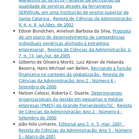
qualidade de serviços através da ferramenta
SERVQUAL em uma instituição de ensino superior de
Santa Catarina
,
Revista de Ciências da Administração:
V. 4, n. 8, jul./dez. de 2002
Edson Bündchen, Anielson Barbosa da Silva,
Proposta
de um plano de desenvolvimento de competências
individuais genéricas alinhado à estratégia
empresarial
,
Revista de Ciências da Administração: V.
7, n. 13, jan./jul. de 2005
Gilberto de Oliveira Moritz, Luiz Abner de Holanda
Bezerra, Hans Michael van Bellen,
Recriando a função
financeira no contexto da globalização
,
Revista de
Ciências da Administração: Ano 2 - Número 4 -
Setembro de 2000
Nelson Colossi, Roberta C. Duarte,
Determinantes
organizacionais da gestão em pequenas e médias
empresas (PMES) da Grande Florianópolis/SC
,
Revista
de Ciências da Administração: Ano 2 - Número 4 -
Setembro de 2000
João Nilo Linhares,
Editorial ano 3, n. 5, mar. 2001
,
Revista de Ciências da Administração: Ano 3 - Número
5 - Março de 2001