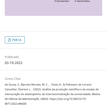
PDF/A
Publicado
03-10-2022
Como Citar
de Souza, S., Barreto Moraes, M. C. ., Tezza, R., & Pellizzaro de Lorenzi
Cancellier, Éverton L. . (2022). Análise da produção científica e de escalas de
mensuração do desempenho de internacionalização da universidade.
Revista
De Ciências Da Administração
,
24
(63). https://doi.org/10.5007/2175-
8077.2022.e86428