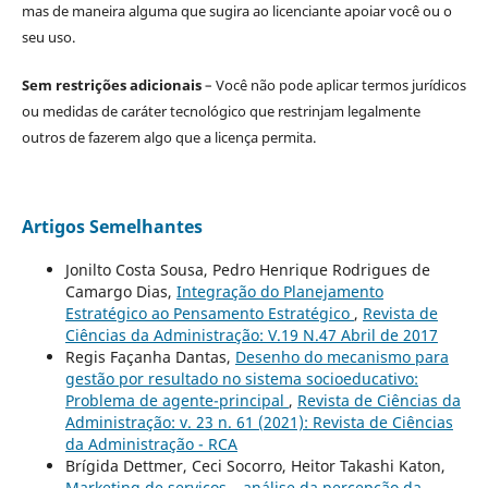
mas de maneira alguma que sugira ao licenciante apoiar você ou o
seu uso.
Sem restrições adicionais
– Você não pode aplicar termos jurídicos
ou medidas de caráter tecnológico que restrinjam legalmente
outros de fazerem algo que a licença permita.
Artigos Semelhantes
Jonilto Costa Sousa, Pedro Henrique Rodrigues de
Camargo Dias,
Integração do Planejamento
Estratégico ao Pensamento Estratégico
,
Revista de
Ciências da Administração: V.19 N.47 Abril de 2017
Regis Façanha Dantas,
Desenho do mecanismo para
gestão por resultado no sistema socioeducativo:
Problema de agente-principal
,
Revista de Ciências da
Administração: v. 23 n. 61 (2021): Revista de Ciências
da Administração - RCA
Brígida Dettmer, Ceci Socorro, Heitor Takashi Katon,
Marketing de serviços – análise da percepção da