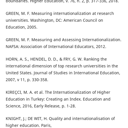
boundaries. Higher Education, v. 76, n. 2, p. 317-336, 2018.
GREEN, M. F. Measuring internationalization at research
universities. Washington, DC: American Council on
Education, 2005.
GREEN, M. F. Measuring and Assessing Internationalization.
NAFSA: Association of International Educators, 2012.
HORN, A. S., HENDEL, D. D., & FRY, G. W. Ranking the
international dimension of top research universities in the
United States. Journal of Studies in International Education,
2007, v 11, p. 330-358.
KIREÇCI, M. A. et al. The Internationalization of Higher
Education in Turkey: Creating an Index. Education and
Science, 2016, Early Release, p. 1-28.
KNIGHT, J.; DE WIT, H. Quality and internationalisation of
higher education. Paris,