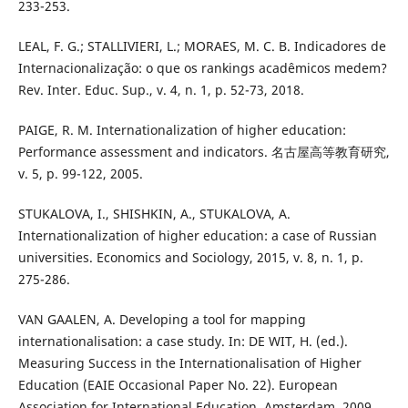
233-253.
LEAL, F. G.; STALLIVIERI, L.; MORAES, M. C. B. Indicadores de
Internacionalização: o que os rankings acadêmicos medem?
Rev. Inter. Educ. Sup., v. 4, n. 1, p. 52-73, 2018.
PAIGE, R. M. Internationalization of higher education:
Performance assessment and indicators. 名古屋高等教育研究,
v. 5, p. 99-122, 2005.
STUKALOVA, I., SHISHKIN, A., STUKALOVA, A.
Internationalization of higher education: a case of Russian
universities. Economics and Sociology, 2015, v. 8, n. 1, p.
275-286.
VAN GAALEN, A. Developing a tool for mapping
internationalisation: a case study. In: DE WIT, H. (ed.).
Measuring Success in the Internationalisation of Higher
Education (EAIE Occasional Paper No. 22). European
Association for International Education, Amsterdam, 2009,