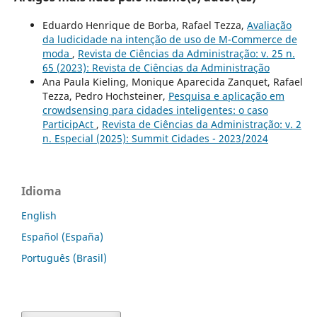
Eduardo Henrique de Borba, Rafael Tezza,
Avaliação
da ludicidade na intenção de uso de M-Commerce de
moda
,
Revista de Ciências da Administração: v. 25 n.
65 (2023): Revista de Ciências da Administração
Ana Paula Kieling, Monique Aparecida Zanquet, Rafael
Tezza, Pedro Hochsteiner,
Pesquisa e aplicação em
crowdsensing para cidades inteligentes: o caso
ParticipAct
,
Revista de Ciências da Administração: v. 2
n. Especial (2025): Summit Cidades - 2023/2024
Idioma
English
Español (España)
Português (Brasil)