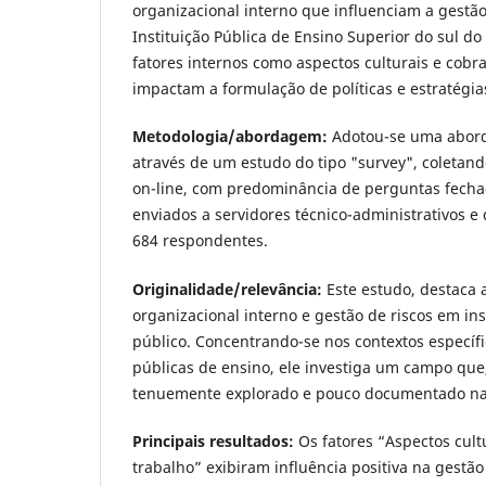
organizacional interno que influenciam a gestã
Instituição Pública de Ensino Superior do sul do
fatores internos como aspectos culturais e cobr
impactam a formulação de políticas e estratégia
Metodologia/abordagem:
Adotou-se uma abord
através de um estudo do tipo "survey", coletand
on-line, com predominância de perguntas fechad
enviados a servidores técnico-administrativos e
684 respondentes.
Originalidade/relevância:
Este estudo, destaca 
organizacional interno e gestão de riscos em ins
público. Concentrando-se nos contextos específi
públicas de ensino, ele investiga um campo que
tenuemente explorado e pouco documentado na 
Principais resultados:
Os fatores “Aspectos cult
trabalho” exibiram influência positiva na gestão 