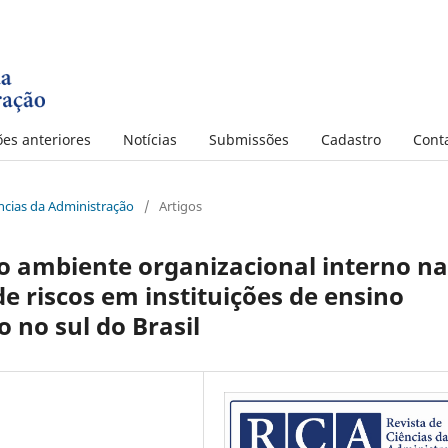
ões anteriores
Notícias
Submissões
Cadastro
Cont
iências da Administração
/
Artigos
o ambiente organizacional interno na
 riscos em instituições de ensino
 no sul do Brasil