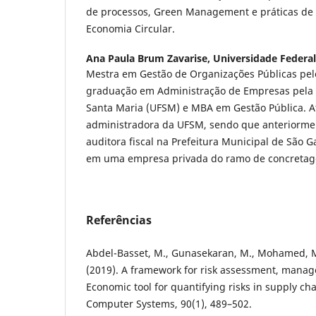
de processos, Green Management e práticas de 
Economia Circular.
Ana Paula Brum Zavarise,
Universidade Federal
Mestra em Gestão de Organizações Públicas pe
graduação em Administração de Empresas pela 
Santa Maria (UFSM) e MBA em Gestão Pública. 
administradora da UFSM, sendo que anteriorme
auditora fiscal na Prefeitura Municipal de São G
em uma empresa privada do ramo de concretage
Referências
Abdel-Basset, M., Gunasekaran, M., Mohamed, M.
(2019). A framework for risk assessment, mana
Economic tool for quantifying risks in supply ch
Computer Systems, 90(1), 489–502.