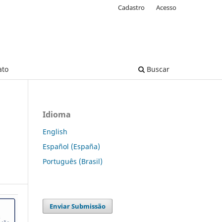
Cadastro
Acesso
ato
Buscar
Idioma
English
Español (España)
Português (Brasil)
Enviar Submissão