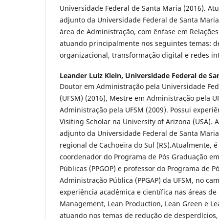
Universidade Federal de Santa Maria (2016). At
adjunto da Universidade Federal de Santa Maria
área de Administração, com ênfase em Relações 
atuando principalmente nos seguintes temas: 
organizacional, transformação digital e redes in
Leander Luiz Klein,
Universidade Federal de Sa
Doutor em Administração pela Universidade Fed
(UFSM) (2016), Mestre em Administração pela U
Administração pela UFSM (2009). Possui experiê
Visiting Scholar na University of Arizona (USA). 
adjunto da Universidade Federal de Santa Mari
regional de Cachoeira do Sul (RS).Atualmente, 
coordenador do Programa de Pós Graduação em
Públicas (PPGOP) e professor do Programa de 
Administração Pública (PPGAP) da UFSM, no ca
experiência acadêmica e científica nas áreas de
Management, Lean Production, Lean Green e Lea
atuando nos temas de redução de desperdícios, 