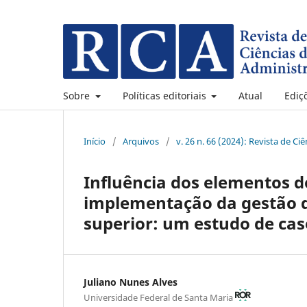
Sobre
Políticas editoriais
Atual
Ediç
Início
/
Arquivos
/
v. 26 n. 66 (2024): Revista de C
Influência dos elementos d
implementação da gestão de
superior: um estudo de caso
Juliano Nunes Alves
Universidade Federal de Santa Maria