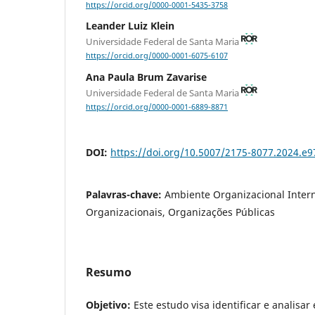
https://orcid.org/0000-0001-5435-3758
Leander Luiz Klein
Universidade Federal de Santa Maria
https://orcid.org/0000-0001-6075-6107
Ana Paula Brum Zavarise
Universidade Federal de Santa Maria
https://orcid.org/0000-0001-6889-8871
DOI:
https://doi.org/10.5007/2175-8077.2024.e
Palavras-chave:
Ambiente Organizacional Intern
Organizacionais, Organizações Públicas
Resumo
Objetivo:
Este estudo visa identificar e analisa