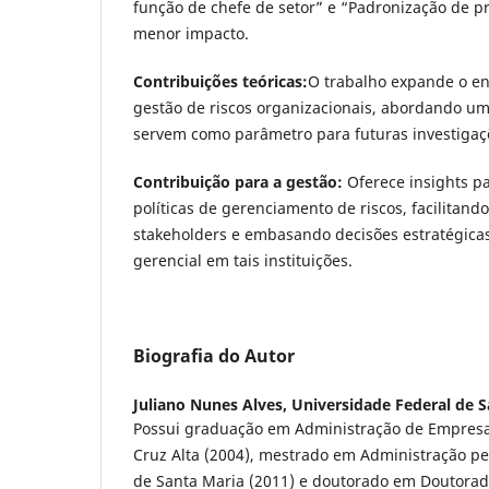
função de chefe de setor” e “Padronização de 
menor impacto.
Contribuições teóricas:
O trabalho expande o en
gestão de riscos organizacionais, abordando um
servem como parâmetro para futuras investigaç
Contribuição para a gestão:
Oferece insights p
políticas de gerenciamento de riscos, facilitand
stakeholders e embasando decisões estratégicas,
gerencial em tais instituições.
Biografia do Autor
Juliano Nunes Alves,
Universidade Federal de S
Possui graduação em Administração de Empresa
Cruz Alta (2004), mestrado em Administração pe
de Santa Maria (2011) e doutorado em Doutora