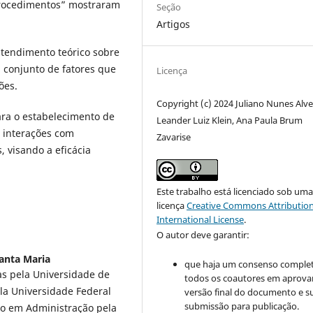
procedimentos” mostraram
Seção
Artigos
tendimento teórico sobre
 conjunto de fatores que
Licença
ões.
Copyright (c) 2024 Juliano Nunes Alve
ara o estabelecimento de
Leander Luiz Klein, Ana Paula Brum
o interações com
Zavarise
 visando a eficácia
Este trabalho está licenciado sob um
licença
Creative Commons Attribution
International License
.
O autor deve garantir:
anta Maria
que haja um consenso comple
s pela Universidade de
todos os coautores em aprova
la Universidade Federal
versão final do documento e s
submissão para publicação.
do em Administração pela