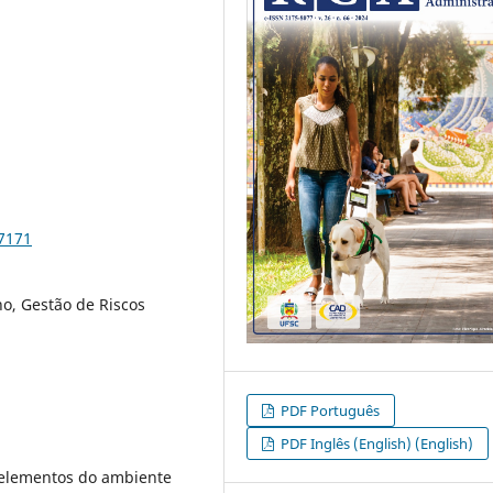
97171
o, Gestão de Riscos
PDF Português
PDF Inglês (English) (English)
r elementos do ambiente